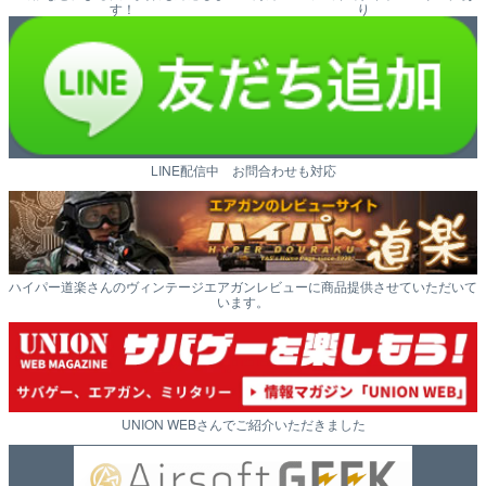
す！
り
LINE配信中 お問合わせも対応
ハイパー道楽さんのヴィンテージエアガンレビューに商品提供させていただいて
います。
UNION WEBさんでご紹介いただきました