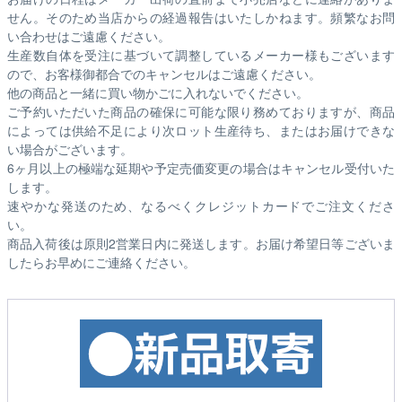
せん。そのため
当店からの経過報告はいたしかねます。
頻繁なお問
い合わせはご遠慮ください。
生産数自体を受注に基づいて調整しているメーカー様もございます
ので、お客様御都合でのキャンセルはご遠慮ください。
他の商品と一緒に買い物かごに入れないでください。
ご予約いただいた商品の確保に可能な限り務めておりますが、商品
によっては供給不足により次ロット生産待ち、またはお届けできな
い場合がございます。
6ヶ月以上の極端な延期や予定売価変更の場合はキャンセル受付いた
します。
速やかな発送のため、なるべくクレジットカードでご注文くださ
い。
商品入荷後は原則2営業日内に発送します。お届け希望日等ございま
したらお早めにご連絡ください。