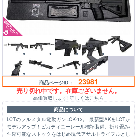
23981
商品ページID：
売り切れ中です。在庫ございません。
高価買取します! 詳しくはこちら
商品について
LCTのフルメタル電動ガンLCK-12。 最新型AKをLCTが
モデルアップ！ピカティニーレール標準装備、折り畳み/
伸縮可能なストックをはじめ現代アサルトライフルとし