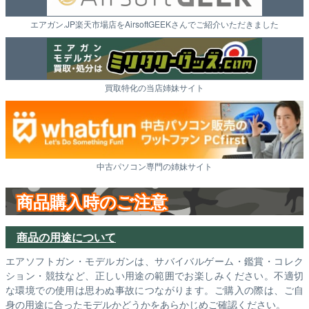
エアガン.JP楽天市場店をAirsoftGEEKさんでご紹介いただきました
買取特化の当店姉妹サイト
中古パソコン専門の姉妹サイト
商品購入時のご注意
商品の用途について
エアソフトガン・モデルガンは、サバイバルゲーム・鑑賞・コレク
ション・競技など、正しい用途の範囲でお楽しみください。不適切
な環境での使用は思わぬ事故につながります。ご購入の際は、ご自
身の用途に合ったモデルかどうかをあらかじめご確認ください。