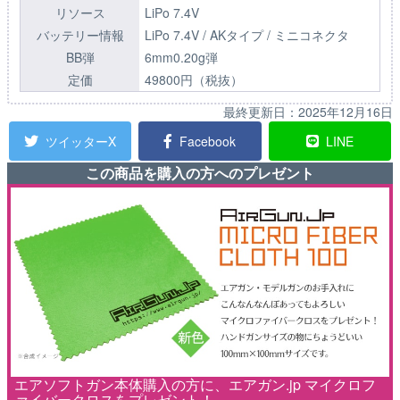
リソース
LiPo 7.4V
バッテリー情報
LiPo 7.4V / AKタイプ / ミニコネクタ
BB弾
6mm0.20g弾
定価
49800円（税抜）
最終更新日：
2025年12月16日
ツイッターX
Facebook
LINE
この商品を購入の方へのプレゼント
エアソフトガン本体購入の方に、エアガン.jp マイクロフ
ァイバークロスをプレゼント！