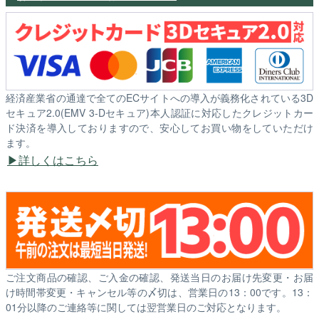
経済産業省の通達で全てのECサイトへの導入が義務化されている3D
セキュア2.0(EMV 3-Dセキュア)本人認証に対応したクレジットカー
ド決済を導入しておりますので、安心してお買い物をしていただけ
ます。
詳しくはこちら
ご注文商品の確認、ご入金の確認、発送当日のお届け先変更・お届
け時間帯変更・キャンセル等の〆切は、営業日の13：00です。13：
01分以降のご連絡等に関しては翌営業日のご対応となります。