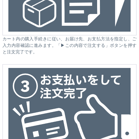
カート内の購入手続きに従い、お届け先、お支払方法を指定し、ご
入力内容確認に進みます。「▶この内容で注文する」ボタンを押す
と注文完了です。