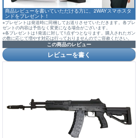
商品レビューを書いていただける方に、2WAYスマホスタ
ンドをプレゼント！
※プレゼントは発送時に同梱してお送りさせていただきます。各プレ
ゼントの内容は予告なく変更になる場合がございます。
※各プレゼントは1発送に対して1点ずつとなります。購入されたガン
の数に応じて増やす対応は行っておりませんのでご容赦ください。
この商品のレビュー
レビューを書く