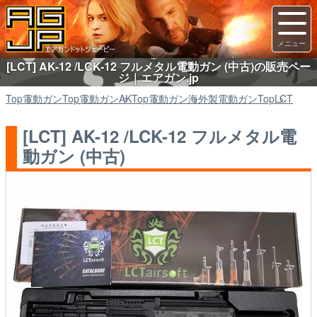
[LCT] AK-12 /LCK-12 フルメタル電動ガン (中古)の販売ペー
ジ｜エアガン.jp
Top
電動ガン
Top
電動ガン
AK
Top
電動ガン
海外製電動ガン
Top
LCT
[LCT] AK-12 /LCK-12 フルメタル電
動ガン (中古)