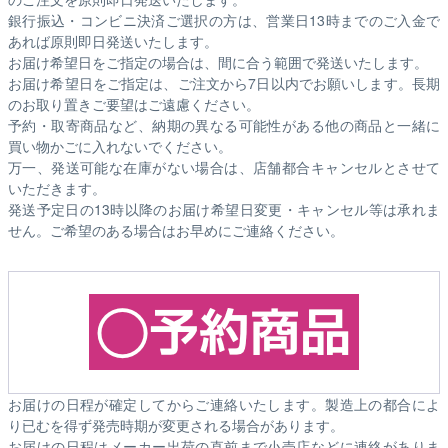
銀行振込・コンビニ決済ご選択の方は、営業日13時までのご入金で
あれば原則即日発送いたします。
お届け希望日をご指定の場合は、間に合う範囲で発送いたします。
お届け希望日をご指定は、ご注文から7日以内でお願いします。長期
のお取り置きご要望はご遠慮ください。
予約・取寄商品など、納期の異なる可能性がある他の商品と一緒に
買い物かごに入れないでください。
万一、発送可能な在庫がない場合は、店舗都合キャンセルとさせて
いただきます。
発送予定日の13時以降のお届け希望日変更・キャンセル等は承れま
せん。ご希望のある場合はお早めにご連絡ください。
お届けの日程が確定してからご連絡いたします。製造上の都合によ
り已むを得ず発売時期が変更される場合があります。
お届けの日程はメーカー出荷の直前まで小売店などに連絡がありま