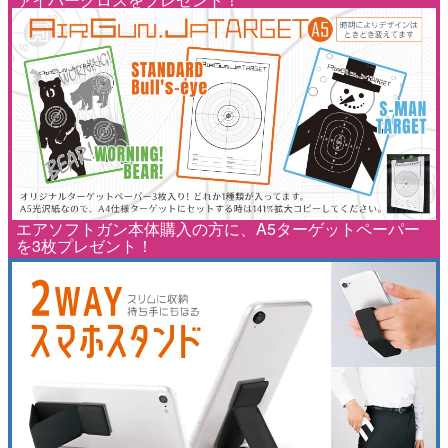
エアソフトガン本体購入の方に、A5ターゲットペーパー
を3枚プレゼント！