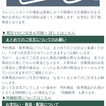
クレジットカードの場合は直後にカード情報の入力画面が出ます。
他のお支払い方法の場合は追ってご連絡します。お支払い完了後、
発送となります。
電話でのご注文も可能！ 詳しくはこちら
まとめてのご注文についてのお願い
予約商品・取寄商品については、まとめてのご注文はご遠慮くださ
い。1つずつ注文完了させていただきますようお願いします。
万が一、まとめてご注文された商品の納期が異なる場合は、全ての
商品が入荷してからの発送となります。入荷済み・在庫商品のみ先
に発送をご希望の場合は、いったん未入荷の商品はキャンセルさせ
ていただきますのでご連絡ください。
在庫商品のみのご注文の場合は、なるべくまとめてのご注文をお願
いします。
誤って注文完了してしまった場合や、予約商品・取寄商品の入荷が
たまたま同時期となった場合などは、「同梱処理」も承ります。
同梱処理についてはこちら
お支払い・発送・配送について