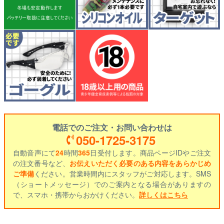
電話でのご注文・お問い合わせは
050-1725-3175
自動音声にて
24
時間
365
日受付します。商品ページIDやご注文
の注文番号など、
お伝えいただく必要のある内容をあらかじめ
ご準備
ください。営業時間内にスタッフがご対応します。SMS
（ショートメッセージ）でのご案内となる場合がありますの
で、スマホ・携帯からおかけください。
詳しくはこちら