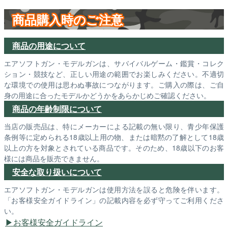
商品購入時のご注意
商品の用途について
エアソフトガン・モデルガンは、サバイバルゲーム・鑑賞・コレク
ション・競技など、正しい用途の範囲でお楽しみください。不適切
な環境での使用は思わぬ事故につながります。ご購入の際は、ご自
身の用途に合ったモデルかどうかをあらかじめご確認ください。
商品の年齢制限について
当店の販売品は、特にメーカーによる記載の無い限り、青少年保護
条例等に定められる18歳以上用の物、または暗黙の了解として18歳
以上の方を対象とされている商品です。そのため、18歳以下のお客
様には商品を販売できません。
安全な取り扱いについて
エアソフトガン・モデルガンは使用方法を誤ると危険を伴います。
「お客様安全ガイドライン」の記載内容を必ず守ってご利用くださ
い。
お客様安全ガイドライン