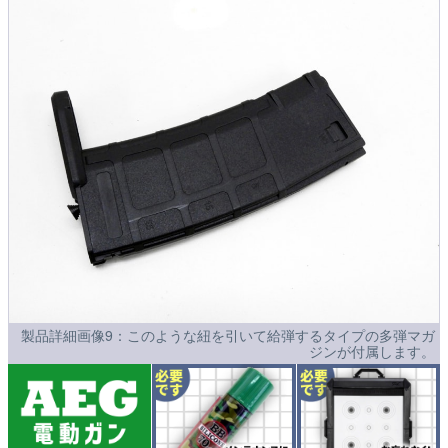
製品詳細画像9：このような紐を引いて給弾するタイプの多弾マガ
ジンが付属します。