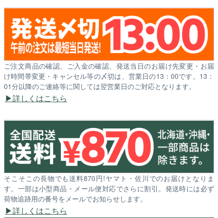
ご注文商品の確認、ご入金の確認、発送当日のお届け先変更・お届
け時間帯変更・キャンセル等の〆切は、営業日の13：00です。13：
01分以降のご連絡等に関しては翌営業日のご対応となります。
詳しくはこちら
そこそこの長物でも送料870円!ヤマト・佐川でのお届けとなりま
す。一部は小型商品・メール便対応でさらに割引。発送時には必ず
荷物追跡用の番号をメールでお知らせします。
詳しくはこちら