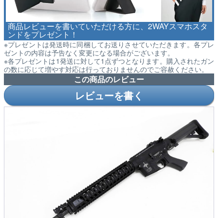
商品レビューを書いていただける方に、2WAYスマホスタ
ンドをプレゼント！
※プレゼントは発送時に同梱してお送りさせていただきます。各プレ
ゼントの内容は予告なく変更になる場合がございます。
※各プレゼントは1発送に対して1点ずつとなります。購入されたガン
の数に応じて増やす対応は行っておりませんのでご容赦ください。
この商品のレビュー
レビューを書く