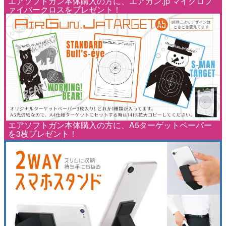
エアソフトガン本体購入の方に、エアガン.jp マイクロフ
ァイバークロスをプレゼント！
エアソフトガン本体購入の方に、A5ターゲットペーパー
を3枚プレゼント！