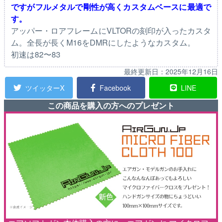
ですがフルメタルで剛性が高くカスタムベースに最適で
す。
アッパー・ロアフレームにVLTORの刻印が入ったカスタ
ム。全長が長くM16をDMRにしたようなカスタム。
初速は82〜83
最終更新日：
2025年12月16日
ツイッターX
Facebook
LINE
この商品を購入の方へのプレゼント