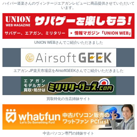
ハイパー道楽さんのヴィンテージエアガンレビューに商品提供させていただいて
います。
UNION WEBさんでご紹介いただきました
エアガン.JP楽天市場店をAirsoftGEEKさんでご紹介いただきました
買取特化の当店姉妹サイト
中古パソコン専門の姉妹サイト