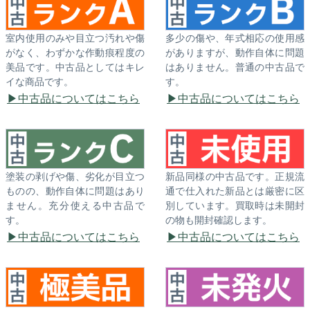
室内使用のみや目立つ汚れや傷
多少の傷や、年式相応の使用感
がなく、わずかな作動痕程度の
がありますが、動作自体に問題
美品です。中古品としてはキレ
はありません。普通の中古品で
イな商品です。
す。
中古品についてはこちら
中古品についてはこちら
塗装の剥げや傷、劣化が目立つ
新品同様の中古品です。正規流
ものの、動作自体に問題はあり
通で仕入れた新品とは厳密に区
ません。充分使える中古品で
別しています。買取時は未開封
す。
の物も開封確認します。
中古品についてはこちら
中古品についてはこちら