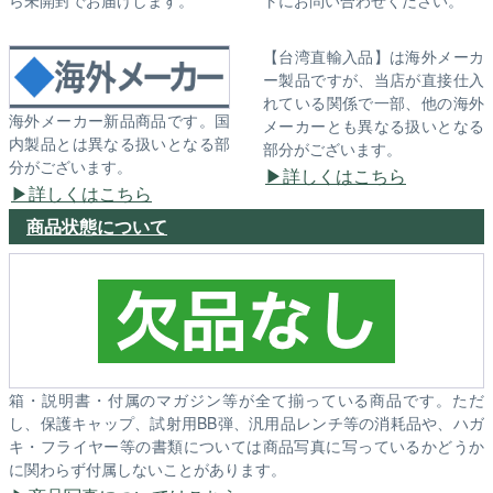
ら未開封でお届けします。
トにお問い合わせください。
【台湾直輸入品】は海外メーカ
ー製品ですが、当店が直接仕入
れている関係で一部、他の海外
海外メーカー新品商品です。国
メーカーとも異なる扱いとなる
内製品とは異なる扱いとなる部
部分がございます。
分がございます。
詳しくはこちら
詳しくはこちら
商品状態について
箱・説明書・付属のマガジン等が全て揃っている商品です。ただ
し、保護キャップ、試射用BB弾、汎用品レンチ等の消耗品や、ハガ
キ・フライヤー等の書類については商品写真に写っているかどうか
に関わらず付属しないことがあります。