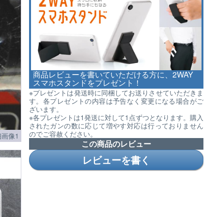
商品レビューを書いていただける方に、2WAY
スマホスタンドをプレゼント！
※プレゼントは発送時に同梱してお送りさせていただきま
す。各プレゼントの内容は予告なく変更になる場合がご
ざいます。
※各プレゼントは1発送に対して1点ずつとなります。購入
されたガンの数に応じて増やす対応は行っておりません
のでご容赦ください。
画像1
この商品のレビュー
レビューを書く