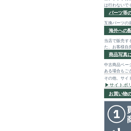
は行わないで
パーツ等
互換パーツの
海外への
当店で販売す
た、お客様自
商品写真
中古商品ペー
ある場合もご
その他、サイ
サイトポ
お買い物