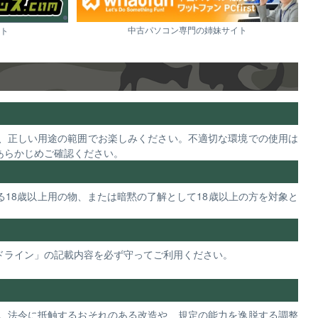
中古パソコン専門の姉妹サイト
ト
、正しい用途の範囲でお楽しみください。不適切な環境での使用は
あらかじめご確認ください。
18歳以上用の物、または暗黙の了解として18歳以上の方を対象と
ドライン」の記載内容を必ず守ってご利用ください。
。法令に抵触するおそれのある改造や、規定の能力を逸脱する調整