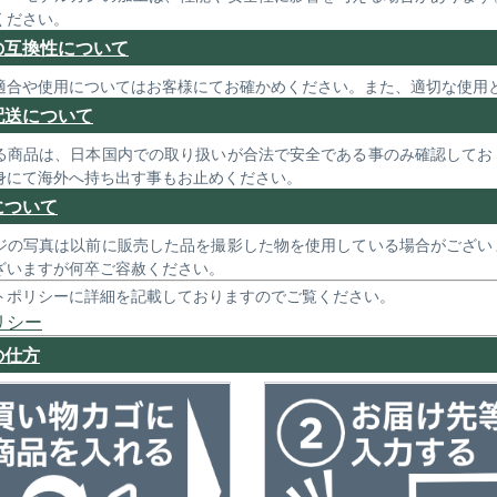
ください。
の互換性について
適合や使用についてはお客様にてお確かめください。また、適切な使用
配送について
る商品は、日本国内での取り扱いが合法で安全である事のみ確認してお
身にて海外へ持ち出す事もお止めください。
について
ジの写真は以前に販売した品を撮影した物を使用している場合がござい
ざいますが何卒ご容赦ください。
トポリシーに詳細を記載しておりますのでご覧ください。
リシー
の仕方