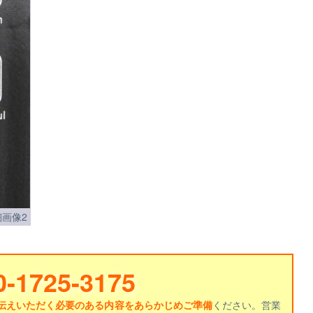
画像2
0-1725-3175
伝えいただく必要のある内容をあらかじめご準備
ください。営業