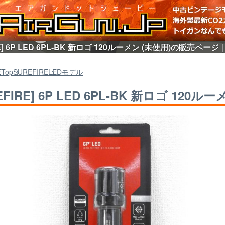
RE] 6P LED 6PL-BK 新ロゴ 120ルーメン (未使用)の販売ページ
E
Top
SUREFIRE
LEDモデル
EFIRE] 6P LED 6PL-BK 新ロゴ 120ル