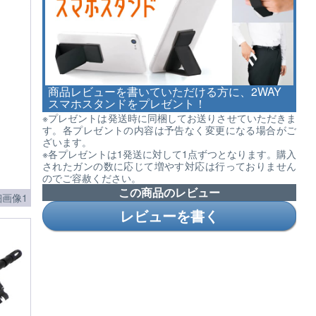
商品レビューを書いていただける方に、2WAY
スマホスタンドをプレゼント！
※プレゼントは発送時に同梱してお送りさせていただきま
す。各プレゼントの内容は予告なく変更になる場合がご
ざいます。
※各プレゼントは1発送に対して1点ずつとなります。購入
されたガンの数に応じて増やす対応は行っておりません
のでご容赦ください。
この商品のレビュー
画像1
レビューを書く