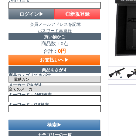
パスワード
◎新規登録
会員メールアドレスを記憶
パスワード再発行
買い物かご
商品数：0点
0円
合計：
お支払いへ▶
商品をさがす
商品カテゴリでさがす
メーカーでさがす
キーワード：AND検索
キーワード：OR検索
検索▶
カテゴリーの一覧