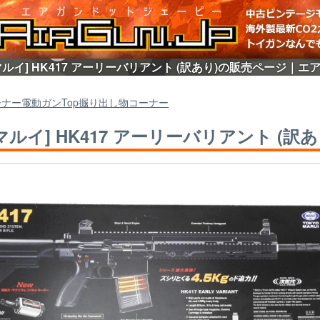
マルイ] HK417 アーリーバリアント (訳あり)の販売ページ｜エアガ
ーナー
電動ガン
Top
掘り出し物コーナー
マルイ] HK417 アーリーバリアント (訳あ