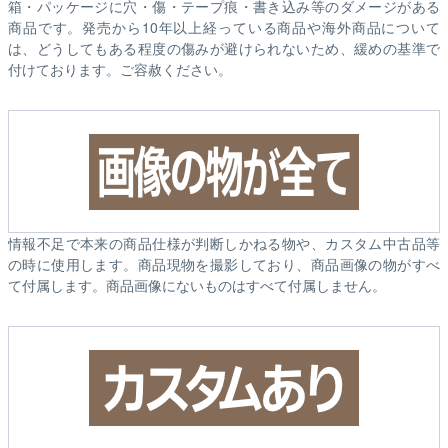
箱・パッケージに穴・傷・テープ痕・書き込み等のダメージがある
商品です。発売から10年以上経っている商品や海外商品について
は、どうしてもある程度の傷みが避けられないため、緩めの基準で
付けております。ご容赦ください。
情報不足で本来の商品仕様が判断しかねる物や、カスタム中古品等
の時に使用します。商品現物を撮影しており、商品画像の物がすべ
て付属します。商品画像にないものはすべて付属しません。