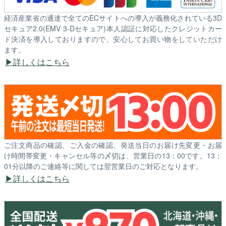
経済産業省の通達で全てのECサイトへの導入が義務化されている3D
セキュア2.0(EMV 3-Dセキュア)本人認証に対応したクレジットカー
ド決済を導入しておりますので、安心してお買い物をしていただけ
ます。
詳しくはこちら
ご注文商品の確認、ご入金の確認、発送当日のお届け先変更・お届
け時間帯変更・キャンセル等の〆切は、営業日の13：00です。13：
01分以降のご連絡等に関しては翌営業日のご対応となります。
詳しくはこちら