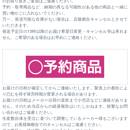
のお取り置きご要望はご遠慮ください。
予約・取寄商品など、納期の異なる可能性がある他の商品と一緒に
買い物かごに入れないでください。
万一、発送可能な在庫がない場合は、店舗都合キャンセルとさせて
いただきます。
発送予定日の13時以降のお届け希望日変更・キャンセル等は承れま
せん。ご希望のある場合はお早めにご連絡ください。
お届けの日程が確定してからご連絡いたします。製造上の都合によ
り已むを得ず発売時期が変更される場合があります。
お届けの日程はメーカー出荷の直前まで小売店などに連絡がありま
せん。そのため
当店からの経過報告はいたしかねます。
頻繁なお問
い合わせはご遠慮ください。
生産数自体を受注に基づいて調整しているメーカー様もございます
ので、お客様御都合でのキャンセルはご遠慮ください。