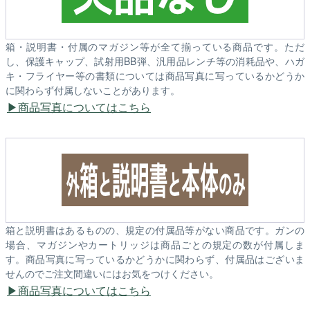
箱・説明書・付属のマガジン等が全て揃っている商品です。ただ
し、保護キャップ、試射用BB弾、汎用品レンチ等の消耗品や、ハガ
キ・フライヤー等の書類については商品写真に写っているかどうか
に関わらず付属しないことがあります。
商品写真についてはこちら
箱と説明書はあるものの、規定の付属品等がない商品です。ガンの
場合、マガジンやカートリッジは商品ごとの規定の数が付属しま
す。商品写真に写っているかどうかに関わらず、付属品はございま
せんのでご注文間違いにはお気をつけください。
商品写真についてはこちら