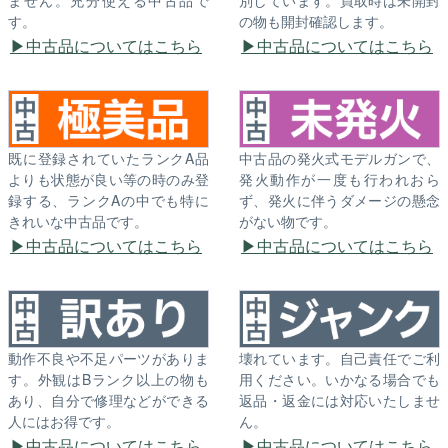
す。
の物も開封確認します。
中古品についてはこちら
中古品についてはこちら
既に登録されていたランクA品
中古品の発火式モデルガンで、
よりも状態が良い等の時のみ登
発火動作が一度も行われおら
録する、ランクAの中でも特に
ず、発火に伴うダメージの懸念
きれいな中古品です。
がない物です。
中古品についてはこちら
中古品についてはこちら
動作不良や不足パーツがありま
壊れています。自己責任でご利
す。外観はBランク以上の物も
用ください。いかなる場合でも
あり、自分で修理などができる
返品・返金には対応いたしませ
人にはお得です。
ん。
中古品についてはこちら
中古品についてはこちら