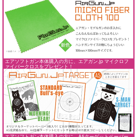
エアソフトガン本体購入の方に、エアガン.jp マイクロフ
ァイバークロスをプレゼント！
エアソフトガン本体購入の方に、A5ターゲットペーパー