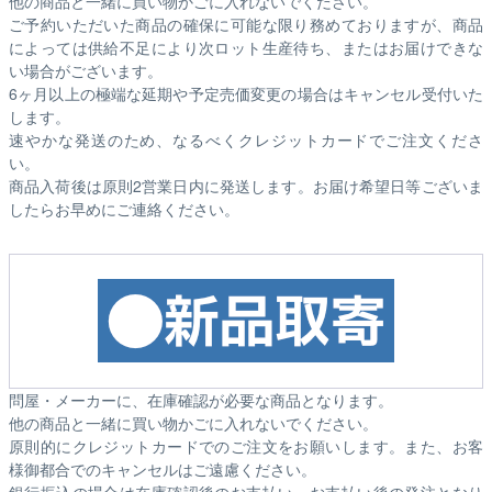
他の商品と一緒に買い物かごに入れないでください。
ご予約いただいた商品の確保に可能な限り務めておりますが、商品
によっては供給不足により次ロット生産待ち、またはお届けできな
い場合がございます。
6ヶ月以上の極端な延期や予定売価変更の場合はキャンセル受付いた
します。
速やかな発送のため、なるべくクレジットカードでご注文くださ
い。
商品入荷後は原則2営業日内に発送します。お届け希望日等ございま
したらお早めにご連絡ください。
問屋・メーカーに、在庫確認が必要な商品となります。
他の商品と一緒に買い物かごに入れないでください。
原則的にクレジットカードでのご注文をお願いします。また、お客
様御都合でのキャンセルはご遠慮ください。
銀行振込の場合は在庫確認後のお支払い、お支払い後の発注となり