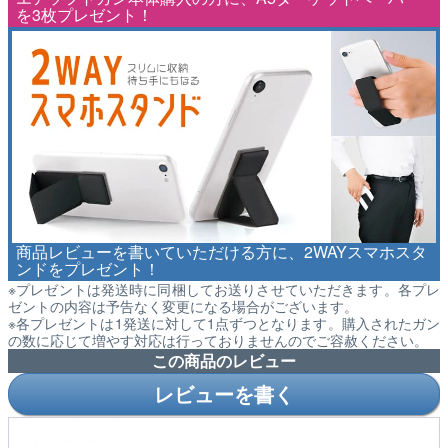
を3枚プレゼント！
商品レビューを書いていただける方に、2WAYスマホスタ
ンドをプレゼント！
※プレゼントは発送時に同梱してお送りさせていただきます。各プレ
ゼントの内容は予告なく変更になる場合がございます。
※各プレゼントは1発送に対して1点ずつとなります。購入されたガン
の数に応じて増やす対応は行っておりませんのでご容赦ください。
この商品のレビュー
レビューを書く