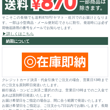
そこそこの長物でも送料870円!ヤマト・佐川でのお届けとなりま
す。一部は小型商品・メール便対応でさらに割引。発送時には必ず
荷物追跡用の番号をメールでお知らせします。
詳しくはこちら
納期について
クレジットカード決済・代金引換でご注文の場合、営業日13時まで
のご注文を原則即日発送いたします。
銀行振込・コンビニ決済ご選択の方は、営業日13時までのご入金で
あれば原則即日発送いたします。
お届け希望日をご指定の場合は、間に合う範囲で発送いたします。
お届け希望日をご指定は、ご注文から7日以内でお願いします。長期