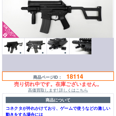
18114
商品ページID：
売り切れ中です。在庫ございません。
高価買取します! 詳しくはこちら
商品について
コネクタが外れかけており、ゲームで使うなどの激しい
動きをする場合には