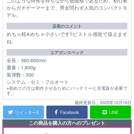
このような特長を持ちながら低価格であるため、初心者
からガチゲーマーまで、男女問わず人気のコンパクトモ
デル。
店長のコメント
めちゃ軽&めちゃ小さいです!!ピストル感覚で扱えます
ね。
エアガンスペック
全長：360-600mm
重量：1,800g
装弾数：300
システム：セミ・フルオート
※初めての方は動作させるためにバッテリーと充電器が必要で
す。
最終更新日：
2025年12月16日
ツイッターX
Facebook
LINE
この商品を購入の方へのプレゼント