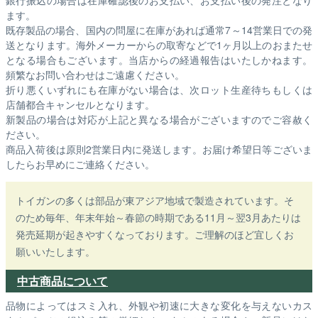
ます。
既存製品の場合、国内の問屋に在庫があれば通常7～14営業日での発
送となります。海外メーカーからの取寄などで1ヶ月以上のおまたせ
となる場合もございます。
当店からの経過報告はいたしかねます。
頻繁なお問い合わせはご遠慮ください。
折り悪くいずれにも在庫がない場合は、次ロット生産待ちもしくは
店舗都合キャンセルとなります。
新製品の場合は対応が上記と異なる場合がございますのでご容赦く
ださい。
商品入荷後は原則2営業日内に発送します。お届け希望日等ございま
したらお早めにご連絡ください。
トイガンの多くは部品が東アジア地域で製造されています。そ
のため毎年、年末年始～春節の時期である11月～翌3月あたりは
発売延期が起きやすくなっております。ご理解のほど宜しくお
願いいたします。
中古商品について
品物によってはスミ入れ、外観や初速に大きな変化を与えないカス