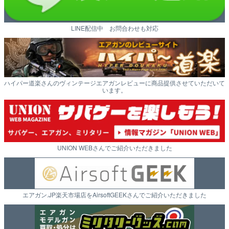
LINE配信中 お問合わせも対応
ハイパー道楽さんのヴィンテージエアガンレビューに商品提供させていただいて
います。
UNION WEBさんでご紹介いただきました
エアガン.JP楽天市場店をAirsoftGEEKさんでご紹介いただきました