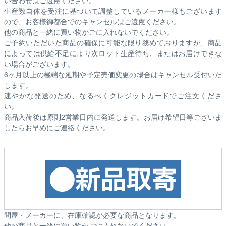
い合わせはご遠慮ください。
生産数自体を受注に基づいて調整しているメーカー様もございます
ので、お客様御都合でのキャンセルはご遠慮ください。
他の商品と一緒に買い物かごに入れないでください。
ご予約いただいた商品の確保に可能な限り務めておりますが、商品
によっては供給不足により次ロット生産待ち、またはお届けできな
い場合がございます。
6ヶ月以上の極端な延期や予定売価変更の場合はキャンセル受付いた
します。
速やかな発送のため、なるべくクレジットカードでご注文くださ
い。
商品入荷後は原則2営業日内に発送します。お届け希望日等ございま
したらお早めにご連絡ください。
問屋・メーカーに、在庫確認が必要な商品となります。
他の商品と一緒に買い物かごに入れないでください。