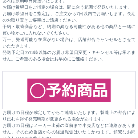
あれば原則即日発送いたします。
お届け希望日をご指定の場合は、間に合う範囲で発送いたします。
お届け希望日をご指定は、ご注文から7日以内でお願いします。長期
のお取り置きご要望はご遠慮ください。
予約・取寄商品など、納期の異なる可能性がある他の商品と一緒に
買い物かごに入れないでください。
万一、発送可能な在庫がない場合は、店舗都合キャンセルとさせて
いただきます。
発送予定日の13時以降のお届け希望日変更・キャンセル等は承れま
せん。ご希望のある場合はお早めにご連絡ください。
お届けの日程が確定してからご連絡いたします。製造上の都合によ
り已むを得ず発売時期が変更される場合があります。
お届けの日程はメーカー出荷の直前まで小売店などに連絡がありま
せん。そのため
当店からの経過報告はいたしかねます。
頻繁なお問