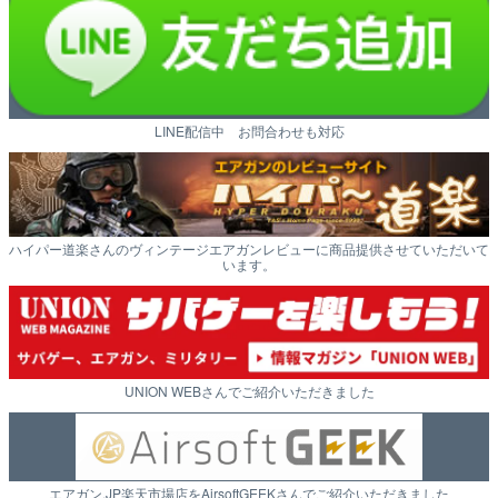
LINE配信中 お問合わせも対応
ハイパー道楽さんのヴィンテージエアガンレビューに商品提供させていただいて
います。
UNION WEBさんでご紹介いただきました
エアガン.JP楽天市場店をAirsoftGEEKさんでご紹介いただきました