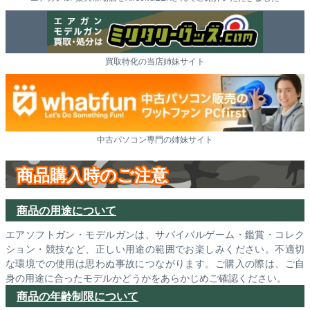
買取特化の当店姉妹サイト
中古パソコン専門の姉妹サイト
商品購入時のご注意
商品の用途について
エアソフトガン・モデルガンは、サバイバルゲーム・鑑賞・コレク
ション・競技など、正しい用途の範囲でお楽しみください。不適切
な環境での使用は思わぬ事故につながります。ご購入の際は、ご自
身の用途に合ったモデルかどうかをあらかじめご確認ください。
商品の年齢制限について