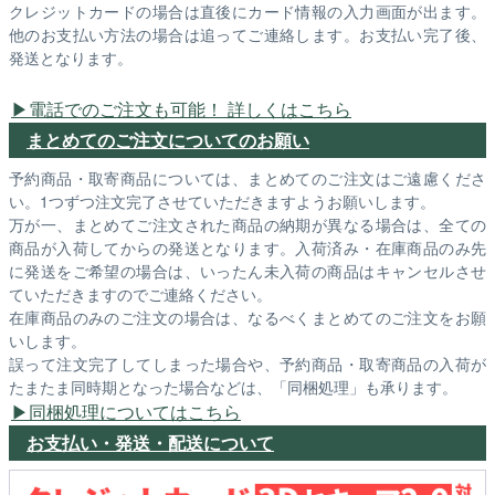
クレジットカードの場合は直後にカード情報の入力画面が出ます。
他のお支払い方法の場合は追ってご連絡します。お支払い完了後、
発送となります。
電話でのご注文も可能！ 詳しくはこちら
まとめてのご注文についてのお願い
予約商品・取寄商品については、まとめてのご注文はご遠慮くださ
い。1つずつ注文完了させていただきますようお願いします。
万が一、まとめてご注文された商品の納期が異なる場合は、全ての
商品が入荷してからの発送となります。入荷済み・在庫商品のみ先
に発送をご希望の場合は、いったん未入荷の商品はキャンセルさせ
ていただきますのでご連絡ください。
在庫商品のみのご注文の場合は、なるべくまとめてのご注文をお願
いします。
誤って注文完了してしまった場合や、予約商品・取寄商品の入荷が
たまたま同時期となった場合などは、「同梱処理」も承ります。
同梱処理についてはこちら
お支払い・発送・配送について