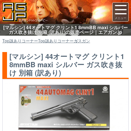
[マルシン] 44オートマグ クリント1 8mmBB maxi シルバー
ガス吹き抜け 別箱 (訳あり)の販売ページ｜エアガン.jp
Top
訳ありコーナー
Top
訳ありコーナー
ガスガン
[マルシン] 44オートマグ クリント1
8mmBB maxi シルバー ガス吹き抜
け 別箱 (訳あり)