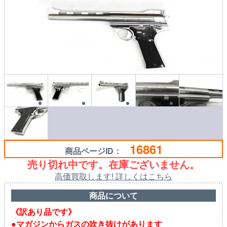
16861
商品ページID：
売り切れ中です。在庫ございません。
高価買取します! 詳しくはこちら
商品について
《訳あり品です》
●マガジンからガスの吹き抜けがあります