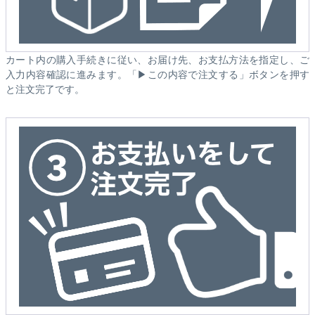
カート内の購入手続きに従い、お届け先、お支払方法を指定し、ご
入力内容確認に進みます。「▶この内容で注文する」ボタンを押す
と注文完了です。