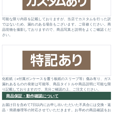
可能な限り内容を記載しておりますが、当店でカスタムを行った訳
ではないため、漏れのある場合もございます。ご容赦ください。商
品現物を撮影しておりますので、商品写真と説明をよくご確認くだ
さい。
化粧紙（※付属ガンケースを覆う板紙のスリーブ等）傷み有り、ガス
漏れあるものの発射は可能等、商品タイトルや商品説明に可能な限
り記載しておりますので、充分ご確認の上、ご注文ください。
商品保証・動作確認について
お届け日を含めて7日以内にお申し出いただいた不具合には交換・返
品・簡易修理等の対応させていただきます。お早めの商品確認をお