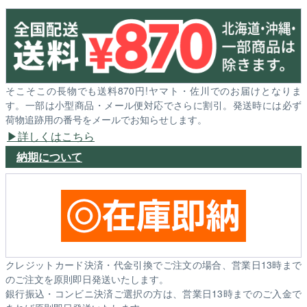
そこそこの長物でも送料870円!ヤマト・佐川でのお届けとなりま
す。一部は小型商品・メール便対応でさらに割引。発送時には必ず
荷物追跡用の番号をメールでお知らせします。
詳しくはこちら
納期について
クレジットカード決済・代金引換でご注文の場合、営業日13時まで
のご注文を原則即日発送いたします。
銀行振込・コンビニ決済ご選択の方は、営業日13時までのご入金で