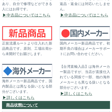
あり、自分で修理などができる
返品・返金には対応いたしませ
人にはお得です。
ん。
中古品についてはこちら
中古品についてはこちら
正規流通ルートより仕入れた新
国内メーカー新品商品です。初
品商品です。原則、工場出荷か
期不良の場合はメーカーサポー
ら未開封でお届けします。
トにお問い合わせください。
【台湾直輸入品】は海外メーカ
ー製品ですが、当店が直接仕入
れている関係で一部、他の海外
海外メーカー新品商品です。国
メーカーとも異なる扱いとなる
内製品とは異なる扱いとなる部
部分がございます。
分がございます。
詳しくはこちら
詳しくはこちら
商品状態について