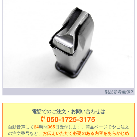
製品参考画像2
電話でのご注文・お問い合わせは
050-1725-3175
自動音声にて
24
時間
365
日受付します。商品ページIDやご注文
の注文番号など、
お伝えいただく必要のある内容をあらかじめ