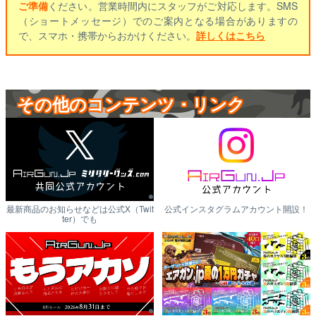
ご準備
ください。営業時間内にスタッフがご対応します。SMS
（ショートメッセージ）でのご案内となる場合がありますの
で、スマホ・携帯からおかけください。
詳しくはこちら
その他のコンテンツ・リンク
最新商品のお知らせなどは公式X（Twit
公式インスタグラムアカウント開設！
ter）でも