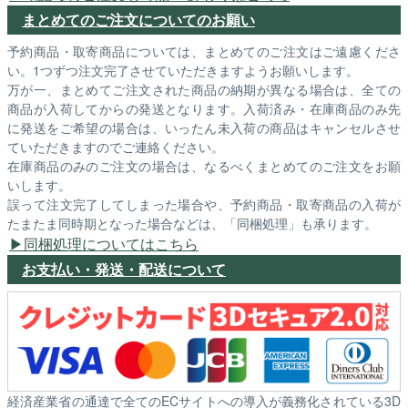
まとめてのご注文についてのお願い
予約商品・取寄商品については、まとめてのご注文はご遠慮くださ
い。1つずつ注文完了させていただきますようお願いします。
万が一、まとめてご注文された商品の納期が異なる場合は、全ての
商品が入荷してからの発送となります。入荷済み・在庫商品のみ先
に発送をご希望の場合は、いったん未入荷の商品はキャンセルさせ
ていただきますのでご連絡ください。
在庫商品のみのご注文の場合は、なるべくまとめてのご注文をお願
いします。
誤って注文完了してしまった場合や、予約商品・取寄商品の入荷が
たまたま同時期となった場合などは、「同梱処理」も承ります。
同梱処理についてはこちら
お支払い・発送・配送について
経済産業省の通達で全てのECサイトへの導入が義務化されている3D