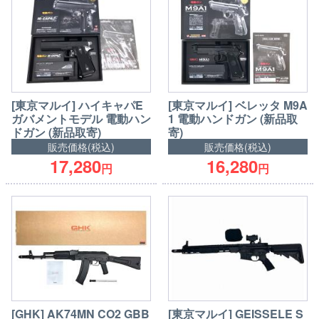
[東京マルイ] ハイキャパE
[東京マルイ] ベレッタ M9A
ガバメントモデル 電動ハン
1 電動ハンドガン (新品取
ドガン (新品取寄)
寄)
販売価格(税込)
販売価格(税込)
17,280
16,280
円
円
[GHK] AK74MN CO2 GBB
[東京マルイ] GEISSELE S