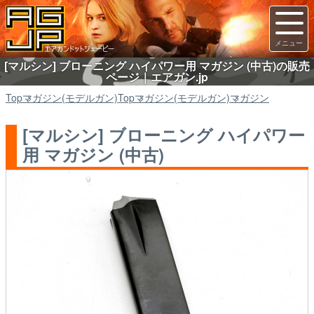
[マルシン] ブローニング ハイパワー用 マガジン (中古)の販売
ページ｜エアガン.jp
Top
マガジン(モデルガン)
Top
マガジン(モデルガン)
マガジン
[マルシン] ブローニング ハイパワー
用 マガジン (中古)