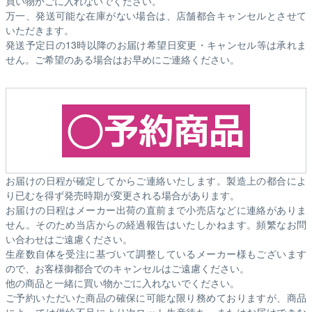
買い物かごに入れないでください。
万一、発送可能な在庫がない場合は、店舗都合キャンセルとさせて
いただきます。
発送予定日の13時以降のお届け希望日変更・キャンセル等は承れま
せん。ご希望のある場合はお早めにご連絡ください。
お届けの日程が確定してからご連絡いたします。製造上の都合によ
り已むを得ず発売時期が変更される場合があります。
お届けの日程はメーカー出荷の直前まで小売店などに連絡がありま
せん。そのため
当店からの経過報告はいたしかねます。
頻繁なお問
い合わせはご遠慮ください。
生産数自体を受注に基づいて調整しているメーカー様もございます
ので、お客様御都合でのキャンセルはご遠慮ください。
他の商品と一緒に買い物かごに入れないでください。
ご予約いただいた商品の確保に可能な限り務めておりますが、商品