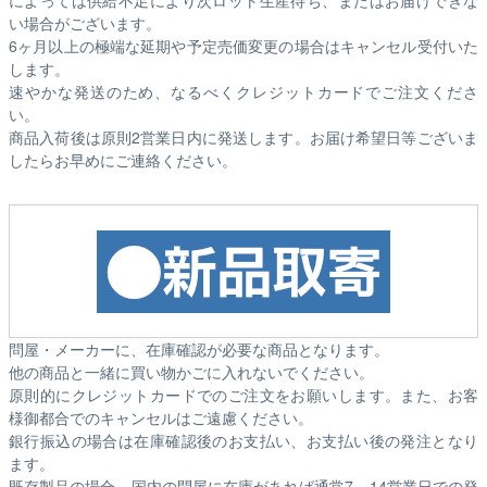
によっては供給不足により次ロット生産待ち、またはお届けできな
い場合がございます。
6ヶ月以上の極端な延期や予定売価変更の場合はキャンセル受付いた
します。
速やかな発送のため、なるべくクレジットカードでご注文くださ
い。
商品入荷後は原則2営業日内に発送します。お届け希望日等ございま
したらお早めにご連絡ください。
問屋・メーカーに、在庫確認が必要な商品となります。
他の商品と一緒に買い物かごに入れないでください。
原則的にクレジットカードでのご注文をお願いします。また、お客
様御都合でのキャンセルはご遠慮ください。
銀行振込の場合は在庫確認後のお支払い、お支払い後の発注となり
ます。
既存製品の場合、国内の問屋に在庫があれば通常7～14営業日での発