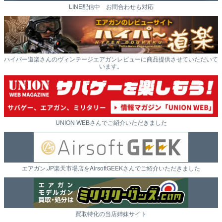
LINE配信中 お問合わせも対応
ハイパー道楽さんのヴィンテージエアガンレビューに商品提供させていただいて
います。
UNION WEBさんでご紹介いただきました
エアガン.JP楽天市場店をAirsoftGEEKさんでご紹介いただきました
買取特化の当店姉妹サイト