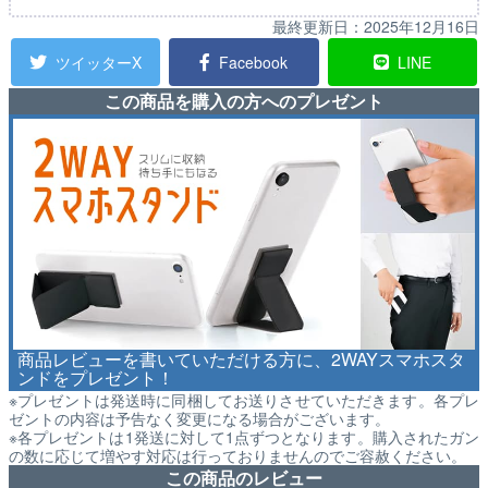
最終更新日：
2025年12月16日
ツイッターX
Facebook
LINE
この商品を購入の方へのプレゼント
商品レビューを書いていただける方に、2WAYスマホスタ
ンドをプレゼント！
※プレゼントは発送時に同梱してお送りさせていただきます。各プレ
ゼントの内容は予告なく変更になる場合がございます。
※各プレゼントは1発送に対して1点ずつとなります。購入されたガン
の数に応じて増やす対応は行っておりませんのでご容赦ください。
この商品のレビュー