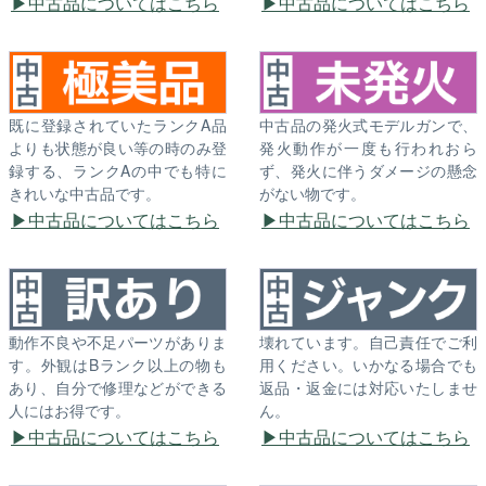
中古品についてはこちら
中古品についてはこちら
既に登録されていたランクA品
中古品の発火式モデルガンで、
よりも状態が良い等の時のみ登
発火動作が一度も行われおら
録する、ランクAの中でも特に
ず、発火に伴うダメージの懸念
きれいな中古品です。
がない物です。
中古品についてはこちら
中古品についてはこちら
動作不良や不足パーツがありま
壊れています。自己責任でご利
す。外観はBランク以上の物も
用ください。いかなる場合でも
あり、自分で修理などができる
返品・返金には対応いたしませ
人にはお得です。
ん。
中古品についてはこちら
中古品についてはこちら