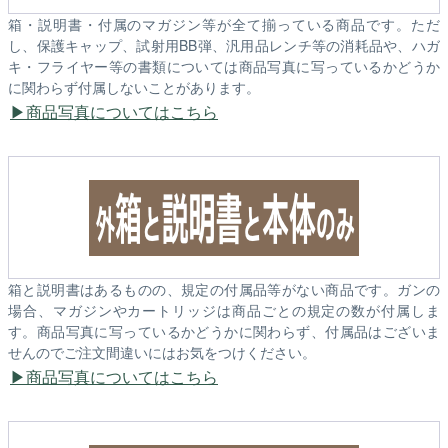
箱・説明書・付属のマガジン等が全て揃っている商品です。ただ
し、保護キャップ、試射用BB弾、汎用品レンチ等の消耗品や、ハガ
キ・フライヤー等の書類については商品写真に写っているかどうか
に関わらず付属しないことがあります。
商品写真についてはこちら
箱と説明書はあるものの、規定の付属品等がない商品です。ガンの
場合、マガジンやカートリッジは商品ごとの規定の数が付属しま
す。商品写真に写っているかどうかに関わらず、付属品はございま
せんのでご注文間違いにはお気をつけください。
商品写真についてはこちら