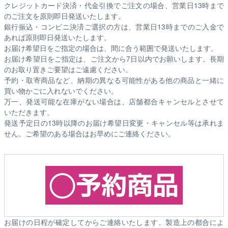
クレジットカード決済・代金引換でご注文の場合、営業日13時まで
のご注文を原則即日発送いたします。
銀行振込・コンビニ決済ご選択の方は、営業日13時までのご入金で
あれば原則即日発送いたします。
お届け希望日をご指定の場合は、間に合う範囲で発送いたします。
お届け希望日をご指定は、ご注文から7日以内でお願いします。長期
のお取り置きご要望はご遠慮ください。
予約・取寄商品など、納期の異なる可能性がある他の商品と一緒に
買い物かごに入れないでください。
万一、発送可能な在庫がない場合は、店舗都合キャンセルとさせて
いただきます。
発送予定日の13時以降のお届け希望日変更・キャンセル等は承れま
せん。ご希望のある場合はお早めにご連絡ください。
お届けの日程が確定してからご連絡いたします。製造上の都合によ