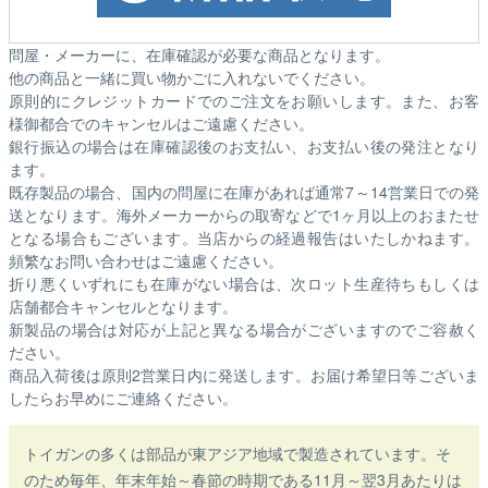
問屋・メーカーに、在庫確認が必要な商品となります。
他の商品と一緒に買い物かごに入れないでください。
原則的にクレジットカードでのご注文をお願いします。また、お客
様御都合でのキャンセルはご遠慮ください。
銀行振込の場合は在庫確認後のお支払い、お支払い後の発注となり
ます。
既存製品の場合、国内の問屋に在庫があれば通常7～14営業日での発
送となります。海外メーカーからの取寄などで1ヶ月以上のおまたせ
となる場合もございます。
当店からの経過報告はいたしかねます。
頻繁なお問い合わせはご遠慮ください。
折り悪くいずれにも在庫がない場合は、次ロット生産待ちもしくは
店舗都合キャンセルとなります。
新製品の場合は対応が上記と異なる場合がございますのでご容赦く
ださい。
商品入荷後は原則2営業日内に発送します。お届け希望日等ございま
したらお早めにご連絡ください。
トイガンの多くは部品が東アジア地域で製造されています。そ
のため毎年、年末年始～春節の時期である11月～翌3月あたりは