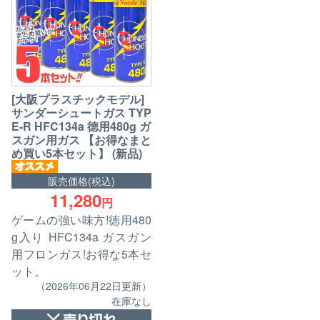
[大阪プラスチックモデル]
サンダーシュートガス TYP
E-R HFC134a 徳用480g ガ
スガン用ガス 【お得なまと
め買い5本セット】 (新品)
販売価格(税込)
11,280
円
ゲームの強い味方!徳用480
g入り HFC134a ガスガン
用フロンガス!お得な5本セ
ット。
（2026年06月22日更新）
在庫なし