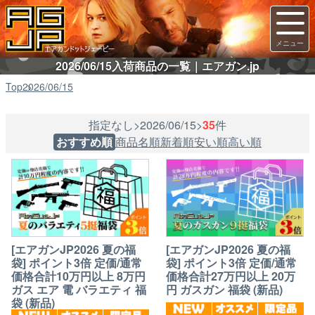
2026/06/15入荷商品の一覧｜エアガン.jp
Top
2026/06/15
指定なし>2026/06/15>
35
件
おすすめ順
商品名順
新着順
安い順
高い順
[エアガンJP2026 夏の福
[エアガンJP2026 夏の福
袋] ポイント3倍 定価/通常
袋] ポイント3倍 定価/通常
価格合計10万円以上 8万円
価格合計27万円以上 20万
ガス エア 電 バラエティ 福
円 ガスガン 福袋 (新品)
袋 (新品)