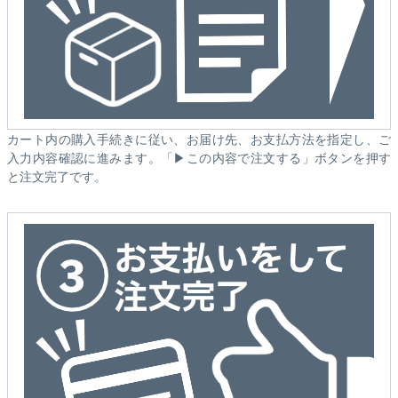
カート内の購入手続きに従い、お届け先、お支払方法を指定し、ご
入力内容確認に進みます。「▶この内容で注文する」ボタンを押す
と注文完了です。