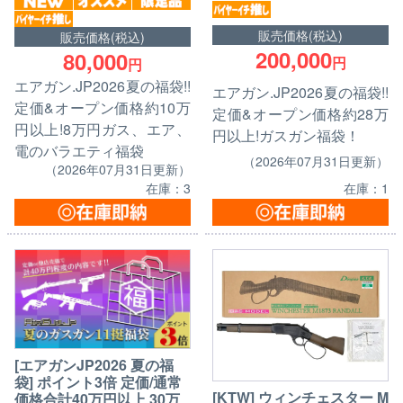
販売価格(税込)
販売価格(税込)
200,000
80,000
円
円
エアガン.JP2026夏の福袋!!
エアガン.JP2026夏の福袋!!
定価&オープン価格約10万
定価&オープン価格約28万
円以上!8万円ガス、エア、
円以上!ガスガン福袋！
電のバラエティ福袋
（2026年07月31日更新）
（2026年07月31日更新）
在庫：1
在庫：3
[エアガンJP2026 夏の福
袋] ポイント3倍 定価/通常
[KTW] ウィンチェスター M
価格合計40万円以上 30万