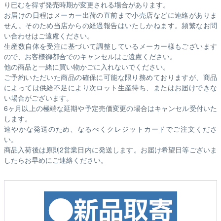
り已むを得ず発売時期が変更される場合があります。
お届けの日程はメーカー出荷の直前まで小売店などに連絡がありま
せん。そのため
当店からの経過報告はいたしかねます。
頻繁なお問
い合わせはご遠慮ください。
生産数自体を受注に基づいて調整しているメーカー様もございます
ので、お客様御都合でのキャンセルはご遠慮ください。
他の商品と一緒に買い物かごに入れないでください。
ご予約いただいた商品の確保に可能な限り務めておりますが、商品
によっては供給不足により次ロット生産待ち、またはお届けできな
い場合がございます。
6ヶ月以上の極端な延期や予定売価変更の場合はキャンセル受付いた
します。
速やかな発送のため、なるべくクレジットカードでご注文くださ
い。
商品入荷後は原則2営業日内に発送します。お届け希望日等ございま
したらお早めにご連絡ください。