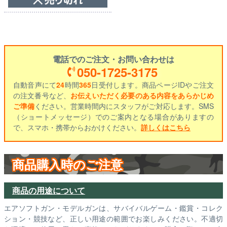
電話でのご注文・お問い合わせは
050-1725-3175
自動音声にて
24
時間
365
日受付します。商品ページIDやご注文
の注文番号など、
お伝えいただく必要のある内容をあらかじめ
ご準備
ください。営業時間内にスタッフがご対応します。SMS
（ショートメッセージ）でのご案内となる場合がありますの
で、スマホ・携帯からおかけください。
詳しくはこちら
商品購入時のご注意
商品の用途について
エアソフトガン・モデルガンは、サバイバルゲーム・鑑賞・コレク
ション・競技など、正しい用途の範囲でお楽しみください。不適切