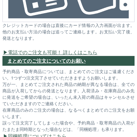
クレジットカードの場合は直後にカード情報の入力画面が出ます。
他のお支払い方法の場合は追ってご連絡します。お支払い完了後、
発送となります。
電話でのご注文も可能！ 詳しくはこちら
まとめてのご注文についてのお願い
予約商品・取寄商品については、まとめてのご注文はご遠慮くださ
い。1つずつ注文完了させていただきますようお願いします。
万が一、まとめてご注文された商品の納期が異なる場合は、全ての
商品が入荷してからの発送となります。入荷済み・在庫商品のみ先
に発送をご希望の場合は、いったん未入荷の商品はキャンセルさせ
ていただきますのでご連絡ください。
在庫商品のみのご注文の場合は、なるべくまとめてのご注文をお願
いします。
誤って注文完了してしまった場合や、予約商品・取寄商品の入荷が
たまたま同時期となった場合などは、「同梱処理」も承ります。
同梱処理についてはこちら