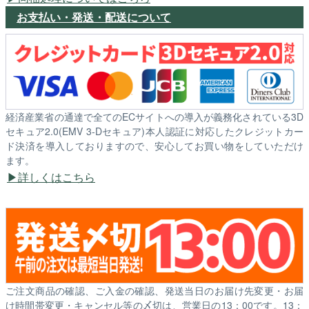
お支払い・発送・配送について
経済産業省の通達で全てのECサイトへの導入が義務化されている3D
セキュア2.0(EMV 3-Dセキュア)本人認証に対応したクレジットカー
ド決済を導入しておりますので、安心してお買い物をしていただけ
ます。
詳しくはこちら
ご注文商品の確認、ご入金の確認、発送当日のお届け先変更・お届
け時間帯変更・キャンセル等の〆切は、営業日の13：00です。13：