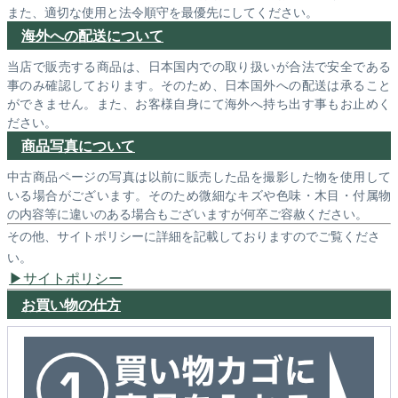
また、適切な使用と法令順守を最優先にしてください。
海外への配送について
当店で販売する商品は、日本国内での取り扱いが合法で安全である
事のみ確認しております。そのため、日本国外への配送は承ること
ができません。また、お客様自身にて海外へ持ち出す事もお止めく
ださい。
商品写真について
中古商品ページの写真は以前に販売した品を撮影した物を使用して
いる場合がございます。そのため微細なキズや色味・木目・付属物
の内容等に違いのある場合もございますが何卒ご容赦ください。
その他、サイトポリシーに詳細を記載しておりますのでご覧くださ
い。
サイトポリシー
お買い物の仕方