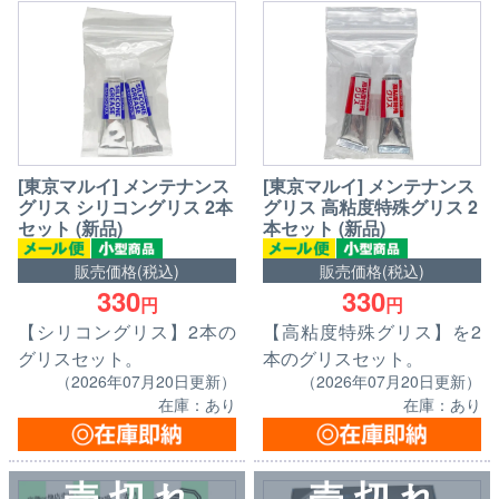
[東京マルイ] メンテナンス
[東京マルイ] メンテナンス
グリス シリコングリス 2本
グリス 高粘度特殊グリス 2
セット (新品)
本セット (新品)
販売価格(税込)
販売価格(税込)
330
330
円
円
【シリコングリス】2本の
【高粘度特殊グリス】を2
グリスセット。
本のグリスセット。
（2026年07月20日更新）
（2026年07月20日更新）
在庫：あり
在庫：あり
売 切 れ
売 切 れ