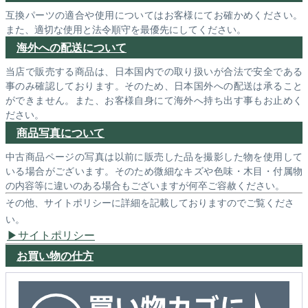
互換パーツの適合や使用についてはお客様にてお確かめください。
また、適切な使用と法令順守を最優先にしてください。
海外への配送について
当店で販売する商品は、日本国内での取り扱いが合法で安全である
事のみ確認しております。そのため、日本国外への配送は承ること
ができません。また、お客様自身にて海外へ持ち出す事もお止めく
ださい。
商品写真について
中古商品ページの写真は以前に販売した品を撮影した物を使用して
いる場合がございます。そのため微細なキズや色味・木目・付属物
の内容等に違いのある場合もございますが何卒ご容赦ください。
その他、サイトポリシーに詳細を記載しておりますのでご覧くださ
い。
サイトポリシー
お買い物の仕方