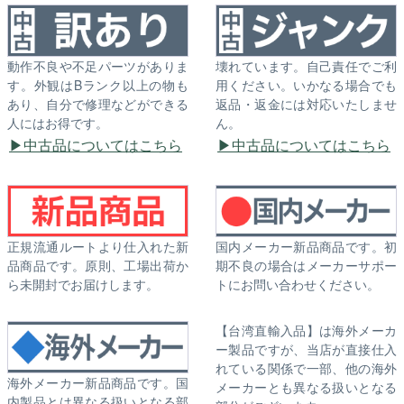
動作不良や不足パーツがありま
壊れています。自己責任でご利
す。外観はBランク以上の物も
用ください。いかなる場合でも
あり、自分で修理などができる
返品・返金には対応いたしませ
人にはお得です。
ん。
中古品についてはこちら
中古品についてはこちら
正規流通ルートより仕入れた新
国内メーカー新品商品です。初
品商品です。原則、工場出荷か
期不良の場合はメーカーサポー
ら未開封でお届けします。
トにお問い合わせください。
【台湾直輸入品】は海外メーカ
ー製品ですが、当店が直接仕入
れている関係で一部、他の海外
海外メーカー新品商品です。国
メーカーとも異なる扱いとなる
内製品とは異なる扱いとなる部