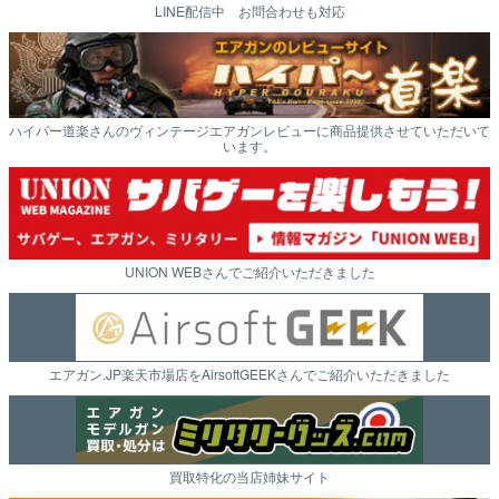
LINE配信中 お問合わせも対応
ハイパー道楽さんのヴィンテージエアガンレビューに商品提供させていただいて
います。
UNION WEBさんでご紹介いただきました
エアガン.JP楽天市場店をAirsoftGEEKさんでご紹介いただきました
買取特化の当店姉妹サイト