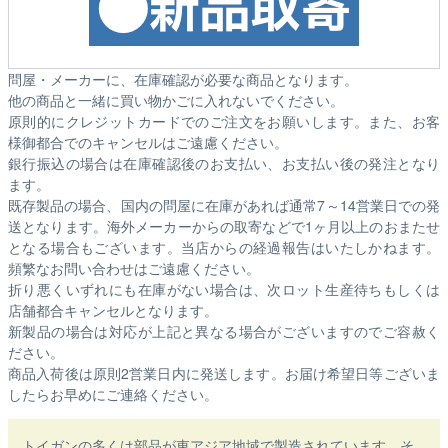
問屋・メーカーに、在庫確認が必要な商品となります。
他の商品と一緒に買い物かごに入れないでください。
原則的にクレジットカードでのご注文をお願いします。また、お客
様御都合でのキャンセルはご遠慮ください。
銀行振込の場合は在庫確認後のお支払い、お支払い後の発注となり
ます。
既存製品の場合、国内の問屋に在庫があれば通常7～14営業日での発
送となります。海外メーカーからの取寄などで1ヶ月以上のおまたせ
となる場合もございます。
当店からの経過報告はいたしかねます。
頻繁なお問い合わせはご遠慮ください。
折り悪くいずれにも在庫がない場合は、次ロット生産待ちもしくは
店舗都合キャンセルとなります。
新製品の場合は対応が上記と異なる場合がございますのでご容赦く
ださい。
商品入荷後は原則2営業日内に発送します。お届け希望日等ございま
したらお早めにご連絡ください。
トイガンの多くは部品が東アジア地域で製造されています。そ