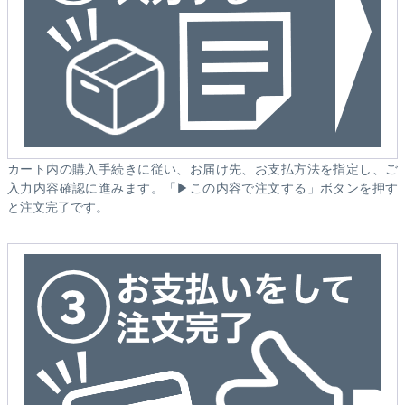
カート内の購入手続きに従い、お届け先、お支払方法を指定し、ご
入力内容確認に進みます。「▶この内容で注文する」ボタンを押す
と注文完了です。