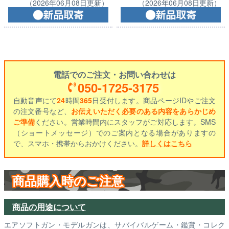
（2026年06月08日更新）
（2026年06月08日更新）
電話でのご注文・お問い合わせは
050-1725-3175
自動音声にて
24
時間
365
日受付します。商品ページIDやご注文
の注文番号など、
お伝えいただく必要のある内容をあらかじめ
ご準備
ください。営業時間内にスタッフがご対応します。SMS
（ショートメッセージ）でのご案内となる場合がありますの
で、スマホ・携帯からおかけください。
詳しくはこちら
商品購入時のご注意
商品の用途について
エアソフトガン・モデルガンは、サバイバルゲーム・鑑賞・コレク