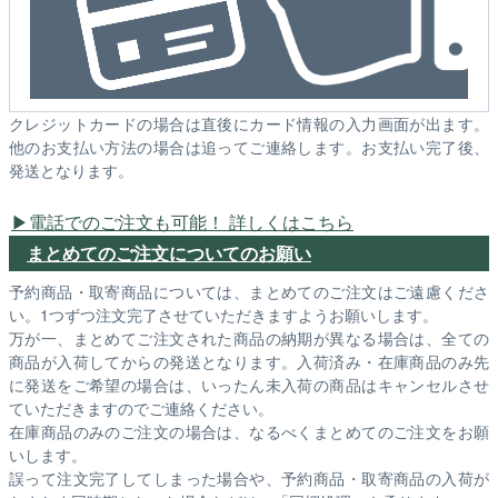
クレジットカードの場合は直後にカード情報の入力画面が出ます。
他のお支払い方法の場合は追ってご連絡します。お支払い完了後、
発送となります。
電話でのご注文も可能！ 詳しくはこちら
まとめてのご注文についてのお願い
予約商品・取寄商品については、まとめてのご注文はご遠慮くださ
い。1つずつ注文完了させていただきますようお願いします。
万が一、まとめてご注文された商品の納期が異なる場合は、全ての
商品が入荷してからの発送となります。入荷済み・在庫商品のみ先
に発送をご希望の場合は、いったん未入荷の商品はキャンセルさせ
ていただきますのでご連絡ください。
在庫商品のみのご注文の場合は、なるべくまとめてのご注文をお願
いします。
誤って注文完了してしまった場合や、予約商品・取寄商品の入荷が