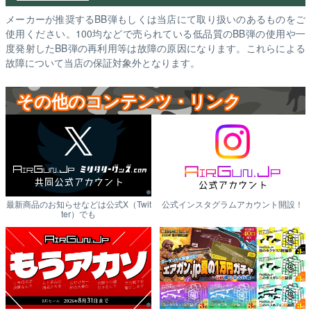
メーカーが推奨するBB弾もしくは当店にて取り扱いのあるものをご
使用ください。100均などで売られている低品質のBB弾の使用や一
度発射したBB弾の再利用等は故障の原因になります。これらによる
故障について当店の保証対象外となります。
その他のコンテンツ・リンク
最新商品のお知らせなどは公式X（Twit
公式インスタグラムアカウント開設！
ter）でも