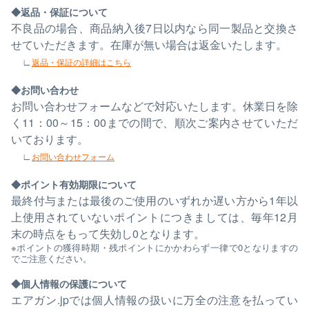
返品・保証について
不良品の場合、商品納入後7日以内なら同一製品と交換さ
せていただきます。在庫が無い場合は返金いたします。
返品・保証の詳細はこちら
お問い合わせ
お問い合わせフォームなどで対応いたします。休業日を除
く11：00～15：00までの間で、順次ご案内させていただ
いております。
お問い合わせフォーム
ポイント有効期限について
最終付与または最後のご使用のいずれか遅い方から1年以
上使用されていないポイントにつきましては、毎年12月
末の時点をもって失効し0となります。
※ポイントの獲得時期・残ポイントにかかわらず一律で0となりますの
でご注意ください。
個人情報の保護について
エアガン.jpでは個人情報の扱いに万全の注意を払ってい