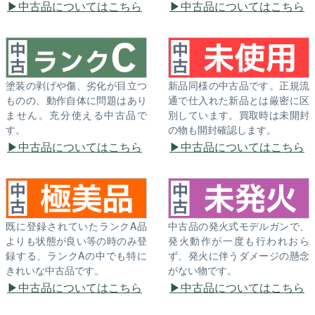
中古品についてはこちら
中古品についてはこちら
塗装の剥げや傷、劣化が目立つ
新品同様の中古品です。正規流
ものの、動作自体に問題はあり
通で仕入れた新品とは厳密に区
ません。充分使える中古品で
別しています。買取時は未開封
す。
の物も開封確認します。
中古品についてはこちら
中古品についてはこちら
既に登録されていたランクA品
中古品の発火式モデルガンで、
よりも状態が良い等の時のみ登
発火動作が一度も行われおら
録する、ランクAの中でも特に
ず、発火に伴うダメージの懸念
きれいな中古品です。
がない物です。
中古品についてはこちら
中古品についてはこちら