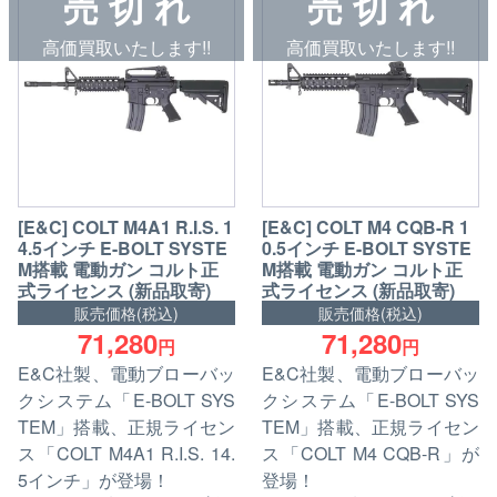
売 切 れ
売 切 れ
高価買取いたします!!
高価買取いたします!!
[E&C] COLT M4A1 R.I.S. 1
[E&C] COLT M4 CQB-R 1
4.5インチ E-BOLT SYSTE
0.5インチ E-BOLT SYSTE
M搭載 電動ガン コルト正
M搭載 電動ガン コルト正
式ライセンス (新品取寄)
式ライセンス (新品取寄)
販売価格(税込)
販売価格(税込)
71,280
71,280
円
円
E&C社製、電動ブローバッ
E&C社製、電動ブローバッ
クシステム「E-BOLT SYS
クシステム「E-BOLT SYS
TEM」搭載、正規ライセン
TEM」搭載、正規ライセン
ス「COLT M4A1 R.I.S. 14.
ス「COLT M4 CQB-R」が
5インチ」が登場！
登場！