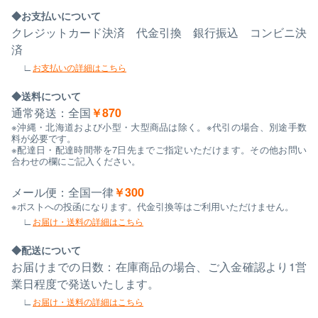
お支払いについて
クレジットカード決済 代金引換 銀行振込 コンビニ決
済
お支払いの詳細はこちら
送料について
通常発送：全国
￥870
※沖縄・北海道および小型・大型商品は除く。※代引の場合、別途手数
料が必要です。
※配達日・配達時間帯を7日先までご指定いただけます。その他お問い
合わせの欄にご記入ください。
メール便：全国一律
￥300
※ポストへの投函になります。代金引換等はご利用いただけません。
お届け・送料の詳細はこちら
配送について
お届けまでの日数：在庫商品の場合、ご入金確認より1営
業日程度で発送いたします。
お届け・送料の詳細はこちら