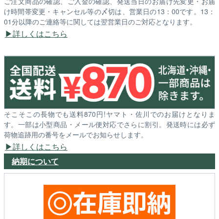
ご注文商品の確認、ご入金の確認、発送当日のお届け先変更・お届
け時間帯変更・キャンセル等の〆切は、営業日の13：00です。13：
01分以降のご連絡等に関しては翌営業日のご対応となります。
詳しくはこちら
そこそこの長物でも送料870円!ヤマト・佐川でのお届けとなりま
す。一部は小型商品・メール便対応でさらに割引。発送時には必ず
荷物追跡用の番号をメールでお知らせします。
詳しくはこちら
納期について