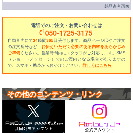
製品参考画像
電話でのご注文・お問い合わせは
050-1725-3175
自動音声にて
24
時間
365
日受付します。商品ページIDやご注文
の注文番号など、
お伝えいただく必要のある内容をあらかじめ
ご準備
ください。営業時間内にスタッフがご対応します。SMS
（ショートメッセージ）でのご案内となる場合がありますの
で、スマホ・携帯からおかけください。
詳しくはこちら
その他のコンテンツ・リンク