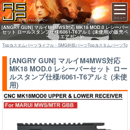
[ANGRY GUN] マルイM4MWS対応 MK18 MOD.0 レシーバー
セット ロールスタンプ仕様/6061-T6アルミ (未使用)の販売ペ
ージ｜エアガン.jp
Top
カスタムパーツ
ライフル・SMG外部パーツ
Top
カスタムパーツ
Top
[ANGRY GUN] マルイM4MWS対応
MK18 MOD.0 レシーバーセット ロー
ルスタンプ仕様/6061-T6アルミ (未使
用)