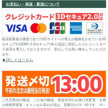
お支払い・発送・配送について
経済産業省の通達で全てのECサイトへの導入が義務化されている3D
セキュア2.0(EMV 3-Dセキュア)本人認証に対応したクレジットカー
ド決済を導入しておりますので、安心してお買い物をしていただけ
ます。
詳しくはこちら
ご注文商品の確認、ご入金の確認、発送当日のお届け先変更・お届
け時間帯変更・キャンセル等の〆切は、営業日の13：00です。13：