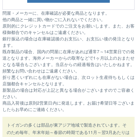
問屋・メーカーに、在庫確認が必要な商品となります。
他の商品と一緒に買い物かごに入れないでください。
原則的にクレジットカードでのご注文をお願いします。また、お客
様御都合でのキャンセルはご遠慮ください。
銀行振込の場合は在庫確認後のお支払い、お支払い後の発注となり
ます。
既存製品の場合、国内の問屋に在庫があれば通常7～14営業日での発
送となります。海外メーカーからの取寄などで1ヶ月以上のおまたせ
となる場合もございます。
当店からの経過報告はいたしかねます。
頻繁なお問い合わせはご遠慮ください。
折り悪くいずれにも在庫がない場合は、次ロット生産待ちもしくは
店舗都合キャンセルとなります。
新製品の場合は対応が上記と異なる場合がございますのでご容赦く
ださい。
商品入荷後は原則2営業日内に発送します。お届け希望日等ございま
したらお早めにご連絡ください。
トイガンの多くは部品が東アジア地域で製造されています。そ
のため毎年、年末年始～春節の時期である11月～翌3月あたりは