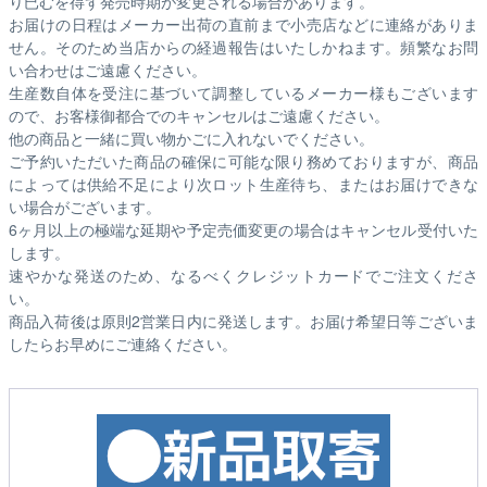
り已むを得ず発売時期が変更される場合があります。
お届けの日程はメーカー出荷の直前まで小売店などに連絡がありま
せん。そのため
当店からの経過報告はいたしかねます。
頻繁なお問
い合わせはご遠慮ください。
生産数自体を受注に基づいて調整しているメーカー様もございます
ので、お客様御都合でのキャンセルはご遠慮ください。
他の商品と一緒に買い物かごに入れないでください。
ご予約いただいた商品の確保に可能な限り務めておりますが、商品
によっては供給不足により次ロット生産待ち、またはお届けできな
い場合がございます。
6ヶ月以上の極端な延期や予定売価変更の場合はキャンセル受付いた
します。
速やかな発送のため、なるべくクレジットカードでご注文くださ
い。
商品入荷後は原則2営業日内に発送します。お届け希望日等ございま
したらお早めにご連絡ください。