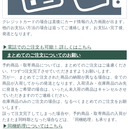
クレジットカードの場合は直後にカード情報の入力画面が出ます。
他のお支払い方法の場合は追ってご連絡します。お支払い完了後、
発送となります。
電話でのご注文も可能！ 詳しくはこちら
まとめてのご注文についてのお願い
予約商品・取寄商品については、まとめてのご注文はご遠慮くださ
い。1つずつ注文完了させていただきますようお願いします。
万が一、まとめてご注文された商品の納期が異なる場合は、全ての
商品が入荷してからの発送となります。入荷済み・在庫商品のみ先
に発送をご希望の場合は、いったん未入荷の商品はキャンセルさせ
ていただきますのでご連絡ください。
在庫商品のみのご注文の場合は、なるべくまとめてのご注文をお願
いします。
誤って注文完了してしまった場合や、予約商品・取寄商品の入荷が
たまたま同時期となった場合などは、「同梱処理」も承ります。
同梱処理についてはこちら