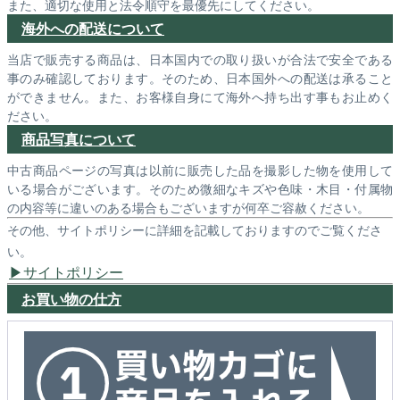
また、適切な使用と法令順守を最優先にしてください。
海外への配送について
当店で販売する商品は、日本国内での取り扱いが合法で安全である
事のみ確認しております。そのため、日本国外への配送は承ること
ができません。また、お客様自身にて海外へ持ち出す事もお止めく
ださい。
商品写真について
中古商品ページの写真は以前に販売した品を撮影した物を使用して
いる場合がございます。そのため微細なキズや色味・木目・付属物
の内容等に違いのある場合もございますが何卒ご容赦ください。
その他、サイトポリシーに詳細を記載しておりますのでご覧くださ
い。
サイトポリシー
お買い物の仕方