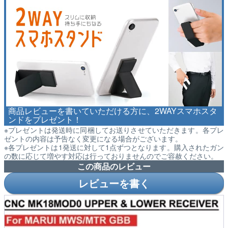
商品レビューを書いていただける方に、2WAYスマホスタ
ンドをプレゼント！
※プレゼントは発送時に同梱してお送りさせていただきます。各プレ
ゼントの内容は予告なく変更になる場合がございます。
※各プレゼントは1発送に対して1点ずつとなります。購入されたガン
の数に応じて増やす対応は行っておりませんのでご容赦ください。
この商品のレビュー
レビューを書く