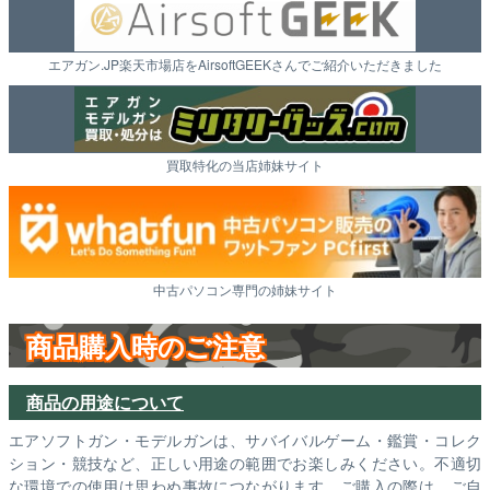
エアガン.JP楽天市場店をAirsoftGEEKさんでご紹介いただきました
買取特化の当店姉妹サイト
中古パソコン専門の姉妹サイト
商品購入時のご注意
商品の用途について
エアソフトガン・モデルガンは、サバイバルゲーム・鑑賞・コレク
ション・競技など、正しい用途の範囲でお楽しみください。不適切
な環境での使用は思わぬ事故につながります。ご購入の際は、ご自