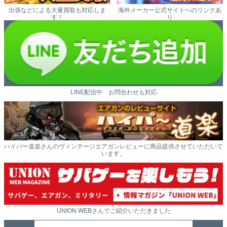
出張などによる大量買取も対応しま
海外メーカー公式サイトへのリンクあ
す！
り
LINE配信中 お問合わせも対応
ハイパー道楽さんのヴィンテージエアガンレビューに商品提供させていただいて
います。
UNION WEBさんでご紹介いただきました