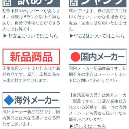
動作不良や不足パーツがありま
壊れています。自己責任でご利
す。外観はBランク以上の物も
用ください。いかなる場合でも
あり、自分で修理などができる
返品・返金には対応いたしませ
人にはお得です。
ん。
中古品についてはこちら
中古品についてはこちら
正規流通ルートより仕入れた新
国内メーカー新品商品です。初
品商品です。原則、工場出荷か
期不良の場合はメーカーサポー
ら未開封でお届けします。
トにお問い合わせください。
【台湾直輸入品】は海外メーカ
ー製品ですが、当店が直接仕入
れている関係で一部、他の海外
海外メーカー新品商品です。国
メーカーとも異なる扱いとなる
内製品とは異なる扱いとなる部
部分がございます。
分がございます。
詳しくはこちら