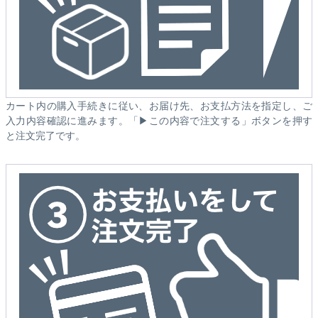
カート内の購入手続きに従い、お届け先、お支払方法を指定し、ご
入力内容確認に進みます。「▶この内容で注文する」ボタンを押す
と注文完了です。