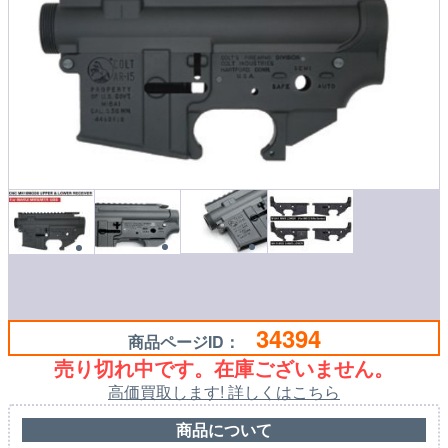
34394
商品ページID：
売り切れ中です。在庫ございません。
高価買取します! 詳しくはこちら
商品について