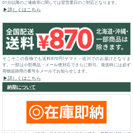
01分以降のご連絡等に関しては翌営業日のご対応となります。
詳しくはこちら
そこそこの長物でも送料870円!ヤマト・佐川でのお届けとなりま
す。一部は小型商品・メール便対応でさらに割引。発送時には必ず
荷物追跡用の番号をメールでお知らせします。
詳しくはこちら
納期について