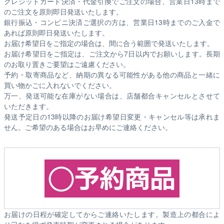
クレジットカード決済・代金引換でご注文の場合、営業日13時まで
のご注文を原則即日発送いたします。
銀行振込・コンビニ決済ご選択の方は、営業日13時までのご入金で
あれば原則即日発送いたします。
お届け希望日をご指定の場合は、間に合う範囲で発送いたします。
お届け希望日をご指定は、ご注文から7日以内でお願いします。長期
のお取り置きご要望はご遠慮ください。
予約・取寄商品など、納期の異なる可能性がある他の商品と一緒に
買い物かごに入れないでください。
万一、発送可能な在庫がない場合は、店舗都合キャンセルとさせて
いただきます。
発送予定日の13時以降のお届け希望日変更・キャンセル等は承れま
せん。ご希望のある場合はお早めにご連絡ください。
お届けの日程が確定してからご連絡いたします。製造上の都合によ