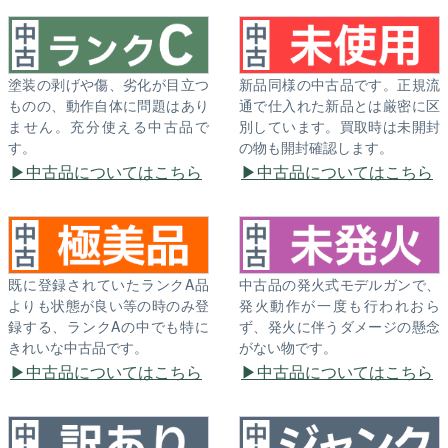
塗装の剥げや傷、劣化が目立つ
新品同様の中古品です。正規流
ものの、動作自体に問題はあり
通で仕入れた新品とは厳密に区
ません。充分使える中古品で
別しています。買取時は未開封
す。
の物も開封確認します。
中古品についてはこちら
中古品についてはこちら
既に登録されていたランクA品
中古品の発火式モデルガンで、
よりも状態が良い等の時のみ登
発火動作が一度も行われおら
録する、ランクAの中でも特に
ず、発火に伴うダメージの懸念
きれいな中古品です。
がない物です。
中古品についてはこちら
中古品についてはこちら