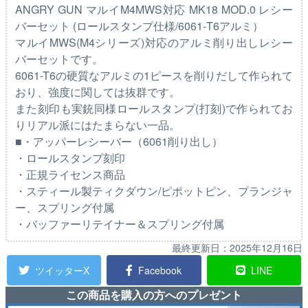
ANGRY GUN マルイM4MWS対応 MK18 MOD.0 レシー
バーセット (ロールスタンプ仕様/6061-T6アルミ）
マルイMWS(M4シリーズ)対応のアルミ削り出しレシー
バーセットです。
6061-T6の硬質なアルミの1ピースを削りだして作られて
おり、強度に関しては抜群です。
また刻印も実銃同様ロールスタンプ(打刻)で作られてお
りリアル派にはたまらない一品。
■・アッパーレシーバー（6061削り出し）
・ロールスタンプ刻印
・正規ライセンス商品
・スティール製ティクダウン/ピポットピン、プランジャ
ー、スプリング付属
・バッファーリテイナー＆スプリング付属
最終更新日：
2025年12月16日
ツイッターX
Facebook
LINE
この商品を購入の方へのプレゼント