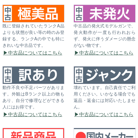
既に登録されていたランクA品
中古品の発火式モデルガンで、
よりも状態が良い等の時のみ登
発火動作が一度も行われおら
録する、ランクAの中でも特に
ず、発火に伴うダメージの懸念
きれいな中古品です。
がない物です。
中古品についてはこちら
中古品についてはこちら
動作不良や不足パーツがありま
壊れています。自己責任でご利
す。外観はBランク以上の物も
用ください。いかなる場合でも
あり、自分で修理などができる
返品・返金には対応いたしませ
人にはお得です。
ん。
中古品についてはこちら
中古品についてはこちら