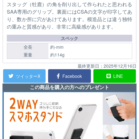
スタッグ（牡鹿）の角を削り出して作られたと思われる
SAA専用のグリップ。裏面にはCSAの文字が印字してあ
り、数か所に穴があけてあります。模造品とは違う独特
の重みと質感があり、非常に高級感があります。
スペック
全長
約-mm
重量
約114g
最終更新日：
2025年12月16日
ツイッターX
Facebook
LINE
この商品を購入の方へのプレゼント