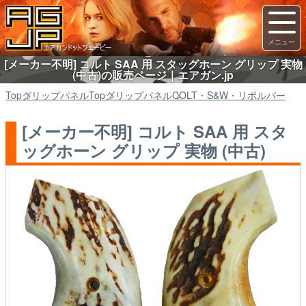
[メーカー不明] コルト SAA 用 スタッグホーン グリップ 実物
(中古)の販売ページ｜エアガン.jp
Top
グリップパネル
Top
グリップパネル
COLT・S&W・リボルバー
[メーカー不明] コルト SAA 用 スタ
ッグホーン グリップ 実物 (中古)