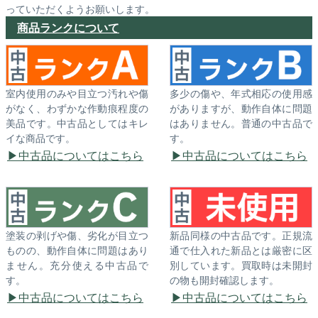
っていただくようお願いします。
商品ランクについて
室内使用のみや目立つ汚れや傷
多少の傷や、年式相応の使用感
がなく、わずかな作動痕程度の
がありますが、動作自体に問題
美品です。中古品としてはキレ
はありません。普通の中古品で
イな商品です。
す。
中古品についてはこちら
中古品についてはこちら
塗装の剥げや傷、劣化が目立つ
新品同様の中古品です。正規流
ものの、動作自体に問題はあり
通で仕入れた新品とは厳密に区
ません。充分使える中古品で
別しています。買取時は未開封
す。
の物も開封確認します。
中古品についてはこちら
中古品についてはこちら