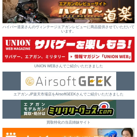
ハイパー道楽さんのヴィンテージエアガンレビューに商品提供させていただいて
います。
UNION WEBさんでご紹介いただきました
エアガン.JP楽天市場店をAirsoftGEEKさんでご紹介いただきました
買取特化の当店姉妹サイト