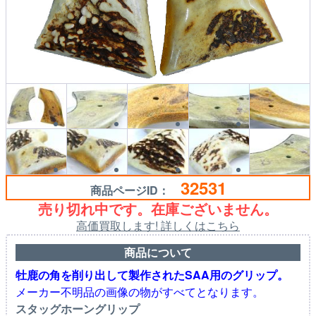
32531
商品ページID：
売り切れ中です。在庫ございません。
高価買取します! 詳しくはこちら
商品について
牡鹿の角を削り出して製作されたSAA用のグリップ。
メーカー不明品の画像の物がすべてとなります。
スタッグホーングリップ