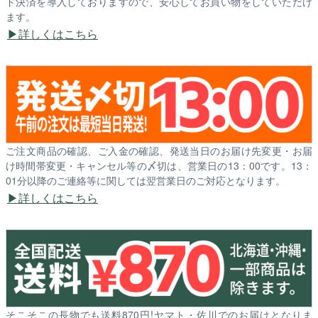
ド決済を導入しておりますので、安心してお買い物をしていただけ
ます。
詳しくはこちら
ご注文商品の確認、ご入金の確認、発送当日のお届け先変更・お届
け時間帯変更・キャンセル等の〆切は、営業日の13：00です。13：
01分以降のご連絡等に関しては翌営業日のご対応となります。
詳しくはこちら
そこそこの長物でも送料870円!ヤマト・佐川でのお届けとなりま