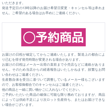
いただきます。
発送予定日の13時以降のお届け希望日変更・キャンセル等は承れま
せん。ご希望のある場合はお早めにご連絡ください。
お届けの日程が確定してからご連絡いたします。製造上の都合によ
り已むを得ず発売時期が変更される場合があります。
お届けの日程はメーカー出荷の直前まで小売店などに連絡がありま
せん。そのため
当店からの経過報告はいたしかねます。
頻繁なお問
い合わせはご遠慮ください。
生産数自体を受注に基づいて調整しているメーカー様もございます
ので、お客様御都合でのキャンセルはご遠慮ください。
他の商品と一緒に買い物かごに入れないでください。
ご予約いただいた商品の確保に可能な限り務めておりますが、商品
によっては供給不足により次ロット生産待ち、またはお届けできな
い場合がございます。