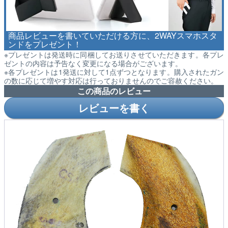
商品レビューを書いていただける方に、2WAYスマホスタ
ンドをプレゼント！
※プレゼントは発送時に同梱してお送りさせていただきます。各プレ
ゼントの内容は予告なく変更になる場合がございます。
※各プレゼントは1発送に対して1点ずつとなります。購入されたガン
の数に応じて増やす対応は行っておりませんのでご容赦ください。
この商品のレビュー
レビューを書く