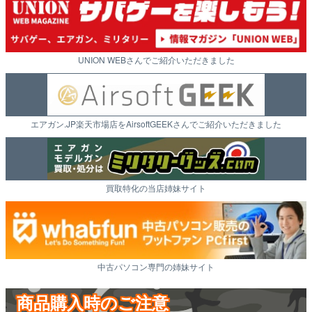
UNION WEBさんでご紹介いただきました
エアガン.JP楽天市場店をAirsoftGEEKさんでご紹介いただきました
買取特化の当店姉妹サイト
中古パソコン専門の姉妹サイト
商品購入時のご注意