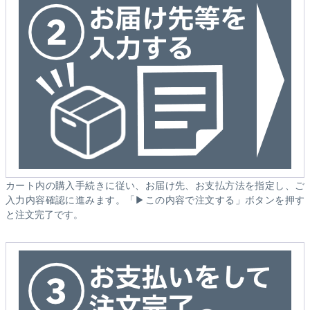
カート内の購入手続きに従い、お届け先、お支払方法を指定し、ご
入力内容確認に進みます。「▶この内容で注文する」ボタンを押す
と注文完了です。