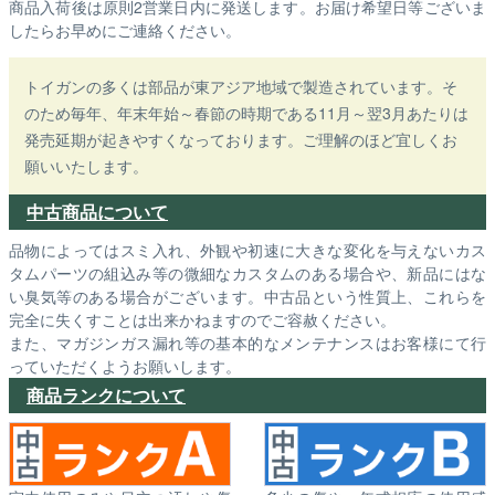
商品入荷後は原則2営業日内に発送します。お届け希望日等ございま
したらお早めにご連絡ください。
トイガンの多くは部品が東アジア地域で製造されています。そ
のため毎年、年末年始～春節の時期である11月～翌3月あたりは
発売延期が起きやすくなっております。ご理解のほど宜しくお
願いいたします。
中古商品について
品物によってはスミ入れ、外観や初速に大きな変化を与えないカス
タムパーツの組込み等の微細なカスタムのある場合や、新品にはな
い臭気等のある場合がございます。中古品という性質上、これらを
完全に失くすことは出来かねますのでご容赦ください。
また、マガジンガス漏れ等の基本的なメンテナンスはお客様にて行
っていただくようお願いします。
商品ランクについて