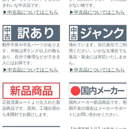
きれいな中古品です。
がない物です。
中古品についてはこちら
中古品についてはこちら
動作不良や不足パーツがありま
壊れています。自己責任でご利
す。外観はBランク以上の物も
用ください。いかなる場合でも
あり、自分で修理などができる
返品・返金には対応いたしませ
人にはお得です。
ん。
中古品についてはこちら
中古品についてはこちら
正規流通ルートより仕入れた新
国内メーカー新品商品です。初
品商品です。原則、工場出荷か
期不良の場合はメーカーサポー
ら未開封でお届けします。
トにお問い合わせください。
【台湾直輸入品】は海外メーカ