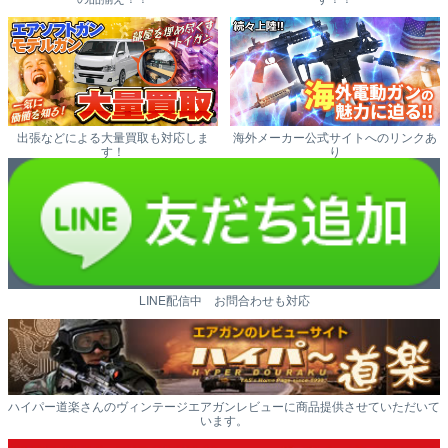
出張などによる大量買取も対応しま
海外メーカー公式サイトへのリンクあ
す！
り
LINE配信中 お問合わせも対応
ハイパー道楽さんのヴィンテージエアガンレビューに商品提供させていただいて
います。