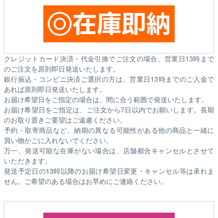
クレジットカード決済・代金引換でご注文の場合、営業日13時まで
のご注文を原則即日発送いたします。
銀行振込・コンビニ決済ご選択の方は、営業日13時までのご入金で
あれば原則即日発送いたします。
お届け希望日をご指定の場合は、間に合う範囲で発送いたします。
お届け希望日をご指定は、ご注文から7日以内でお願いします。長期
のお取り置きご要望はご遠慮ください。
予約・取寄商品など、納期の異なる可能性がある他の商品と一緒に
買い物かごに入れないでください。
万一、発送可能な在庫がない場合は、店舗都合キャンセルとさせて
いただきます。
発送予定日の13時以降のお届け希望日変更・キャンセル等は承れま
せん。ご希望のある場合はお早めにご連絡ください。