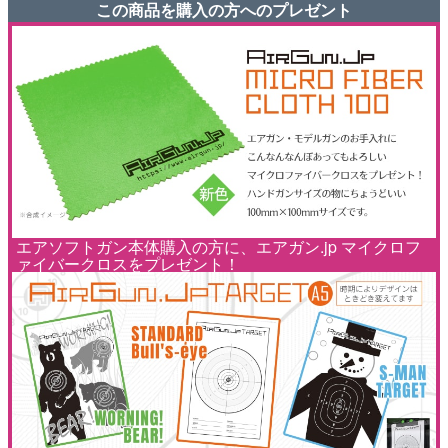
この商品を購入の方へのプレゼント
エアソフトガン本体購入の方に、エアガン.jp マイクロフ
ァイバークロスをプレゼント！