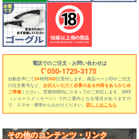
電話でのご注文・お問い合わせは
050-1725-3175
自動音声にて
24
時間
365
日受付します。商品ページIDやご注文
の注文番号など、
お伝えいただく必要のある内容をあらかじめ
ご準備
ください。営業時間内にスタッフがご対応します。SMS
（ショートメッセージ）でのご案内となる場合がありますの
で、スマホ・携帯からおかけください。
詳しくはこちら
その他のコンテンツ・リンク