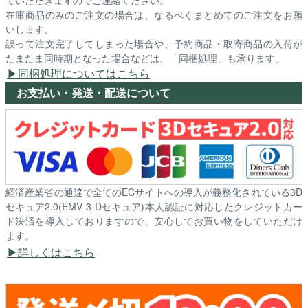
ていただきますのでご連絡ください。
在庫商品のみのご注文の場合は、なるべくまとめてのご注文をお願
いします。
誤って注文完了してしまった場合や、予約商品・取寄商品の入荷が
たまたま同時期となった場合などは、「同梱処理」も承ります。
同梱処理についてはこちら
お支払い・発送・配送について
経済産業省の通達で全てのECサイトへの導入が義務化されている3D
セキュア2.0(EMV 3-Dセキュア)本人認証に対応したクレジットカー
ド決済を導入しておりますので、安心してお買い物をしていただけ
ます。
詳しくはこちら