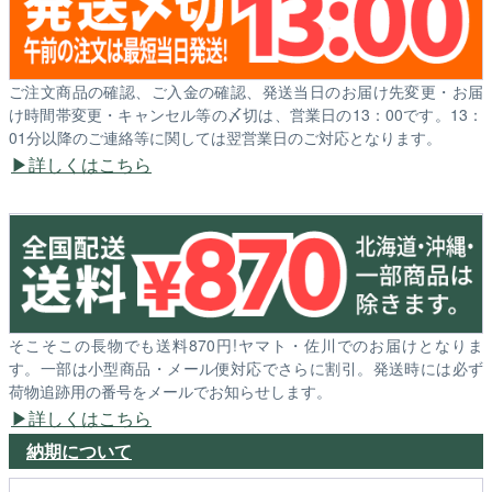
ご注文商品の確認、ご入金の確認、発送当日のお届け先変更・お届
け時間帯変更・キャンセル等の〆切は、営業日の13：00です。13：
01分以降のご連絡等に関しては翌営業日のご対応となります。
詳しくはこちら
そこそこの長物でも送料870円!ヤマト・佐川でのお届けとなりま
す。一部は小型商品・メール便対応でさらに割引。発送時には必ず
荷物追跡用の番号をメールでお知らせします。
詳しくはこちら
納期について