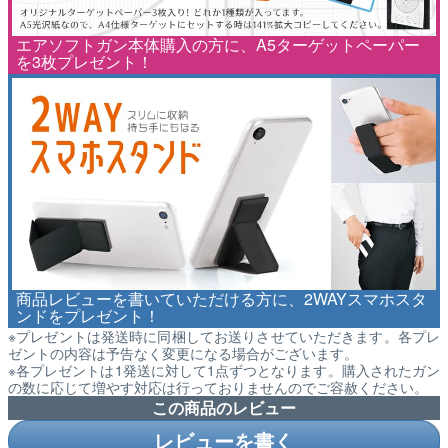
エアソフトガン本体購入の方に、A5ターゲットペーパー
を3枚プレゼント！
商品レビューを書いていただける方に、2WAYスマホスタ
ンドをプレゼント！
※プレゼントは発送時に同梱してお送りさせていただきます。各プレ
ゼントの内容は予告なく変更になる場合がございます。
※各プレゼントは1発送に対して1点ずつとなります。購入されたガン
の数に応じて増やす対応は行っておりませんのでご容赦ください。
この商品のレビュー
レビューを書く