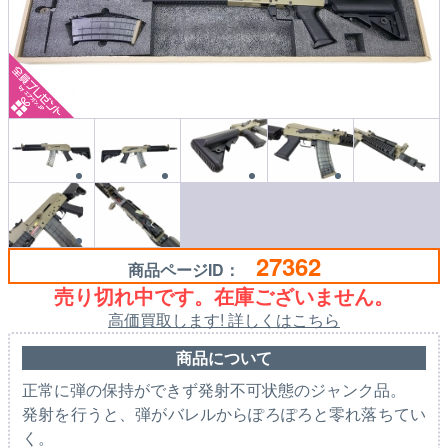
27362
商品ページID：
売り切れ中です。在庫ございません。
高価買取します! 詳しくはこちら
商品について
正常に弾の保持ができず発射不可状態のジャンク品。
発射を行うと、弾がバレルからぽろぽろと零れ落ちてい
く。