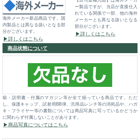
ー製品ですが、当店が直接仕入
れている関係で一部、他の海外
海外メーカー新品商品です。国
メーカーとも異なる扱いとなる
内製品とは異なる扱いとなる部
部分がございます。
分がございます。
詳しくはこちら
詳しくはこちら
商品状態について
箱・説明書・付属のマガジン等が全て揃っている商品です。ただ
し、保護キャップ、試射用BB弾、汎用品レンチ等の消耗品や、ハガ
キ・フライヤー等の書類については商品写真に写っているかどうか
に関わらず付属しないことがあります。
商品写真についてはこちら