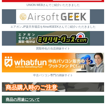
UNION WEBさんでご紹介いただきました
エアガン.JP楽天市場店をAirsoftGEEKさんでご紹介いただきました
買取特化の当店姉妹サイト
中古パソコン専門の姉妹サイト
商品購入時のご注意
商品の用途について