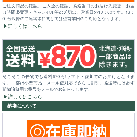
ご注文商品の確認、ご入金の確認、発送当日のお届け先変更・お届
け時間帯変更・キャンセル等の〆切は、営業日の13：00です。13：
01分以降のご連絡等に関しては翌営業日のご対応となります。
詳しくはこちら
そこそこの長物でも送料870円!ヤマト・佐川でのお届けとなりま
す。一部は小型商品・メール便対応でさらに割引。発送時には必ず
荷物追跡用の番号をメールでお知らせします。
詳しくはこちら
納期について