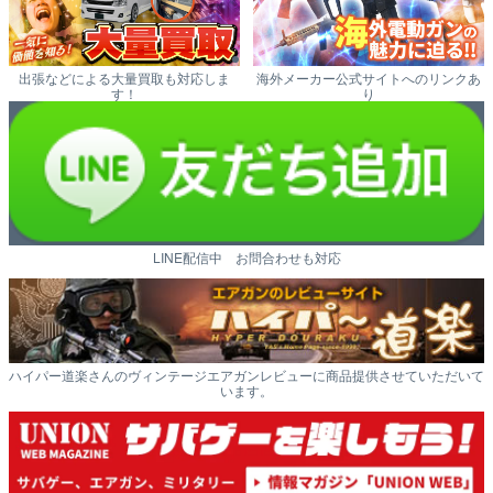
出張などによる大量買取も対応しま
海外メーカー公式サイトへのリンクあ
す！
り
LINE配信中 お問合わせも対応
ハイパー道楽さんのヴィンテージエアガンレビューに商品提供させていただいて
います。