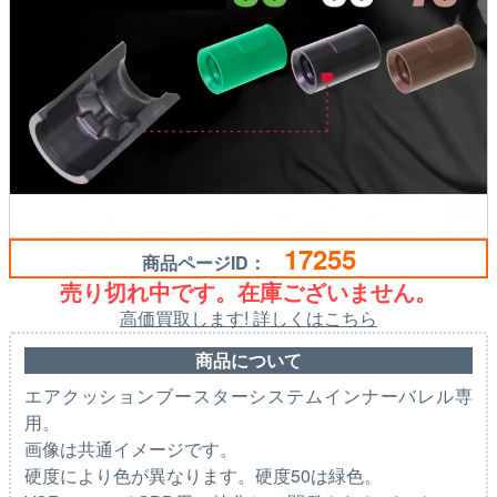
17255
商品ページID：
売り切れ中です。在庫ございません。
高価買取します! 詳しくはこちら
商品について
エアクッションブースターシステムインナーバレル専
用。
画像は共通イメージです。
硬度により色が異なります。硬度50は緑色。