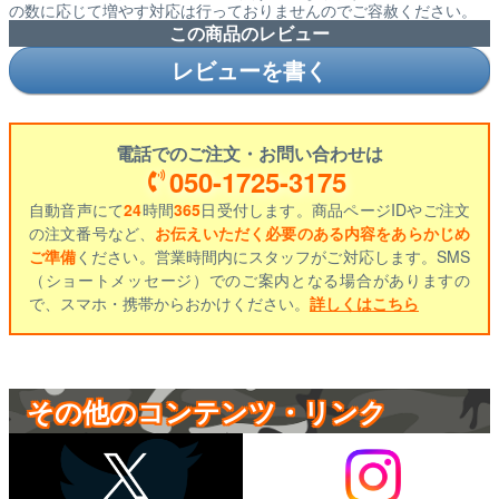
の数に応じて増やす対応は行っておりませんのでご容赦ください。
この商品のレビュー
レビューを書く
電話でのご注文・お問い合わせは
050-1725-3175
自動音声にて
24
時間
365
日受付します。商品ページIDやご注文
の注文番号など、
お伝えいただく必要のある内容をあらかじめ
ご準備
ください。営業時間内にスタッフがご対応します。SMS
（ショートメッセージ）でのご案内となる場合がありますの
で、スマホ・携帯からおかけください。
詳しくはこちら
その他のコンテンツ・リンク