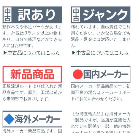
動作不良や不足パーツがありま
壊れています。自己責任でご利
す。外観はBランク以上の物も
用ください。いかなる場合でも
あり、自分で修理などができる
返品・返金には対応いたしませ
人にはお得です。
ん。
中古品についてはこちら
中古品についてはこちら
正規流通ルートより仕入れた新
国内メーカー新品商品です。初
品商品です。原則、工場出荷か
期不良の場合はメーカーサポー
ら未開封でお届けします。
トにお問い合わせください。
【台湾直輸入品】は海外メーカ
ー製品ですが、当店が直接仕入
れている関係で一部、他の海外
海外メーカー新品商品です。国
メーカーとも異なる扱いとなる