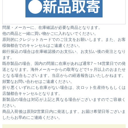
問屋・メーカーに、在庫確認が必要な商品となります。
他の商品と一緒に買い物かごに入れないでください。
原則的にクレジットカードでのご注文をお願いします。また、お客
様御都合でのキャンセルはご遠慮ください。
銀行振込の場合は在庫確認後のお支払い、お支払い後の発注となり
ます。
既存製品の場合、国内の問屋に在庫があれば通常7～14営業日での発
送となります。海外メーカーからの取寄などで1ヶ月以上のおまたせ
となる場合もございます。
当店からの経過報告はいたしかねます。
頻繁なお問い合わせはご遠慮ください。
折り悪くいずれにも在庫がない場合は、次ロット生産待ちもしくは
店舗都合キャンセルとなります。
新製品の場合は対応が上記と異なる場合がございますのでご容赦く
ださい。
商品入荷後は原則2営業日内に発送します。お届け希望日等ございま
したらお早めにご連絡ください。