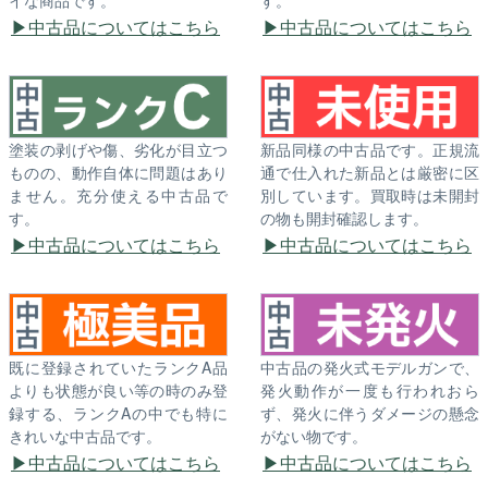
中古品についてはこちら
中古品についてはこちら
塗装の剥げや傷、劣化が目立つ
新品同様の中古品です。正規流
ものの、動作自体に問題はあり
通で仕入れた新品とは厳密に区
ません。充分使える中古品で
別しています。買取時は未開封
す。
の物も開封確認します。
中古品についてはこちら
中古品についてはこちら
既に登録されていたランクA品
中古品の発火式モデルガンで、
よりも状態が良い等の時のみ登
発火動作が一度も行われおら
録する、ランクAの中でも特に
ず、発火に伴うダメージの懸念
きれいな中古品です。
がない物です。
中古品についてはこちら
中古品についてはこちら