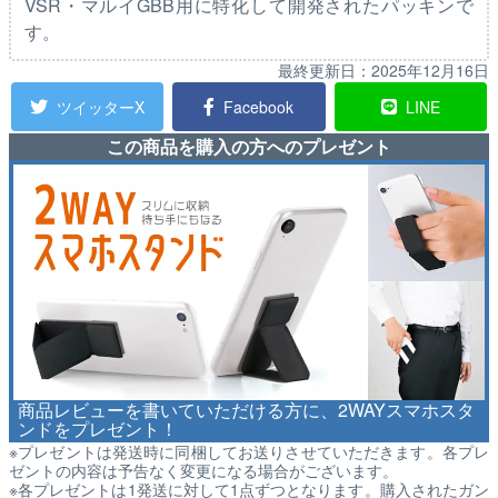
VSR・マルイGBB用に特化して開発されたパッキンで
す。
最終更新日：
2025年12月16日
ツイッターX
Facebook
LINE
この商品を購入の方へのプレゼント
商品レビューを書いていただける方に、2WAYスマホスタ
ンドをプレゼント！
※プレゼントは発送時に同梱してお送りさせていただきます。各プレ
ゼントの内容は予告なく変更になる場合がございます。
※各プレゼントは1発送に対して1点ずつとなります。購入されたガン