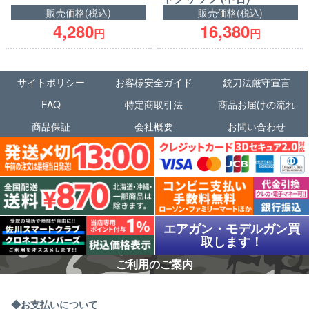
販売価格(税込)
販売価格(税込)
4,280
16,380
円
円
サイトポリシー
お客様安全ガイド
銃刀法厳守宣言
FAQ
特定商取引法
商品お届けの流れ
商品保証
会社概要
お問い合わせ
エアガン・モデルガン買
取します！
ご利用のご案内
お支払いについて