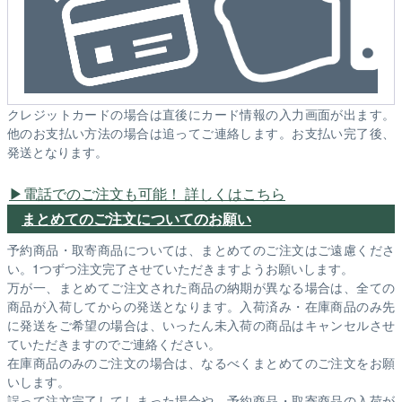
クレジットカードの場合は直後にカード情報の入力画面が出ます。
他のお支払い方法の場合は追ってご連絡します。お支払い完了後、
発送となります。
電話でのご注文も可能！ 詳しくはこちら
まとめてのご注文についてのお願い
予約商品・取寄商品については、まとめてのご注文はご遠慮くださ
い。1つずつ注文完了させていただきますようお願いします。
万が一、まとめてご注文された商品の納期が異なる場合は、全ての
商品が入荷してからの発送となります。入荷済み・在庫商品のみ先
に発送をご希望の場合は、いったん未入荷の商品はキャンセルさせ
ていただきますのでご連絡ください。
在庫商品のみのご注文の場合は、なるべくまとめてのご注文をお願
いします。
誤って注文完了してしまった場合や、予約商品・取寄商品の入荷が