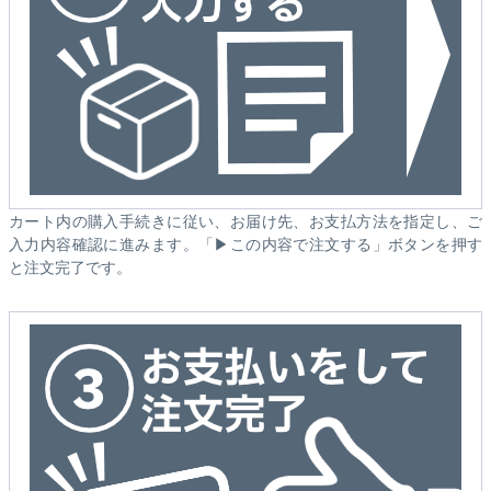
カート内の購入手続きに従い、お届け先、お支払方法を指定し、ご
入力内容確認に進みます。「▶この内容で注文する」ボタンを押す
と注文完了です。