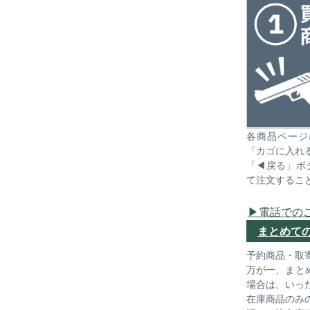
各商品ページ
「カゴに入れ
「◀戻る」ボ
て注文するこ
電話での
まとめて
予約商品・取
万が一、まと
場合は、いっ
在庫商品のみ