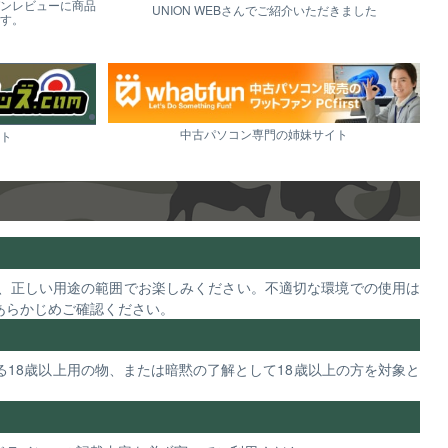
ンレビューに商品
UNION WEBさんでご紹介いただきました
す。
中古パソコン専門の姉妹サイト
ト
、正しい用途の範囲でお楽しみください。不適切な環境での使用は
あらかじめご確認ください。
18歳以上用の物、または暗黙の了解として18歳以上の方を対象と