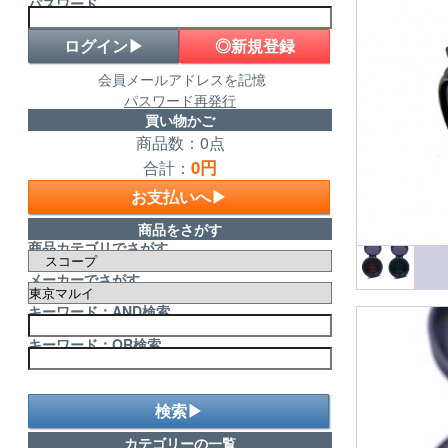
パスワード
◎新規登録
会員メールアドレスを記憶
パスワード再発行
買い物かご
商品数：0点
0円
合計：
お支払いへ▶
商品をさがす
商品カテゴリでさがす
メーカーでさがす
キーワード：AND検索
キーワード：OR検索
検索▶
カテゴリーの一覧