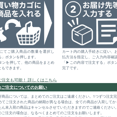
にてご購入商品の数量を選択し
カート内の購入手続きに従い、
る」ボタンを押します。
払方法を指定し、ご入力内容確
タンを押して、他の商品をまとめ
「▶この内容で注文する」ボタ
ともできます。
完了です。
ご注文も可能！ 詳しくはこちら
のご注文についてのお願い
寄商品については、まとめてのご注文はご遠慮ください。1つずつ注文
めてご注文された商品の納期が異なる場合は、全ての商品が入荷してか
たん未入荷の商品はキャンセルさせていただきますのでご連絡ください
のご注文の場合は、なるべくまとめてのご注文をお願いします。