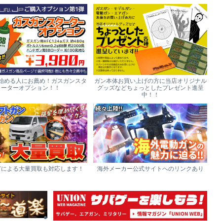
始める人にお薦め！ガスガンスタ
ガン本体お買い上げの方に当店オリジナル
ーターオプション！！
グッズなどちょっとしたプレゼント進呈
中！！
どによる大量買取も対応します！
海外メーカー公式サイトへのリンクあり