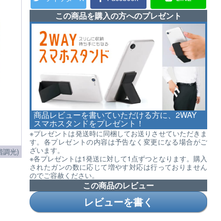
この商品を購入の方へのプレゼント
商品レビューを書いていただける方に、2WAY
スマホスタンドをプレゼント！
※プレゼントは発送時に同梱してお送りさせていただきま
す。各プレゼントの内容は予告なく変更になる場合がご
ざいます。
調光)
※各プレゼントは1発送に対して1点ずつとなります。購入
されたガンの数に応じて増やす対応は行っておりません
のでご容赦ください。
この商品のレビュー
レビューを書く