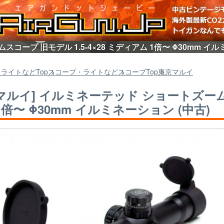
コープ 旧モデル 1.5-4×28 ミディアム 1倍〜 Φ30mm イ
・ライトなど
Top
スコープ・ライトなど
スコープ
Top
東京マルイ
マルイ] イルミネーテッド ショートズームス
1倍〜 Φ30mm イルミネーション (中古)