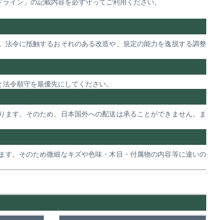
ドライン」の記載内容を必ず守ってご利用ください。
。法令に抵触するおそれのある改造や、規定の能力を逸脱する調整
と法令順守を最優先にしてください。
ります。そのため、日本国外への配送は承ることができません。ま
ます。そのため微細なキズや色味・木目・付属物の内容等に違いの