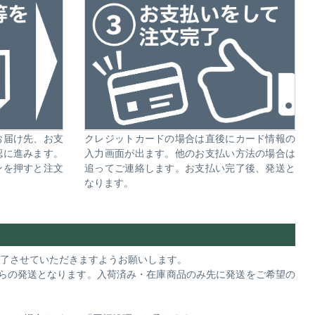
お届け先、お支
クレジットカードの場合は直後にカード情報の
認に進みます。
入力画面が出ます。他のお支払い方法の場合は
ンを押すと注文
追ってご連絡します。お支払い完了後、発送と
なります。
完了させていただきますようお願いします。
らの発送となります。入荷済み・在庫商品のみ先に発送をご希望の
。