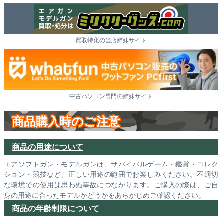
買取特化の当店姉妹サイト
中古パソコン専門の姉妹サイト
商品購入時のご注意
商品の用途について
エアソフトガン・モデルガンは、サバイバルゲーム・鑑賞・コレク
ション・競技など、正しい用途の範囲でお楽しみください。不適切
な環境での使用は思わぬ事故につながります。ご購入の際は、ご自
身の用途に合ったモデルかどうかをあらかじめご確認ください。
商品の年齢制限について