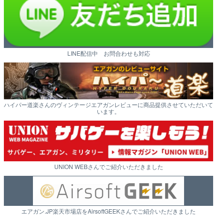
LINE配信中 お問合わせも対応
ハイパー道楽さんのヴィンテージエアガンレビューに商品提供させていただいて
います。
UNION WEBさんでご紹介いただきました
エアガン.JP楽天市場店をAirsoftGEEKさんでご紹介いただきました