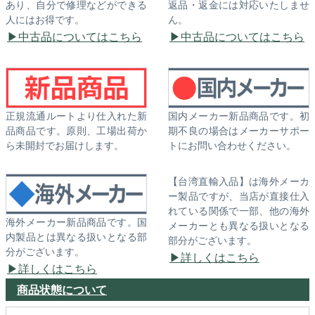
あり、自分で修理などができる
返品・返金には対応いたしませ
人にはお得です。
ん。
中古品についてはこちら
中古品についてはこちら
正規流通ルートより仕入れた新
国内メーカー新品商品です。初
品商品です。原則、工場出荷か
期不良の場合はメーカーサポー
ら未開封でお届けします。
トにお問い合わせください。
【台湾直輸入品】は海外メーカ
ー製品ですが、当店が直接仕入
れている関係で一部、他の海外
海外メーカー新品商品です。国
メーカーとも異なる扱いとなる
内製品とは異なる扱いとなる部
部分がございます。
分がございます。
詳しくはこちら
詳しくはこちら
商品状態について