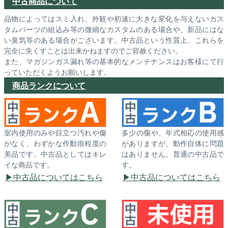
中古商品について
品物によってはスミ入れ、外観や初速に大きな変化を与えないカス
タムパーツの組込み等の微細なカスタムのある場合や、新品にはな
い臭気等のある場合がございます。中古品という性質上、これらを
完全に失くすことは出来かねますのでご容赦ください。
また、マガジンガス漏れ等の基本的なメンテナンスはお客様にて行
っていただくようお願いします。
商品ランクについて
室内使用のみや目立つ汚れや傷
多少の傷や、年式相応の使用感
がなく、わずかな作動痕程度の
がありますが、動作自体に問題
美品です。中古品としてはキレ
はありません。普通の中古品で
イな商品です。
す。
中古品についてはこちら
中古品についてはこちら