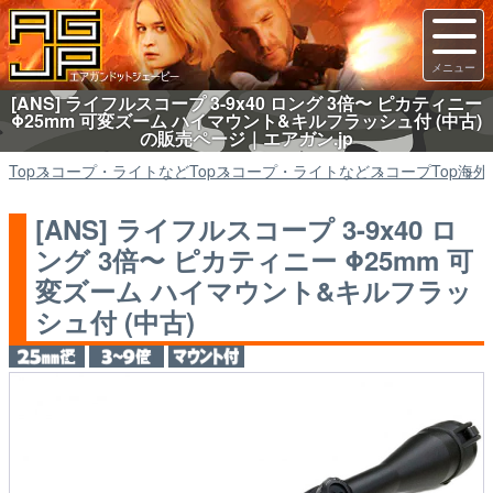
[ANS] ライフルスコープ 3-9x40 ロング 3倍〜 ピカティニー
Φ25mm 可変ズーム ハイマウント&キルフラッシュ付 (中古)
の販売ページ｜エアガン.jp
Top
スコープ・ライトなど
Top
スコープ・ライトなど
スコープ
Top
海外
[ANS] ライフルスコープ 3-9x40 ロ
ング 3倍〜 ピカティニー Φ25mm 可
変ズーム ハイマウント&キルフラッ
シュ付 (中古)