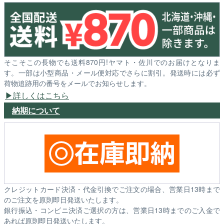
そこそこの長物でも送料870円!ヤマト・佐川でのお届けとなりま
す。一部は小型商品・メール便対応でさらに割引。発送時には必ず
荷物追跡用の番号をメールでお知らせします。
詳しくはこちら
納期について
クレジットカード決済・代金引換でご注文の場合、営業日13時まで
のご注文を原則即日発送いたします。
銀行振込・コンビニ決済ご選択の方は、営業日13時までのご入金で
あれば原則即日発送いたします。