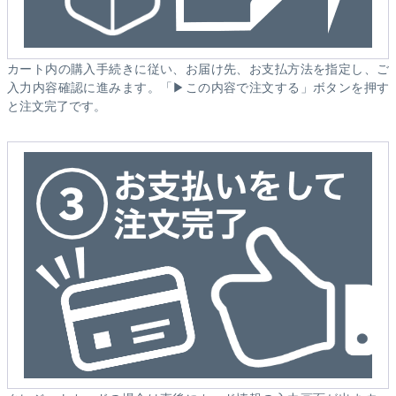
カート内の購入手続きに従い、お届け先、お支払方法を指定し、ご
入力内容確認に進みます。「▶この内容で注文する」ボタンを押す
と注文完了です。