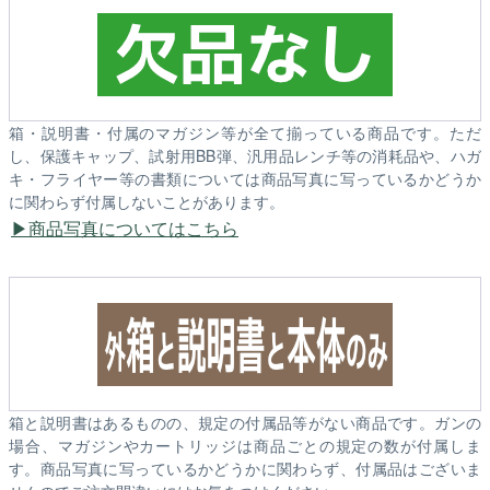
箱・説明書・付属のマガジン等が全て揃っている商品です。ただ
し、保護キャップ、試射用BB弾、汎用品レンチ等の消耗品や、ハガ
キ・フライヤー等の書類については商品写真に写っているかどうか
に関わらず付属しないことがあります。
商品写真についてはこちら
箱と説明書はあるものの、規定の付属品等がない商品です。ガンの
場合、マガジンやカートリッジは商品ごとの規定の数が付属しま
す。商品写真に写っているかどうかに関わらず、付属品はございま