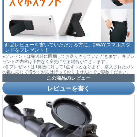
商品レビューを書いていただける方に、2WAYスマホスタ
ンドをプレゼント！
※プレゼントは発送時に同梱してお送りさせていただきます。各プレ
ゼントの内容は予告なく変更になる場合がございます。
※各プレゼントは1発送に対して1点ずつとなります。購入されたガン
の数に応じて増やす対応は行っておりませんのでご容赦ください。
この商品のレビュー
レビューを書く