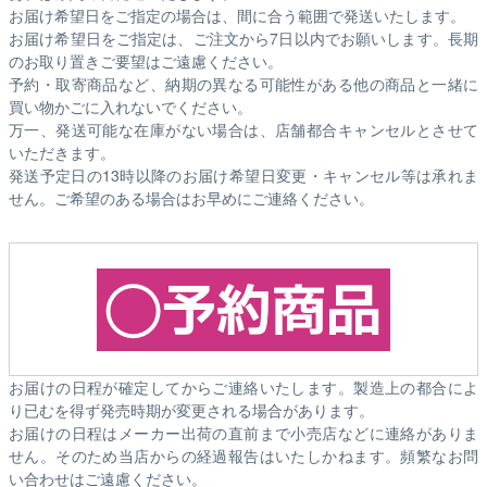
お届け希望日をご指定の場合は、間に合う範囲で発送いたします。
お届け希望日をご指定は、ご注文から7日以内でお願いします。長期
のお取り置きご要望はご遠慮ください。
予約・取寄商品など、納期の異なる可能性がある他の商品と一緒に
買い物かごに入れないでください。
万一、発送可能な在庫がない場合は、店舗都合キャンセルとさせて
いただきます。
発送予定日の13時以降のお届け希望日変更・キャンセル等は承れま
せん。ご希望のある場合はお早めにご連絡ください。
お届けの日程が確定してからご連絡いたします。製造上の都合によ
り已むを得ず発売時期が変更される場合があります。
お届けの日程はメーカー出荷の直前まで小売店などに連絡がありま
せん。そのため
当店からの経過報告はいたしかねます。
頻繁なお問
い合わせはご遠慮ください。