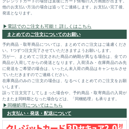
クレジットカードの場合は直後にカード情報の入力画面が出ます。
他のお支払い方法の場合は追ってご連絡します。お支払い完了後、
発送となります。
電話でのご注文も可能！ 詳しくはこちら
まとめてのご注文についてのお願い
予約商品・取寄商品については、まとめてのご注文はご遠慮くださ
い。1つずつ注文完了させていただきますようお願いします。
万が一、まとめてご注文された商品の納期が異なる場合は、全ての
商品が入荷してからの発送となります。入荷済み・在庫商品のみ先
に発送をご希望の場合は、いったん未入荷の商品はキャンセルさせ
ていただきますのでご連絡ください。
在庫商品のみのご注文の場合は、なるべくまとめてのご注文をお願
いします。
誤って注文完了してしまった場合や、予約商品・取寄商品の入荷が
たまたま同時期となった場合などは、「同梱処理」も承ります。
同梱処理についてはこちら
お支払い・発送・配送について