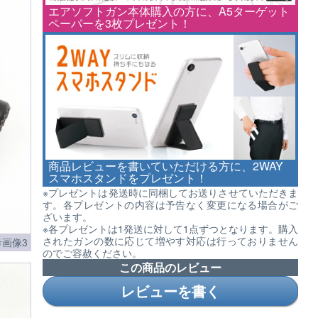
エアソフトガン本体購入の方に、A5ターゲット
ペーパーを3枚プレゼント！
商品レビューを書いていただける方に、2WAY
スマホスタンドをプレゼント！
※プレゼントは発送時に同梱してお送りさせていただきま
す。各プレゼントの内容は予告なく変更になる場合がご
ざいます。
※各プレゼントは1発送に対して1点ずつとなります。購入
されたガンの数に応じて増やす対応は行っておりません
画像3
のでご容赦ください。
この商品のレビュー
レビューを書く