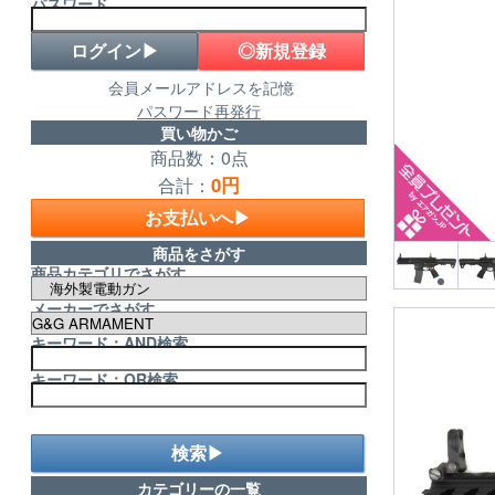
パスワード
◎新規登録
会員メールアドレスを記憶
パスワード再発行
買い物かご
商品数：0点
0円
合計：
お支払いへ▶
商品をさがす
商品カテゴリでさがす
メーカーでさがす
キーワード：AND検索
キーワード：OR検索
検索▶
カテゴリーの一覧