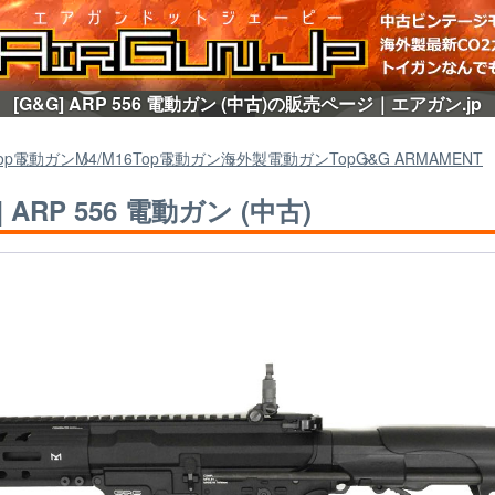
[G&G] ARP 556 電動ガン (中古)の販売ページ｜エアガン.jp
op
電動ガン
M4/M16
Top
電動ガン
海外製電動ガン
Top
G&G ARMAMENT
] ARP 556 電動ガン (中古)