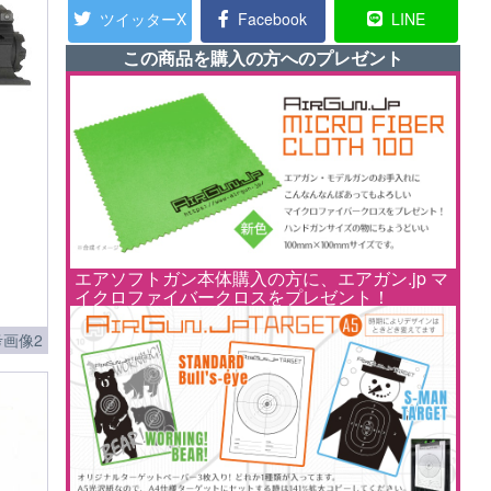
ツイッターX
Facebook
LINE
この商品を購入の方へのプレゼント
エアソフトガン本体購入の方に、エアガン.jp マ
イクロファイバークロスをプレゼント！
画像2