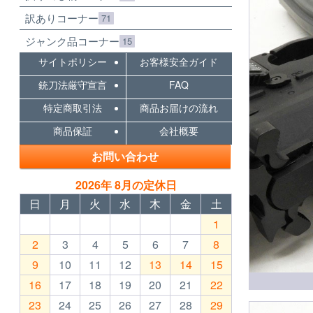
訳ありコーナー
71
ジャンク品コーナー
15
サイトポリシー
お客様安全ガイド
銃刀法厳守宣言
FAQ
特定商取引法
商品お届けの流れ
商品保証
会社概要
お問い合わせ
2026年 8月の定休日
日
月
火
水
木
金
土
1
2
3
4
5
6
7
8
9
10
11
12
13
14
15
16
17
18
19
20
21
22
23
24
25
26
27
28
29