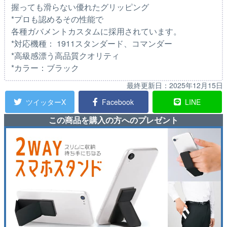
握っても滑らない優れたグリッピング
*プロも認めるその性能で
各種ガバメントカスタムに採用されています。
*対応機種： 1911スタンダード、コマンダー
*高級感漂う高品質クオリティ
*カラー：ブラック
最終更新日：
2025年12月15日
ツイッターX
Facebook
LINE
この商品を購入の方へのプレゼント