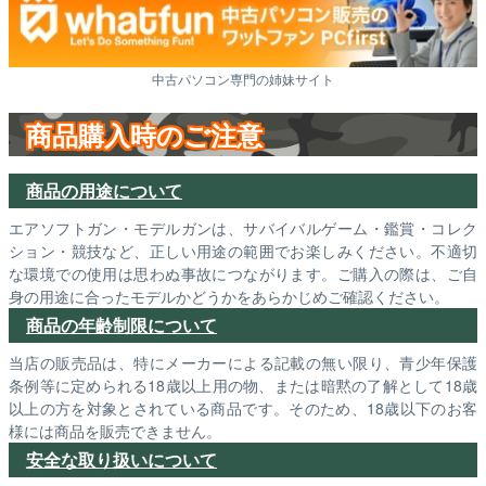
中古パソコン専門の姉妹サイト
商品購入時のご注意
商品の用途について
エアソフトガン・モデルガンは、サバイバルゲーム・鑑賞・コレク
ション・競技など、正しい用途の範囲でお楽しみください。不適切
な環境での使用は思わぬ事故につながります。ご購入の際は、ご自
身の用途に合ったモデルかどうかをあらかじめご確認ください。
商品の年齢制限について
当店の販売品は、特にメーカーによる記載の無い限り、青少年保護
条例等に定められる18歳以上用の物、または暗黙の了解として18歳
以上の方を対象とされている商品です。そのため、18歳以下のお客
様には商品を販売できません。
安全な取り扱いについて