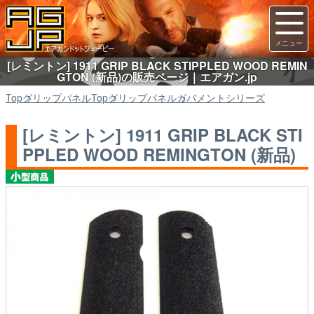
[レミントン] 1911 GRIP BLACK STIPPLED WOOD REMIN
GTON (新品)の販売ページ｜エアガン.jp
Top
グリップパネル
Top
グリップパネル
ガバメントシリーズ
[レミントン] 1911 GRIP BLACK STI
PPLED WOOD REMINGTON (新品)