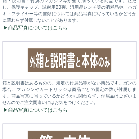
箱・説明書・付属のマガジン等が全て揃っている商品です。ただ
し、保護キャップ、試射用BB弾、汎用品レンチ等の消耗品や、ハガ
キ・フライヤー等の書類については商品写真に写っているかどうか
に関わらず付属しないことがあります。
商品写真についてはこちら
箱と説明書はあるものの、規定の付属品等がない商品です。ガンの
場合、マガジンやカートリッジは商品ごとの規定の数が付属しま
す。商品写真に写っているかどうかに関わらず、付属品はございま
せんのでご注文間違いにはお気をつけください。
商品写真についてはこちら