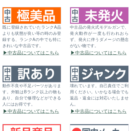
既に登録されていたランクA品
中古品の発火式モデルガンで、
よりも状態が良い等の時のみ登
発火動作が一度も行われおら
録する、ランクAの中でも特に
ず、発火に伴うダメージの懸念
きれいな中古品です。
がない物です。
中古品についてはこちら
中古品についてはこちら
動作不良や不足パーツがありま
壊れています。自己責任でご利
す。外観はBランク以上の物も
用ください。いかなる場合でも
あり、自分で修理などができる
返品・返金には対応いたしませ
人にはお得です。
ん。
中古品についてはこちら
中古品についてはこちら