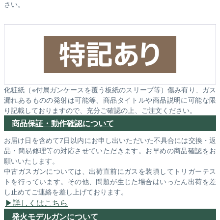
さい。
化粧紙（※付属ガンケースを覆う板紙のスリーブ等）傷み有り、ガス
漏れあるものの発射は可能等、商品タイトルや商品説明に可能な限
り記載しておりますので、充分ご確認の上、ご注文ください。
商品保証・動作確認について
お届け日を含めて7日以内にお申し出いただいた不具合には交換・返
品・簡易修理等の対応させていただきます。お早めの商品確認をお
願いいたします。
中古ガスガンについては、出荷直前にガスを装填してトリガーテス
トを行っています。その他、問題が生じた場合はいったん出荷を差
し止めてご連絡を差し上げております。
詳しくはこちら
発火モデルガンについて