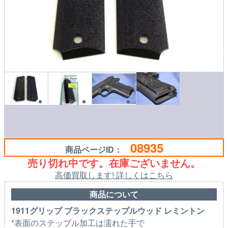
08935
商品ページID：
売り切れ中です。在庫ございません。
高価買取します! 詳しくはこちら
商品について
1911グリップ ブラックステップルウッド レミントン
*表面のステップル加工は濡れた手で