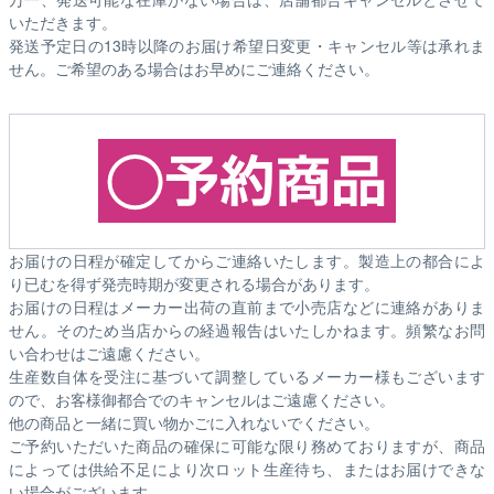
いただきます。
発送予定日の13時以降のお届け希望日変更・キャンセル等は承れま
せん。ご希望のある場合はお早めにご連絡ください。
お届けの日程が確定してからご連絡いたします。製造上の都合によ
り已むを得ず発売時期が変更される場合があります。
お届けの日程はメーカー出荷の直前まで小売店などに連絡がありま
せん。そのため
当店からの経過報告はいたしかねます。
頻繁なお問
い合わせはご遠慮ください。
生産数自体を受注に基づいて調整しているメーカー様もございます
ので、お客様御都合でのキャンセルはご遠慮ください。
他の商品と一緒に買い物かごに入れないでください。
ご予約いただいた商品の確保に可能な限り務めておりますが、商品
によっては供給不足により次ロット生産待ち、またはお届けできな
い場合がございます。