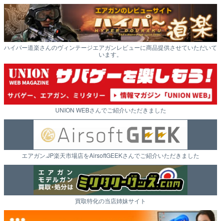
ハイパー道楽さんのヴィンテージエアガンレビューに商品提供させていただいて
います。
UNION WEBさんでご紹介いただきました
エアガン.JP楽天市場店をAirsoftGEEKさんでご紹介いただきました
買取特化の当店姉妹サイト