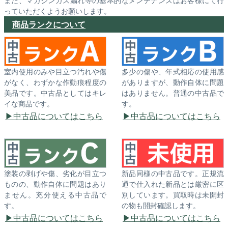
っていただくようお願いします。
商品ランクについて
室内使用のみや目立つ汚れや傷
多少の傷や、年式相応の使用感
がなく、わずかな作動痕程度の
がありますが、動作自体に問題
美品です。中古品としてはキレ
はありません。普通の中古品で
イな商品です。
す。
中古品についてはこちら
中古品についてはこちら
塗装の剥げや傷、劣化が目立つ
新品同様の中古品です。正規流
ものの、動作自体に問題はあり
通で仕入れた新品とは厳密に区
ません。充分使える中古品で
別しています。買取時は未開封
す。
の物も開封確認します。
中古品についてはこちら
中古品についてはこちら