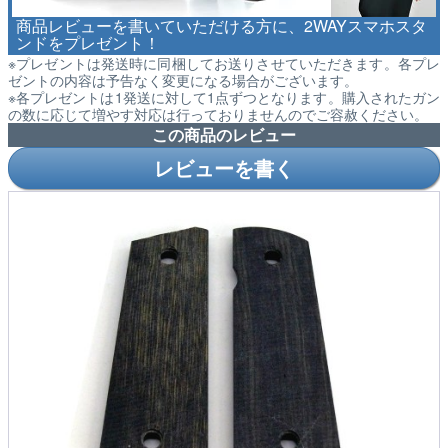
商品レビューを書いていただける方に、2WAYスマホスタ
ンドをプレゼント！
※プレゼントは発送時に同梱してお送りさせていただきます。各プレ
ゼントの内容は予告なく変更になる場合がございます。
※各プレゼントは1発送に対して1点ずつとなります。購入されたガン
の数に応じて増やす対応は行っておりませんのでご容赦ください。
この商品のレビュー
レビューを書く