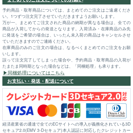
予約商品・取寄商品については、まとめてのご注文はご遠慮くださ
い。1つずつ注文完了させていただきますようお願いします。
万が一、まとめてご注文された商品の納期が異なる場合は、全ての
商品が入荷してからの発送となります。入荷済み・在庫商品のみ先
に発送をご希望の場合は、いったん未入荷の商品はキャンセルさせ
ていただきますのでご連絡ください。
在庫商品のみのご注文の場合は、なるべくまとめてのご注文をお願
いします。
誤って注文完了してしまった場合や、予約商品・取寄商品の入荷が
たまたま同時期となった場合などは、「同梱処理」も承ります。
同梱処理についてはこちら
お支払い・発送・配送について
経済産業省の通達で全てのECサイトへの導入が義務化されている3D
セキュア2.0(EMV 3-Dセキュア)本人認証に対応したクレジットカー