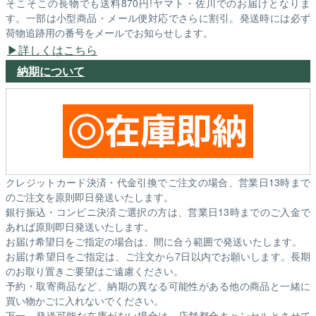
そこそこの長物でも送料870円!ヤマト・佐川でのお届けとなりま
す。一部は小型商品・メール便対応でさらに割引。発送時には必ず
荷物追跡用の番号をメールでお知らせします。
詳しくはこちら
納期について
クレジットカード決済・代金引換でご注文の場合、営業日13時まで
のご注文を原則即日発送いたします。
銀行振込・コンビニ決済ご選択の方は、営業日13時までのご入金で
あれば原則即日発送いたします。
お届け希望日をご指定の場合は、間に合う範囲で発送いたします。
お届け希望日をご指定は、ご注文から7日以内でお願いします。長期
のお取り置きご要望はご遠慮ください。
予約・取寄商品など、納期の異なる可能性がある他の商品と一緒に
買い物かごに入れないでください。
万一、発送可能な在庫がない場合は、店舗都合キャンセルとさせて