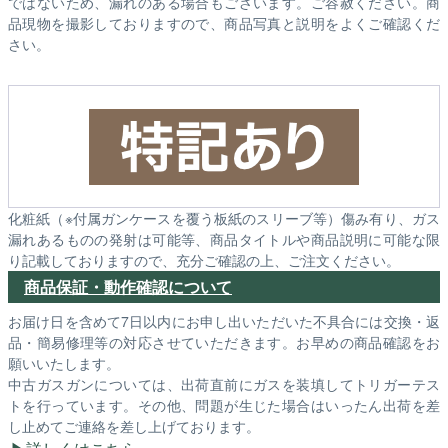
ではないため、漏れのある場合もございます。ご容赦ください。商
品現物を撮影しておりますので、商品写真と説明をよくご確認くだ
さい。
化粧紙（※付属ガンケースを覆う板紙のスリーブ等）傷み有り、ガス
漏れあるものの発射は可能等、商品タイトルや商品説明に可能な限
り記載しておりますので、充分ご確認の上、ご注文ください。
商品保証・動作確認について
お届け日を含めて7日以内にお申し出いただいた不具合には交換・返
品・簡易修理等の対応させていただきます。お早めの商品確認をお
願いいたします。
中古ガスガンについては、出荷直前にガスを装填してトリガーテス
トを行っています。その他、問題が生じた場合はいったん出荷を差
し止めてご連絡を差し上げております。