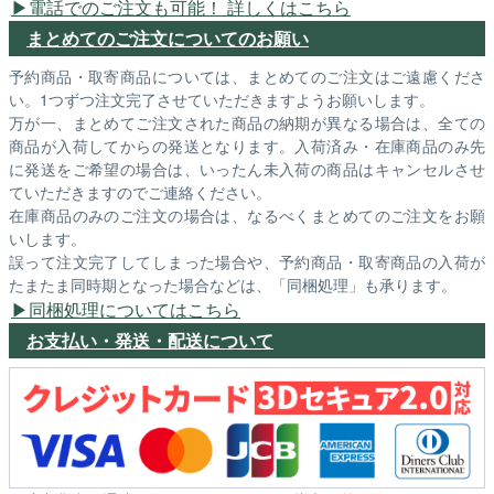
電話でのご注文も可能！ 詳しくはこちら
まとめてのご注文についてのお願い
予約商品・取寄商品については、まとめてのご注文はご遠慮くださ
い。1つずつ注文完了させていただきますようお願いします。
万が一、まとめてご注文された商品の納期が異なる場合は、全ての
商品が入荷してからの発送となります。入荷済み・在庫商品のみ先
に発送をご希望の場合は、いったん未入荷の商品はキャンセルさせ
ていただきますのでご連絡ください。
在庫商品のみのご注文の場合は、なるべくまとめてのご注文をお願
いします。
誤って注文完了してしまった場合や、予約商品・取寄商品の入荷が
たまたま同時期となった場合などは、「同梱処理」も承ります。
同梱処理についてはこちら
お支払い・発送・配送について