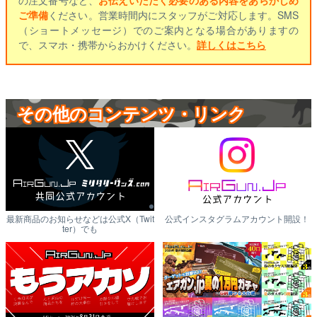
の注文番号など、
お伝えいただく必要のある内容をあらかじめ
ご準備
ください。営業時間内にスタッフがご対応します。SMS
（ショートメッセージ）でのご案内となる場合がありますの
で、スマホ・携帯からおかけください。
詳しくはこちら
その他のコンテンツ・リンク
最新商品のお知らせなどは公式X（Twit
公式インスタグラムアカウント開設！
ter）でも