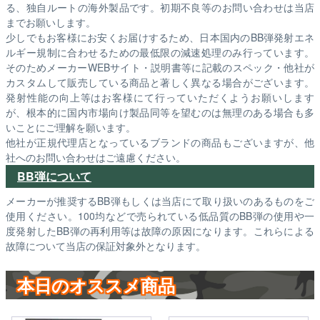
る、独自ルートの海外製品です。初期不良等のお問い合わせは当店
までお願いします。
少しでもお客様にお安くお届けするため、日本国内のBB弾発射エネ
ルギー規制に合わせるための最低限の減速処理のみ行っています。
そのためメーカーWEBサイト・説明書等に記載のスペック・他社が
カスタムして販売している商品と著しく異なる場合がございます。
発射性能の向上等はお客様にて行っていただくようお願いします
が、根本的に国内市場向け製品同等を望むのは無理のある場合も多
いことにご理解を願います。
他社が正規代理店となっているブランドの商品もございますが、他
社へのお問い合わせはご遠慮ください。
BB弾について
メーカーが推奨するBB弾もしくは当店にて取り扱いのあるものをご
使用ください。100均などで売られている低品質のBB弾の使用や一
度発射したBB弾の再利用等は故障の原因になります。これらによる
故障について当店の保証対象外となります。
本日のオススメ商品