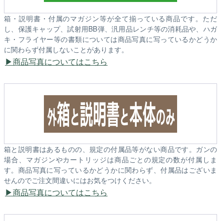
箱・説明書・付属のマガジン等が全て揃っている商品です。ただ
し、保護キャップ、試射用BB弾、汎用品レンチ等の消耗品や、ハガ
キ・フライヤー等の書類については商品写真に写っているかどうか
に関わらず付属しないことがあります。
商品写真についてはこちら
箱と説明書はあるものの、規定の付属品等がない商品です。ガンの
場合、マガジンやカートリッジは商品ごとの規定の数が付属しま
す。商品写真に写っているかどうかに関わらず、付属品はございま
せんのでご注文間違いにはお気をつけください。
商品写真についてはこちら