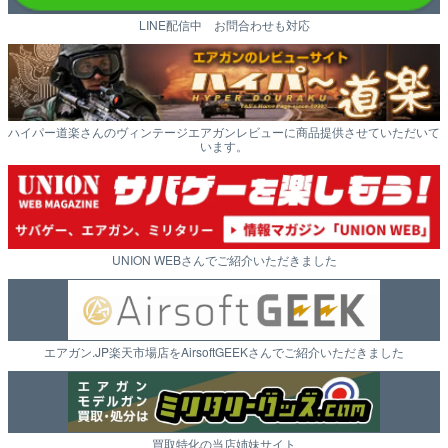
LINE配信中 お問合わせも対応
ハイパー道楽さんのヴィンテージエアガンレビューに商品提供させていただいて
います。
UNION WEBさんでご紹介いただきました
エアガン.JP楽天市場店をAirsoftGEEKさんでご紹介いただきました
買取特化の当店姉妹サイト