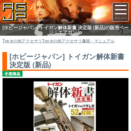
[ホビージャパン] トイガン解体新書 決定版 (新品)の販売ペー
ジ｜エアガン.jp
Top
その他アクセサリ
Top
その他アクセサリ
書籍・マニュアル
[ホビージャパン] トイガン解体新書
決定版 (新品)