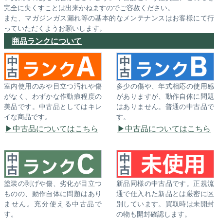
完全に失くすことは出来かねますのでご容赦ください。
また、マガジンガス漏れ等の基本的なメンテナンスはお客様にて行
っていただくようお願いします。
商品ランクについて
室内使用のみや目立つ汚れや傷
多少の傷や、年式相応の使用感
がなく、わずかな作動痕程度の
がありますが、動作自体に問題
美品です。中古品としてはキレ
はありません。普通の中古品で
イな商品です。
す。
中古品についてはこちら
中古品についてはこちら
塗装の剥げや傷、劣化が目立つ
新品同様の中古品です。正規流
ものの、動作自体に問題はあり
通で仕入れた新品とは厳密に区
ません。充分使える中古品で
別しています。買取時は未開封
す。
の物も開封確認します。