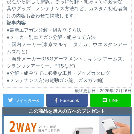
視点から詳しく解説。さらに分解・組み立てに必要な工
具やグッズ、メンテナンス方法など、カスタム初心者向
けの内容も合わせて掲載します。
記事内容
●最新エアガン分解・組み立て方法
●メーカー別エアガン分解・組み立て方法
・国内メーカー(東京マルイ、タナカ、ウエスタンアー
ムズなど)
・海外メーカー(G&Gアーマメント、キングアームズ、
クラシックアーミー、PTSなど)
●分解・組み立てに必要な工具・グッズカタログ
●メンテナンス方法(電動ガン編、ガスガン編)
最終更新日：
2025年12月16日
ツイッターX
Facebook
LINE
この商品を購入の方へのプレゼント