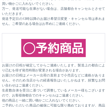
買い物かごに入れないでください。
万一、発送可能な在庫がない場合は、店舗都合キャンセルとさせて
いただきます。
発送予定日の13時以降のお届け希望日変更・キャンセル等は承れま
せん。ご希望のある場合はお早めにご連絡ください。
お届けの日程が確定してからご連絡いたします。製造上の都合によ
り已むを得ず発売時期が変更される場合があります。
お届けの日程はメーカー出荷の直前まで小売店などに連絡がありま
せん。そのため
当店からの経過報告はいたしかねます。
頻繁なお問
い合わせはご遠慮ください。
生産数自体を受注に基づいて調整しているメーカー様もございます
ので、お客様御都合でのキャンセルはご遠慮ください。
他の商品と一緒に買い物かごに入れないでください。
ご予約いただいた商品の確保に可能な限り務めておりますが、商品