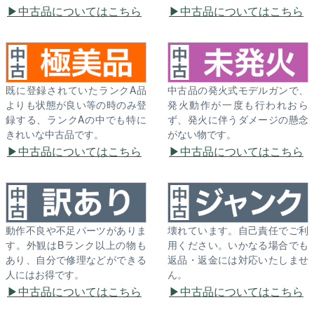
中古品についてはこちら
中古品についてはこちら
既に登録されていたランクA品
中古品の発火式モデルガンで、
よりも状態が良い等の時のみ登
発火動作が一度も行われおら
録する、ランクAの中でも特に
ず、発火に伴うダメージの懸念
きれいな中古品です。
がない物です。
中古品についてはこちら
中古品についてはこちら
動作不良や不足パーツがありま
壊れています。自己責任でご利
す。外観はBランク以上の物も
用ください。いかなる場合でも
あり、自分で修理などができる
返品・返金には対応いたしませ
人にはお得です。
ん。
中古品についてはこちら
中古品についてはこちら