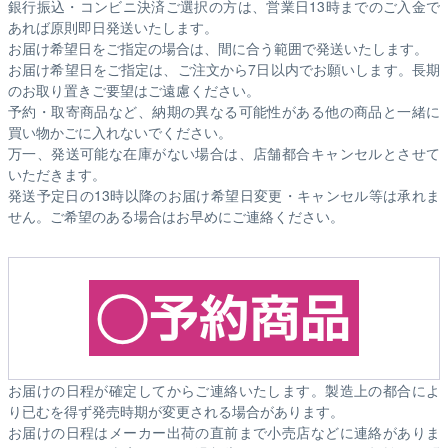
銀行振込・コンビニ決済ご選択の方は、営業日13時までのご入金で
あれば原則即日発送いたします。
お届け希望日をご指定の場合は、間に合う範囲で発送いたします。
お届け希望日をご指定は、ご注文から7日以内でお願いします。長期
のお取り置きご要望はご遠慮ください。
予約・取寄商品など、納期の異なる可能性がある他の商品と一緒に
買い物かごに入れないでください。
万一、発送可能な在庫がない場合は、店舗都合キャンセルとさせて
いただきます。
発送予定日の13時以降のお届け希望日変更・キャンセル等は承れま
せん。ご希望のある場合はお早めにご連絡ください。
お届けの日程が確定してからご連絡いたします。製造上の都合によ
り已むを得ず発売時期が変更される場合があります。
お届けの日程はメーカー出荷の直前まで小売店などに連絡がありま