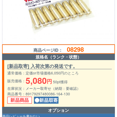
08298
商品ページID：
規格名（ランク・状態）
[新品取寄] 入荷次第の発送です。
通常価格
定価or市場価格6,050円のところ
5,080
円
販売価格
50pt獲得
在庫状況
メーカー取寄せ（納期：要確認）
商品番号
89179297480086-164-130
オプション