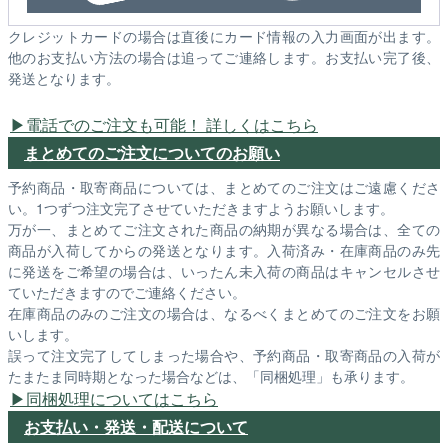
クレジットカードの場合は直後にカード情報の入力画面が出ます。
他のお支払い方法の場合は追ってご連絡します。お支払い完了後、
発送となります。
電話でのご注文も可能！ 詳しくはこちら
まとめてのご注文についてのお願い
予約商品・取寄商品については、まとめてのご注文はご遠慮くださ
い。1つずつ注文完了させていただきますようお願いします。
万が一、まとめてご注文された商品の納期が異なる場合は、全ての
商品が入荷してからの発送となります。入荷済み・在庫商品のみ先
に発送をご希望の場合は、いったん未入荷の商品はキャンセルさせ
ていただきますのでご連絡ください。
在庫商品のみのご注文の場合は、なるべくまとめてのご注文をお願
いします。
誤って注文完了してしまった場合や、予約商品・取寄商品の入荷が
たまたま同時期となった場合などは、「同梱処理」も承ります。
同梱処理についてはこちら
お支払い・発送・配送について