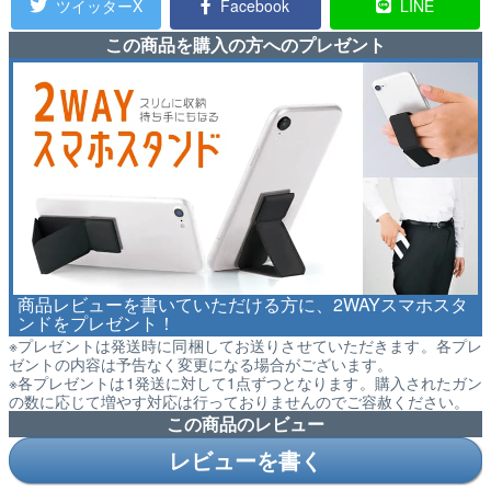
ツイッターX
Facebook
LINE
この商品を購入の方へのプレゼント
商品レビューを書いていただける方に、2WAYスマホスタ
ンドをプレゼント！
※プレゼントは発送時に同梱してお送りさせていただきます。各プレ
ゼントの内容は予告なく変更になる場合がございます。
※各プレゼントは1発送に対して1点ずつとなります。購入されたガン
の数に応じて増やす対応は行っておりませんのでご容赦ください。
この商品のレビュー
レビューを書く