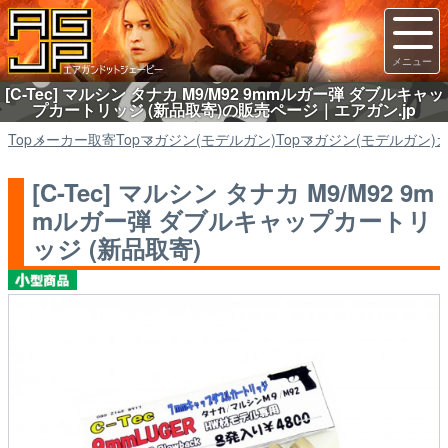
[C-Tec] マルシン タナカ M9/M92 9mmルガー弾 ダブルキャッ
プカートリッジ (新品取寄)の販売ページ｜エアガン.jp
Top
メーカー取寄
Top
マガジン(モデルガン)
Top
マガジン(モデルガン)
[C-Tec] マルシン タナカ M9/M92 9m
mルガー弾 ダブルキャップカートリ
ッジ (新品取寄)