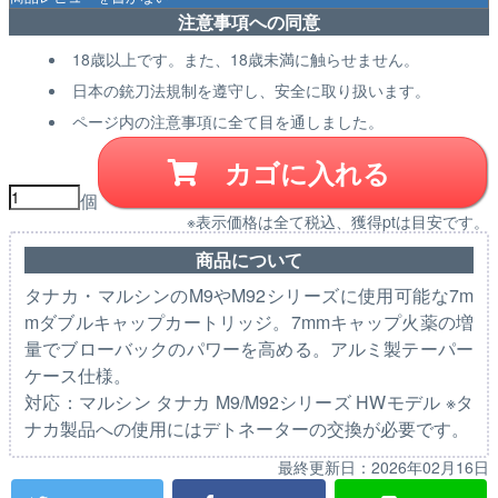
注意事項への同意
18歳以上です。また、18歳未満に触らせません。
日本の銃刀法規制を遵守し、安全に取り扱います。
ページ内の注意事項に全て目を通しました。
カゴに入れる
個
※表示価格は全て税込、獲得ptは目安です。
商品について
タナカ・マルシンのM9やM92シリーズに使用可能な7m
mダブルキャップカートリッジ。7mmキャップ火薬の増
量でブローバックのパワーを高める。アルミ製テーパー
ケース仕様。
対応：マルシン タナカ M9/M92シリーズ HWモデル ※タ
ナカ製品への使用にはデトネーターの交換が必要です。
最終更新日：
2026年02月16日