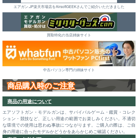
エアガン.JP楽天市場店をAirsoftGEEKさんでご紹介いただきました
買取特化の当店姉妹サイト
中古パソコン専門の姉妹サイト
商品購入時のご注意
商品の用途について
エアソフトガン・モデルガンは、サバイバルゲーム・鑑賞・コレク
ション・競技など、正しい用途の範囲でお楽しみください。不適切
な環境での使用は思わぬ事故につながります。ご購入の際は、ご自
身の用途に合ったモデルかどうかをあらかじめご確認ください。