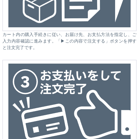
カート内の購入手続きに従い、お届け先、お支払方法を指定し、ご
入力内容確認に進みます。「▶この内容で注文する」ボタンを押す
と注文完了です。