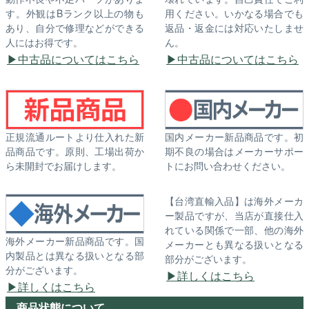
す。外観はBランク以上の物も
用ください。いかなる場合でも
あり、自分で修理などができる
返品・返金には対応いたしませ
人にはお得です。
ん。
中古品についてはこちら
中古品についてはこちら
正規流通ルートより仕入れた新
国内メーカー新品商品です。初
品商品です。原則、工場出荷か
期不良の場合はメーカーサポー
ら未開封でお届けします。
トにお問い合わせください。
【台湾直輸入品】は海外メーカ
ー製品ですが、当店が直接仕入
れている関係で一部、他の海外
海外メーカー新品商品です。国
メーカーとも異なる扱いとなる
内製品とは異なる扱いとなる部
部分がございます。
分がございます。
詳しくはこちら
詳しくはこちら
商品状態について