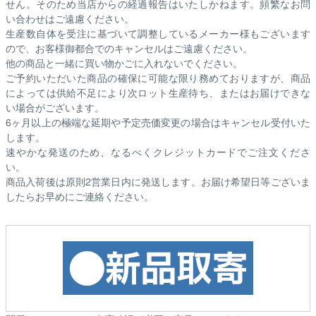
せん。そのため
当店からの経過報告はいたしかねます。
頻繁なお問
い合わせはご遠慮ください。
生産数自体を受注に基づいて調整しているメーカー様もございます
ので、お客様御都合でのキャンセルはご遠慮ください。
他の商品と一緒に買い物かごに入れないでください。
ご予約いただいた商品の確保に可能な限り務めておりますが、商品
によっては供給不足により次ロット生産待ち、またはお届けできな
い場合がございます。
6ヶ月以上の極端な延期や予定売価変更の場合はキャンセル受付いた
します。
速やかな発送のため、なるべくクレジットカードでご注文くださ
い。
商品入荷後は原則2営業日内に発送します。お届け希望日等ございま
したらお早めにご連絡ください。