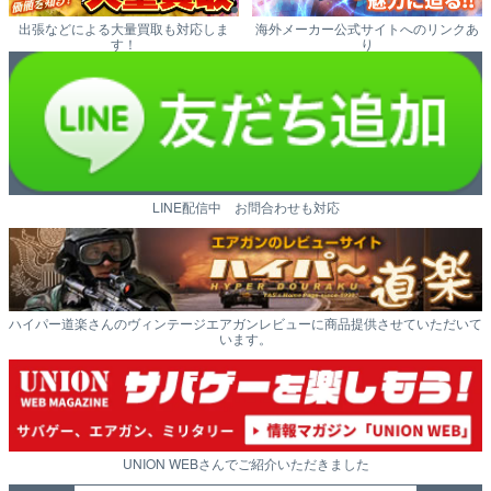
出張などによる大量買取も対応しま
海外メーカー公式サイトへのリンクあ
す！
り
LINE配信中 お問合わせも対応
ハイパー道楽さんのヴィンテージエアガンレビューに商品提供させていただいて
います。
UNION WEBさんでご紹介いただきました