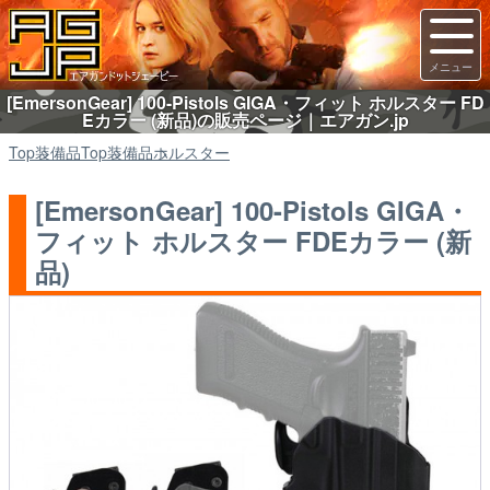
[EmersonGear] 100-Pistols GIGA・フィット ホルスター FD
Eカラー (新品)の販売ページ｜エアガン.jp
Top
装備品
Top
装備品
ホルスター
[EmersonGear] 100-Pistols GIGA・
フィット ホルスター FDEカラー (新
品)