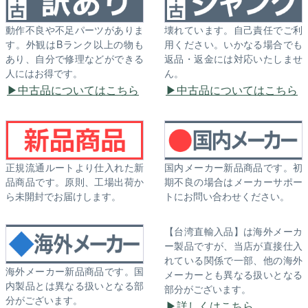
動作不良や不足パーツがありま
壊れています。自己責任でご利
す。外観はBランク以上の物も
用ください。いかなる場合でも
あり、自分で修理などができる
返品・返金には対応いたしませ
人にはお得です。
ん。
中古品についてはこちら
中古品についてはこちら
正規流通ルートより仕入れた新
国内メーカー新品商品です。初
品商品です。原則、工場出荷か
期不良の場合はメーカーサポー
ら未開封でお届けします。
トにお問い合わせください。
【台湾直輸入品】は海外メーカ
ー製品ですが、当店が直接仕入
れている関係で一部、他の海外
海外メーカー新品商品です。国
メーカーとも異なる扱いとなる
内製品とは異なる扱いとなる部
部分がございます。
分がございます。
詳しくはこちら