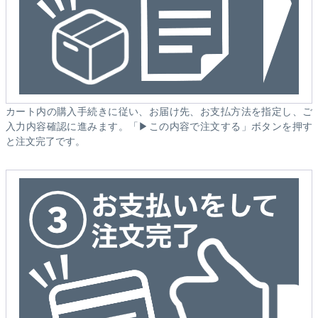
カート内の購入手続きに従い、お届け先、お支払方法を指定し、ご
入力内容確認に進みます。「▶この内容で注文する」ボタンを押す
と注文完了です。