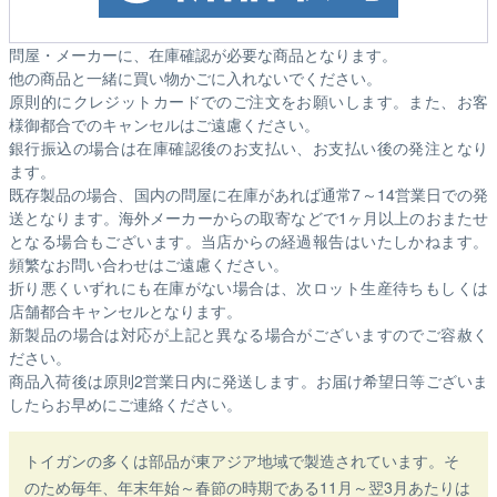
問屋・メーカーに、在庫確認が必要な商品となります。
他の商品と一緒に買い物かごに入れないでください。
原則的にクレジットカードでのご注文をお願いします。また、お客
様御都合でのキャンセルはご遠慮ください。
銀行振込の場合は在庫確認後のお支払い、お支払い後の発注となり
ます。
既存製品の場合、国内の問屋に在庫があれば通常7～14営業日での発
送となります。海外メーカーからの取寄などで1ヶ月以上のおまたせ
となる場合もございます。
当店からの経過報告はいたしかねます。
頻繁なお問い合わせはご遠慮ください。
折り悪くいずれにも在庫がない場合は、次ロット生産待ちもしくは
店舗都合キャンセルとなります。
新製品の場合は対応が上記と異なる場合がございますのでご容赦く
ださい。
商品入荷後は原則2営業日内に発送します。お届け希望日等ございま
したらお早めにご連絡ください。
トイガンの多くは部品が東アジア地域で製造されています。そ
のため毎年、年末年始～春節の時期である11月～翌3月あたりは