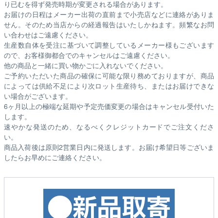
り已むを得ず発売時期が変更される場合があります。
お届けの日程はメーカー出荷の直前まで小売店などに連絡がありま
せん。そのため
当店からの経過報告はいたしかねます。
頻繁なお問
い合わせはご遠慮ください。
生産数自体を受注に基づいて調整しているメーカー様もございます
ので、お客様御都合でのキャンセルはご遠慮ください。
他の商品と一緒に買い物かごに入れないでください。
ご予約いただいた商品の確保に可能な限り務めておりますが、商品
によっては供給不足により次ロット生産待ち、またはお届けできな
い場合がございます。
6ヶ月以上の極端な延期や予定売価変更の場合はキャンセル受付いた
します。
速やかな発送のため、なるべくクレジットカードでご注文くださ
い。
商品入荷後は原則2営業日内に発送します。お届け希望日等ございま
したらお早めにご連絡ください。