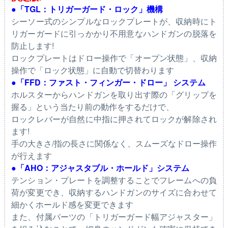
●「TGL：トリガーガード・ロック」機構
シーソー式のシンプルなロックプレートが、収納時にト
リガーガードに引っかかり不用意なハンドガンの脱落を
防止します!
ロックプレートはドロー操作で「オープン状態」、収納
操作で「ロック状態」に自動で切替わります
●「FFD：ファスト・フィンガー・ドロー」 システム
ホルスターからハンドガンを取り出す際の「グリップを
握る」という当たり前の動作をするだけで、
ロックレバーが自然に中指に押されてロックが解除され
ます!
手の大きさ/指の長さに関係なく、スムーズなドロー操作
が行えます
●「AHO：アジャスタブル・ホールド」システム
テンション・プレートを調整することでフレームへの負
荷が変更でき、収納するハンドガンのサイズに合わせて
細かくホールド感を変更できます
また、付属パーツの「トリガーガード幅アジャスター」