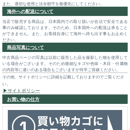
また、適切な使用と法令順守を最優先にしてください。
海外への配送について
当店で販売する商品は、日本国内での取り扱いが合法で安全である
事のみ確認しております。そのため、日本国外への配送は承ること
ができません。また、お客様自身にて海外へ持ち出す事もお止めく
ださい。
商品写真について
中古商品ページの写真は以前に販売した品を撮影した物を使用して
いる場合がございます。そのため微細なキズや色味・木目・付属物
の内容等に違いのある場合もございますが何卒ご容赦ください。
その他、サイトポリシーに詳細を記載しておりますのでご覧くださ
い。
サイトポリシー
お買い物の仕方