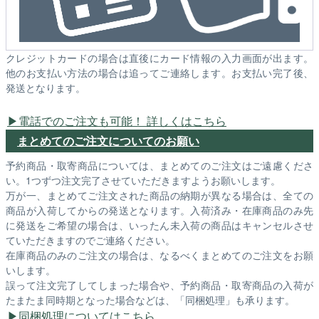
クレジットカードの場合は直後にカード情報の入力画面が出ます。
他のお支払い方法の場合は追ってご連絡します。お支払い完了後、
発送となります。
電話でのご注文も可能！ 詳しくはこちら
まとめてのご注文についてのお願い
予約商品・取寄商品については、まとめてのご注文はご遠慮くださ
い。1つずつ注文完了させていただきますようお願いします。
万が一、まとめてご注文された商品の納期が異なる場合は、全ての
商品が入荷してからの発送となります。入荷済み・在庫商品のみ先
に発送をご希望の場合は、いったん未入荷の商品はキャンセルさせ
ていただきますのでご連絡ください。
在庫商品のみのご注文の場合は、なるべくまとめてのご注文をお願
いします。
誤って注文完了してしまった場合や、予約商品・取寄商品の入荷が
たまたま同時期となった場合などは、「同梱処理」も承ります。
同梱処理についてはこちら