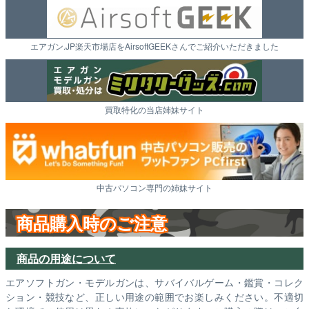
エアガン.JP楽天市場店をAirsoftGEEKさんでご紹介いただきました
買取特化の当店姉妹サイト
中古パソコン専門の姉妹サイト
商品購入時のご注意
商品の用途について
エアソフトガン・モデルガンは、サバイバルゲーム・鑑賞・コレク
ション・競技など、正しい用途の範囲でお楽しみください。不適切