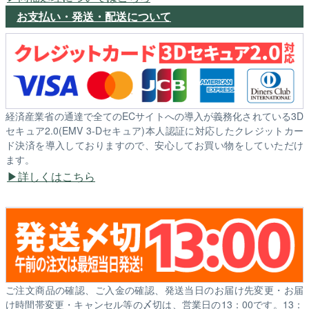
お支払い・発送・配送について
経済産業省の通達で全てのECサイトへの導入が義務化されている3D
セキュア2.0(EMV 3-Dセキュア)本人認証に対応したクレジットカー
ド決済を導入しておりますので、安心してお買い物をしていただけ
ます。
詳しくはこちら
ご注文商品の確認、ご入金の確認、発送当日のお届け先変更・お届
け時間帯変更・キャンセル等の〆切は、営業日の13：00です。13：