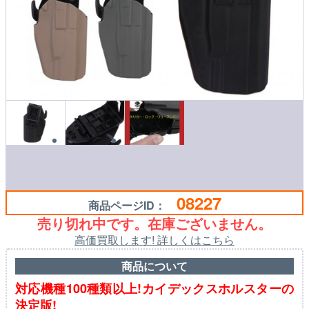
08227
商品ページID：
売り切れ中です。在庫ございません。
高価買取します! 詳しくはこちら
商品について
対応機種100種類以上!カイデックスホルスターの
決定版!