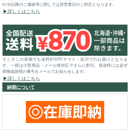
01分以降のご連絡等に関しては翌営業日のご対応となります。
詳しくはこちら
そこそこの長物でも送料870円!ヤマト・佐川でのお届けとなりま
す。一部は小型商品・メール便対応でさらに割引。発送時には必ず
荷物追跡用の番号をメールでお知らせします。
詳しくはこちら
納期について