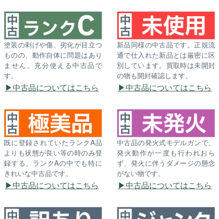
塗装の剥げや傷、劣化が目立つ
新品同様の中古品です。正規流
ものの、動作自体に問題はあり
通で仕入れた新品とは厳密に区
ません。充分使える中古品で
別しています。買取時は未開封
す。
の物も開封確認します。
中古品についてはこちら
中古品についてはこちら
既に登録されていたランクA品
中古品の発火式モデルガンで、
よりも状態が良い等の時のみ登
発火動作が一度も行われおら
録する、ランクAの中でも特に
ず、発火に伴うダメージの懸念
きれいな中古品です。
がない物です。
中古品についてはこちら
中古品についてはこちら