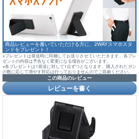
商品レビューを書いていただける方に、2WAYスマホスタ
ンドをプレゼント！
※プレゼントは発送時に同梱してお送りさせていただきます。各プレ
ゼントの内容は予告なく変更になる場合がございます。
※各プレゼントは1発送に対して1点ずつとなります。購入されたガン
の数に応じて増やす対応は行っておりませんのでご容赦ください。
この商品のレビュー
レビューを書く