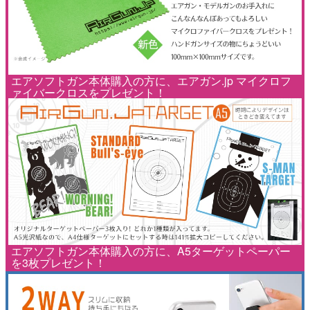
エアソフトガン本体購入の方に、エアガン.jp マイクロフ
ァイバークロスをプレゼント！
エアソフトガン本体購入の方に、A5ターゲットペーパー
を3枚プレゼント！