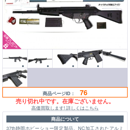
76
商品ページID：
売り切れ中です。在庫ございません。
高価買取します! 詳しくはこちら
商品について
37th静岡ホビーショー限定製品。NC加工されたアルミ