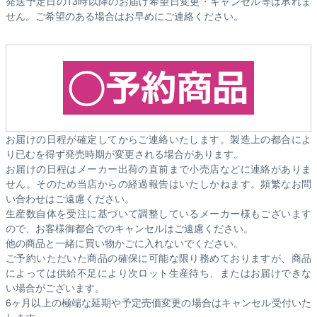
発送予定日の13時以降のお届け希望日変更・キャンセル等は承れま
せん。ご希望のある場合はお早めにご連絡ください。
お届けの日程が確定してからご連絡いたします。製造上の都合によ
り已むを得ず発売時期が変更される場合があります。
お届けの日程はメーカー出荷の直前まで小売店などに連絡がありま
せん。そのため
当店からの経過報告はいたしかねます。
頻繁なお問
い合わせはご遠慮ください。
生産数自体を受注に基づいて調整しているメーカー様もございます
ので、お客様御都合でのキャンセルはご遠慮ください。
他の商品と一緒に買い物かごに入れないでください。
ご予約いただいた商品の確保に可能な限り務めておりますが、商品
によっては供給不足により次ロット生産待ち、またはお届けできな
い場合がございます。
6ヶ月以上の極端な延期や予定売価変更の場合はキャンセル受付いた
します。