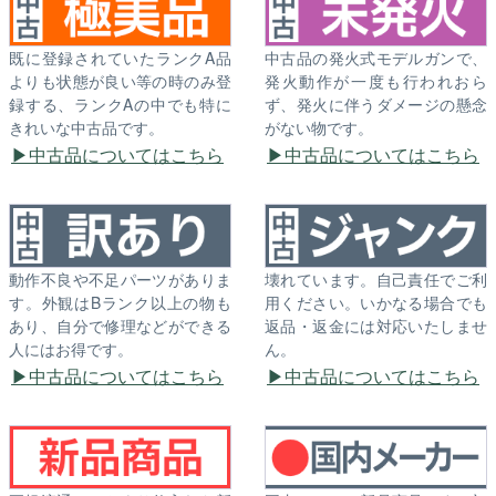
既に登録されていたランクA品
中古品の発火式モデルガンで、
よりも状態が良い等の時のみ登
発火動作が一度も行われおら
録する、ランクAの中でも特に
ず、発火に伴うダメージの懸念
きれいな中古品です。
がない物です。
中古品についてはこちら
中古品についてはこちら
動作不良や不足パーツがありま
壊れています。自己責任でご利
す。外観はBランク以上の物も
用ください。いかなる場合でも
あり、自分で修理などができる
返品・返金には対応いたしませ
人にはお得です。
ん。
中古品についてはこちら
中古品についてはこちら