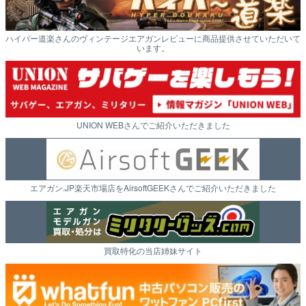
ハイパー道楽さんのヴィンテージエアガンレビューに商品提供させていただいて
います。
UNION WEBさんでご紹介いただきました
エアガン.JP楽天市場店をAirsoftGEEKさんでご紹介いただきました
買取特化の当店姉妹サイト