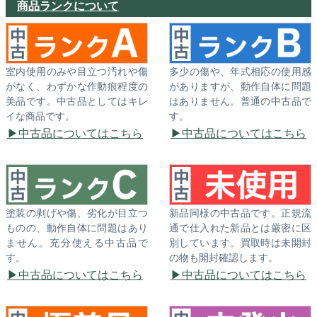
商品ランクについて
室内使用のみや目立つ汚れや傷
多少の傷や、年式相応の使用感
がなく、わずかな作動痕程度の
がありますが、動作自体に問題
美品です。中古品としてはキレ
はありません。普通の中古品で
イな商品です。
す。
中古品についてはこちら
中古品についてはこちら
塗装の剥げや傷、劣化が目立つ
新品同様の中古品です。正規流
ものの、動作自体に問題はあり
通で仕入れた新品とは厳密に区
ません。充分使える中古品で
別しています。買取時は未開封
す。
の物も開封確認します。
中古品についてはこちら
中古品についてはこちら