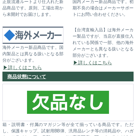
正規流通ルートより仕入れた新
国内メーカー新品商品です。初
品商品です。原則、工場出荷か
期不良の場合はメーカーサポー
ら未開封でお届けします。
トにお問い合わせください。
【台湾直輸入品】は海外メーカ
ー製品ですが、当店が直接仕入
れている関係で一部、他の海外
海外メーカー新品商品です。国
メーカーとも異なる扱いとなる
内製品とは異なる扱いとなる部
部分がございます。
分がございます。
詳しくはこちら
詳しくはこちら
商品状態について
箱・説明書・付属のマガジン等が全て揃っている商品です。ただ
し、保護キャップ、試射用BB弾、汎用品レンチ等の消耗品や、ハガ