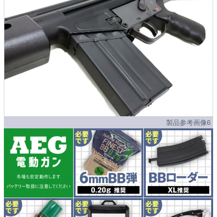
製品参考画像6