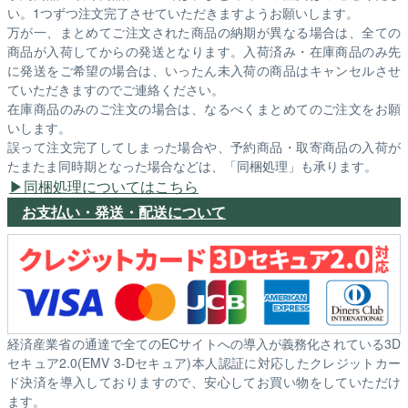
い。1つずつ注文完了させていただきますようお願いします。
万が一、まとめてご注文された商品の納期が異なる場合は、全ての
商品が入荷してからの発送となります。入荷済み・在庫商品のみ先
に発送をご希望の場合は、いったん未入荷の商品はキャンセルさせ
ていただきますのでご連絡ください。
在庫商品のみのご注文の場合は、なるべくまとめてのご注文をお願
いします。
誤って注文完了してしまった場合や、予約商品・取寄商品の入荷が
たまたま同時期となった場合などは、「同梱処理」も承ります。
同梱処理についてはこちら
お支払い・発送・配送について
経済産業省の通達で全てのECサイトへの導入が義務化されている3D
セキュア2.0(EMV 3-Dセキュア)本人認証に対応したクレジットカー
ド決済を導入しておりますので、安心してお買い物をしていただけ
ます。