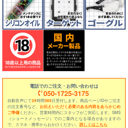
電話でのご注文・お問い合わせは
050-1725-3175
自動音声にて
24
時間
365
日受付します。商品ページIDやご注文
の注文番号など、
お伝えいただく必要のある内容をあらかじめ
ご準備
ください。営業時間内にスタッフがご対応します。SMS
（ショートメッセージ）でのご案内となる場合がありますの
で、スマホ・携帯からおかけください。
詳しくはこちら