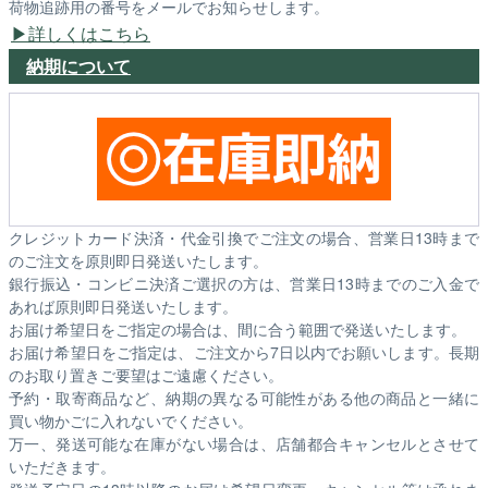
荷物追跡用の番号をメールでお知らせします。
詳しくはこちら
納期について
クレジットカード決済・代金引換でご注文の場合、営業日13時まで
のご注文を原則即日発送いたします。
銀行振込・コンビニ決済ご選択の方は、営業日13時までのご入金で
あれば原則即日発送いたします。
お届け希望日をご指定の場合は、間に合う範囲で発送いたします。
お届け希望日をご指定は、ご注文から7日以内でお願いします。長期
のお取り置きご要望はご遠慮ください。
予約・取寄商品など、納期の異なる可能性がある他の商品と一緒に
買い物かごに入れないでください。
万一、発送可能な在庫がない場合は、店舗都合キャンセルとさせて
いただきます。