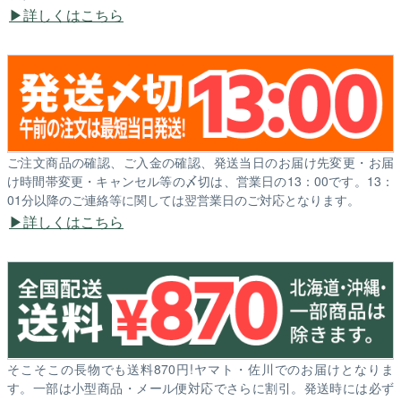
詳しくはこちら
ご注文商品の確認、ご入金の確認、発送当日のお届け先変更・お届
け時間帯変更・キャンセル等の〆切は、営業日の13：00です。13：
01分以降のご連絡等に関しては翌営業日のご対応となります。
詳しくはこちら
そこそこの長物でも送料870円!ヤマト・佐川でのお届けとなりま
す。一部は小型商品・メール便対応でさらに割引。発送時には必ず