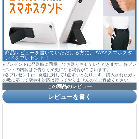
商品レビューを書いていただける方に、2WAYスマホスタ
ンドをプレゼント！
※プレゼントは発送時に同梱してお送りさせていただきます。各プレ
ゼントの内容は予告なく変更になる場合がございます。
※各プレゼントは1発送に対して1点ずつとなります。購入されたガン
の数に応じて増やす対応は行っておりませんのでご容赦ください。
この商品のレビュー
レビューを書く