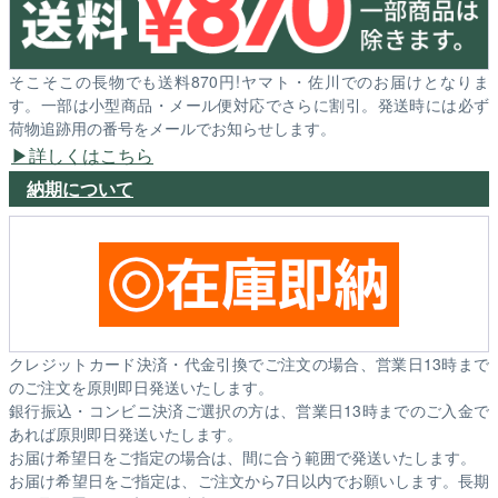
そこそこの長物でも送料870円!ヤマト・佐川でのお届けとなりま
す。一部は小型商品・メール便対応でさらに割引。発送時には必ず
荷物追跡用の番号をメールでお知らせします。
詳しくはこちら
納期について
クレジットカード決済・代金引換でご注文の場合、営業日13時まで
のご注文を原則即日発送いたします。
銀行振込・コンビニ決済ご選択の方は、営業日13時までのご入金で
あれば原則即日発送いたします。
お届け希望日をご指定の場合は、間に合う範囲で発送いたします。
お届け希望日をご指定は、ご注文から7日以内でお願いします。長期