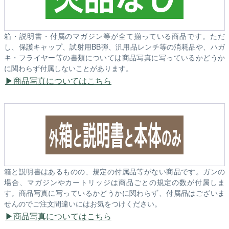
箱・説明書・付属のマガジン等が全て揃っている商品です。ただ
し、保護キャップ、試射用BB弾、汎用品レンチ等の消耗品や、ハガ
キ・フライヤー等の書類については商品写真に写っているかどうか
に関わらず付属しないことがあります。
商品写真についてはこちら
箱と説明書はあるものの、規定の付属品等がない商品です。ガンの
場合、マガジンやカートリッジは商品ごとの規定の数が付属しま
す。商品写真に写っているかどうかに関わらず、付属品はございま
せんのでご注文間違いにはお気をつけください。
商品写真についてはこちら