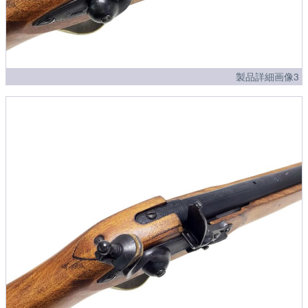
製品詳細画像3