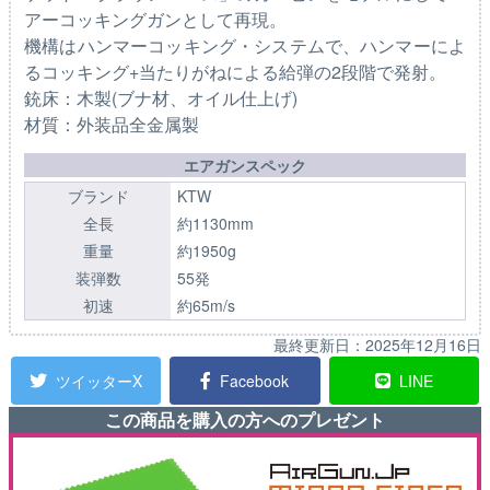
アーコッキングガンとして再現。
機構はハンマーコッキング・システムで、ハンマーによ
るコッキング+当たりがねによる給弾の2段階で発射。
銃床：木製(ブナ材、オイル仕上げ)
材質：外装品全金属製
エアガンスペック
ブランド
KTW
全長
約1130mm
重量
約1950g
装弾数
55発
初速
約65m/s
最終更新日：
2025年12月16日
ツイッターX
Facebook
LINE
この商品を購入の方へのプレゼント