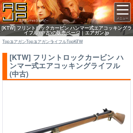
[KTW] フリントロックカービン ハンマー式エアコッキングラ
イフル (中古)の販売ページ｜エアガン.jp
Top
エアガン
Top
エアガン
ライフル
Top
KTW
[KTW] フリントロックカービン ハ
ンマー式エアコッキングライフル
(中古)