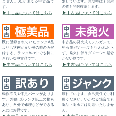
ません。充分使える中古品で
別しています。買取時は未開封
す。
の物も開封確認します。
中古品についてはこちら
中古品についてはこちら
既に登録されていたランクA品
中古品の発火式モデルガンで、
よりも状態が良い等の時のみ登
発火動作が一度も行われおら
録する、ランクAの中でも特に
ず、発火に伴うダメージの懸念
きれいな中古品です。
がない物です。
中古品についてはこちら
中古品についてはこちら
動作不良や不足パーツがありま
壊れています。自己責任でご利
す。外観はBランク以上の物も
用ください。いかなる場合でも
あり、自分で修理などができる
返品・返金には対応いたしませ
人にはお得です。
ん。