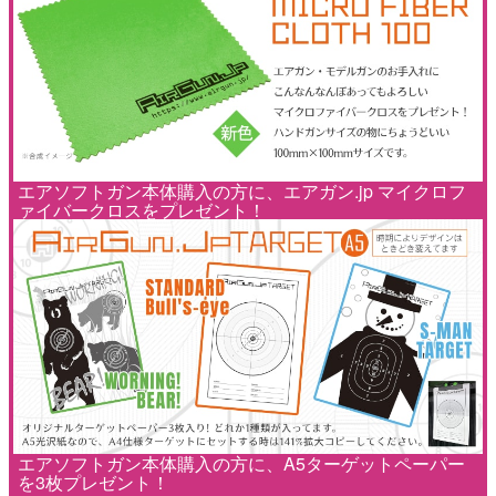
エアソフトガン本体購入の方に、エアガン.jp マイクロフ
ァイバークロスをプレゼント！
エアソフトガン本体購入の方に、A5ターゲットペーパー
を3枚プレゼント！