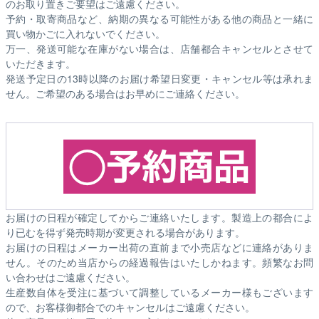
のお取り置きご要望はご遠慮ください。
予約・取寄商品など、納期の異なる可能性がある他の商品と一緒に
買い物かごに入れないでください。
万一、発送可能な在庫がない場合は、店舗都合キャンセルとさせて
いただきます。
発送予定日の13時以降のお届け希望日変更・キャンセル等は承れま
せん。ご希望のある場合はお早めにご連絡ください。
お届けの日程が確定してからご連絡いたします。製造上の都合によ
り已むを得ず発売時期が変更される場合があります。
お届けの日程はメーカー出荷の直前まで小売店などに連絡がありま
せん。そのため
当店からの経過報告はいたしかねます。
頻繁なお問
い合わせはご遠慮ください。
生産数自体を受注に基づいて調整しているメーカー様もございます
ので、お客様御都合でのキャンセルはご遠慮ください。