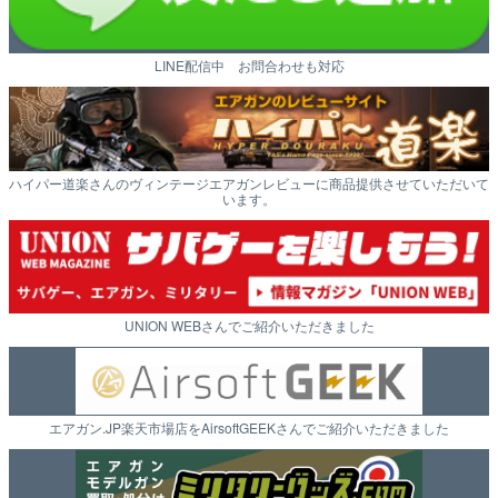
LINE配信中 お問合わせも対応
ハイパー道楽さんのヴィンテージエアガンレビューに商品提供させていただいて
います。
UNION WEBさんでご紹介いただきました
エアガン.JP楽天市場店をAirsoftGEEKさんでご紹介いただきました