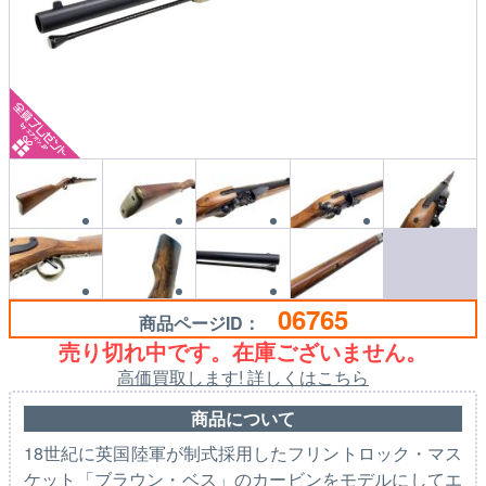
06765
商品ページID：
売り切れ中です。在庫ございません。
高価買取します! 詳しくはこちら
商品について
18世紀に英国陸軍が制式採用したフリントロック・マス
ケット「ブラウン・ベス」のカービンをモデルにしてエ