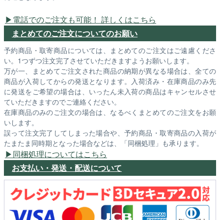
電話でのご注文も可能！ 詳しくはこちら
まとめてのご注文についてのお願い
予約商品・取寄商品については、まとめてのご注文はご遠慮くださ
い。1つずつ注文完了させていただきますようお願いします。
万が一、まとめてご注文された商品の納期が異なる場合は、全ての
商品が入荷してからの発送となります。入荷済み・在庫商品のみ先
に発送をご希望の場合は、いったん未入荷の商品はキャンセルさせ
ていただきますのでご連絡ください。
在庫商品のみのご注文の場合は、なるべくまとめてのご注文をお願
いします。
誤って注文完了してしまった場合や、予約商品・取寄商品の入荷が
たまたま同時期となった場合などは、「同梱処理」も承ります。
同梱処理についてはこちら
お支払い・発送・配送について