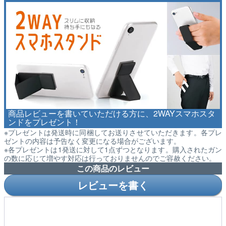
商品レビューを書いていただける方に、2WAYスマホスタ
ンドをプレゼント！
※プレゼントは発送時に同梱してお送りさせていただきます。各プレ
ゼントの内容は予告なく変更になる場合がございます。
※各プレゼントは1発送に対して1点ずつとなります。購入されたガン
の数に応じて増やす対応は行っておりませんのでご容赦ください。
この商品のレビュー
レビューを書く