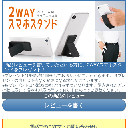
商品レビューを書いていただける方に、2WAYスマホスタ
ンドをプレゼント！
※プレゼントは発送時に同梱してお送りさせていただきます。各プレ
ゼントの内容は予告なく変更になる場合がございます。
※各プレゼントは1発送に対して1点ずつとなります。購入されたガン
の数に応じて増やす対応は行っておりませんのでご容赦ください。
この商品のレビュー
レビューを書く
電話でのご注文・お問い合わせは