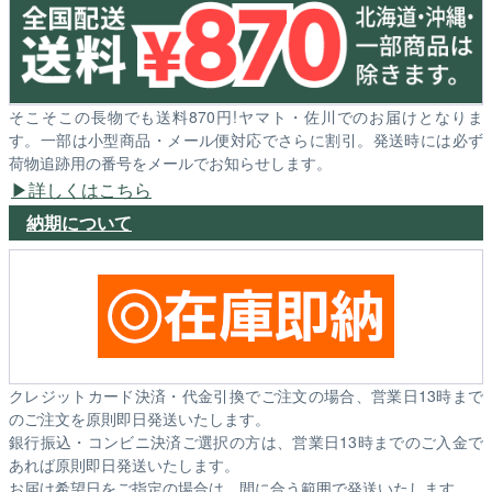
そこそこの長物でも送料870円!ヤマト・佐川でのお届けとなりま
す。一部は小型商品・メール便対応でさらに割引。発送時には必ず
荷物追跡用の番号をメールでお知らせします。
詳しくはこちら
納期について
クレジットカード決済・代金引換でご注文の場合、営業日13時まで
のご注文を原則即日発送いたします。
銀行振込・コンビニ決済ご選択の方は、営業日13時までのご入金で
あれば原則即日発送いたします。
お届け希望日をご指定の場合は、間に合う範囲で発送いたします。