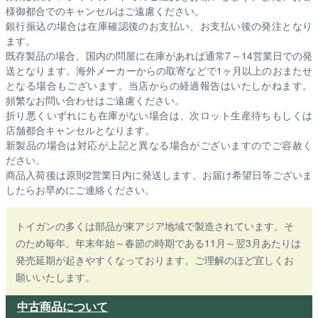
様御都合でのキャンセルはご遠慮ください。
銀行振込の場合は在庫確認後のお支払い、お支払い後の発注となり
ます。
既存製品の場合、国内の問屋に在庫があれば通常7～14営業日での発
送となります。海外メーカーからの取寄などで1ヶ月以上のおまたせ
となる場合もございます。
当店からの経過報告はいたしかねます。
頻繁なお問い合わせはご遠慮ください。
折り悪くいずれにも在庫がない場合は、次ロット生産待ちもしくは
店舗都合キャンセルとなります。
新製品の場合は対応が上記と異なる場合がございますのでご容赦く
ださい。
商品入荷後は原則2営業日内に発送します。お届け希望日等ございま
したらお早めにご連絡ください。
トイガンの多くは部品が東アジア地域で製造されています。そ
のため毎年、年末年始～春節の時期である11月～翌3月あたりは
発売延期が起きやすくなっております。ご理解のほど宜しくお
願いいたします。
中古商品について