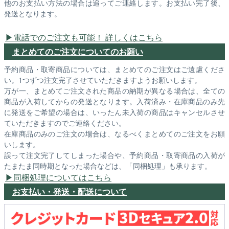
他のお支払い方法の場合は追ってご連絡します。お支払い完了後、
発送となります。
電話でのご注文も可能！ 詳しくはこちら
まとめてのご注文についてのお願い
予約商品・取寄商品については、まとめてのご注文はご遠慮くださ
い。1つずつ注文完了させていただきますようお願いします。
万が一、まとめてご注文された商品の納期が異なる場合は、全ての
商品が入荷してからの発送となります。入荷済み・在庫商品のみ先
に発送をご希望の場合は、いったん未入荷の商品はキャンセルさせ
ていただきますのでご連絡ください。
在庫商品のみのご注文の場合は、なるべくまとめてのご注文をお願
いします。
誤って注文完了してしまった場合や、予約商品・取寄商品の入荷が
たまたま同時期となった場合などは、「同梱処理」も承ります。
同梱処理についてはこちら
お支払い・発送・配送について