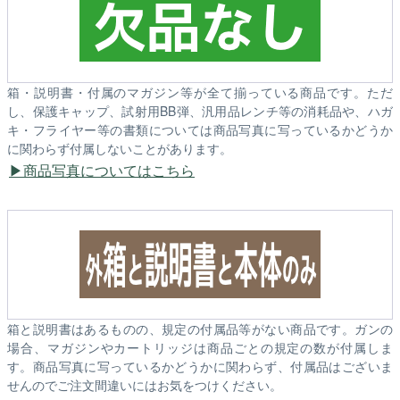
箱・説明書・付属のマガジン等が全て揃っている商品です。ただ
し、保護キャップ、試射用BB弾、汎用品レンチ等の消耗品や、ハガ
キ・フライヤー等の書類については商品写真に写っているかどうか
に関わらず付属しないことがあります。
商品写真についてはこちら
箱と説明書はあるものの、規定の付属品等がない商品です。ガンの
場合、マガジンやカートリッジは商品ごとの規定の数が付属しま
す。商品写真に写っているかどうかに関わらず、付属品はございま
せんのでご注文間違いにはお気をつけください。