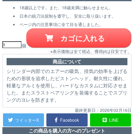
18歳以上です。また、18歳未満に触らせません。
日本の銃刀法規制を遵守し、安全に取り扱います。
ページ内の注意事項に全て目を通しました。
カゴに入れる
個
※表示価格は全て税込、獲得ptは目安です。
商品について
シリンダー内部でのエアーの吸気、排気の効率を上げる
ための形状を追求したピストンヘッド。耐久性に優れ、
軽量なアルミを使用し、ハードなカスタムに対応させま
した。またスラストベアリングを装備することでスプリ
ングのヨレを防ぎます。
最終更新日：
2026年02月16日
ツイッターX
Facebook
LINE
この商品を購入の方へのプレゼント