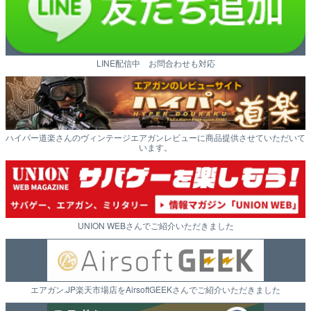
LINE配信中 お問合わせも対応
ハイパー道楽さんのヴィンテージエアガンレビューに商品提供させていただいて
います。
UNION WEBさんでご紹介いただきました
エアガン.JP楽天市場店をAirsoftGEEKさんでご紹介いただきました