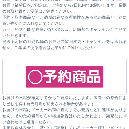
お届け希望日をご指定は、ご注文から7日以内でお願いします。長期
のお取り置きご要望はご遠慮ください。
予約・取寄商品など、納期の異なる可能性がある他の商品と一緒に
買い物かごに入れないでください。
万一、発送可能な在庫がない場合は、店舗都合キャンセルとさせて
いただきます。
発送予定日の13時以降のお届け希望日変更・キャンセル等は承れま
せん。ご希望のある場合はお早めにご連絡ください。
お届けの日程が確定してからご連絡いたします。製造上の都合によ
り已むを得ず発売時期が変更される場合があります。
お届けの日程はメーカー出荷の直前まで小売店などに連絡がありま
せん。そのため
当店からの経過報告はいたしかねます。
頻繁なお問
い合わせはご遠慮ください。
生産数自体を受注に基づいて調整しているメーカー様もございます