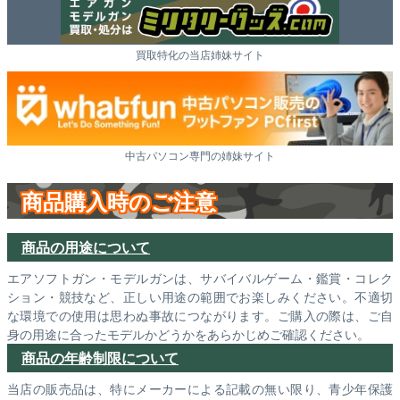
買取特化の当店姉妹サイト
中古パソコン専門の姉妹サイト
商品購入時のご注意
商品の用途について
エアソフトガン・モデルガンは、サバイバルゲーム・鑑賞・コレク
ション・競技など、正しい用途の範囲でお楽しみください。不適切
な環境での使用は思わぬ事故につながります。ご購入の際は、ご自
身の用途に合ったモデルかどうかをあらかじめご確認ください。
商品の年齢制限について
当店の販売品は、特にメーカーによる記載の無い限り、青少年保護