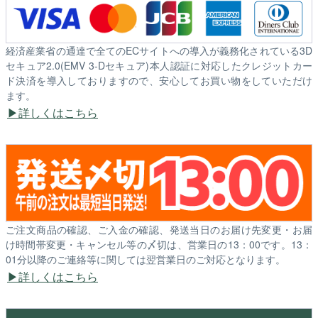
経済産業省の通達で全てのECサイトへの導入が義務化されている3D
セキュア2.0(EMV 3-Dセキュア)本人認証に対応したクレジットカー
ド決済を導入しておりますので、安心してお買い物をしていただけ
ます。
詳しくはこちら
ご注文商品の確認、ご入金の確認、発送当日のお届け先変更・お届
け時間帯変更・キャンセル等の〆切は、営業日の13：00です。13：
01分以降のご連絡等に関しては翌営業日のご対応となります。
詳しくはこちら