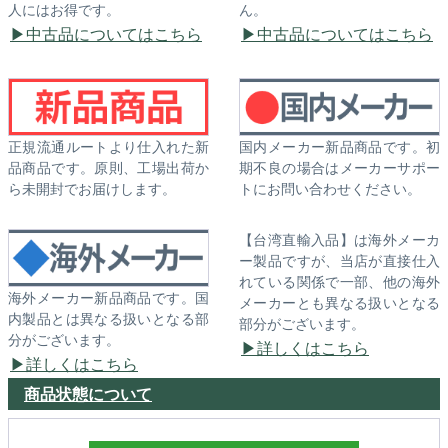
人にはお得です。
ん。
中古品についてはこちら
中古品についてはこちら
正規流通ルートより仕入れた新
国内メーカー新品商品です。初
品商品です。原則、工場出荷か
期不良の場合はメーカーサポー
ら未開封でお届けします。
トにお問い合わせください。
【台湾直輸入品】は海外メーカ
ー製品ですが、当店が直接仕入
れている関係で一部、他の海外
海外メーカー新品商品です。国
メーカーとも異なる扱いとなる
内製品とは異なる扱いとなる部
部分がございます。
分がございます。
詳しくはこちら
詳しくはこちら
商品状態について