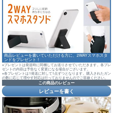
商品レビューを書いていただける方に、2WAYスマホスタ
ンドをプレゼント！
※プレゼントは発送時に同梱してお送りさせていただきます。各プレ
ゼントの内容は予告なく変更になる場合がございます。
※各プレゼントは1発送に対して1点ずつとなります。購入されたガン
の数に応じて増やす対応は行っておりませんのでご容赦ください。
この商品のレビュー
レビューを書く