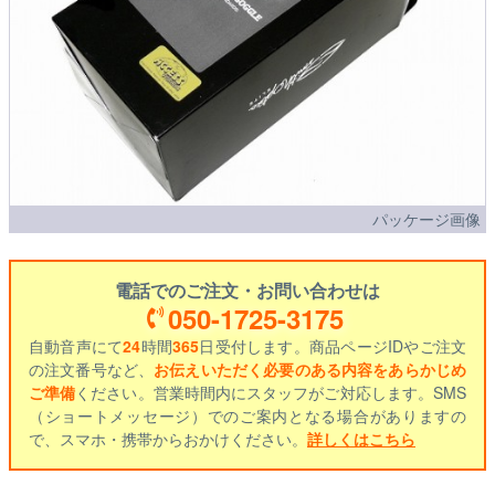
パッケージ画像
電話でのご注文・お問い合わせは
050-1725-3175
自動音声にて
24
時間
365
日受付します。商品ページIDやご注文
の注文番号など、
お伝えいただく必要のある内容をあらかじめ
ご準備
ください。営業時間内にスタッフがご対応します。SMS
（ショートメッセージ）でのご案内となる場合がありますの
で、スマホ・携帯からおかけください。
詳しくはこちら