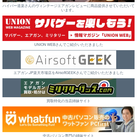
ハイパー道楽さんのヴィンテージエアガンレビューに商品提供させていただいて
います。
UNION WEBさんでご紹介いただきました
エアガン.JP楽天市場店をAirsoftGEEKさんでご紹介いただきました
買取特化の当店姉妹サイト
中古パソコン専門の姉妹サイト