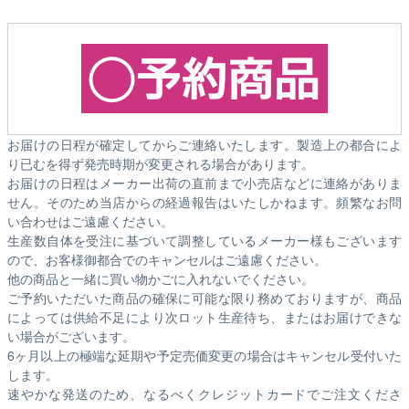
お届けの日程が確定してからご連絡いたします。製造上の都合によ
り已むを得ず発売時期が変更される場合があります。
お届けの日程はメーカー出荷の直前まで小売店などに連絡がありま
せん。そのため
当店からの経過報告はいたしかねます。
頻繁なお問
い合わせはご遠慮ください。
生産数自体を受注に基づいて調整しているメーカー様もございます
ので、お客様御都合でのキャンセルはご遠慮ください。
他の商品と一緒に買い物かごに入れないでください。
ご予約いただいた商品の確保に可能な限り務めておりますが、商品
によっては供給不足により次ロット生産待ち、またはお届けできな
い場合がございます。
6ヶ月以上の極端な延期や予定売価変更の場合はキャンセル受付いた
します。
速やかな発送のため、なるべくクレジットカードでご注文くださ