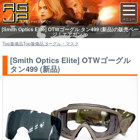
[Smith Optics Elite] OTWゴーグル タン499 (新品)の販売ペー
ジ｜エアガン.jp
Top
装備品
Top
装備品
ゴーグル・マスク
[Smith Optics Elite] OTWゴーグル
タン499 (新品)