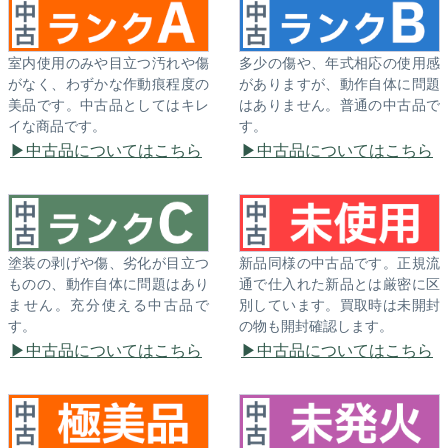
室内使用のみや目立つ汚れや傷
多少の傷や、年式相応の使用感
がなく、わずかな作動痕程度の
がありますが、動作自体に問題
美品です。中古品としてはキレ
はありません。普通の中古品で
イな商品です。
す。
中古品についてはこちら
中古品についてはこちら
塗装の剥げや傷、劣化が目立つ
新品同様の中古品です。正規流
ものの、動作自体に問題はあり
通で仕入れた新品とは厳密に区
ません。充分使える中古品で
別しています。買取時は未開封
す。
の物も開封確認します。
中古品についてはこちら
中古品についてはこちら