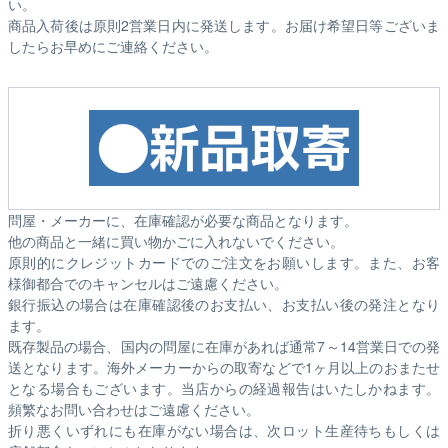
い。
商品入荷後は原則2営業日内に発送します。お届け希望日等ございま
したらお早めにご連絡ください。
問屋・メーカーに、在庫確認が必要な商品となります。
他の商品と一緒に買い物かごに入れないでください。
原則的にクレジットカードでのご注文をお願いします。また、お客
様御都合でのキャンセルはご遠慮ください。
銀行振込の場合は在庫確認後のお支払い、お支払い後の発注となり
ます。
既存製品の場合、国内の問屋に在庫があれば通常7～14営業日での発
送となります。海外メーカーからの取寄などで1ヶ月以上のおまたせ
となる場合もございます。
当店からの経過報告はいたしかねます。
頻繁なお問い合わせはご遠慮ください。
折り悪くいずれにも在庫がない場合は、次ロット生産待ちもしくは