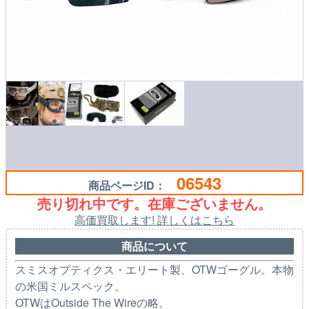
06543
商品ページID：
売り切れ中です。在庫ございません。
高価買取します! 詳しくはこちら
商品について
スミスオプティクス・エリート製、OTWゴーグル。本物
の米国ミルスペック。
OTWはOutside The Wireの略。