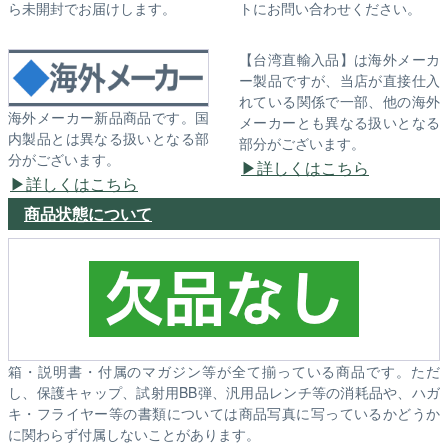
ら未開封でお届けします。
トにお問い合わせください。
【台湾直輸入品】は海外メーカ
ー製品ですが、当店が直接仕入
れている関係で一部、他の海外
海外メーカー新品商品です。国
メーカーとも異なる扱いとなる
内製品とは異なる扱いとなる部
部分がございます。
分がございます。
詳しくはこちら
詳しくはこちら
商品状態について
箱・説明書・付属のマガジン等が全て揃っている商品です。ただ
し、保護キャップ、試射用BB弾、汎用品レンチ等の消耗品や、ハガ
キ・フライヤー等の書類については商品写真に写っているかどうか
に関わらず付属しないことがあります。