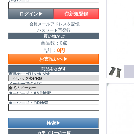
パスワード
◎新規登録
会員メールアドレスを記憶
パスワード再発行
買い物かご
商品数：0点
0円
合計：
お支払いへ▶
商品をさがす
商品カテゴリでさがす
メーカーでさがす
キーワード：AND検索
キーワード：OR検索
検索▶
カテゴリーの一覧