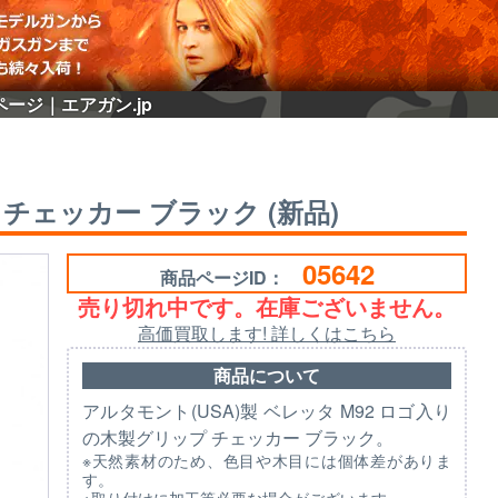
ページ｜エアガン.jp
 チェッカー ブラック (新品)
05642
商品ページID：
売り切れ中です。在庫ございません。
高価買取します! 詳しくはこちら
商品について
アルタモント(USA)製 ベレッタ M92 ロゴ入り
の木製グリップ チェッカー ブラック。
※天然素材のため、色目や木目には個体差がありま
す。