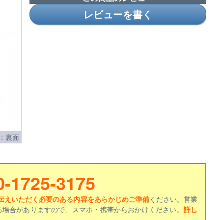
レビューを書く
：裏面
0-1725-3175
伝えいただく必要のある内容をあらかじめご準備
ください。営業
る場合がありますので、スマホ・携帯からおかけください。
詳し