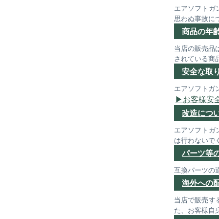
エアソフトガ
思わぬ事故に
商品の年
当店の販売品
されている商
安全な取
エアソフトガ
お客様安
改造につ
エアソフトガ
は行わないで
パーツ等
互換パーツの
海外への
当店で販売す
た、お客様自