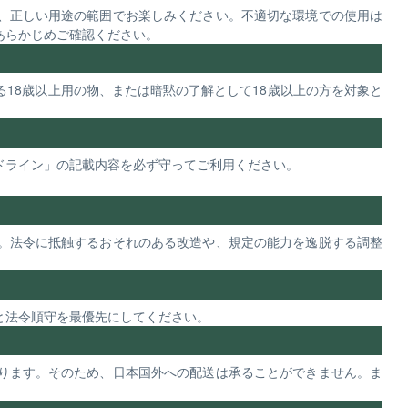
、正しい用途の範囲でお楽しみください。不適切な環境での使用は
あらかじめご確認ください。
18歳以上用の物、または暗黙の了解として18歳以上の方を対象と
ドライン」の記載内容を必ず守ってご利用ください。
。法令に抵触するおそれのある改造や、規定の能力を逸脱する調整
と法令順守を最優先にしてください。
ります。そのため、日本国外への配送は承ることができません。ま