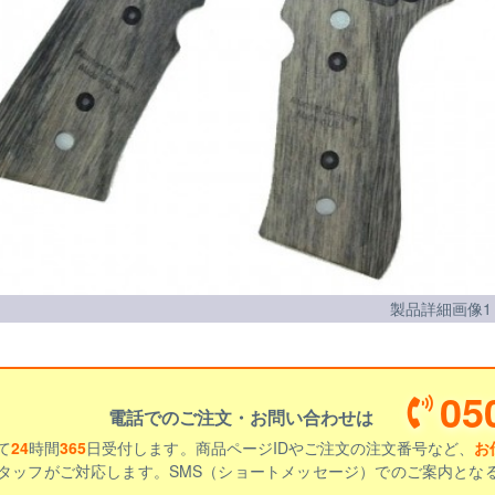
製品詳細画像1
05
電話でのご注文・お問い合わせは
て
24
時間
365
日受付します。商品ページIDやご注文の注文番号など、
お
タッフがご対応します。SMS（ショートメッセージ）でのご案内とな