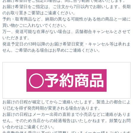
お届け希望日をご指定の場合は、間に合う範囲で発送いたします。
お届け希望日をご指定は、ご注文から7日以内でお願いします。長期
のお取り置きご要望はご遠慮ください。
予約・取寄商品など、納期の異なる可能性がある他の商品と一緒に
買い物かごに入れないでください。
万一、発送可能な在庫がない場合は、店舗都合キャンセルとさせて
いただきます。
発送予定日の13時以降のお届け希望日変更・キャンセル等は承れま
せん。ご希望のある場合はお早めにご連絡ください。
お届けの日程が確定してからご連絡いたします。製造上の都合によ
り已むを得ず発売時期が変更される場合があります。
お届けの日程はメーカー出荷の直前まで小売店などに連絡がありま
せん。そのため
当店からの経過報告はいたしかねます。
頻繁なお問
い合わせはご遠慮ください。
生産数自体を受注に基づいて調整しているメーカー様もございます