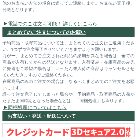
他のお支払い方法の場合は追ってご連絡します。お支払い完了後、
発送となります。
電話でのご注文も可能！ 詳しくはこちら
まとめてのご注文についてのお願い
予約商品・取寄商品については、まとめてのご注文はご遠慮くださ
い。1つずつ注文完了させていただきますようお願いします。
万が一、まとめてご注文された商品の納期が異なる場合は、全ての
商品が入荷してからの発送となります。入荷済み・在庫商品のみ先
に発送をご希望の場合は、いったん未入荷の商品はキャンセルさせ
ていただきますのでご連絡ください。
在庫商品のみのご注文の場合は、なるべくまとめてのご注文をお願
いします。
誤って注文完了してしまった場合や、予約商品・取寄商品の入荷が
たまたま同時期となった場合などは、「同梱処理」も承ります。
同梱処理についてはこちら
お支払い・発送・配送について