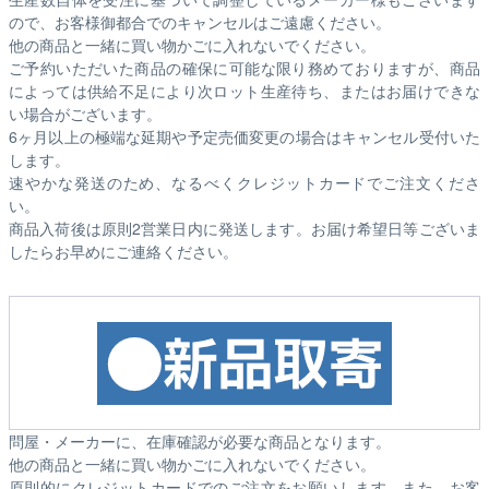
ので、お客様御都合でのキャンセルはご遠慮ください。
他の商品と一緒に買い物かごに入れないでください。
ご予約いただいた商品の確保に可能な限り務めておりますが、商品
によっては供給不足により次ロット生産待ち、またはお届けできな
い場合がございます。
6ヶ月以上の極端な延期や予定売価変更の場合はキャンセル受付いた
します。
速やかな発送のため、なるべくクレジットカードでご注文くださ
い。
商品入荷後は原則2営業日内に発送します。お届け希望日等ございま
したらお早めにご連絡ください。
問屋・メーカーに、在庫確認が必要な商品となります。
他の商品と一緒に買い物かごに入れないでください。
原則的にクレジットカードでのご注文をお願いします。また、お客