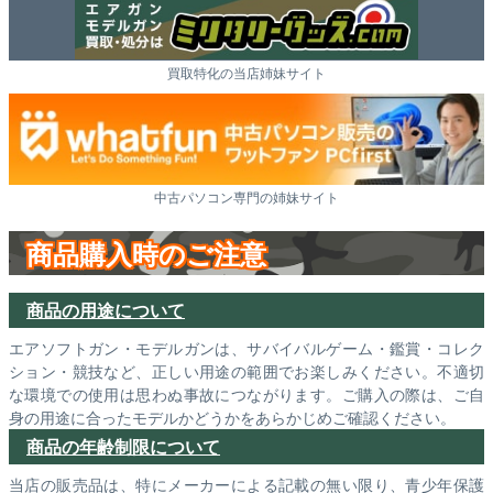
買取特化の当店姉妹サイト
中古パソコン専門の姉妹サイト
商品購入時のご注意
商品の用途について
エアソフトガン・モデルガンは、サバイバルゲーム・鑑賞・コレク
ション・競技など、正しい用途の範囲でお楽しみください。不適切
な環境での使用は思わぬ事故につながります。ご購入の際は、ご自
身の用途に合ったモデルかどうかをあらかじめご確認ください。
商品の年齢制限について
当店の販売品は、特にメーカーによる記載の無い限り、青少年保護