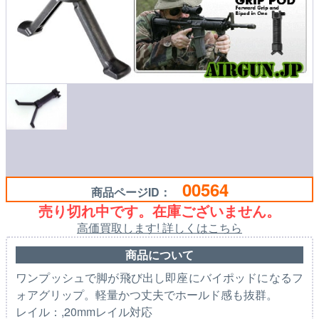
00564
商品ページID：
売り切れ中です。在庫ございません。
高価買取します! 詳しくはこちら
商品について
ワンプッシュで脚が飛び出し即座にバイポッドになるフ
ォアグリップ。軽量かつ丈夫でホールド感も抜群。
レイル：,20mmレイル対応