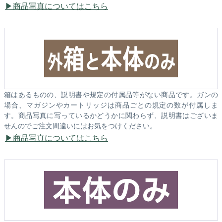
商品写真についてはこちら
箱はあるものの、説明書や規定の付属品等がない商品です。ガンの
場合、マガジンやカートリッジは商品ごとの規定の数が付属しま
す。商品写真に写っているかどうかに関わらず、説明書はございま
せんのでご注文間違いにはお気をつけください。
商品写真についてはこちら