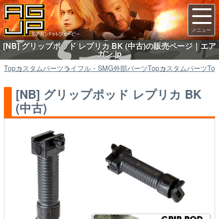
[NB] グリップポッド レプリカ BK (中古)の販売ページ｜エア
ガン.jp
Top
カスタムパーツ
ライフル・SMG外部パーツ
Top
カスタムパーツ
Top
[NB] グリップポッド レプリカ BK
(中古)