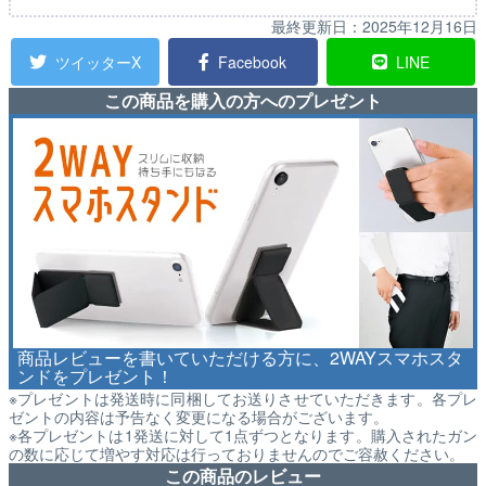
最終更新日：
2025年12月16日
ツイッターX
Facebook
LINE
この商品を購入の方へのプレゼント
商品レビューを書いていただける方に、2WAYスマホスタ
ンドをプレゼント！
※プレゼントは発送時に同梱してお送りさせていただきます。各プレ
ゼントの内容は予告なく変更になる場合がございます。
※各プレゼントは1発送に対して1点ずつとなります。購入されたガン
の数に応じて増やす対応は行っておりませんのでご容赦ください。
この商品のレビュー