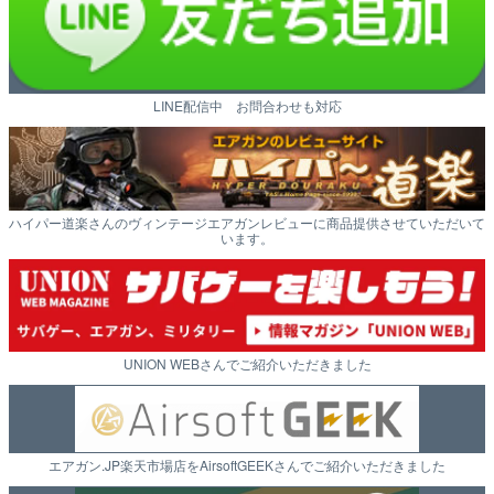
LINE配信中 お問合わせも対応
ハイパー道楽さんのヴィンテージエアガンレビューに商品提供させていただいて
います。
UNION WEBさんでご紹介いただきました
エアガン.JP楽天市場店をAirsoftGEEKさんでご紹介いただきました