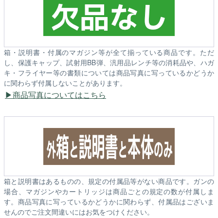
箱・説明書・付属のマガジン等が全て揃っている商品です。ただ
し、保護キャップ、試射用BB弾、汎用品レンチ等の消耗品や、ハガ
キ・フライヤー等の書類については商品写真に写っているかどうか
に関わらず付属しないことがあります。
商品写真についてはこちら
箱と説明書はあるものの、規定の付属品等がない商品です。ガンの
場合、マガジンやカートリッジは商品ごとの規定の数が付属しま
す。商品写真に写っているかどうかに関わらず、付属品はございま
せんのでご注文間違いにはお気をつけください。