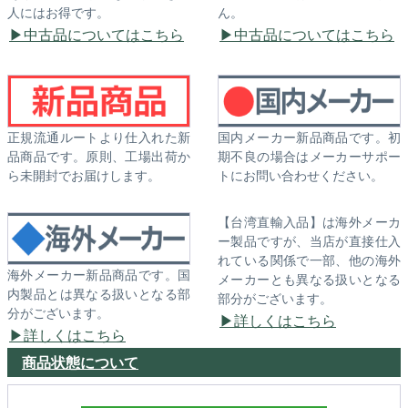
人にはお得です。
ん。
中古品についてはこちら
中古品についてはこちら
正規流通ルートより仕入れた新
国内メーカー新品商品です。初
品商品です。原則、工場出荷か
期不良の場合はメーカーサポー
ら未開封でお届けします。
トにお問い合わせください。
【台湾直輸入品】は海外メーカ
ー製品ですが、当店が直接仕入
れている関係で一部、他の海外
海外メーカー新品商品です。国
メーカーとも異なる扱いとなる
内製品とは異なる扱いとなる部
部分がございます。
分がございます。
詳しくはこちら
詳しくはこちら
商品状態について