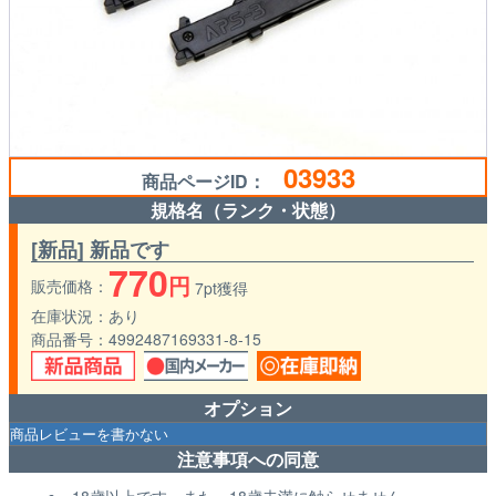
03933
商品ページID：
規格名（ランク・状態）
[新品] 新品です
770
円
販売価格
7pt獲得
在庫状況
あり
商品番号
4992487169331-8-15
オプション
注意事項への同意
18歳以上です。また、18歳未満に触らせません。