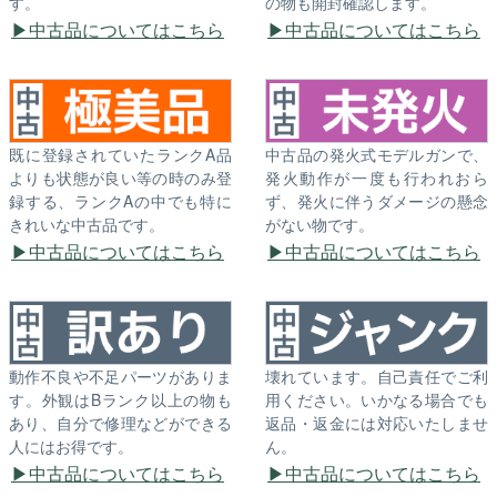
す。
の物も開封確認します。
中古品についてはこちら
中古品についてはこちら
既に登録されていたランクA品
中古品の発火式モデルガンで、
よりも状態が良い等の時のみ登
発火動作が一度も行われおら
録する、ランクAの中でも特に
ず、発火に伴うダメージの懸念
きれいな中古品です。
がない物です。
中古品についてはこちら
中古品についてはこちら
動作不良や不足パーツがありま
壊れています。自己責任でご利
す。外観はBランク以上の物も
用ください。いかなる場合でも
あり、自分で修理などができる
返品・返金には対応いたしませ
人にはお得です。
ん。
中古品についてはこちら
中古品についてはこちら