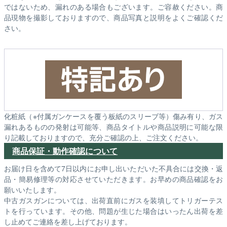
ではないため、漏れのある場合もございます。ご容赦ください。商
品現物を撮影しておりますので、商品写真と説明をよくご確認くだ
さい。
化粧紙（※付属ガンケースを覆う板紙のスリーブ等）傷み有り、ガス
漏れあるものの発射は可能等、商品タイトルや商品説明に可能な限
り記載しておりますので、充分ご確認の上、ご注文ください。
商品保証・動作確認について
お届け日を含めて7日以内にお申し出いただいた不具合には交換・返
品・簡易修理等の対応させていただきます。お早めの商品確認をお
願いいたします。
中古ガスガンについては、出荷直前にガスを装填してトリガーテス
トを行っています。その他、問題が生じた場合はいったん出荷を差
し止めてご連絡を差し上げております。