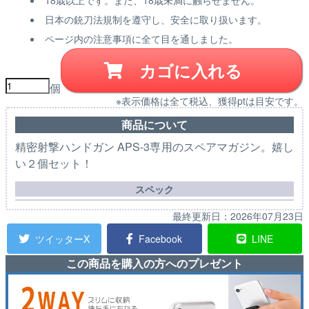
日本の銃刀法規制を遵守し、安全に取り扱います。
ページ内の注意事項に全て目を通しました。
カゴに入れる
個
※表示価格は全て税込、獲得ptは目安です。
商品について
精密射撃ハンドガン APS-3専用のスペアマガジン。嬉し
い２個セット！
スペック
最終更新日：
2026年07月23日
ツイッターX
Facebook
LINE
この商品を購入の方へのプレゼント