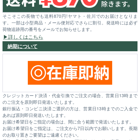
そこそこの長物でも送料870円!ヤマト・佐川でのお届けとなりま
す。一部は小型商品・メール便対応でさらに割引。発送時には必ず
荷物追跡用の番号をメールでお知らせします。
詳しくはこちら
納期について
クレジットカード決済・代金引換でご注文の場合、営業日13時まで
のご注文を原則即日発送いたします。
銀行振込・コンビニ決済ご選択の方は、営業日13時までのご入金で
あれば原則即日発送いたします。
お届け希望日をご指定の場合は、間に合う範囲で発送いたします。
お届け希望日をご指定は、ご注文から7日以内でお願いします。長期
のお取り置きご要望はご遠慮ください。