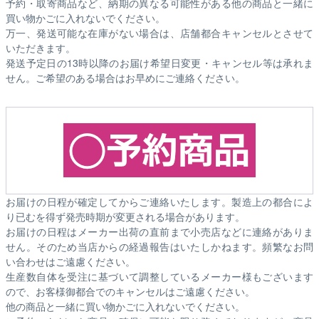
予約・取寄商品など、納期の異なる可能性がある他の商品と一緒に
買い物かごに入れないでください。
万一、発送可能な在庫がない場合は、店舗都合キャンセルとさせて
いただきます。
発送予定日の13時以降のお届け希望日変更・キャンセル等は承れま
せん。ご希望のある場合はお早めにご連絡ください。
お届けの日程が確定してからご連絡いたします。製造上の都合によ
り已むを得ず発売時期が変更される場合があります。
お届けの日程はメーカー出荷の直前まで小売店などに連絡がありま
せん。そのため
当店からの経過報告はいたしかねます。
頻繁なお問
い合わせはご遠慮ください。
生産数自体を受注に基づいて調整しているメーカー様もございます
ので、お客様御都合でのキャンセルはご遠慮ください。
他の商品と一緒に買い物かごに入れないでください。