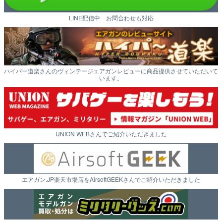
LINE配信中 お問合わせも対応
ハイパー道楽さんのヴィンテージエアガンレビューに商品提供させていただいて
います。
UNION WEBさんでご紹介いただきました
エアガン.JP楽天市場店をAirsoftGEEKさんでご紹介いただきました