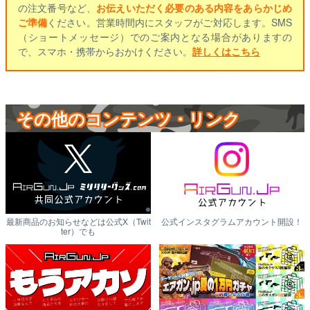
の注文番号など、
お伝えいただく必要のある内容をあらかじめ
ご準備
ください。営業時間内にスタッフがご対応します。SMS
（ショートメッセージ）でのご案内となる場合がありますの
で、スマホ・携帯からおかけください。
詳しくはこちら
その他のコンテンツ・リンク
最新商品のお知らせなどは公式X（Twit
公式インスタグラムアカウント開設！
ter）でも