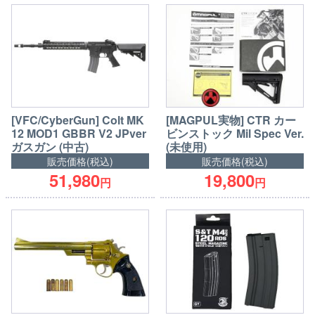
[VFC/CyberGun] Colt MK
[MAGPUL実物] CTR カー
12 MOD1 GBBR V2 JPver
ビンストック Mil Spec Ver.
ガスガン (中古)
(未使用)
販売価格(税込)
販売価格(税込)
51,980
19,800
円
円