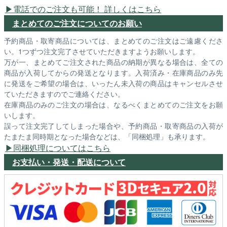
電話でのご注文も可能！ 詳しくはこちら
まとめてのご注文についてのお願い
予約商品・取寄商品については、まとめてのご注文はご遠慮くださ
い。1つずつ注文完了させていただきますようお願いします。
万が一、まとめてご注文された商品の納期が異なる場合は、全ての
商品が入荷してからの発送となります。入荷済み・在庫商品のみ先
に発送をご希望の場合は、いったん未入荷の商品はキャンセルさせ
ていただきますのでご連絡ください。
在庫商品のみのご注文の場合は、なるべくまとめてのご注文をお願
いします。
誤って注文完了してしまった場合や、予約商品・取寄商品の入荷が
たまたま同時期となった場合などは、「同梱処理」も承ります。
同梱処理についてはこちら
お支払い・発送・配送について