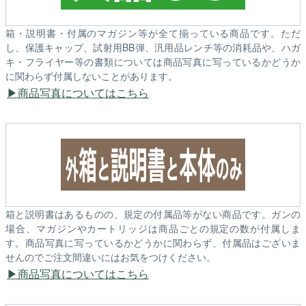
箱・説明書・付属のマガジン等が全て揃っている商品です。ただ
し、保護キャップ、試射用BB弾、汎用品レンチ等の消耗品や、ハガ
キ・フライヤー等の書類については商品写真に写っているかどうか
に関わらず付属しないことがあります。
商品写真についてはこちら
箱と説明書はあるものの、規定の付属品等がない商品です。ガンの
場合、マガジンやカートリッジは商品ごとの規定の数が付属しま
す。商品写真に写っているかどうかに関わらず、付属品はございま
せんのでご注文間違いにはお気をつけください。
商品写真についてはこちら