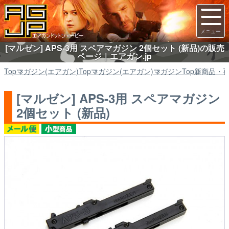
[マルゼン] APS-3用 スペアマガジン 2個セット (新品)の販売
ページ｜エアガン.jp
Top
マガジン(エアガン)
Top
マガジン(エアガン)
マガジン
Top
新商品・
[マルゼン] APS-3用 スペアマガジン
2個セット (新品)