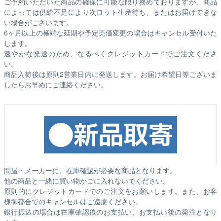
ご予約いただいた商品の確保に可能な限り務めておりますが、商品
によっては供給不足により次ロット生産待ち、またはお届けできな
い場合がございます。
6ヶ月以上の極端な延期や予定売価変更の場合はキャンセル受付いた
します。
速やかな発送のため、なるべくクレジットカードでご注文くださ
い。
商品入荷後は原則2営業日内に発送します。お届け希望日等ございま
したらお早めにご連絡ください。
問屋・メーカーに、在庫確認が必要な商品となります。
他の商品と一緒に買い物かごに入れないでください。
原則的にクレジットカードでのご注文をお願いします。また、お客
様御都合でのキャンセルはご遠慮ください。
銀行振込の場合は在庫確認後のお支払い、お支払い後の発注となり