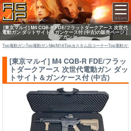
[東京マルイ] M4 CQB-R FDE/フラットダークアース 次世代
電動ガン ダットサイト＆ガンケース付 (中古)の販売ページ｜
エアガン.jp
Top
電動ガン
Top
電動ガン
M4/M16
Top
カスタム品コーナー
Top
電動ガ
[東京マルイ] M4 CQB-R FDE/フラッ
トダークアース 次世代電動ガン ダッ
トサイト＆ガンケース付 (中古)