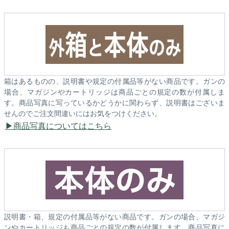
箱はあるものの、説明書や規定の付属品等がない商品です。ガンの
場合、マガジンやカートリッジは商品ごとの規定の数が付属しま
す。商品写真に写っているかどうかに関わらず、説明書はございま
せんのでご注文間違いにはお気をつけください。
商品写真についてはこちら
説明書・箱、規定の付属品等がない商品です。ガンの場合、マガジ
ンやカートリッジも商品ごとの規定の数が付属します。商品写真に