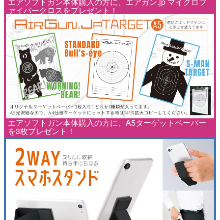
エアソフトガン本体購入の方に、エアガン.jp マイクロフ
ァイバークロスをプレゼント！
エアソフトガン本体購入の方に、A5ターゲットペーパー
を3枚プレゼント！