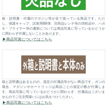
箱・説明書・付属のマガジン等が全て揃っている商品です。ただ
し、保護キャップ、試射用BB弾、汎用品レンチ等の消耗品や、ハガ
キ・フライヤー等の書類については商品写真に写っているかどうか
に関わらず付属しないことがあります。
商品写真についてはこちら
箱と説明書はあるものの、規定の付属品等がない商品です。ガンの
場合、マガジンやカートリッジは商品ごとの規定の数が付属しま
す。商品写真に写っているかどうかに関わらず、付属品はございま
せんのでご注文間違いにはお気をつけください。
商品写真についてはこちら