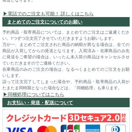
電話でのご注文も可能！ 詳しくはこちら
まとめてのご注文についてのお願い
予約商品・取寄商品については、まとめてのご注文はご遠慮くださ
い。1つずつ注文完了させていただきますようお願いします。
万が一、まとめてご注文された商品の納期が異なる場合は、全ての
商品が入荷してからの発送となります。入荷済み・在庫商品のみ先
に発送をご希望の場合は、いったん未入荷の商品はキャンセルさせ
ていただきますのでご連絡ください。
在庫商品のみのご注文の場合は、なるべくまとめてのご注文をお願
いします。
誤って注文完了してしまった場合や、予約商品・取寄商品の入荷が
たまたま同時期となった場合などは、「同梱処理」も承ります。
同梱処理についてはこちら
お支払い・発送・配送について