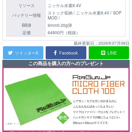
リソース
ニッケル水素8.4V
ストック収納 / ニッケル水素8.4V / SOP
バッテリー情報
MOD /
BB弾
6mm0.20g弾
定価
64800円（税抜）
最終更新日：
2026年07月08日
ツイッターX
Facebook
LINE
この商品を購入の方へのプレゼント