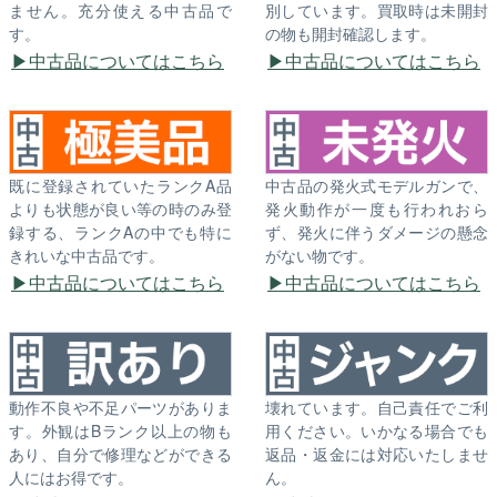
ません。充分使える中古品で
別しています。買取時は未開封
す。
の物も開封確認します。
中古品についてはこちら
中古品についてはこちら
既に登録されていたランクA品
中古品の発火式モデルガンで、
よりも状態が良い等の時のみ登
発火動作が一度も行われおら
録する、ランクAの中でも特に
ず、発火に伴うダメージの懸念
きれいな中古品です。
がない物です。
中古品についてはこちら
中古品についてはこちら
動作不良や不足パーツがありま
壊れています。自己責任でご利
す。外観はBランク以上の物も
用ください。いかなる場合でも
あり、自分で修理などができる
返品・返金には対応いたしませ
人にはお得です。
ん。