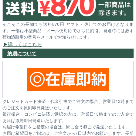
そこそこの長物でも送料870円!ヤマト・佐川でのお届けとなりま
す。一部は小型商品・メール便対応でさらに割引。発送時には必ず
荷物追跡用の番号をメールでお知らせします。
詳しくはこちら
納期について
クレジットカード決済・代金引換でご注文の場合、営業日13時まで
のご注文を原則即日発送いたします。
銀行振込・コンビニ決済ご選択の方は、営業日13時までのご入金で
あれば原則即日発送いたします。
お届け希望日をご指定の場合は、間に合う範囲で発送いたします。
お届け希望日をご指定は、ご注文から7日以内でお願いします。長期