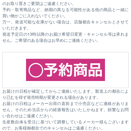
のお取り置きご要望はご遠慮ください。
予約・取寄商品など、納期の異なる可能性がある他の商品と一緒に
買い物かごに入れないでください。
万一、発送可能な在庫がない場合は、店舗都合キャンセルとさせて
いただきます。
発送予定日の13時以降のお届け希望日変更・キャンセル等は承れま
せん。ご希望のある場合はお早めにご連絡ください。
お届けの日程が確定してからご連絡いたします。製造上の都合によ
り已むを得ず発売時期が変更される場合があります。
お届けの日程はメーカー出荷の直前まで小売店などに連絡がありま
せん。そのため
当店からの経過報告はいたしかねます。
頻繁なお問
い合わせはご遠慮ください。
生産数自体を受注に基づいて調整しているメーカー様もございます
ので、お客様御都合でのキャンセルはご遠慮ください。