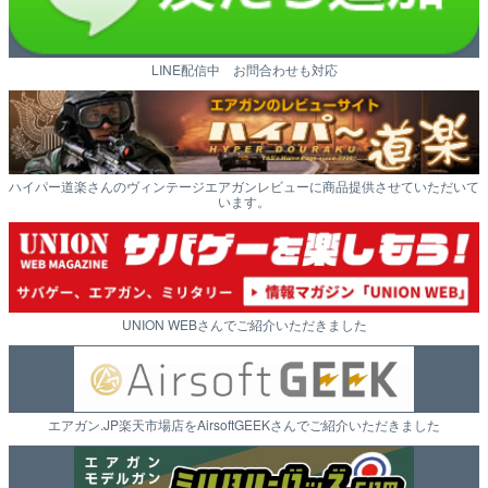
LINE配信中 お問合わせも対応
ハイパー道楽さんのヴィンテージエアガンレビューに商品提供させていただいて
います。
UNION WEBさんでご紹介いただきました
エアガン.JP楽天市場店をAirsoftGEEKさんでご紹介いただきました