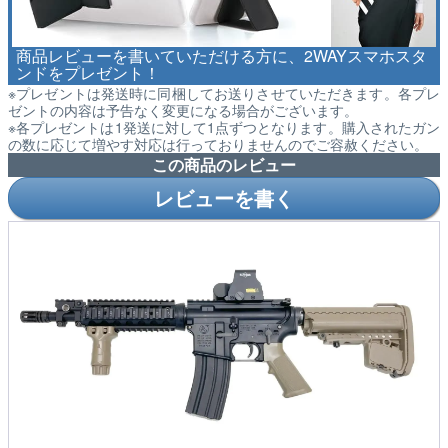
商品レビューを書いていただける方に、2WAYスマホスタ
ンドをプレゼント！
※プレゼントは発送時に同梱してお送りさせていただきます。各プレ
ゼントの内容は予告なく変更になる場合がございます。
※各プレゼントは1発送に対して1点ずつとなります。購入されたガン
の数に応じて増やす対応は行っておりませんのでご容赦ください。
この商品のレビュー
レビューを書く