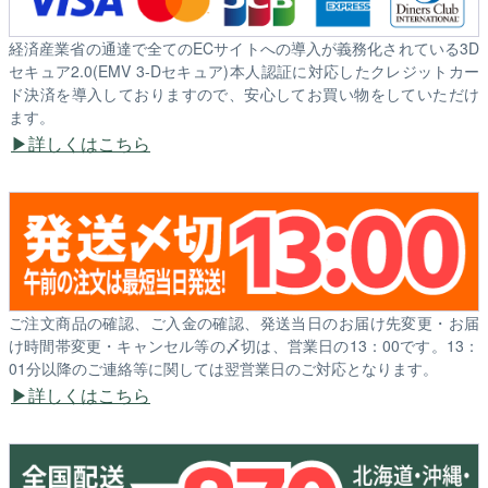
経済産業省の通達で全てのECサイトへの導入が義務化されている3D
セキュア2.0(EMV 3-Dセキュア)本人認証に対応したクレジットカー
ド決済を導入しておりますので、安心してお買い物をしていただけ
ます。
詳しくはこちら
ご注文商品の確認、ご入金の確認、発送当日のお届け先変更・お届
け時間帯変更・キャンセル等の〆切は、営業日の13：00です。13：
01分以降のご連絡等に関しては翌営業日のご対応となります。
詳しくはこちら