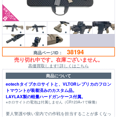
38194
商品ページID：
売り切れ中です。在庫ございません。
高価買取します! 詳しくはこちら
商品について
eotechタイプホロサイトと、VLTORレプリカのフロン
トマウントが装着済みのカスタム品。
LAYLAX製の軽量ハードガンケース付属。
※ホロサイトの電池は付属しません（CR123A×1で稼働）
要人警護や狭い室内での作戦を担当することが多くなっ