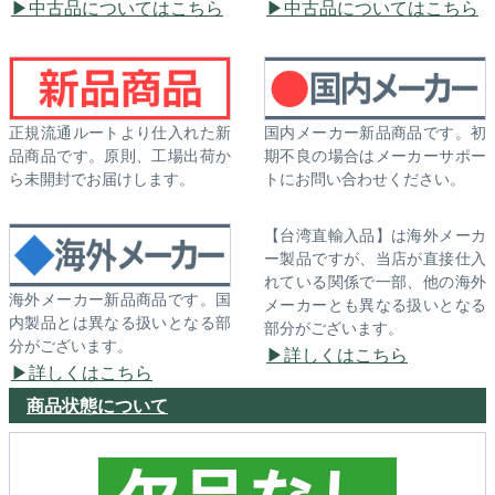
中古品についてはこちら
中古品についてはこちら
正規流通ルートより仕入れた新
国内メーカー新品商品です。初
品商品です。原則、工場出荷か
期不良の場合はメーカーサポー
ら未開封でお届けします。
トにお問い合わせください。
【台湾直輸入品】は海外メーカ
ー製品ですが、当店が直接仕入
れている関係で一部、他の海外
海外メーカー新品商品です。国
メーカーとも異なる扱いとなる
内製品とは異なる扱いとなる部
部分がございます。
分がございます。
詳しくはこちら
詳しくはこちら
商品状態について