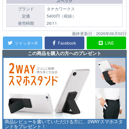
スペック
ブランド
タナカワークス
定価
5400円（税抜）
発売時期
26/11
最終更新日：
2026年06月02日
ツイッターX
Facebook
LINE
この商品を購入の方へのプレゼント
商品レビューを書いていただける方に、2WAYスマホスタ
ンドをプレゼント！