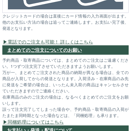
クレジットカードの場合は直後にカード情報の入力画面が出ます。
他のお支払い方法の場合は追ってご連絡します。お支払い完了後、
発送となります。
電話でのご注文も可能！ 詳しくはこちら
まとめてのご注文についてのお願い
予約商品・取寄商品については、まとめてのご注文はご遠慮くださ
い。1つずつ注文完了させていただきますようお願いします。
万が一、まとめてご注文された商品の納期が異なる場合は、全ての
商品が入荷してからの発送となります。入荷済み・在庫商品のみ先
に発送をご希望の場合は、いったん未入荷の商品はキャンセルさせ
ていただきますのでご連絡ください。
在庫商品のみのご注文の場合は、なるべくまとめてのご注文をお願
いします。
誤って注文完了してしまった場合や、予約商品・取寄商品の入荷が
たまたま同時期となった場合などは、「同梱処理」も承ります。
同梱処理についてはこちら
お支払い・発送・配送について