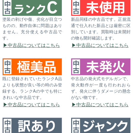
塗装の剥げや傷、劣化が目立つ
新品同様の中古品です。正規流
ものの、動作自体に問題はあり
通で仕入れた新品とは厳密に区
ません。充分使える中古品で
別しています。買取時は未開封
す。
の物も開封確認します。
中古品についてはこちら
中古品についてはこちら
既に登録されていたランクA品
中古品の発火式モデルガンで、
よりも状態が良い等の時のみ登
発火動作が一度も行われおら
録する、ランクAの中でも特に
ず、発火に伴うダメージの懸念
きれいな中古品です。
がない物です。
中古品についてはこちら
中古品についてはこちら