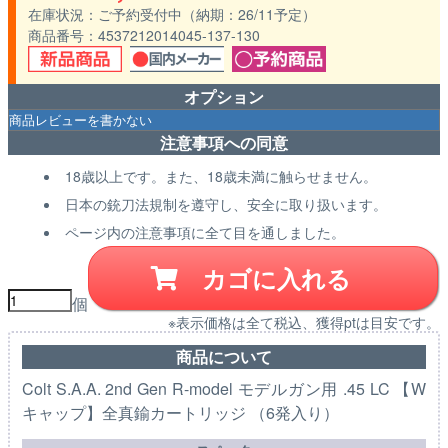
在庫状況
ご予約受付中（納期：26/11予定）
商品番号
4537212014045-137-130
オプション
注意事項への同意
18歳以上です。また、18歳未満に触らせません。
日本の銃刀法規制を遵守し、安全に取り扱います。
ページ内の注意事項に全て目を通しました。
カゴに入れる
個
※表示価格は全て税込、獲得ptは目安です。
商品について
Colt S.A.A. 2nd Gen R-model モデルガン用 .45 LC 【W
キャップ】全真鍮カートリッジ （6発入り）