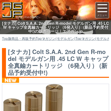
[タナカ] Colt S.A.A. 2nd Gen R-model モデルガン用 .45 LC
W キャップ全真鍮カートリッジ （6発入り） (新品予約受付
中!)の販売ページ｜エアガン.jp
Top
新商品・再販予約
Top
マガジン(モデルガン)
Top
マガジン(モデルガ
[タナカ] Colt S.A.A. 2nd Gen R-mo
del モデルガン用 .45 LC W キャップ
全真鍮カートリッジ （6発入り） (新
品予約受付中!)