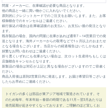
問屋・メーカーに、在庫確認が必要な商品となります。
他の商品と一緒に買い物かごに入れないでください。
原則的にクレジットカードでのご注文をお願いします。また、お客
様御都合でのキャンセルはご遠慮ください。
銀行振込の場合は在庫確認後のお支払い、お支払い後の発注となり
ます。
既存製品の場合、国内の問屋に在庫があれば通常7～14営業日での発
送となります。海外メーカーからの取寄などで1ヶ月以上のおまたせ
となる場合もございます。
当店からの経過報告はいたしかねます。
頻繁なお問い合わせはご遠慮ください。
折り悪くいずれにも在庫がない場合は、次ロット生産待ちもしくは
店舗都合キャンセルとなります。
新製品の場合は対応が上記と異なる場合がございますのでご容赦く
ださい。
商品入荷後は原則2営業日内に発送します。お届け希望日等ございま
したらお早めにご連絡ください。
トイガンの多くは部品が東アジア地域で製造されています。そ
のため毎年、年末年始～春節の時期である11月～翌3月あたりは
発売延期が起きやすくなっております。ご理解のほど宜しくお