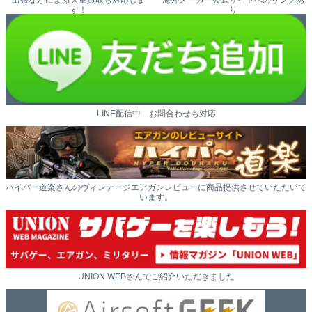
す！
り
LINE配信中 お問合わせも対応
ハイパー道楽さんのヴィンテージエアガンレビューに商品提供させていただいて
います。
UNION WEBさんでご紹介いただきました