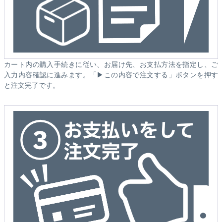
カート内の購入手続きに従い、お届け先、お支払方法を指定し、ご
入力内容確認に進みます。「▶この内容で注文する」ボタンを押す
と注文完了です。