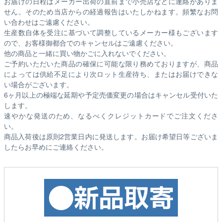
お届けの日程はメーカー出荷の直前まで小売店などに連絡がありま
せん。そのため
当店からの経過報告はいたしかねます。
頻繁なお問
い合わせはご遠慮ください。
生産数自体を受注に基づいて調整しているメーカー様もございます
ので、お客様御都合でのキャンセルはご遠慮ください。
他の商品と一緒に買い物かごに入れないでください。
ご予約いただいた商品の確保に可能な限り務めておりますが、商品
によっては供給不足により次ロット生産待ち、またはお届けできな
い場合がございます。
6ヶ月以上の極端な延期や予定売価変更の場合はキャンセル受付いた
します。
速やかな発送のため、なるべくクレジットカードでご注文くださ
い。
商品入荷後は原則2営業日内に発送します。お届け希望日等ございま
したらお早めにご連絡ください。