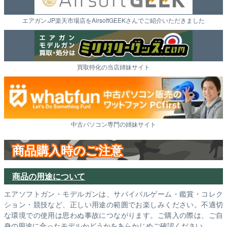
エアガン.JP楽天市場店をAirsoftGEEKさんでご紹介いただきました
買取特化の当店姉妹サイト
中古パソコン専門の姉妹サイト
商品購入時のご注意
商品の用途について
エアソフトガン・モデルガンは、サバイバルゲーム・鑑賞・コレク
ション・競技など、正しい用途の範囲でお楽しみください。不適切
な環境での使用は思わぬ事故につながります。ご購入の際は、ご自
身の用途に合ったモデルかどうかをあらかじめご確認ください。