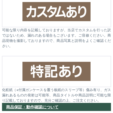
可能な限り内容を記載しておりますが、当店でカスタムを行った訳
ではないため、漏れのある場合もございます。ご容赦ください。商
品現物を撮影しておりますので、商品写真と説明をよくご確認くだ
さい。
化粧紙（※付属ガンケースを覆う板紙のスリーブ等）傷み有り、ガス
漏れあるものの発射は可能等、商品タイトルや商品説明に可能な限
り記載しておりますので、充分ご確認の上、ご注文ください。
商品保証・動作確認について