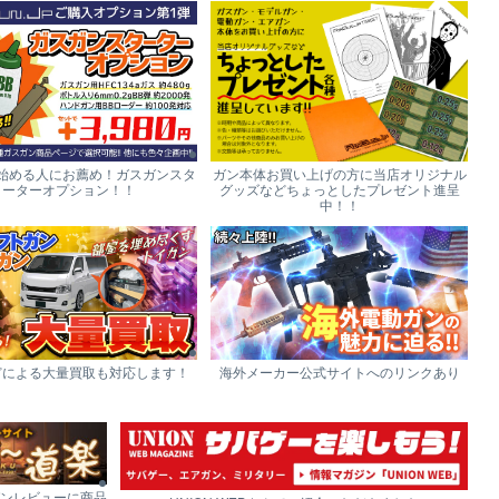
始める人にお薦め！ガスガンスタ
ガン本体お買い上げの方に当店オリジナル
ーターオプション！！
グッズなどちょっとしたプレゼント進呈
中！！
どによる大量買取も対応します！
海外メーカー公式サイトへのリンクあり
ンレビューに商品