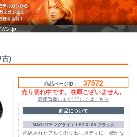
ガン.jp
中古)
37572
商品ページID：
売り切れ中です。在庫ございません。
高価買取します! 詳しくはこちら
商品について
MAGLITE マグライト LED XL50 ブラック
洗練されたアルミ削り出しボディに、確かな