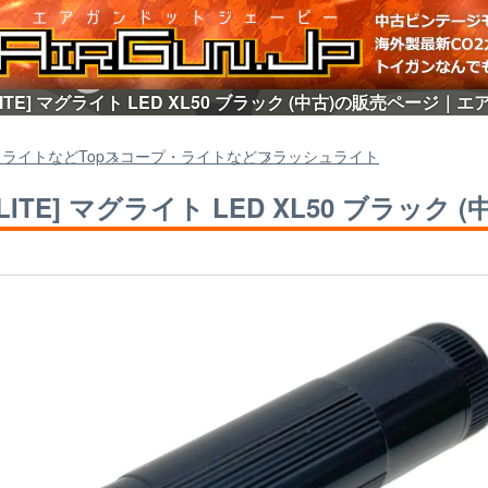
LITE] マグライト LED XL50 ブラック (中古)の販売ページ｜エア
・ライトなど
Top
スコープ・ライトなど
フラッシュライト
LITE] マグライト LED XL50 ブラック (