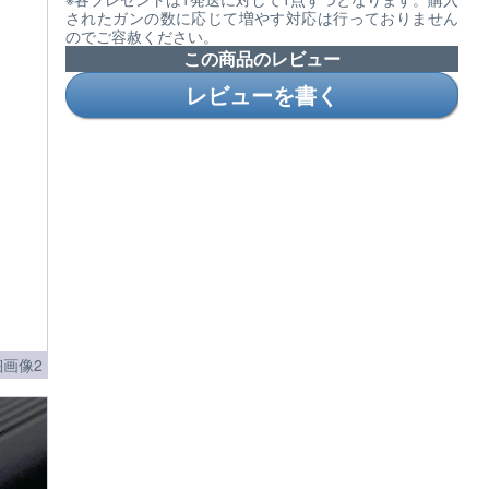
されたガンの数に応じて増やす対応は行っておりません
のでご容赦ください。
この商品のレビュー
レビューを書く
画像2