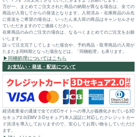
万が一、まとめてご注文された商品の納期が異なる場合は、全ての
商品が入荷してからの発送となります。入荷済み・在庫商品のみ先
に発送をご希望の場合は、いったん未入荷の商品はキャンセルさせ
ていただきますのでご連絡ください。
在庫商品のみのご注文の場合は、なるべくまとめてのご注文をお願
いします。
誤って注文完了してしまった場合や、予約商品・取寄商品の入荷が
たまたま同時期となった場合などは、「同梱処理」も承ります。
同梱処理についてはこちら
お支払い・発送・配送について
経済産業省の通達で全てのECサイトへの導入が義務化されている3D
セキュア2.0(EMV 3-Dセキュア)本人認証に対応したクレジットカー
ド決済を導入しておりますので、安心してお買い物をしていただけ
ます。