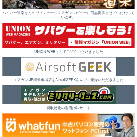
ハイパー道楽さんのヴィンテージエアガンレビューに商品提供させていただいて
います。
UNION WEBさんでご紹介いただきました
エアガン.JP楽天市場店をAirsoftGEEKさんでご紹介いただきました
買取特化の当店姉妹サイト