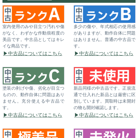
室内使用のみや目立つ汚れや傷
多少の傷や、年式相応の使用感
がなく、わずかな作動痕程度の
がありますが、動作自体に問題
美品です。中古品としてはキレ
はありません。普通の中古品で
イな商品です。
す。
中古品についてはこちら
中古品についてはこちら
塗装の剥げや傷、劣化が目立つ
新品同様の中古品です。正規流
ものの、動作自体に問題はあり
通で仕入れた新品とは厳密に区
ません。充分使える中古品で
別しています。買取時は未開封
す。
の物も開封確認します。
中古品についてはこちら
中古品についてはこちら