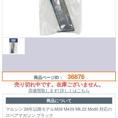
36876
商品ページID：
売り切れ中です。在庫ございません。
高価買取します! 詳しくはこちら
商品について
マルシン 26年以降モデルM39 M439 Mk.22 Mod0 対応の
スペアマガジン ブラック