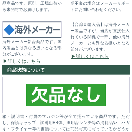
品商品です。原則、工場出荷か
期不良の場合はメーカーサポー
ら未開封でお届けします。
トにお問い合わせください。
【台湾直輸入品】は海外メーカ
ー製品ですが、当店が直接仕入
れている関係で一部、他の海外
海外メーカー新品商品です。国
メーカーとも異なる扱いとなる
内製品とは異なる扱いとなる部
部分がございます。
分がございます。
詳しくはこちら
詳しくはこちら
商品状態について
箱・説明書・付属のマガジン等が全て揃っている商品です。ただ
し、保護キャップ、試射用BB弾、汎用品レンチ等の消耗品や、ハガ
キ・フライヤー等の書類については商品写真に写っているかどうか