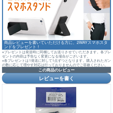
商品レビューを書いていただける方に、2WAYスマホスタ
ンドをプレゼント！
※プレゼントは発送時に同梱してお送りさせていただきます。各プレ
ゼントの内容は予告なく変更になる場合がございます。
※各プレゼントは1発送に対して1点ずつとなります。購入されたガン
の数に応じて増やす対応は行っておりませんのでご容赦ください。
この商品のレビュー
レビューを書く