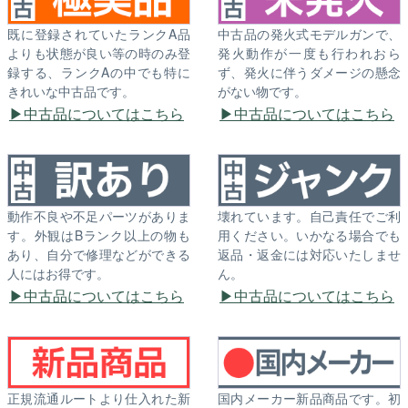
既に登録されていたランクA品
中古品の発火式モデルガンで、
よりも状態が良い等の時のみ登
発火動作が一度も行われおら
録する、ランクAの中でも特に
ず、発火に伴うダメージの懸念
きれいな中古品です。
がない物です。
中古品についてはこちら
中古品についてはこちら
動作不良や不足パーツがありま
壊れています。自己責任でご利
す。外観はBランク以上の物も
用ください。いかなる場合でも
あり、自分で修理などができる
返品・返金には対応いたしませ
人にはお得です。
ん。
中古品についてはこちら
中古品についてはこちら
正規流通ルートより仕入れた新
国内メーカー新品商品です。初