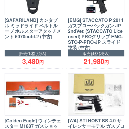
[SAFARILAND] カンタブ
[EMG] STACCATO P 2011
ル ミッドライド ベルトル
ガスブローバックガン JP
ープ ホルスターアタッチメ
2ndVer. (STACCATO Lice
ント 6070cubl-2 (中古)
nsed) PROグリップ EMG-
STO-P-PRO-JP スライド
塗装 (中古)
販売価格(税込)
販売価格(税込)
3,480
21,980
円
円
[Golden Eagle] ウィンチェ
[WA] STI HOST SS 4.0 サ
スター M1887 ガスショッ
イレンサーモデル ガスブロ