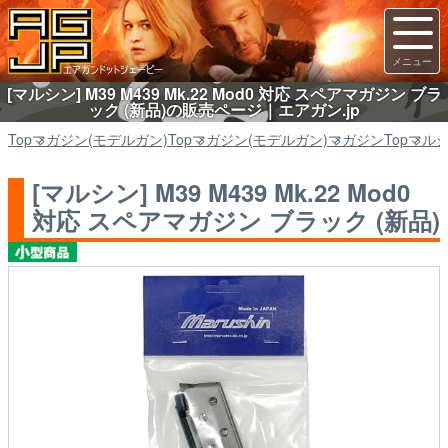
[マルシン] M39 M439 Mk.22 Mod0 対応 スペアマガジン ブラ
ック (新品)の販売ページ｜エアガン.jp
Top
マガジン(モデルガン)
Top
マガジン(モデルガン)
マガジン
Top
マル
[マルシン] M39 M439 Mk.22 Mod0
対応 スペアマガジン ブラック (新品)