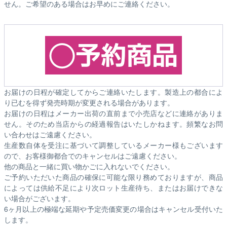
せん。ご希望のある場合はお早めにご連絡ください。
お届けの日程が確定してからご連絡いたします。製造上の都合によ
り已むを得ず発売時期が変更される場合があります。
お届けの日程はメーカー出荷の直前まで小売店などに連絡がありま
せん。そのため
当店からの経過報告はいたしかねます。
頻繁なお問
い合わせはご遠慮ください。
生産数自体を受注に基づいて調整しているメーカー様もございます
ので、お客様御都合でのキャンセルはご遠慮ください。
他の商品と一緒に買い物かごに入れないでください。
ご予約いただいた商品の確保に可能な限り務めておりますが、商品
によっては供給不足により次ロット生産待ち、またはお届けできな
い場合がございます。
6ヶ月以上の極端な延期や予定売価変更の場合はキャンセル受付いた
します。