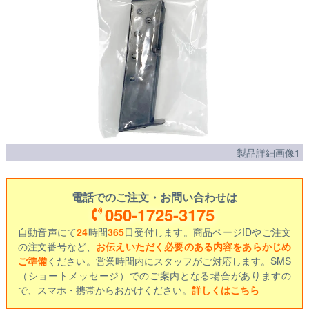
製品詳細画像1
電話でのご注文・お問い合わせは
050-1725-3175
自動音声にて
24
時間
365
日受付します。商品ページIDやご注文
の注文番号など、
お伝えいただく必要のある内容をあらかじめ
ご準備
ください。営業時間内にスタッフがご対応します。SMS
（ショートメッセージ）でのご案内となる場合がありますの
で、スマホ・携帯からおかけください。
詳しくはこちら