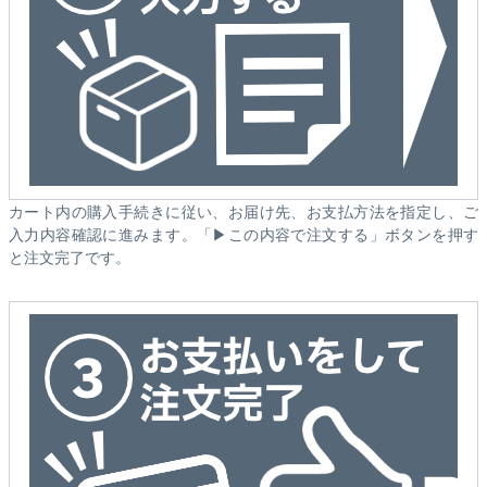
カート内の購入手続きに従い、お届け先、お支払方法を指定し、ご
入力内容確認に進みます。「▶この内容で注文する」ボタンを押す
と注文完了です。