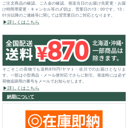
ご注文商品の確認、ご入金の確認、発送当日のお届け先変更・お届
け時間帯変更・キャンセル等の〆切は、営業日の13：00です。13：
01分以降のご連絡等に関しては翌営業日のご対応となります。
詳しくはこちら
そこそこの長物でも送料870円!ヤマト・佐川でのお届けとなりま
す。一部は小型商品・メール便対応でさらに割引。発送時には必ず
荷物追跡用の番号をメールでお知らせします。
詳しくはこちら
納期について