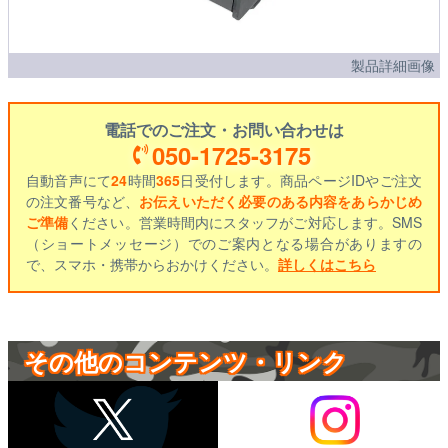
製品詳細画像
電話でのご注文・お問い合わせは
050-1725-3175
自動音声にて
24
時間
365
日受付します。商品ページIDやご注文
の注文番号など、
お伝えいただく必要のある内容をあらかじめ
ご準備
ください。営業時間内にスタッフがご対応します。SMS
（ショートメッセージ）でのご案内となる場合がありますの
で、スマホ・携帯からおかけください。
詳しくはこちら
その他のコンテンツ・リンク