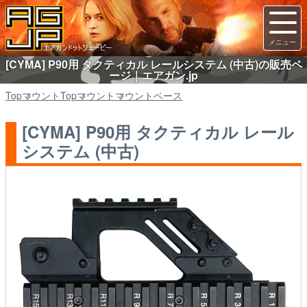
[CYMA] P90用 タクティカル レールシステム (中古)の販売ペ
ージ｜エアガン.jp
Top
マウント
Top
マウント
マウントベース
[CYMA] P90用 タクティカル レール
システム (中古)