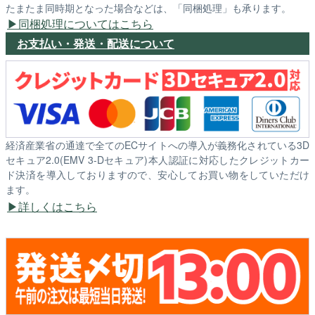
たまたま同時期となった場合などは、「同梱処理」も承ります。
同梱処理についてはこちら
お支払い・発送・配送について
経済産業省の通達で全てのECサイトへの導入が義務化されている3D
セキュア2.0(EMV 3-Dセキュア)本人認証に対応したクレジットカー
ド決済を導入しておりますので、安心してお買い物をしていただけ
ます。
詳しくはこちら