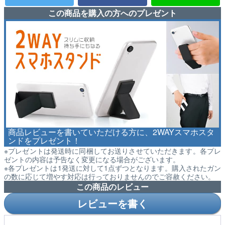
この商品を購入の方へのプレゼント
商品レビューを書いていただける方に、2WAYスマホスタ
ンドをプレゼント！
※プレゼントは発送時に同梱してお送りさせていただきます。各プレ
ゼントの内容は予告なく変更になる場合がございます。
※各プレゼントは1発送に対して1点ずつとなります。購入されたガン
の数に応じて増やす対応は行っておりませんのでご容赦ください。
この商品のレビュー
レビューを書く