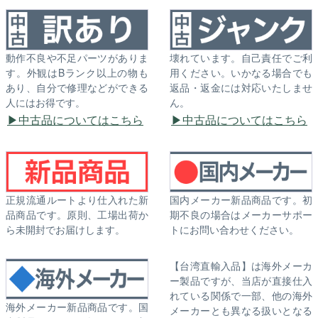
動作不良や不足パーツがありま
壊れています。自己責任でご利
す。外観はBランク以上の物も
用ください。いかなる場合でも
あり、自分で修理などができる
返品・返金には対応いたしませ
人にはお得です。
ん。
中古品についてはこちら
中古品についてはこちら
正規流通ルートより仕入れた新
国内メーカー新品商品です。初
品商品です。原則、工場出荷か
期不良の場合はメーカーサポー
ら未開封でお届けします。
トにお問い合わせください。
【台湾直輸入品】は海外メーカ
ー製品ですが、当店が直接仕入
れている関係で一部、他の海外
海外メーカー新品商品です。国
メーカーとも異なる扱いとなる