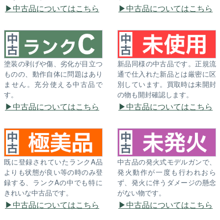
中古品についてはこちら
中古品についてはこちら
塗装の剥げや傷、劣化が目立つ
新品同様の中古品です。正規流
ものの、動作自体に問題はあり
通で仕入れた新品とは厳密に区
ません。充分使える中古品で
別しています。買取時は未開封
す。
の物も開封確認します。
中古品についてはこちら
中古品についてはこちら
既に登録されていたランクA品
中古品の発火式モデルガンで、
よりも状態が良い等の時のみ登
発火動作が一度も行われおら
録する、ランクAの中でも特に
ず、発火に伴うダメージの懸念
きれいな中古品です。
がない物です。
中古品についてはこちら
中古品についてはこちら