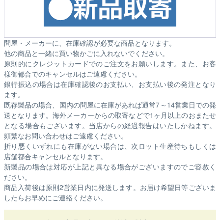
問屋・メーカーに、在庫確認が必要な商品となります。
他の商品と一緒に買い物かごに入れないでください。
原則的にクレジットカードでのご注文をお願いします。また、お客
様御都合でのキャンセルはご遠慮ください。
銀行振込の場合は在庫確認後のお支払い、お支払い後の発注となり
ます。
既存製品の場合、国内の問屋に在庫があれば通常7～14営業日での発
送となります。海外メーカーからの取寄などで1ヶ月以上のおまたせ
となる場合もございます。
当店からの経過報告はいたしかねます。
頻繁なお問い合わせはご遠慮ください。
折り悪くいずれにも在庫がない場合は、次ロット生産待ちもしくは
店舗都合キャンセルとなります。
新製品の場合は対応が上記と異なる場合がございますのでご容赦く
ださい。
商品入荷後は原則2営業日内に発送します。お届け希望日等ございま
したらお早めにご連絡ください。