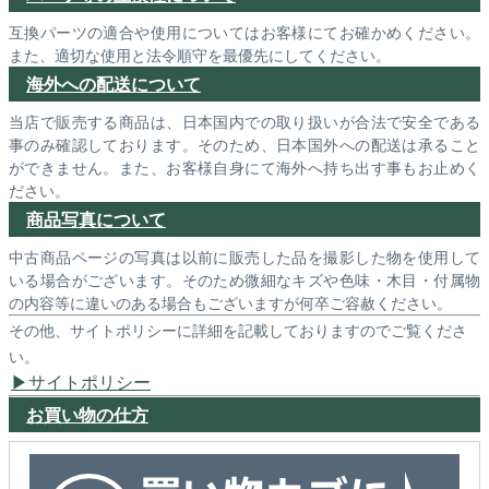
互換パーツの適合や使用についてはお客様にてお確かめください。
また、適切な使用と法令順守を最優先にしてください。
海外への配送について
当店で販売する商品は、日本国内での取り扱いが合法で安全である
事のみ確認しております。そのため、日本国外への配送は承ること
ができません。また、お客様自身にて海外へ持ち出す事もお止めく
ださい。
商品写真について
中古商品ページの写真は以前に販売した品を撮影した物を使用して
いる場合がございます。そのため微細なキズや色味・木目・付属物
の内容等に違いのある場合もございますが何卒ご容赦ください。
その他、サイトポリシーに詳細を記載しておりますのでご覧くださ
い。
サイトポリシー
お買い物の仕方