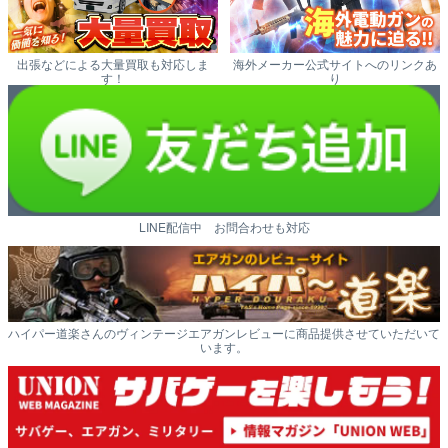
出張などによる大量買取も対応しま
海外メーカー公式サイトへのリンクあ
す！
り
LINE配信中 お問合わせも対応
ハイパー道楽さんのヴィンテージエアガンレビューに商品提供させていただいて
います。