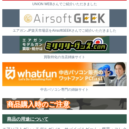
UNION WEBさんでご紹介いただきました
エアガン.JP楽天市場店をAirsoftGEEKさんでご紹介いただきました
買取特化の当店姉妹サイト
中古パソコン専門の姉妹サイト
商品購入時のご注意
商品の用途について
エアソフトガン・モデルガンは、サバイバルゲーム・鑑賞・コレク