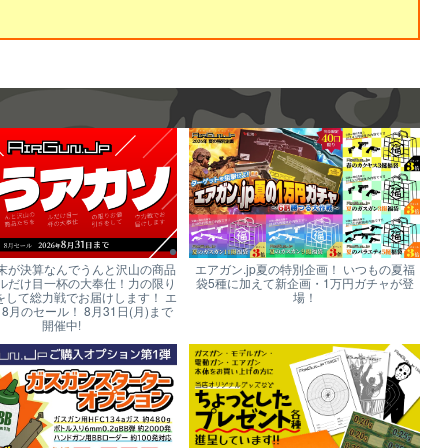
末が決算なんでうんと沢山の商品
エアガン.jp夏の特別企画！ いつもの夏福
ルだけ目一杯の大奉仕！力の限り
袋5種に加えて新企画・1万円ガチャが登
をして総力戦でお届けします！ エ
場！
p 8月のセール！ 8月31日(月)まで
開催中!