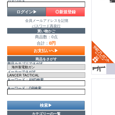
パスワード
◎新規登録
会員メールアドレスを記憶
パスワード再発行
買い物かご
商品数：0点
0円
合計：
お支払いへ▶
商品をさがす
商品カテゴリでさがす
メーカーでさがす
キーワード：AND検索
キーワード：OR検索
検索▶
カテゴリーの一覧