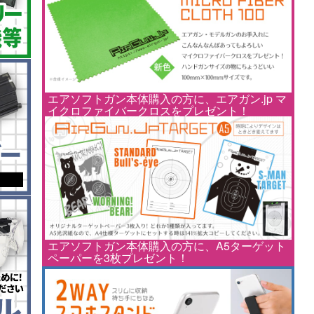
エアソフトガン本体購入の方に、エアガン.jp マ
イクロファイバークロスをプレゼント！
エアソフトガン本体購入の方に、A5ターゲット
ペーパーを3枚プレゼント！