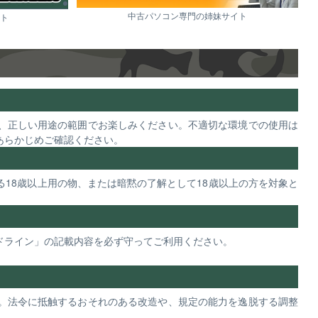
中古パソコン専門の姉妹サイト
ト
、正しい用途の範囲でお楽しみください。不適切な環境での使用は
あらかじめご確認ください。
18歳以上用の物、または暗黙の了解として18歳以上の方を対象と
ドライン」の記載内容を必ず守ってご利用ください。
。法令に抵触するおそれのある改造や、規定の能力を逸脱する調整