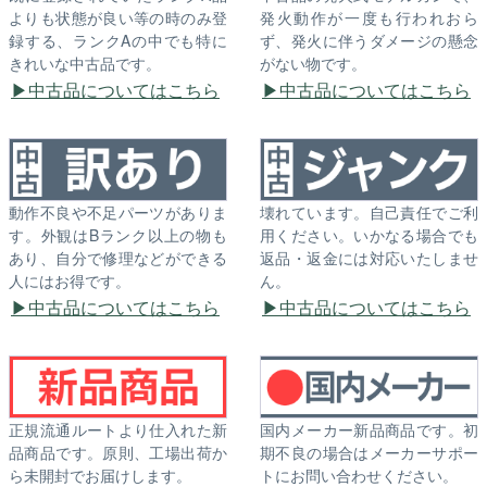
よりも状態が良い等の時のみ登
発火動作が一度も行われおら
録する、ランクAの中でも特に
ず、発火に伴うダメージの懸念
きれいな中古品です。
がない物です。
中古品についてはこちら
中古品についてはこちら
動作不良や不足パーツがありま
壊れています。自己責任でご利
す。外観はBランク以上の物も
用ください。いかなる場合でも
あり、自分で修理などができる
返品・返金には対応いたしませ
人にはお得です。
ん。
中古品についてはこちら
中古品についてはこちら
正規流通ルートより仕入れた新
国内メーカー新品商品です。初
品商品です。原則、工場出荷か
期不良の場合はメーカーサポー
ら未開封でお届けします。
トにお問い合わせください。