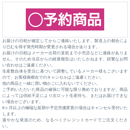
お届けの日程が確定してからご連絡いたします。製造上の都合によ
り已むを得ず発売時期が変更される場合があります。
お届けの日程はメーカー出荷の直前まで小売店などに連絡がありま
せん。そのため
当店からの経過報告はいたしかねます。
頻繁なお問
い合わせはご遠慮ください。
生産数自体を受注に基づいて調整しているメーカー様もございます
ので、お客様御都合でのキャンセルはご遠慮ください。
他の商品と一緒に買い物かごに入れないでください。
ご予約いただいた商品の確保に可能な限り務めておりますが、商品
によっては供給不足により次ロット生産待ち、またはお届けできな
い場合がございます。
6ヶ月以上の極端な延期や予定売価変更の場合はキャンセル受付いた
します。
速やかな発送のため、なるべくクレジットカードでご注文くださ
い。