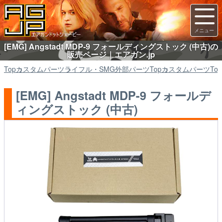
[EMG] Angstadt MDP-9 フォールディングストック (中古)の
販売ページ｜エアガン.jp
Top
カスタムパーツ
ライフル・SMG外部パーツ
Top
カスタムパーツ
Top
[EMG] Angstadt MDP-9 フォールデ
ィングストック (中古)