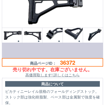
36372
商品ページID：
売り切れ中です。在庫ございません。
高価買取します! 詳しくはこちら
商品について
ピカティニーレイル規格のフォールディングストック。
ストック部は強化樹脂製、ベース部は金属製で強度を確
保。