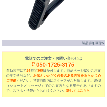
製品詳細画像5
電話でのご注文・お問い合わせは
050-1725-3175
自動音声にて
24
時間
365
日受付します。商品ページIDやご注文
の注文番号など、
お伝えいただく必要のある内容をあらかじめ
ご準備
ください。営業時間内にスタッフがご対応します。SMS
（ショートメッセージ）でのご案内となる場合がありますの
で、スマホ・携帯からおかけください。
詳しくはこちら