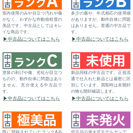
室内使用のみや目立つ汚れや傷
多少の傷や、年式相応の使用感
がなく、わずかな作動痕程度の
がありますが、動作自体に問題
美品です。中古品としてはキレ
はありません。普通の中古品で
イな商品です。
す。
中古品についてはこちら
中古品についてはこちら
塗装の剥げや傷、劣化が目立つ
新品同様の中古品です。正規流
ものの、動作自体に問題はあり
通で仕入れた新品とは厳密に区
ません。充分使える中古品で
別しています。買取時は未開封
す。
の物も開封確認します。
中古品についてはこちら
中古品についてはこちら
既に登録されていたランクA品
中古品の発火式モデルガンで、