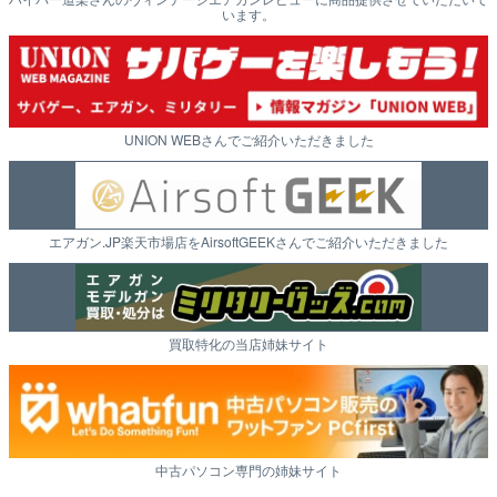
います。
UNION WEBさんでご紹介いただきました
エアガン.JP楽天市場店をAirsoftGEEKさんでご紹介いただきました
買取特化の当店姉妹サイト
中古パソコン専門の姉妹サイト