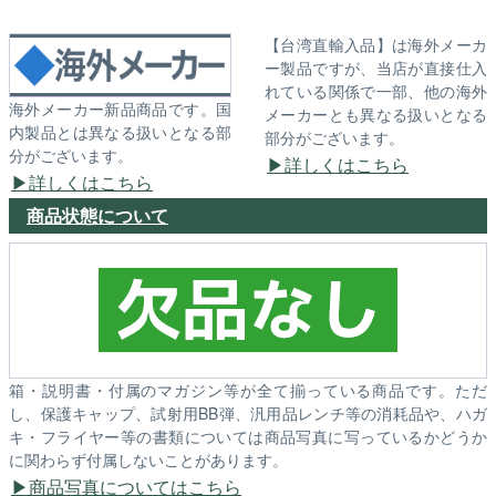
【台湾直輸入品】は海外メーカ
ー製品ですが、当店が直接仕入
れている関係で一部、他の海外
海外メーカー新品商品です。国
メーカーとも異なる扱いとなる
内製品とは異なる扱いとなる部
部分がございます。
分がございます。
詳しくはこちら
詳しくはこちら
商品状態について
箱・説明書・付属のマガジン等が全て揃っている商品です。ただ
し、保護キャップ、試射用BB弾、汎用品レンチ等の消耗品や、ハガ
キ・フライヤー等の書類については商品写真に写っているかどうか
に関わらず付属しないことがあります。
商品写真についてはこちら