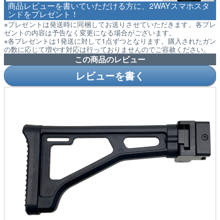
商品レビューを書いていただける方に、2WAYスマホスタ
ンドをプレゼント！
※プレゼントは発送時に同梱してお送りさせていただきます。各プレ
ゼントの内容は予告なく変更になる場合がございます。
※各プレゼントは1発送に対して1点ずつとなります。購入されたガン
の数に応じて増やす対応は行っておりませんのでご容赦ください。
この商品のレビュー
レビューを書く