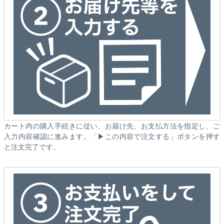
カート内の購入手続きに従い、お届け先、お支払方法を指定し、ご
入力内容確認に進みます。「▶この内容で注文する」ボタンを押す
と注文完了です。