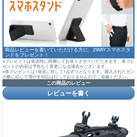
商品レビューを書いていただける方に、2WAYスマホスタ
ンドをプレゼント！
※プレゼントは発送時に同梱してお送りさせていただきます。各プレ
ゼントの内容は予告なく変更になる場合がございます。
※各プレゼントは1発送に対して1点ずつとなります。購入されたガン
の数に応じて増やす対応は行っておりませんのでご容赦ください。
この商品のレビュー
レビューを書く