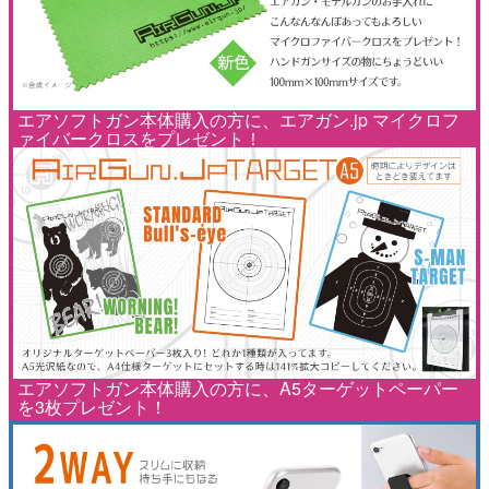
エアソフトガン本体購入の方に、エアガン.jp マイクロフ
ァイバークロスをプレゼント！
エアソフトガン本体購入の方に、A5ターゲットペーパー
を3枚プレゼント！