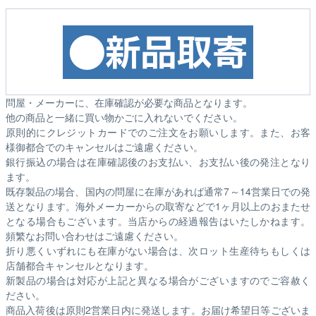
問屋・メーカーに、在庫確認が必要な商品となります。
他の商品と一緒に買い物かごに入れないでください。
原則的にクレジットカードでのご注文をお願いします。また、お客
様御都合でのキャンセルはご遠慮ください。
銀行振込の場合は在庫確認後のお支払い、お支払い後の発注となり
ます。
既存製品の場合、国内の問屋に在庫があれば通常7～14営業日での発
送となります。海外メーカーからの取寄などで1ヶ月以上のおまたせ
となる場合もございます。
当店からの経過報告はいたしかねます。
頻繁なお問い合わせはご遠慮ください。
折り悪くいずれにも在庫がない場合は、次ロット生産待ちもしくは
店舗都合キャンセルとなります。
新製品の場合は対応が上記と異なる場合がございますのでご容赦く
ださい。
商品入荷後は原則2営業日内に発送します。お届け希望日等ございま