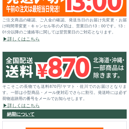
ご注文商品の確認、ご入金の確認、発送当日のお届け先変更・お届
け時間帯変更・キャンセル等の〆切は、営業日の13：00です。13：
01分以降のご連絡等に関しては翌営業日のご対応となります。
詳しくはこちら
そこそこの長物でも送料870円!ヤマト・佐川でのお届けとなりま
す。一部は小型商品・メール便対応でさらに割引。発送時には必ず
荷物追跡用の番号をメールでお知らせします。
詳しくはこちら
納期について