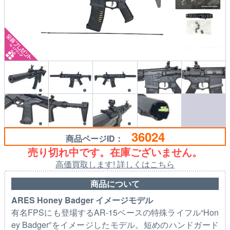
36024
商品ページID：
売り切れ中です。在庫ございません。
高価買取します! 詳しくはこちら
商品について
ARES Honey Badger イメージモデル
有名FPSにも登場するAR-15ベースの特殊ライフル“Hon
ey Badger”をイメージしたモデル。短めのハンドガード