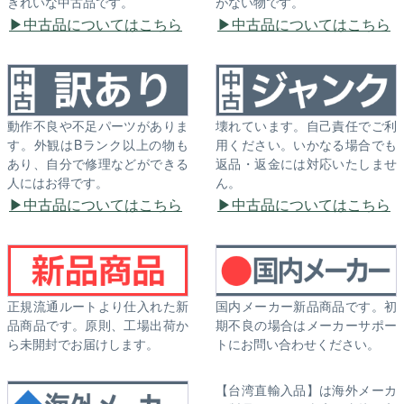
きれいな中古品です。
がない物です。
中古品についてはこちら
中古品についてはこちら
動作不良や不足パーツがありま
壊れています。自己責任でご利
す。外観はBランク以上の物も
用ください。いかなる場合でも
あり、自分で修理などができる
返品・返金には対応いたしませ
人にはお得です。
ん。
中古品についてはこちら
中古品についてはこちら
正規流通ルートより仕入れた新
国内メーカー新品商品です。初
品商品です。原則、工場出荷か
期不良の場合はメーカーサポー
ら未開封でお届けします。
トにお問い合わせください。
【台湾直輸入品】は海外メーカ