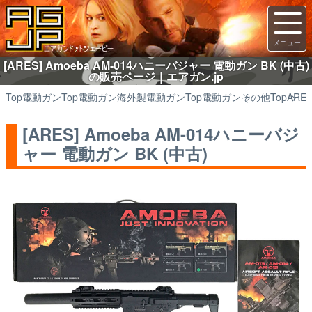
[ARES] Amoeba AM-014ハニーバジャー 電動ガン BK (中古)
の販売ページ｜エアガン.jp
Top
電動ガン
Top
電動ガン
海外製電動ガン
Top
電動ガン
その他
Top
ARE
[ARES] Amoeba AM-014ハニーバジ
ャー 電動ガン BK (中古)