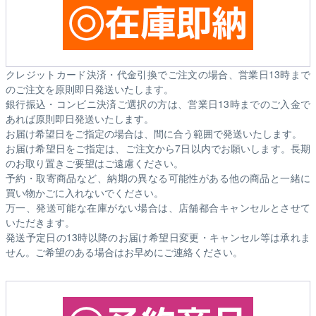
クレジットカード決済・代金引換でご注文の場合、営業日13時まで
のご注文を原則即日発送いたします。
銀行振込・コンビニ決済ご選択の方は、営業日13時までのご入金で
あれば原則即日発送いたします。
お届け希望日をご指定の場合は、間に合う範囲で発送いたします。
お届け希望日をご指定は、ご注文から7日以内でお願いします。長期
のお取り置きご要望はご遠慮ください。
予約・取寄商品など、納期の異なる可能性がある他の商品と一緒に
買い物かごに入れないでください。
万一、発送可能な在庫がない場合は、店舗都合キャンセルとさせて
いただきます。
発送予定日の13時以降のお届け希望日変更・キャンセル等は承れま
せん。ご希望のある場合はお早めにご連絡ください。