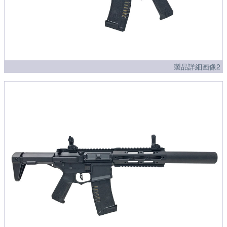
製品詳細画像2