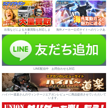
出張などによる大量買取も対応しま
海外メーカー公式サイトへのリンクあ
す！
り
LINE配信中 お問合わせも対応
ハイパー道楽さんのヴィンテージエアガンレビューに商品提供させていただいて
います。