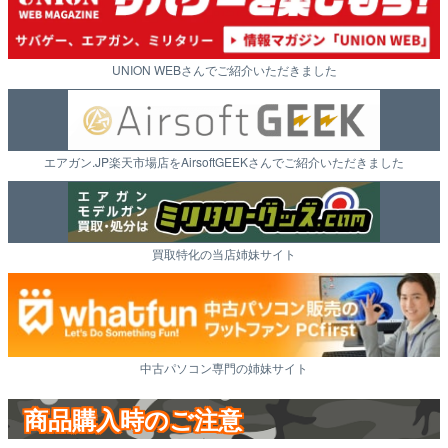
UNION WEBさんでご紹介いただきました
エアガン.JP楽天市場店をAirsoftGEEKさんでご紹介いただきました
買取特化の当店姉妹サイト
中古パソコン専門の姉妹サイト
商品購入時のご注意