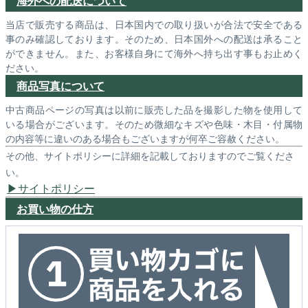
海外への配送について
当店で販売する商品は、日本国内での取り扱いが合法で安全である
事のみ確認しております。そのため、日本国外への配送は承ること
ができません。また、お客様自身にて海外へ持ち出す事もお止めく
ださい。
商品写真について
中古商品ページの写真は以前に販売した品を撮影した物を使用して
いる場合がございます。そのため微細なキズや色味・木目・付属物
の内容等に違いのある場合もございますが何卒ご容赦ください。
その他、サイトポリシーに詳細を記載しておりますのでご覧くださ
い。
サイトポリシー
お買い物の仕方