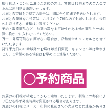
銀行振込・コンビニ決済ご選択の方は、営業日13時までのご入金で
あれば原則即日発送いたします。
お届け希望日をご指定の場合は、間に合う範囲で発送いたします。
お届け希望日をご指定は、ご注文から7日以内でお願いします。長期
のお取り置きご要望はご遠慮ください。
予約・取寄商品など、納期の異なる可能性がある他の商品と一緒に
買い物かごに入れないでください。
万一、発送可能な在庫がない場合は、店舗都合キャンセルとさせて
いただきます。
発送予定日の13時以降のお届け希望日変更・キャンセル等は承れま
せん。ご希望のある場合はお早めにご連絡ください。
お届けの日程が確定してからご連絡いたします。製造上の都合によ
り已むを得ず発売時期が変更される場合があります。
お届けの日程はメーカー出荷の直前まで小売店などに連絡がありま