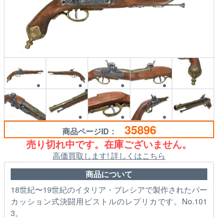
35896
商品ページID：
売り切れ中です。在庫ございません。
高価買取します! 詳しくはこちら
商品について
18世紀〜19世紀のイタリア・ブレシアで製作されたパー
カッション式決闘用ピストルのレプリカです。No.101
3。