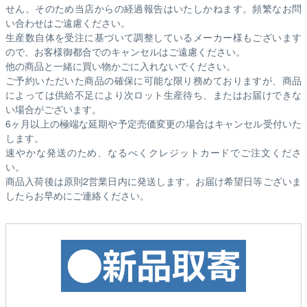
せん。そのため
当店からの経過報告はいたしかねます。
頻繁なお問
い合わせはご遠慮ください。
生産数自体を受注に基づいて調整しているメーカー様もございます
ので、お客様御都合でのキャンセルはご遠慮ください。
他の商品と一緒に買い物かごに入れないでください。
ご予約いただいた商品の確保に可能な限り務めておりますが、商品
によっては供給不足により次ロット生産待ち、またはお届けできな
い場合がございます。
6ヶ月以上の極端な延期や予定売価変更の場合はキャンセル受付いた
します。
速やかな発送のため、なるべくクレジットカードでご注文くださ
い。
商品入荷後は原則2営業日内に発送します。お届け希望日等ございま
したらお早めにご連絡ください。