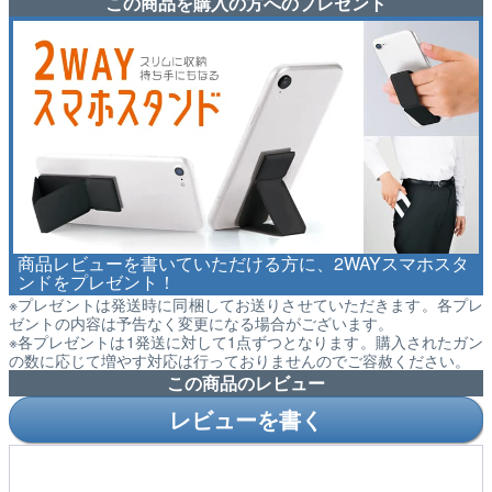
この商品を購入の方へのプレゼント
商品レビューを書いていただける方に、2WAYスマホスタ
ンドをプレゼント！
※プレゼントは発送時に同梱してお送りさせていただきます。各プレ
ゼントの内容は予告なく変更になる場合がございます。
※各プレゼントは1発送に対して1点ずつとなります。購入されたガン
の数に応じて増やす対応は行っておりませんのでご容赦ください。
この商品のレビュー
レビューを書く