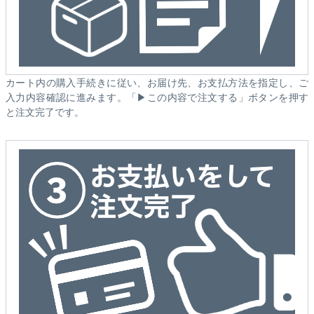
カート内の購入手続きに従い、お届け先、お支払方法を指定し、ご
入力内容確認に進みます。「▶この内容で注文する」ボタンを押す
と注文完了です。