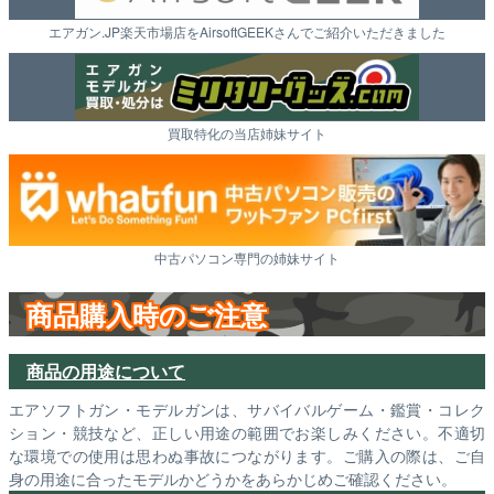
エアガン.JP楽天市場店をAirsoftGEEKさんでご紹介いただきました
買取特化の当店姉妹サイト
中古パソコン専門の姉妹サイト
商品購入時のご注意
商品の用途について
エアソフトガン・モデルガンは、サバイバルゲーム・鑑賞・コレク
ション・競技など、正しい用途の範囲でお楽しみください。不適切
な環境での使用は思わぬ事故につながります。ご購入の際は、ご自
身の用途に合ったモデルかどうかをあらかじめご確認ください。