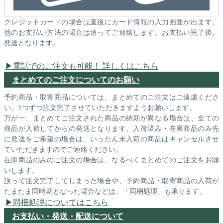
クレジットカードの場合は直後にカード情報の入力画面が出ます。
他のお支払い方法の場合は追ってご連絡します。お支払い完了後、
発送となります。
電話でのご注文も可能！ 詳しくはこちら
まとめてのご注文についてのお願い
予約商品・取寄商品については、まとめてのご注文はご遠慮くださ
い。1つずつ注文完了させていただきますようお願いします。
万が一、まとめてご注文された商品の納期が異なる場合は、全ての
商品が入荷してからの発送となります。入荷済み・在庫商品のみ先
に発送をご希望の場合は、いったん未入荷の商品はキャンセルさせ
ていただきますのでご連絡ください。
在庫商品のみのご注文の場合は、なるべくまとめてのご注文をお願
いします。
誤って注文完了してしまった場合や、予約商品・取寄商品の入荷が
たまたま同時期となった場合などは、「同梱処理」も承ります。
同梱処理についてはこちら
お支払い・発送・配送について