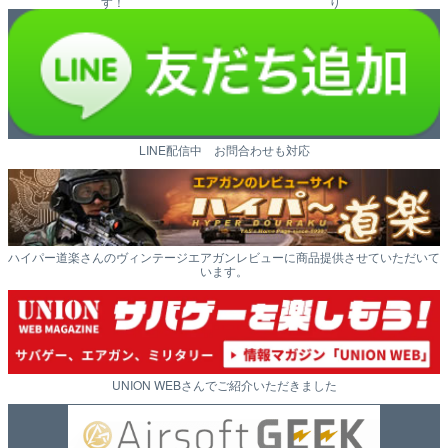
す！
り
LINE配信中 お問合わせも対応
ハイパー道楽さんのヴィンテージエアガンレビューに商品提供させていただいて
います。
UNION WEBさんでご紹介いただきました