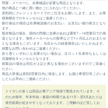
問屋・メーカーに、在庫確認が必要な商品となります。
他の商品と一緒に買い物かごに入れないでください。
原則的にクレジットカードでのご注文をお願いします。また、お客
様御都合でのキャンセルはご遠慮ください。
銀行振込の場合は在庫確認後のお支払い、お支払い後の発注となり
ます。
既存製品の場合、国内の問屋に在庫があれば通常7～14営業日での発
送となります。海外メーカーからの取寄などで1ヶ月以上のおまたせ
となる場合もございます。
当店からの経過報告はいたしかねます。
頻繁なお問い合わせはご遠慮ください。
折り悪くいずれにも在庫がない場合は、次ロット生産待ちもしくは
店舗都合キャンセルとなります。
新製品の場合は対応が上記と異なる場合がございますのでご容赦く
ださい。
商品入荷後は原則2営業日内に発送します。お届け希望日等ございま
したらお早めにご連絡ください。
トイガンの多くは部品が東アジア地域で製造されています。そ
のため毎年、年末年始～春節の時期である11月～翌3月あたりは
発売延期が起きやすくなっております。ご理解のほど宜しくお