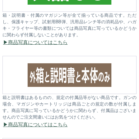
箱・説明書・付属のマガジン等が全て揃っている商品です。ただ
し、保護キャップ、試射用BB弾、汎用品レンチ等の消耗品や、ハガ
キ・フライヤー等の書類については商品写真に写っているかどうか
に関わらず付属しないことがあります。
商品写真についてはこちら
箱と説明書はあるものの、規定の付属品等がない商品です。ガンの
場合、マガジンやカートリッジは商品ごとの規定の数が付属しま
す。商品写真に写っているかどうかに関わらず、付属品はございま
せんのでご注文間違いにはお気をつけください。
商品写真についてはこちら