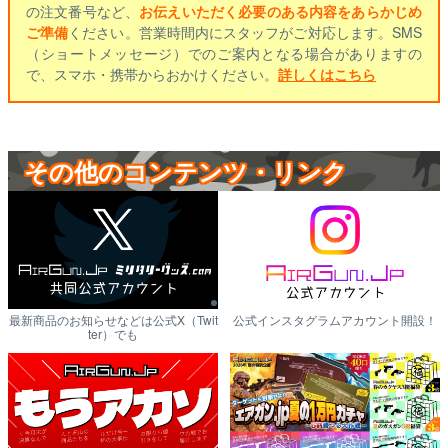
の注文番号など、
お伝えいただく必要のある内容をあらかじめ
ご準備
ください。営業時間内にスタッフがご対応します。SMS
（ショートメッセージ）でのご案内となる場合がありますの
で、スマホ・携帯からおかけください。
詳しくはこちら
その他のコンテンツ・リンク
最新商品のお知らせなどは公式X（Twit
公式インスタグラムアカウント開設！
ter）でも