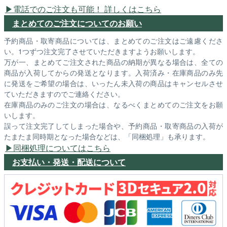
電話でのご注文も可能！ 詳しくはこちら
まとめてのご注文についてのお願い
予約商品・取寄商品については、まとめてのご注文はご遠慮くださ
い。1つずつ注文完了させていただきますようお願いします。
万が一、まとめてご注文された商品の納期が異なる場合は、全ての
商品が入荷してからの発送となります。入荷済み・在庫商品のみ先
に発送をご希望の場合は、いったん未入荷の商品はキャンセルさせ
ていただきますのでご連絡ください。
在庫商品のみのご注文の場合は、なるべくまとめてのご注文をお願
いします。
誤って注文完了してしまった場合や、予約商品・取寄商品の入荷が
たまたま同時期となった場合などは、「同梱処理」も承ります。
同梱処理についてはこちら
お支払い・発送・配送について