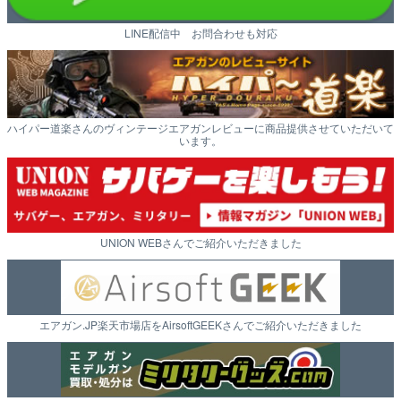
LINE配信中 お問合わせも対応
ハイパー道楽さんのヴィンテージエアガンレビューに商品提供させていただいて
います。
UNION WEBさんでご紹介いただきました
エアガン.JP楽天市場店をAirsoftGEEKさんでご紹介いただきました