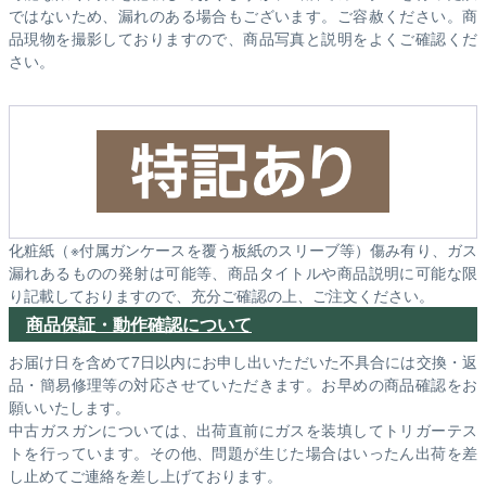
ではないため、漏れのある場合もございます。ご容赦ください。商
品現物を撮影しておりますので、商品写真と説明をよくご確認くだ
さい。
化粧紙（※付属ガンケースを覆う板紙のスリーブ等）傷み有り、ガス
漏れあるものの発射は可能等、商品タイトルや商品説明に可能な限
り記載しておりますので、充分ご確認の上、ご注文ください。
商品保証・動作確認について
お届け日を含めて7日以内にお申し出いただいた不具合には交換・返
品・簡易修理等の対応させていただきます。お早めの商品確認をお
願いいたします。
中古ガスガンについては、出荷直前にガスを装填してトリガーテス
トを行っています。その他、問題が生じた場合はいったん出荷を差
し止めてご連絡を差し上げております。