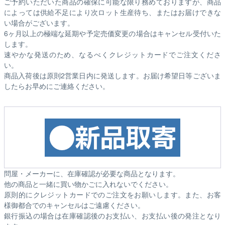
ご予約いただいた商品の確保に可能な限り務めておりますが、商品
によっては供給不足により次ロット生産待ち、またはお届けできな
い場合がございます。
6ヶ月以上の極端な延期や予定売価変更の場合はキャンセル受付いた
します。
速やかな発送のため、なるべくクレジットカードでご注文くださ
い。
商品入荷後は原則2営業日内に発送します。お届け希望日等ございま
したらお早めにご連絡ください。
問屋・メーカーに、在庫確認が必要な商品となります。
他の商品と一緒に買い物かごに入れないでください。
原則的にクレジットカードでのご注文をお願いします。また、お客
様御都合でのキャンセルはご遠慮ください。
銀行振込の場合は在庫確認後のお支払い、お支払い後の発注となり