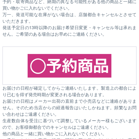
予約・取寄商品など、納期の異なる可能性がある他の商品と一緒に
買い物かごに入れないでください。
万一、発送可能な在庫がない場合は、店舗都合キャンセルとさせて
いただきます。
発送予定日の13時以降のお届け希望日変更・キャンセル等は承れま
せん。ご希望のある場合はお早めにご連絡ください。
お届けの日程が確定してからご連絡いたします。製造上の都合によ
り已むを得ず発売時期が変更される場合があります。
お届けの日程はメーカー出荷の直前まで小売店などに連絡がありま
せん。そのため
当店からの経過報告はいたしかねます。
頻繁なお問
い合わせはご遠慮ください。
生産数自体を受注に基づいて調整しているメーカー様もございます
ので、お客様御都合でのキャンセルはご遠慮ください。
他の商品と一緒に買い物かごに入れないでください。