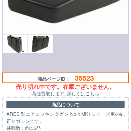
35523
商品ページID：
売り切れ中です。在庫ございません。
高価買取します! 詳しくはこちら
商品について
ARES 製エアコッキングガン No.4 MK1シリーズ用の純
正マガジンです。
装弾数：約 35発