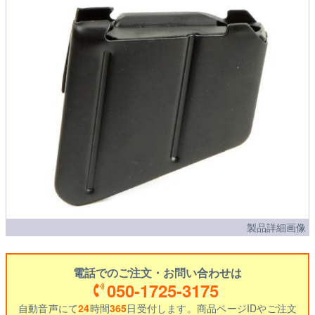
製品詳細画像
電話でのご注文・お問い合わせは
050-1725-3175
自動音声にて
24
時間
365
日受付します。商品ページIDやご注文