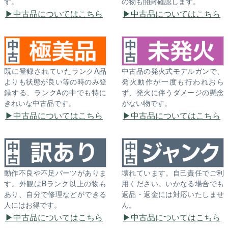
す。
の物も開封確認します。
中古品についてはこちら
中古品についてはこちら
既に登録されていたランクA品
中古品の発火式モデルガンで、
よりも状態が良い等の時のみ登
発火動作が一度も行われおら
録する、ランクAの中でも特に
ず、発火に伴うダメージの懸念
きれいな中古品です。
がない物です。
中古品についてはこちら
中古品についてはこちら
動作不良や不足パーツがありま
壊れています。自己責任でご利
す。外観はBランク以上の物も
用ください。いかなる場合でも
あり、自分で修理などができる
返品・返金には対応いたしませ
人にはお得です。
ん。
中古品についてはこちら
中古品についてはこちら