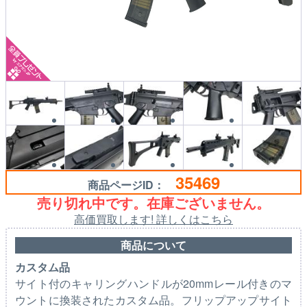
35469
商品ページID：
売り切れ中です。在庫ございません。
高価買取します! 詳しくはこちら
商品について
カスタム品
サイト付のキャリングハンドルが20mmレール付きのマ
ウントに換装されたカスタム品。フリップアップサイト