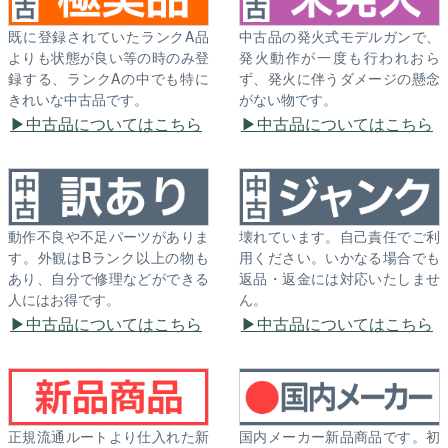
既に登録されていたランクA品
中古品の発火式モデルガンで、
よりも状態が良い等の時のみ登
発火動作が一度も行われおら
録する、ランクAの中でも特に
ず、発火に伴うダメージの懸念
きれいな中古品です。
がない物です。
中古品についてはこちら
中古品についてはこちら
動作不良や不足パーツがありま
壊れています。自己責任でご利
す。外観はBランク以上の物も
用ください。いかなる場合でも
あり、自分で修理などができる
返品・返金には対応いたしませ
人にはお得です。
ん。
中古品についてはこちら
中古品についてはこちら
正規流通ルートより仕入れた新
国内メーカー新品商品です。初