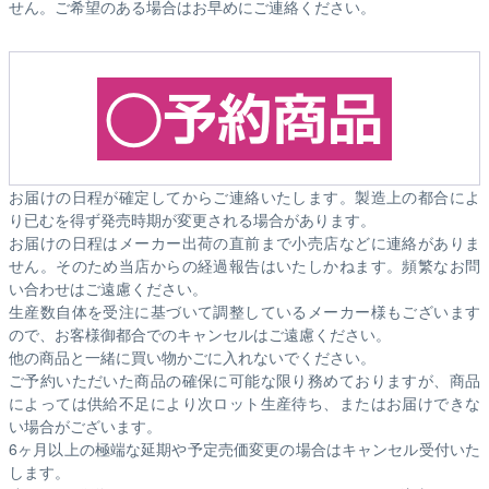
せん。ご希望のある場合はお早めにご連絡ください。
お届けの日程が確定してからご連絡いたします。製造上の都合によ
り已むを得ず発売時期が変更される場合があります。
お届けの日程はメーカー出荷の直前まで小売店などに連絡がありま
せん。そのため
当店からの経過報告はいたしかねます。
頻繁なお問
い合わせはご遠慮ください。
生産数自体を受注に基づいて調整しているメーカー様もございます
ので、お客様御都合でのキャンセルはご遠慮ください。
他の商品と一緒に買い物かごに入れないでください。
ご予約いただいた商品の確保に可能な限り務めておりますが、商品
によっては供給不足により次ロット生産待ち、またはお届けできな
い場合がございます。
6ヶ月以上の極端な延期や予定売価変更の場合はキャンセル受付いた
します。