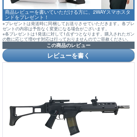
商品レビューを書いていただける方に、2WAYスマホスタ
ンドをプレゼント！
※プレゼントは発送時に同梱してお送りさせていただきます。各プレ
ゼントの内容は予告なく変更になる場合がございます。
※各プレゼントは1発送に対して1点ずつとなります。購入されたガン
の数に応じて増やす対応は行っておりませんのでご容赦ください。
この商品のレビュー
レビューを書く