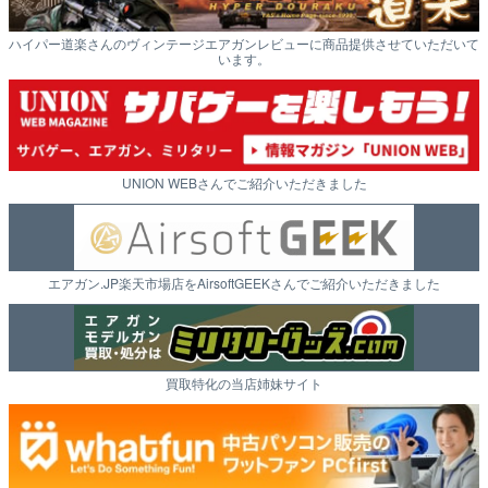
ハイパー道楽さんのヴィンテージエアガンレビューに商品提供させていただいて
います。
UNION WEBさんでご紹介いただきました
エアガン.JP楽天市場店をAirsoftGEEKさんでご紹介いただきました
買取特化の当店姉妹サイト