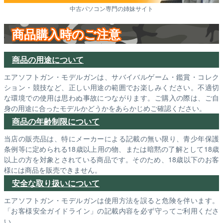
中古パソコン専門の姉妹サイト
商品購入時のご注意
商品の用途について
エアソフトガン・モデルガンは、サバイバルゲーム・鑑賞・コレク
ション・競技など、正しい用途の範囲でお楽しみください。不適切
な環境での使用は思わぬ事故につながります。ご購入の際は、ご自
身の用途に合ったモデルかどうかをあらかじめご確認ください。
商品の年齢制限について
当店の販売品は、特にメーカーによる記載の無い限り、青少年保護
条例等に定められる18歳以上用の物、または暗黙の了解として18歳
以上の方を対象とされている商品です。そのため、18歳以下のお客
様には商品を販売できません。
安全な取り扱いについて
エアソフトガン・モデルガンは使用方法を誤ると危険を伴います。
「お客様安全ガイドライン」の記載内容を必ず守ってご利用くださ
い。