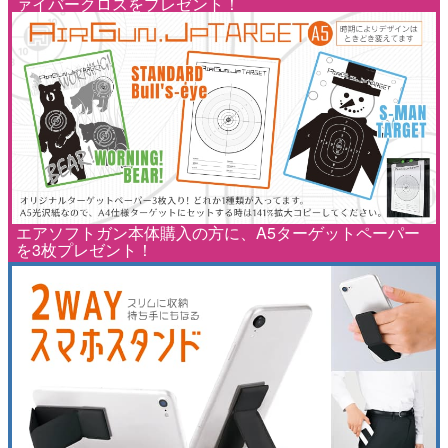
ァイバークロスをプレゼント！
エアソフトガン本体購入の方に、A5ターゲットペーパー
を3枚プレゼント！