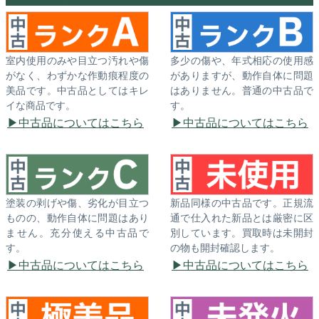
室内使用のみや目立つ汚れや傷
多少の傷や、年式相応の使用感
がなく、わずかな作動痕程度の
がありますが、動作自体に問題
美品です。中古品としてはキレ
はありません。普通の中古品で
イな商品です。
す。
中古品についてはこちら
中古品についてはこちら
塗装の剥げや傷、劣化が目立つ
新品同様の中古品です。正規流
ものの、動作自体に問題はあり
通で仕入れた新品とは厳密に区
ません。充分使える中古品で
別しています。買取時は未開封
す。
の物も開封確認します。
中古品についてはこちら
中古品についてはこちら