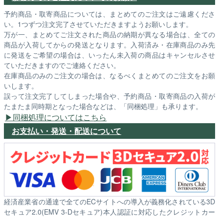
予約商品・取寄商品については、まとめてのご注文はご遠慮くださ
い。1つずつ注文完了させていただきますようお願いします。
万が一、まとめてご注文された商品の納期が異なる場合は、全ての
商品が入荷してからの発送となります。入荷済み・在庫商品のみ先
に発送をご希望の場合は、いったん未入荷の商品はキャンセルさせ
ていただきますのでご連絡ください。
在庫商品のみのご注文の場合は、なるべくまとめてのご注文をお願
いします。
誤って注文完了してしまった場合や、予約商品・取寄商品の入荷が
たまたま同時期となった場合などは、「同梱処理」も承ります。
同梱処理についてはこちら
お支払い・発送・配送について
経済産業省の通達で全てのECサイトへの導入が義務化されている3D
セキュア2.0(EMV 3-Dセキュア)本人認証に対応したクレジットカー