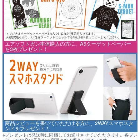
エアソフトガン本体購入の方に、A5ターゲットペーパー
を3枚プレゼント！
商品レビューを書いていただける方に、2WAYスマホスタ
ンドをプレゼント！
※プレゼントは発送時に同梱してお送りさせていただきます。各プレ