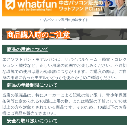
中古パソコン専門の姉妹サイト
商品購入時のご注意
商品の用途について
エアソフトガン・モデルガンは、サバイバルゲーム・鑑賞・コレク
ション・競技など、正しい用途の範囲でお楽しみください。不適切
な環境での使用は思わぬ事故につながります。ご購入の際は、ご自
身の用途に合ったモデルかどうかをあらかじめご確認ください。
商品の年齢制限について
当店の販売品は、特にメーカーによる記載の無い限り、青少年保護
条例等に定められる18歳以上用の物、または暗黙の了解として18歳
以上の方を対象とされている商品です。そのため、18歳以下のお客
様には商品を販売できません。
安全な取り扱いについて