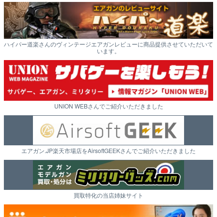
ハイパー道楽さんのヴィンテージエアガンレビューに商品提供させていただいて
います。
UNION WEBさんでご紹介いただきました
エアガン.JP楽天市場店をAirsoftGEEKさんでご紹介いただきました
買取特化の当店姉妹サイト