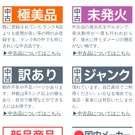
既に登録されていたランクA品
中古品の発火式モデルガンで、
よりも状態が良い等の時のみ登
発火動作が一度も行われおら
録する、ランクAの中でも特に
ず、発火に伴うダメージの懸念
きれいな中古品です。
がない物です。
中古品についてはこちら
中古品についてはこちら
動作不良や不足パーツがありま
壊れています。自己責任でご利
す。外観はBランク以上の物も
用ください。いかなる場合でも
あり、自分で修理などができる
返品・返金には対応いたしませ
人にはお得です。
ん。
中古品についてはこちら
中古品についてはこちら