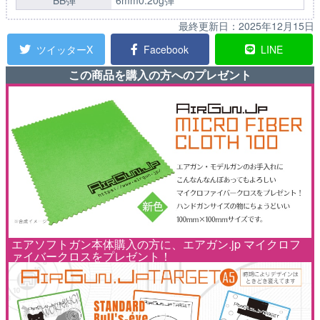
BB弾
6mm0.20g弾
最終更新日：
2025年12月15日
ツイッターX
Facebook
LINE
この商品を購入の方へのプレゼント
エアソフトガン本体購入の方に、エアガン.jp マイクロフ
ァイバークロスをプレゼント！