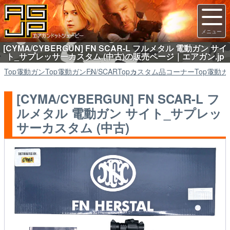
[CYMA/CYBERGUN] FN SCAR-L フルメタル 電動ガン サイ
ト_サプレッサーカスタム (中古)の販売ページ｜エアガン.jp
Top
電動ガン
Top
電動ガン
FN/SCAR
Top
カスタム品コーナー
Top
電動ガ
[CYMA/CYBERGUN] FN SCAR-L フ
ルメタル 電動ガン サイト_サプレッ
サーカスタム (中古)