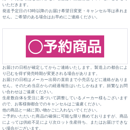
いただきます。
発送予定日の13時以降のお届け希望日変更・キャンセル等は承れま
せん。ご希望のある場合はお早めにご連絡ください。
お届けの日程が確定してからご連絡いたします。製造上の都合によ
り已むを得ず発売時期が変更される場合があります。
お届けの日程はメーカー出荷の直前まで小売店などに連絡がありま
せん。そのため
当店からの経過報告はいたしかねます。
頻繁なお問
い合わせはご遠慮ください。
生産数自体を受注に基づいて調整しているメーカー様もございます
ので、お客様御都合でのキャンセルはご遠慮ください。
他の商品と一緒に買い物かごに入れないでください。
ご予約いただいた商品の確保に可能な限り務めておりますが、商品
によっては供給不足により次ロット生産待ち、またはお届けできな
い場合がございます。