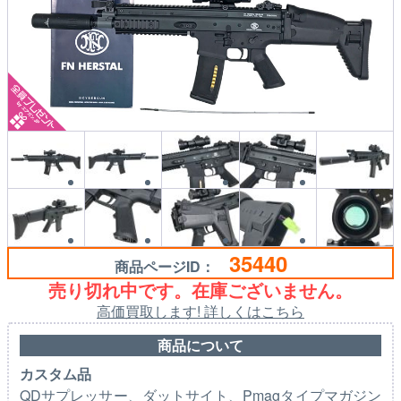
35440
商品ページID：
売り切れ中です。在庫ございません。
高価買取します! 詳しくはこちら
商品について
カスタム品
QDサプレッサー、ダットサイト、Pmagタイプマガジン