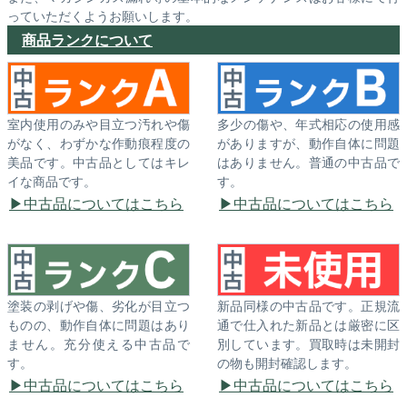
っていただくようお願いします。
商品ランクについて
室内使用のみや目立つ汚れや傷
多少の傷や、年式相応の使用感
がなく、わずかな作動痕程度の
がありますが、動作自体に問題
美品です。中古品としてはキレ
はありません。普通の中古品で
イな商品です。
す。
中古品についてはこちら
中古品についてはこちら
塗装の剥げや傷、劣化が目立つ
新品同様の中古品です。正規流
ものの、動作自体に問題はあり
通で仕入れた新品とは厳密に区
ません。充分使える中古品で
別しています。買取時は未開封
す。
の物も開封確認します。
中古品についてはこちら
中古品についてはこちら