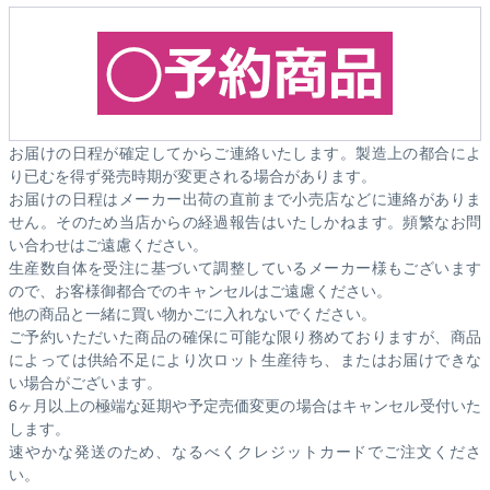
お届けの日程が確定してからご連絡いたします。製造上の都合によ
り已むを得ず発売時期が変更される場合があります。
お届けの日程はメーカー出荷の直前まで小売店などに連絡がありま
せん。そのため
当店からの経過報告はいたしかねます。
頻繁なお問
い合わせはご遠慮ください。
生産数自体を受注に基づいて調整しているメーカー様もございます
ので、お客様御都合でのキャンセルはご遠慮ください。
他の商品と一緒に買い物かごに入れないでください。
ご予約いただいた商品の確保に可能な限り務めておりますが、商品
によっては供給不足により次ロット生産待ち、またはお届けできな
い場合がございます。
6ヶ月以上の極端な延期や予定売価変更の場合はキャンセル受付いた
します。
速やかな発送のため、なるべくクレジットカードでご注文くださ
い。