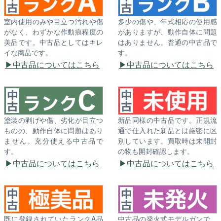
室内使用のみや目立つ汚れや傷
多少の傷や、年式相応の使用感
がなく、わずかな作動痕程度の
がありますが、動作自体に問題
美品です。中古品としてはキレ
はありません。普通の中古品で
イな商品です。
す。
中古品についてはこちら
中古品についてはこちら
塗装の剥げや傷、劣化が目立つ
新品同様の中古品です。正規流
ものの、動作自体に問題はあり
通で仕入れた新品とは厳密に区
ません。充分使える中古品で
別しています。買取時は未開封
す。
の物も開封確認します。
中古品についてはこちら
中古品についてはこちら
既に登録されていたランクA品
中古品の発火式モデルガンで、