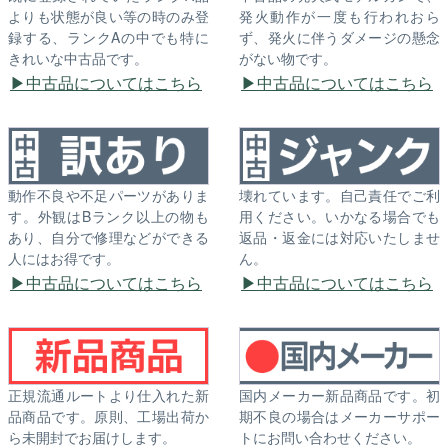
よりも状態が良い等の時のみ登
発火動作が一度も行われおら
録する、ランクAの中でも特に
ず、発火に伴うダメージの懸念
きれいな中古品です。
がない物です。
中古品についてはこちら
中古品についてはこちら
動作不良や不足パーツがありま
壊れています。自己責任でご利
す。外観はBランク以上の物も
用ください。いかなる場合でも
あり、自分で修理などができる
返品・返金には対応いたしませ
人にはお得です。
ん。
中古品についてはこちら
中古品についてはこちら
正規流通ルートより仕入れた新
国内メーカー新品商品です。初
品商品です。原則、工場出荷か
期不良の場合はメーカーサポー
ら未開封でお届けします。
トにお問い合わせください。