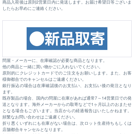
商品入荷後は原則2営業日内に発送します。お届け希望日等ございま
したらお早めにご連絡ください。
問屋・メーカーに、在庫確認が必要な商品となります。
他の商品と一緒に買い物かごに入れないでください。
原則的にクレジットカードでのご注文をお願いします。また、お客
様御都合でのキャンセルはご遠慮ください。
銀行振込の場合は在庫確認後のお支払い、お支払い後の発注となり
ます。
既存製品の場合、国内の問屋に在庫があれば通常7～14営業日での発
送となります。海外メーカーからの取寄などで1ヶ月以上のおまたせ
となる場合もございます。
当店からの経過報告はいたしかねます。
頻繁なお問い合わせはご遠慮ください。
折り悪くいずれにも在庫がない場合は、次ロット生産待ちもしくは
店舗都合キャンセルとなります。