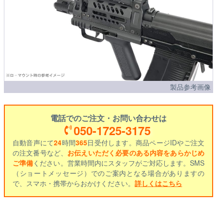
製品参考画像
電話でのご注文・お問い合わせは
050-1725-3175
自動音声にて
24
時間
365
日受付します。商品ページIDやご注文
の注文番号など、
お伝えいただく必要のある内容をあらかじめ
ご準備
ください。営業時間内にスタッフがご対応します。SMS
（ショートメッセージ）でのご案内となる場合がありますの
で、スマホ・携帯からおかけください。
詳しくはこちら