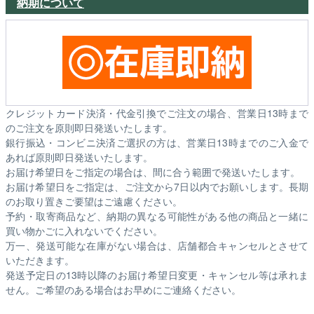
納期について
クレジットカード決済・代金引換でご注文の場合、営業日13時まで
のご注文を原則即日発送いたします。
銀行振込・コンビニ決済ご選択の方は、営業日13時までのご入金で
あれば原則即日発送いたします。
お届け希望日をご指定の場合は、間に合う範囲で発送いたします。
お届け希望日をご指定は、ご注文から7日以内でお願いします。長期
のお取り置きご要望はご遠慮ください。
予約・取寄商品など、納期の異なる可能性がある他の商品と一緒に
買い物かごに入れないでください。
万一、発送可能な在庫がない場合は、店舗都合キャンセルとさせて
いただきます。
発送予定日の13時以降のお届け希望日変更・キャンセル等は承れま
せん。ご希望のある場合はお早めにご連絡ください。