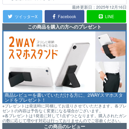
最終更新日：
2025年12月16日
ツイッターX
Facebook
LINE
この商品を購入の方へのプレゼント
商品レビューを書いていただける方に、2WAYスマホスタ
ンドをプレゼント！
※プレゼントは発送時に同梱してお送りさせていただきます。各プレ
ゼントの内容は予告なく変更になる場合がございます。
※各プレゼントは1発送に対して1点ずつとなります。購入されたガン
の数に応じて増やす対応は行っておりませんのでご容赦ください。
この商品のレビュー