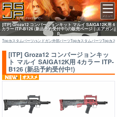
[ITP] Groza12 コンバージョンキット マルイ SAIGA12K用 4
カラー ITP-B126 (新品予約受付中!)の販売ページ｜エアガン.j
p
Top
カスタムパーツ
ハンドガン外部パーツ
Top
カスタムパーツ
Top
カス
[ITP] Groza12 コンバージョンキッ
ト マルイ SAIGA12K用 4カラー ITP-
B126 (新品予約受付中!)