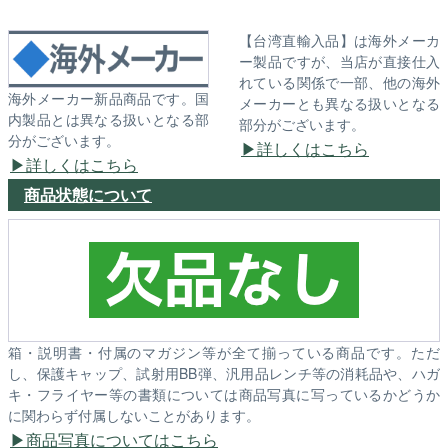
【台湾直輸入品】は海外メーカ
ー製品ですが、当店が直接仕入
れている関係で一部、他の海外
海外メーカー新品商品です。国
メーカーとも異なる扱いとなる
内製品とは異なる扱いとなる部
部分がございます。
分がございます。
詳しくはこちら
詳しくはこちら
商品状態について
箱・説明書・付属のマガジン等が全て揃っている商品です。ただ
し、保護キャップ、試射用BB弾、汎用品レンチ等の消耗品や、ハガ
キ・フライヤー等の書類については商品写真に写っているかどうか
に関わらず付属しないことがあります。
商品写真についてはこちら