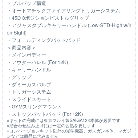
・ブルパップ構造
・オートマチックファイアリングトリガーシステム
・45D 3ポジションピストルグリップ
・アジャスタブルキャリーハンドル (Low-STD-High w/Ir
on Sight)
・フォールディングバットパッド
＜商品内容＞
・メインボディー
・アウターバレル (For 12K)
・キャリーハンドル
・グリップ
・ダミーガスバルブ
・トリガーシステム
・スライドスカート
・GYMスリングマウント
・ストックバットパッド (For 12K)
※キットの完成には東京マルイ製SAIGA12K本体が必要です
※摺合わせ組み上げには一定の習熟を要します
※コンバージョンキット以外の光学機器、ガスガン本体、マガジ
ンなどは商品に含みません