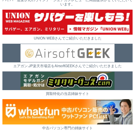
います。
UNION WEBさんでご紹介いただきました
エアガン.JP楽天市場店をAirsoftGEEKさんでご紹介いただきました
買取特化の当店姉妹サイト
中古パソコン専門の姉妹サイト