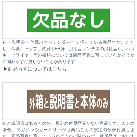
箱・説明書・付属のマガジン等が全て揃っている商品です。ただ
し、保護キャップ、試射用BB弾、汎用品レンチ等の消耗品や、ハガ
キ・フライヤー等の書類については商品写真に写っているかどうか
に関わらず付属しないことがあります。
商品写真についてはこちら
箱と説明書はあるものの、規定の付属品等がない商品です。ガンの
場合、マガジンやカートリッジは商品ごとの規定の数が付属しま
す。商品写真に写っているかどうかに関わらず、付属品はございま