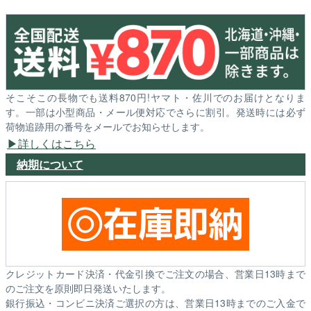
そこそこの長物でも送料870円!ヤマト・佐川でのお届けとなりま
す。一部は小型商品・メール便対応でさらに割引。発送時には必ず
荷物追跡用の番号をメールでお知らせします。
詳しくはこちら
納期について
クレジットカード決済・代金引換でご注文の場合、営業日13時まで
のご注文を原則即日発送いたします。
銀行振込・コンビニ決済ご選択の方は、営業日13時までのご入金で