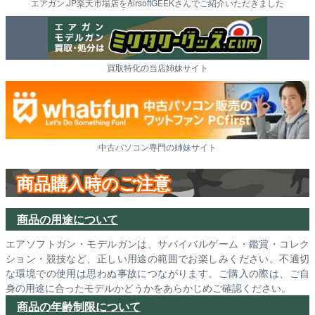
エアガン.JP楽天市場店をAirsoftGEEKさんでご紹介いただきました
買取特化の当店姉妹サイト
中古パソコン専門の姉妹サイト
商品購入時のご注意
商品の用途について
エアソフトガン・モデルガンは、サバイバルゲーム・鑑賞・コレク
ション・競技など、正しい用途の範囲でお楽しみください。不適切
な環境での使用は思わぬ事故につながります。ご購入の際は、ご自
身の用途に合ったモデルかどうかをあらかじめご確認ください。
商品の年齢制限について