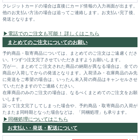
クレジットカードの場合は直後にカード情報の入力画面が出ます。
他のお支払い方法の場合は追ってご連絡します。お支払い完了後、
発送となります。
電話でのご注文も可能！ 詳しくはこちら
まとめてのご注文についてのお願い
予約商品・取寄商品については、まとめてのご注文はご遠慮くださ
い。1つずつ注文完了させていただきますようお願いします。
万が一、まとめてご注文された商品の納期が異なる場合は、全ての
商品が入荷してからの発送となります。入荷済み・在庫商品のみ先
に発送をご希望の場合は、いったん未入荷の商品はキャンセルさせ
ていただきますのでご連絡ください。
在庫商品のみのご注文の場合は、なるべくまとめてのご注文をお願
いします。
誤って注文完了してしまった場合や、予約商品・取寄商品の入荷が
たまたま同時期となった場合などは、「同梱処理」も承ります。
同梱処理についてはこちら
お支払い・発送・配送について