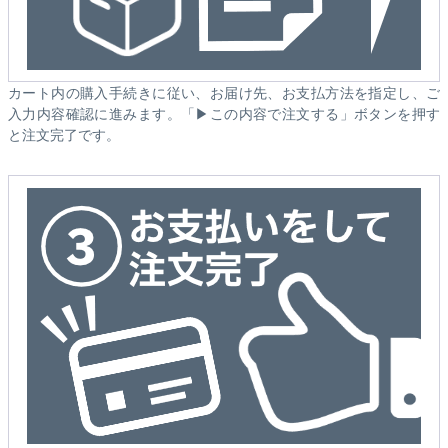
カート内の購入手続きに従い、お届け先、お支払方法を指定し、ご
入力内容確認に進みます。「▶この内容で注文する」ボタンを押す
と注文完了です。