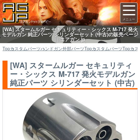
[WA] スタームルガー セキュリティー・シックス M-717 発火
モデルガン 純正パーツ シリンダーセット (中古)の販売ページ
｜エアガン.jp
Top
カスタムパーツ
ハンドガン外部パーツ
Top
カスタムパーツ
Top
カス
[WA] スタームルガー セキュリティ
ー・シックス M-717 発火モデルガン
純正パーツ シリンダーセット (中古)