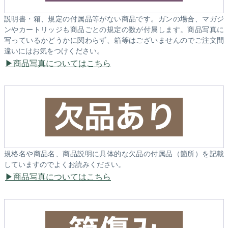
説明書・箱、規定の付属品等がない商品です。ガンの場合、マガジ
ンやカートリッジも商品ごとの規定の数が付属します。商品写真に
写っているかどうかに関わらず、箱等はございませんのでご注文間
違いにはお気をつけください。
商品写真についてはこちら
規格名や商品名、商品説明に具体的な欠品の付属品（箇所）を記載
していますのでよくお読みください。
商品写真についてはこちら