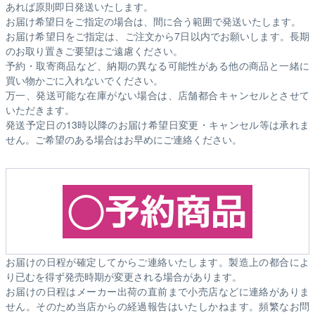
あれば原則即日発送いたします。
お届け希望日をご指定の場合は、間に合う範囲で発送いたします。
お届け希望日をご指定は、ご注文から7日以内でお願いします。長期
のお取り置きご要望はご遠慮ください。
予約・取寄商品など、納期の異なる可能性がある他の商品と一緒に
買い物かごに入れないでください。
万一、発送可能な在庫がない場合は、店舗都合キャンセルとさせて
いただきます。
発送予定日の13時以降のお届け希望日変更・キャンセル等は承れま
せん。ご希望のある場合はお早めにご連絡ください。
お届けの日程が確定してからご連絡いたします。製造上の都合によ
り已むを得ず発売時期が変更される場合があります。
お届けの日程はメーカー出荷の直前まで小売店などに連絡がありま
せん。そのため
当店からの経過報告はいたしかねます。
頻繁なお問