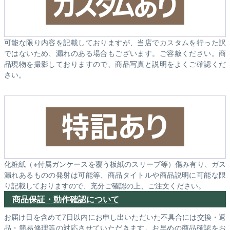
可能な限り内容を記載しておりますが、当店でカスタムを行った訳
ではないため、漏れのある場合もございます。ご容赦ください。商
品現物を撮影しておりますので、商品写真と説明をよくご確認くだ
さい。
化粧紙（※付属ガンケースを覆う板紙のスリーブ等）傷み有り、ガス
漏れあるものの発射は可能等、商品タイトルや商品説明に可能な限
り記載しておりますので、充分ご確認の上、ご注文ください。
商品保証・動作確認について
お届け日を含めて7日以内にお申し出いただいた不具合には交換・返
品・簡易修理等の対応させていただきます。お早めの商品確認をお