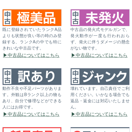
既に登録されていたランクA品
中古品の発火式モデルガンで、
よりも状態が良い等の時のみ登
発火動作が一度も行われおら
録する、ランクAの中でも特に
ず、発火に伴うダメージの懸念
きれいな中古品です。
がない物です。
中古品についてはこちら
中古品についてはこちら
動作不良や不足パーツがありま
壊れています。自己責任でご利
す。外観はBランク以上の物も
用ください。いかなる場合でも
あり、自分で修理などができる
返品・返金には対応いたしませ
人にはお得です。
ん。
中古品についてはこちら
中古品についてはこちら