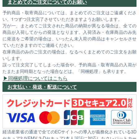
まとめてのご注文についてのお願い
予約商品・取寄商品については、まとめてのご注文はご遠慮くださ
い。1つずつ注文完了させていただきますようお願いします。
万が一、まとめてご注文された商品の納期が異なる場合は、全ての
商品が入荷してからの発送となります。入荷済み・在庫商品のみ先
に発送をご希望の場合は、いったん未入荷の商品はキャンセルさせ
ていただきますのでご連絡ください。
在庫商品のみのご注文の場合は、なるべくまとめてのご注文をお願
いします。
誤って注文完了してしまった場合や、予約商品・取寄商品の入荷が
たまたま同時期となった場合などは、「同梱処理」も承ります。
同梱処理についてはこちら
お支払い・発送・配送について
経済産業省の通達で全てのECサイトへの導入が義務化されている3D
セキュア2.0(EMV 3-Dセキュア)本人認証に対応したクレジットカー