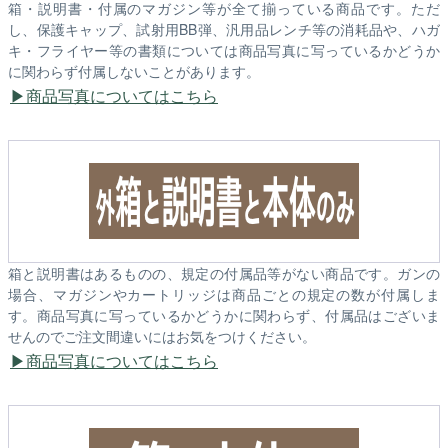
箱・説明書・付属のマガジン等が全て揃っている商品です。ただ
し、保護キャップ、試射用BB弾、汎用品レンチ等の消耗品や、ハガ
キ・フライヤー等の書類については商品写真に写っているかどうか
に関わらず付属しないことがあります。
商品写真についてはこちら
箱と説明書はあるものの、規定の付属品等がない商品です。ガンの
場合、マガジンやカートリッジは商品ごとの規定の数が付属しま
す。商品写真に写っているかどうかに関わらず、付属品はございま
せんのでご注文間違いにはお気をつけください。
商品写真についてはこちら