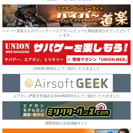
ハイパー道楽さんのヴィンテージエアガンレビューに商品提供させていただいて
います。
UNION WEBさんでご紹介いただきました
エアガン.JP楽天市場店をAirsoftGEEKさんでご紹介いただきました
買取特化の当店姉妹サイト