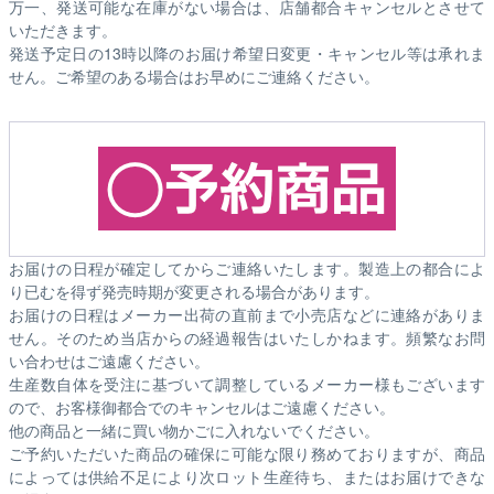
万一、発送可能な在庫がない場合は、店舗都合キャンセルとさせて
いただきます。
発送予定日の13時以降のお届け希望日変更・キャンセル等は承れま
せん。ご希望のある場合はお早めにご連絡ください。
お届けの日程が確定してからご連絡いたします。製造上の都合によ
り已むを得ず発売時期が変更される場合があります。
お届けの日程はメーカー出荷の直前まで小売店などに連絡がありま
せん。そのため
当店からの経過報告はいたしかねます。
頻繁なお問
い合わせはご遠慮ください。
生産数自体を受注に基づいて調整しているメーカー様もございます
ので、お客様御都合でのキャンセルはご遠慮ください。
他の商品と一緒に買い物かごに入れないでください。
ご予約いただいた商品の確保に可能な限り務めておりますが、商品
によっては供給不足により次ロット生産待ち、またはお届けできな