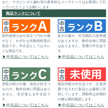
また、マガジンガス漏れ等の基本的なメンテナンスはお客様にて行
っていただくようお願いします。
商品ランクについて
室内使用のみや目立つ汚れや傷
多少の傷や、年式相応の使用感
がなく、わずかな作動痕程度の
がありますが、動作自体に問題
美品です。中古品としてはキレ
はありません。普通の中古品で
イな商品です。
す。
中古品についてはこちら
中古品についてはこちら
塗装の剥げや傷、劣化が目立つ
新品同様の中古品です。正規流
ものの、動作自体に問題はあり
通で仕入れた新品とは厳密に区
ません。充分使える中古品で
別しています。買取時は未開封
す。
の物も開封確認します。
中古品についてはこちら
中古品についてはこちら