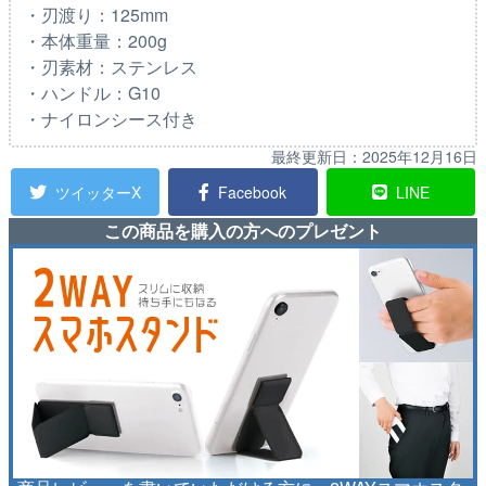
・刃渡り：125mm
・本体重量：200g
・刃素材：ステンレス
・ハンドル：G10
・ナイロンシース付き
最終更新日：
2025年12月16日
ツイッターX
Facebook
LINE
この商品を購入の方へのプレゼント