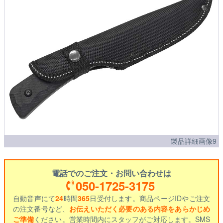
製品詳細画像9
電話でのご注文・お問い合わせは
050-1725-3175
自動音声にて
24
時間
365
日受付します。商品ページIDやご注文
の注文番号など、
お伝えいただく必要のある内容をあらかじめ
ご準備
ください。営業時間内にスタッフがご対応します。SMS