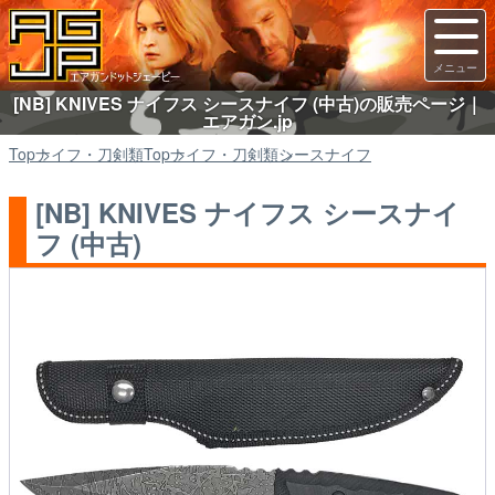
[NB] KNIVES ナイフス シースナイフ (中古)の販売ページ｜
エアガン.jp
Top
ナイフ・刀剣類
Top
ナイフ・刀剣類
シースナイフ
[NB] KNIVES ナイフス シースナイ
フ (中古)