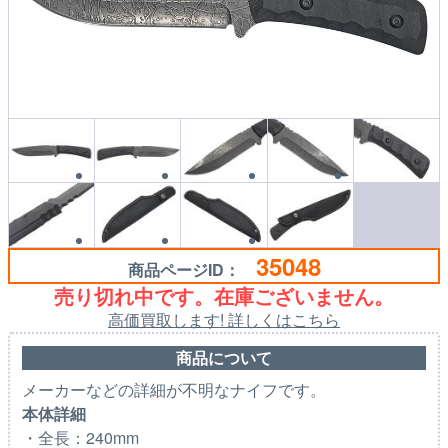
35048
商品ページID：
売り切れ中です。在庫ございません。
高価買取します! 詳しくはこちら
商品について
メーカーなどの詳細が不明なナイフです。
本体詳細
・全長：240mm