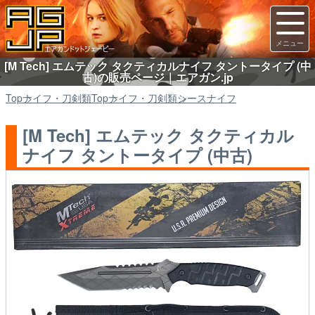
[M Tech] エムテック タクティカルナイフ タントータイプ (中
古)の販売ページ｜エアガン.jp
Top
ナイフ・刀剣類
Top
ナイフ・刀剣類
シースナイフ
[M Tech] エムテック タクティカル
ナイフ タントータイプ (中古)