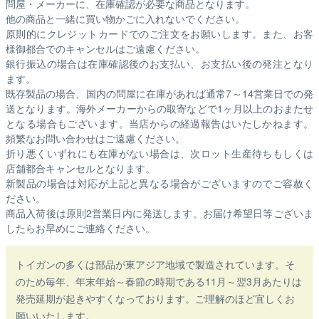
問屋・メーカーに、在庫確認が必要な商品となります。
他の商品と一緒に買い物かごに入れないでください。
原則的にクレジットカードでのご注文をお願いします。また、お客
様御都合でのキャンセルはご遠慮ください。
銀行振込の場合は在庫確認後のお支払い、お支払い後の発注となり
ます。
既存製品の場合、国内の問屋に在庫があれば通常7～14営業日での発
送となります。海外メーカーからの取寄などで1ヶ月以上のおまたせ
となる場合もございます。
当店からの経過報告はいたしかねます。
頻繁なお問い合わせはご遠慮ください。
折り悪くいずれにも在庫がない場合は、次ロット生産待ちもしくは
店舗都合キャンセルとなります。
新製品の場合は対応が上記と異なる場合がございますのでご容赦く
ださい。
商品入荷後は原則2営業日内に発送します。お届け希望日等ございま
したらお早めにご連絡ください。
トイガンの多くは部品が東アジア地域で製造されています。そ
のため毎年、年末年始～春節の時期である11月～翌3月あたりは
発売延期が起きやすくなっております。ご理解のほど宜しくお
願いいたします。