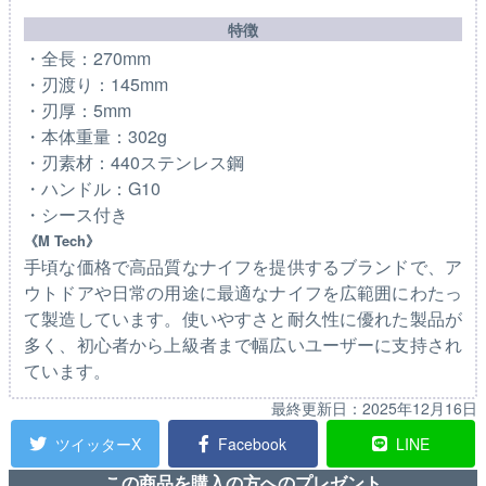
特徴
・全長：270mm
・刃渡り：145mm
・刃厚：5mm
・本体重量：302g
・刃素材：440ステンレス鋼
・ハンドル：G10
・シース付き
《M Tech》
手頃な価格で高品質なナイフを提供するブランドで、ア
ウトドアや日常の用途に最適なナイフを広範囲にわたっ
て製造しています。使いやすさと耐久性に優れた製品が
多く、初心者から上級者まで幅広いユーザーに支持され
ています。
最終更新日：
2025年12月16日
ツイッターX
Facebook
LINE
この商品を購入の方へのプレゼント