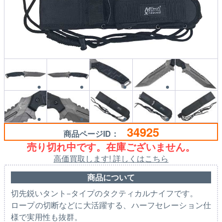
34925
商品ページID：
売り切れ中です。在庫ございません。
高価買取します! 詳しくはこちら
商品について
切先鋭いタント−タイプのタクティカルナイフです。
ロープの切断などに大活躍する、ハーフセレーション仕
様で実用性も抜群。