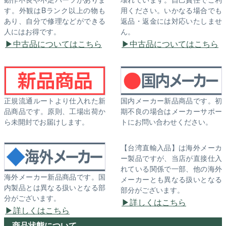
す。外観はBランク以上の物も
用ください。いかなる場合でも
あり、自分で修理などができる
返品・返金には対応いたしませ
人にはお得です。
ん。
中古品についてはこちら
中古品についてはこちら
正規流通ルートより仕入れた新
国内メーカー新品商品です。初
品商品です。原則、工場出荷か
期不良の場合はメーカーサポー
ら未開封でお届けします。
トにお問い合わせください。
【台湾直輸入品】は海外メーカ
ー製品ですが、当店が直接仕入
れている関係で一部、他の海外
海外メーカー新品商品です。国
メーカーとも異なる扱いとなる
内製品とは異なる扱いとなる部
部分がございます。
分がございます。
詳しくはこちら
詳しくはこちら
商品状態について