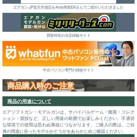
エアガン.JP楽天市場店をAirsoftGEEKさんでご紹介いただきました
買取特化の当店姉妹サイト
中古パソコン専門の姉妹サイト
商品購入時のご注意
商品の用途について
エアソフトガン・モデルガンは、サバイバルゲーム・鑑賞・コレク
ション・競技など、正しい用途の範囲でお楽しみください。不適切
な環境での使用は思わぬ事故につながります。ご購入の際は、ご自
身の用途に合ったモデルかどうかをあらかじめご確認ください。