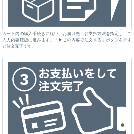
カート内の購入手続きに従い、お届け先、お支払方法を指定し、ご
入力内容確認に進みます。「▶この内容で注文する」ボタンを押す
と注文完了です。