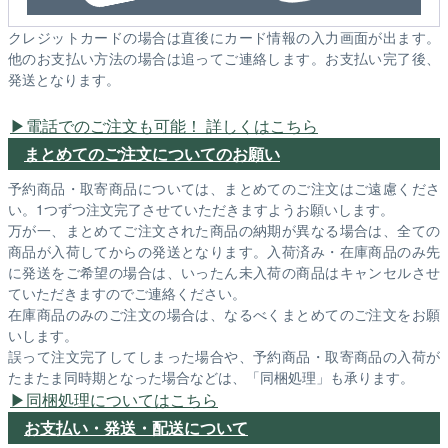
クレジットカードの場合は直後にカード情報の入力画面が出ます。
他のお支払い方法の場合は追ってご連絡します。お支払い完了後、
発送となります。
電話でのご注文も可能！ 詳しくはこちら
まとめてのご注文についてのお願い
予約商品・取寄商品については、まとめてのご注文はご遠慮くださ
い。1つずつ注文完了させていただきますようお願いします。
万が一、まとめてご注文された商品の納期が異なる場合は、全ての
商品が入荷してからの発送となります。入荷済み・在庫商品のみ先
に発送をご希望の場合は、いったん未入荷の商品はキャンセルさせ
ていただきますのでご連絡ください。
在庫商品のみのご注文の場合は、なるべくまとめてのご注文をお願
いします。
誤って注文完了してしまった場合や、予約商品・取寄商品の入荷が
たまたま同時期となった場合などは、「同梱処理」も承ります。
同梱処理についてはこちら
お支払い・発送・配送について