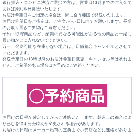
銀行振込・コンビニ決済ご選択の方は、営業日13時までのご入金で
あれば原則即日発送いたします。
お届け希望日をご指定の場合は、間に合う範囲で発送いたします。
お届け希望日をご指定は、ご注文から7日以内でお願いします。長期
のお取り置きご要望はご遠慮ください。
予約・取寄商品など、納期の異なる可能性がある他の商品と一緒に
買い物かごに入れないでください。
万一、発送可能な在庫がない場合は、店舗都合キャンセルとさせて
いただきます。
発送予定日の13時以降のお届け希望日変更・キャンセル等は承れま
せん。ご希望のある場合はお早めにご連絡ください。
お届けの日程が確定してからご連絡いたします。製造上の都合によ
り已むを得ず発売時期が変更される場合があります。
お届けの日程はメーカー出荷の直前まで小売店などに連絡がありま