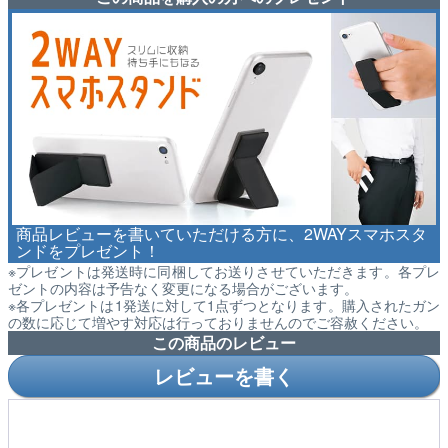
商品レビューを書いていただける方に、2WAYスマホスタ
ンドをプレゼント！
※プレゼントは発送時に同梱してお送りさせていただきます。各プレ
ゼントの内容は予告なく変更になる場合がございます。
※各プレゼントは1発送に対して1点ずつとなります。購入されたガン
の数に応じて増やす対応は行っておりませんのでご容赦ください。
この商品のレビュー
レビューを書く