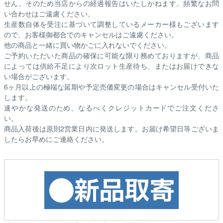
せん。そのため
当店からの経過報告はいたしかねます。
頻繁なお問
い合わせはご遠慮ください。
生産数自体を受注に基づいて調整しているメーカー様もございます
ので、お客様御都合でのキャンセルはご遠慮ください。
他の商品と一緒に買い物かごに入れないでください。
ご予約いただいた商品の確保に可能な限り務めておりますが、商品
によっては供給不足により次ロット生産待ち、またはお届けできな
い場合がございます。
6ヶ月以上の極端な延期や予定売価変更の場合はキャンセル受付いた
します。
速やかな発送のため、なるべくクレジットカードでご注文くださ
い。
商品入荷後は原則2営業日内に発送します。お届け希望日等ございま
したらお早めにご連絡ください。