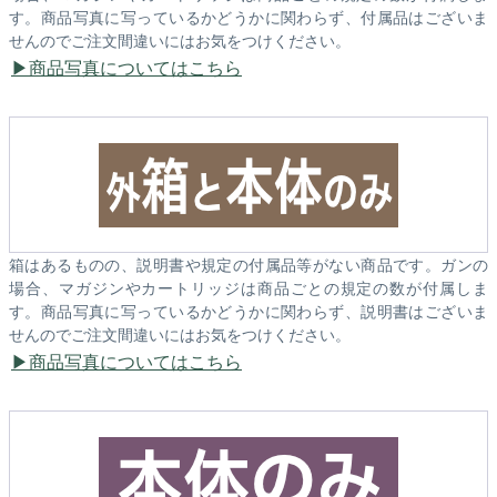
す。商品写真に写っているかどうかに関わらず、付属品はございま
せんのでご注文間違いにはお気をつけください。
商品写真についてはこちら
箱はあるものの、説明書や規定の付属品等がない商品です。ガンの
場合、マガジンやカートリッジは商品ごとの規定の数が付属しま
す。商品写真に写っているかどうかに関わらず、説明書はございま
せんのでご注文間違いにはお気をつけください。
商品写真についてはこちら