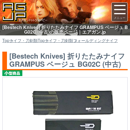
[Bestech Knives] 折りたたみナイフ GRAMPUS ベージュ B
G02C (中古)の販売ページ｜エアガン.jp
Top
ナイフ・刀剣類
Top
ナイフ・刀剣類
フォールディングナイフ
[Bestech Knives] 折りたたみナイフ
GRAMPUS ベージュ BG02C (中古)