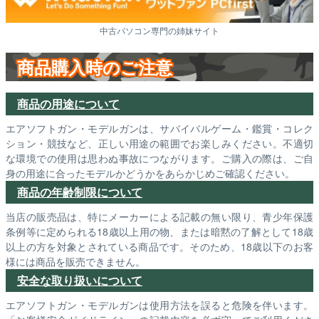
中古パソコン専門の姉妹サイト
商品購入時のご注意
商品の用途について
エアソフトガン・モデルガンは、サバイバルゲーム・鑑賞・コレク
ション・競技など、正しい用途の範囲でお楽しみください。不適切
な環境での使用は思わぬ事故につながります。ご購入の際は、ご自
身の用途に合ったモデルかどうかをあらかじめご確認ください。
商品の年齢制限について
当店の販売品は、特にメーカーによる記載の無い限り、青少年保護
条例等に定められる18歳以上用の物、または暗黙の了解として18歳
以上の方を対象とされている商品です。そのため、18歳以下のお客
様には商品を販売できません。
安全な取り扱いについて
エアソフトガン・モデルガンは使用方法を誤ると危険を伴います。