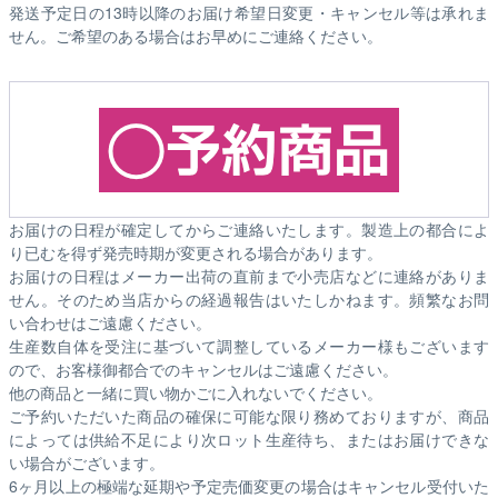
発送予定日の13時以降のお届け希望日変更・キャンセル等は承れま
せん。ご希望のある場合はお早めにご連絡ください。
お届けの日程が確定してからご連絡いたします。製造上の都合によ
り已むを得ず発売時期が変更される場合があります。
お届けの日程はメーカー出荷の直前まで小売店などに連絡がありま
せん。そのため
当店からの経過報告はいたしかねます。
頻繁なお問
い合わせはご遠慮ください。
生産数自体を受注に基づいて調整しているメーカー様もございます
ので、お客様御都合でのキャンセルはご遠慮ください。
他の商品と一緒に買い物かごに入れないでください。
ご予約いただいた商品の確保に可能な限り務めておりますが、商品
によっては供給不足により次ロット生産待ち、またはお届けできな
い場合がございます。
6ヶ月以上の極端な延期や予定売価変更の場合はキャンセル受付いた