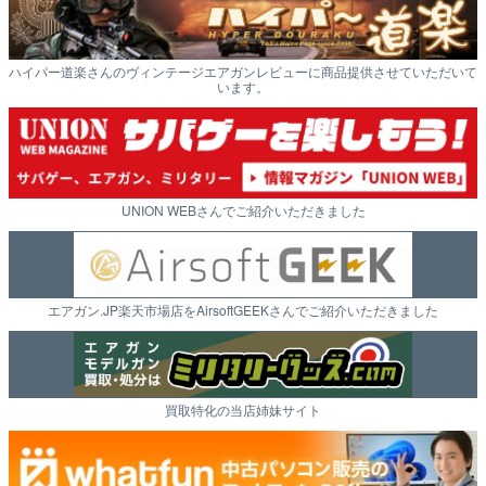
ハイパー道楽さんのヴィンテージエアガンレビューに商品提供させていただいて
います。
UNION WEBさんでご紹介いただきました
エアガン.JP楽天市場店をAirsoftGEEKさんでご紹介いただきました
買取特化の当店姉妹サイト