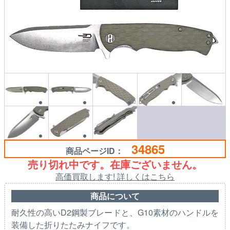
34865
商品ページID：
売り切れ中です。在庫ございません。
高価買取します! 詳しくはこちら
商品について
耐久性の高いD2鋼製ブレードと、G10素材のハンドルを
装備した折りたたみナイフです。