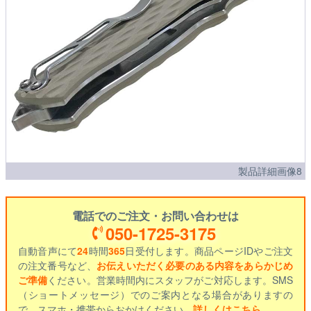
製品詳細画像8
電話でのご注文・お問い合わせは
050-1725-3175
自動音声にて
24
時間
365
日受付します。商品ページIDやご注文
の注文番号など、
お伝えいただく必要のある内容をあらかじめ
ご準備
ください。営業時間内にスタッフがご対応します。SMS
（ショートメッセージ）でのご案内となる場合がありますの
で、スマホ・携帯からおかけください。
詳しくはこちら