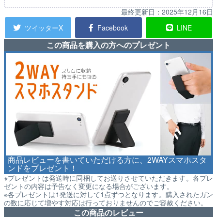
最終更新日：
2025年12月16日
ツイッターX
Facebook
LINE
この商品を購入の方へのプレゼント
商品レビューを書いていただける方に、2WAYスマホスタ
ンドをプレゼント！
※プレゼントは発送時に同梱してお送りさせていただきます。各プレ
ゼントの内容は予告なく変更になる場合がございます。
※各プレゼントは1発送に対して1点ずつとなります。購入されたガン
の数に応じて増やす対応は行っておりませんのでご容赦ください。
この商品のレビュー