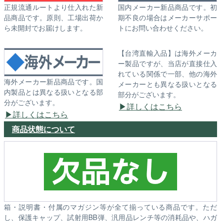
正規流通ルートより仕入れた新
国内メーカー新品商品です。初
品商品です。原則、工場出荷か
期不良の場合はメーカーサポー
ら未開封でお届けします。
トにお問い合わせください。
【台湾直輸入品】は海外メーカ
ー製品ですが、当店が直接仕入
れている関係で一部、他の海外
海外メーカー新品商品です。国
メーカーとも異なる扱いとなる
内製品とは異なる扱いとなる部
部分がございます。
分がございます。
詳しくはこちら
詳しくはこちら
商品状態について
箱・説明書・付属のマガジン等が全て揃っている商品です。ただ
し、保護キャップ、試射用BB弾、汎用品レンチ等の消耗品や、ハガ