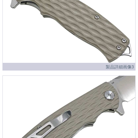
製品詳細画像3