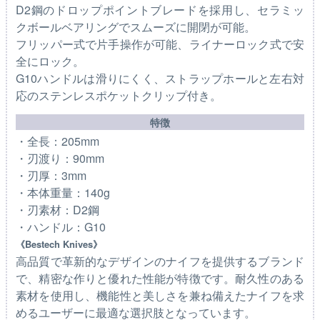
D2鋼のドロップポイントブレードを採用し、セラミッ
クボールベアリングでスムーズに開閉が可能。
フリッパー式で片手操作が可能、ライナーロック式で安
全にロック。
G10ハンドルは滑りにくく、ストラップホールと左右対
応のステンレスポケットクリップ付き。
特徴
・全長：205mm
・刃渡り：90mm
・刃厚：3mm
・本体重量：140g
・刃素材：D2鋼
・ハンドル：G10
《Bestech Knives》
高品質で革新的なデザインのナイフを提供するブランド
で、精密な作りと優れた性能が特徴です。耐久性のある
素材を使用し、機能性と美しさを兼ね備えたナイフを求
めるユーザーに最適な選択肢となっています。