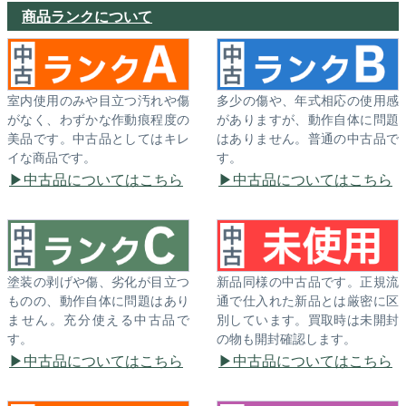
商品ランクについて
室内使用のみや目立つ汚れや傷
多少の傷や、年式相応の使用感
がなく、わずかな作動痕程度の
がありますが、動作自体に問題
美品です。中古品としてはキレ
はありません。普通の中古品で
イな商品です。
す。
中古品についてはこちら
中古品についてはこちら
塗装の剥げや傷、劣化が目立つ
新品同様の中古品です。正規流
ものの、動作自体に問題はあり
通で仕入れた新品とは厳密に区
ません。充分使える中古品で
別しています。買取時は未開封
す。
の物も開封確認します。
中古品についてはこちら
中古品についてはこちら