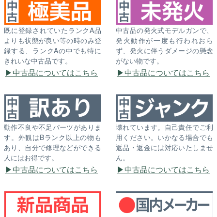
既に登録されていたランクA品
中古品の発火式モデルガンで、
よりも状態が良い等の時のみ登
発火動作が一度も行われおら
録する、ランクAの中でも特に
ず、発火に伴うダメージの懸念
きれいな中古品です。
がない物です。
中古品についてはこちら
中古品についてはこちら
動作不良や不足パーツがありま
壊れています。自己責任でご利
す。外観はBランク以上の物も
用ください。いかなる場合でも
あり、自分で修理などができる
返品・返金には対応いたしませ
人にはお得です。
ん。
中古品についてはこちら
中古品についてはこちら