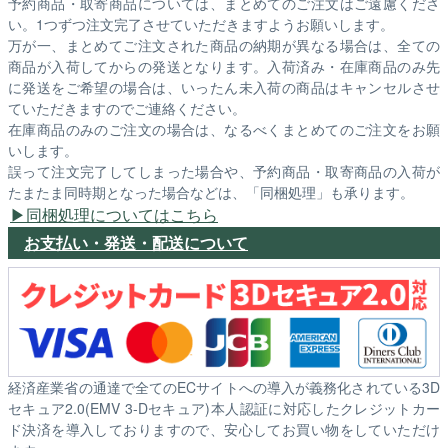
予約商品・取寄商品については、まとめてのご注文はご遠慮くださ
い。1つずつ注文完了させていただきますようお願いします。
万が一、まとめてご注文された商品の納期が異なる場合は、全ての
商品が入荷してからの発送となります。入荷済み・在庫商品のみ先
に発送をご希望の場合は、いったん未入荷の商品はキャンセルさせ
ていただきますのでご連絡ください。
在庫商品のみのご注文の場合は、なるべくまとめてのご注文をお願
いします。
誤って注文完了してしまった場合や、予約商品・取寄商品の入荷が
たまたま同時期となった場合などは、「同梱処理」も承ります。
同梱処理についてはこちら
お支払い・発送・配送について
経済産業省の通達で全てのECサイトへの導入が義務化されている3D
セキュア2.0(EMV 3-Dセキュア)本人認証に対応したクレジットカー
ド決済を導入しておりますので、安心してお買い物をしていただけ