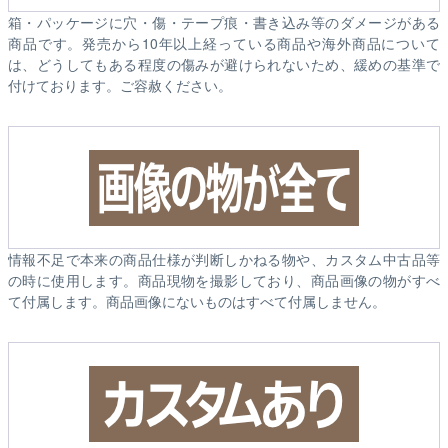
箱・パッケージに穴・傷・テープ痕・書き込み等のダメージがある
商品です。発売から10年以上経っている商品や海外商品について
は、どうしてもある程度の傷みが避けられないため、緩めの基準で
付けております。ご容赦ください。
情報不足で本来の商品仕様が判断しかねる物や、カスタム中古品等
の時に使用します。商品現物を撮影しており、商品画像の物がすべ
て付属します。商品画像にないものはすべて付属しません。