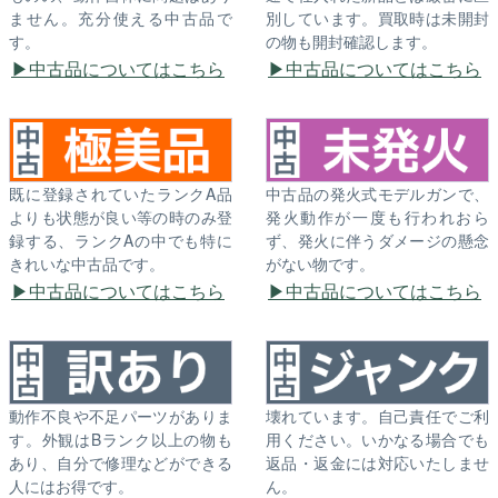
ません。充分使える中古品で
別しています。買取時は未開封
す。
の物も開封確認します。
中古品についてはこちら
中古品についてはこちら
既に登録されていたランクA品
中古品の発火式モデルガンで、
よりも状態が良い等の時のみ登
発火動作が一度も行われおら
録する、ランクAの中でも特に
ず、発火に伴うダメージの懸念
きれいな中古品です。
がない物です。
中古品についてはこちら
中古品についてはこちら
動作不良や不足パーツがありま
壊れています。自己責任でご利
す。外観はBランク以上の物も
用ください。いかなる場合でも
あり、自分で修理などができる
返品・返金には対応いたしませ
人にはお得です。
ん。