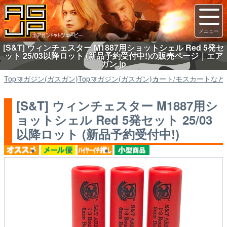
[S&T] ウィンチェスター M1887用ショットシェル Red 5発セ
ット 25/03以降ロット (新品予約受付中!)の販売ページ｜エア
ガン.jp
Top
マガジン(ガスガン)
Top
マガジン(ガスガン)
カート/モスカートなど
[S&T] ウィンチェスター M1887用シ
ョットシェル Red 5発セット 25/03
以降ロット (新品予約受付中!)