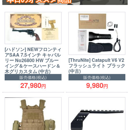
[ハドソン] NEWフロンティ
アSAA 7.5インチ キャバル
[ThruNite] Catapult V6 V2
リー No26800 HW ブルー
フラッシュライト ブラック
イング＆ケースハードン＆
(中古)
木グリカスタム (中古)
販売価格(税込)
販売価格(税込)
27,980
9,980
円
円