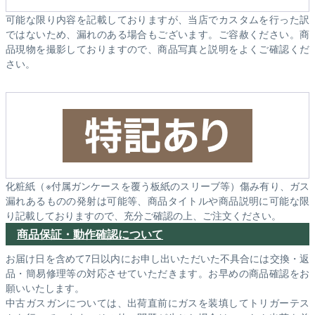
可能な限り内容を記載しておりますが、当店でカスタムを行った訳
ではないため、漏れのある場合もございます。ご容赦ください。商
品現物を撮影しておりますので、商品写真と説明をよくご確認くだ
さい。
化粧紙（※付属ガンケースを覆う板紙のスリーブ等）傷み有り、ガス
漏れあるものの発射は可能等、商品タイトルや商品説明に可能な限
り記載しておりますので、充分ご確認の上、ご注文ください。
商品保証・動作確認について
お届け日を含めて7日以内にお申し出いただいた不具合には交換・返
品・簡易修理等の対応させていただきます。お早めの商品確認をお
願いいたします。
中古ガスガンについては、出荷直前にガスを装填してトリガーテス