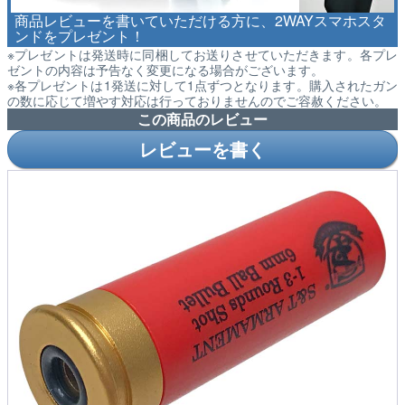
商品レビューを書いていただける方に、2WAYスマホスタ
ンドをプレゼント！
※プレゼントは発送時に同梱してお送りさせていただきます。各プレ
ゼントの内容は予告なく変更になる場合がございます。
※各プレゼントは1発送に対して1点ずつとなります。購入されたガン
の数に応じて増やす対応は行っておりませんのでご容赦ください。
この商品のレビュー
レビューを書く