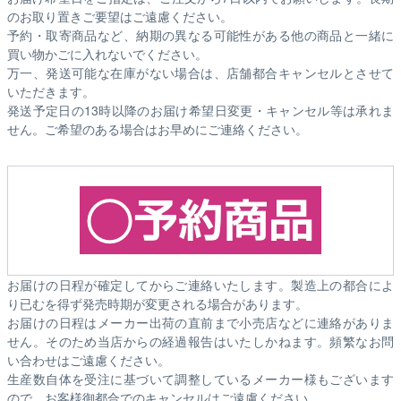
のお取り置きご要望はご遠慮ください。
予約・取寄商品など、納期の異なる可能性がある他の商品と一緒に
買い物かごに入れないでください。
万一、発送可能な在庫がない場合は、店舗都合キャンセルとさせて
いただきます。
発送予定日の13時以降のお届け希望日変更・キャンセル等は承れま
せん。ご希望のある場合はお早めにご連絡ください。
お届けの日程が確定してからご連絡いたします。製造上の都合によ
り已むを得ず発売時期が変更される場合があります。
お届けの日程はメーカー出荷の直前まで小売店などに連絡がありま
せん。そのため
当店からの経過報告はいたしかねます。
頻繁なお問
い合わせはご遠慮ください。
生産数自体を受注に基づいて調整しているメーカー様もございます
ので、お客様御都合でのキャンセルはご遠慮ください。