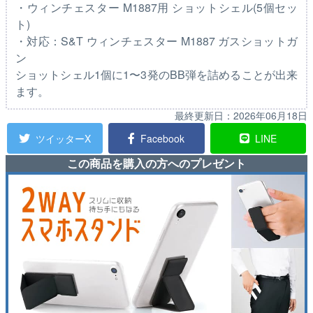
・ウィンチェスター M1887用 ショットシェル(5個セッ
ト)
・対応：S&T ウィンチェスター M1887 ガスショットガ
ン
ショットシェル1個に1〜3発のBB弾を詰めることが出来
ます。
最終更新日：
2026年06月18日
ツイッターX
Facebook
LINE
この商品を購入の方へのプレゼント