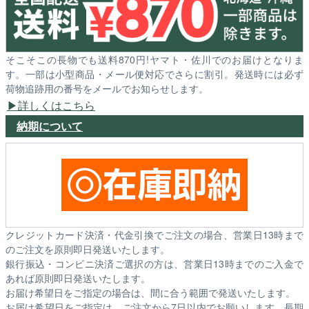
そこそこの長物でも送料870円!ヤマト・佐川でのお届けとなりま
す。一部は小型商品・メール便対応でさらに割引。発送時には必ず
荷物追跡用の番号をメールでお知らせします。
詳しくはこちら
納期について
クレジットカード決済・代金引換でご注文の場合、営業日13時まで
のご注文を原則即日発送いたします。
銀行振込・コンビニ決済ご選択の方は、営業日13時までのご入金で
あれば原則即日発送いたします。
お届け希望日をご指定の場合は、間に合う範囲で発送いたします。
お届け希望日をご指定は、ご注文から7日以内でお願いします。長期