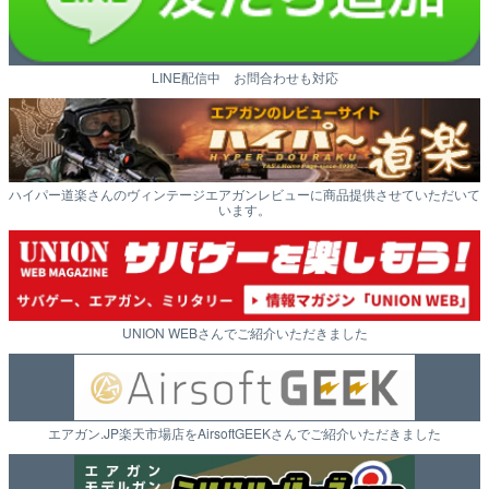
LINE配信中 お問合わせも対応
ハイパー道楽さんのヴィンテージエアガンレビューに商品提供させていただいて
います。
UNION WEBさんでご紹介いただきました
エアガン.JP楽天市場店をAirsoftGEEKさんでご紹介いただきました