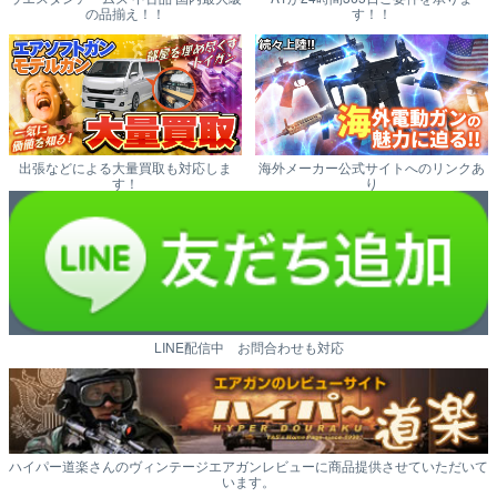
の品揃え！！
す！！
出張などによる大量買取も対応しま
海外メーカー公式サイトへのリンクあ
す！
り
LINE配信中 お問合わせも対応
ハイパー道楽さんのヴィンテージエアガンレビューに商品提供させていただいて
います。