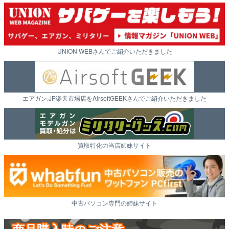
UNION WEBさんでご紹介いただきました
エアガン.JP楽天市場店をAirsoftGEEKさんでご紹介いただきました
買取特化の当店姉妹サイト
中古パソコン専門の姉妹サイト