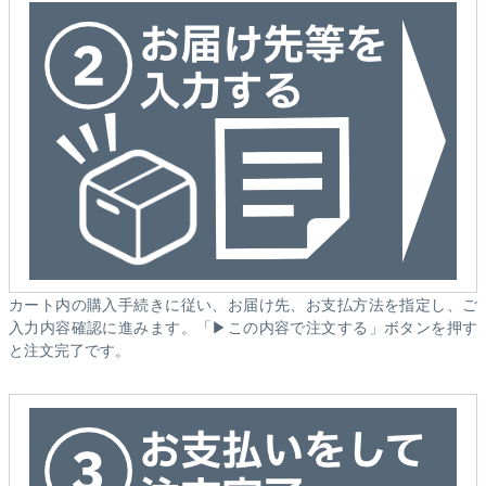
カート内の購入手続きに従い、お届け先、お支払方法を指定し、ご
入力内容確認に進みます。「▶この内容で注文する」ボタンを押す
と注文完了です。