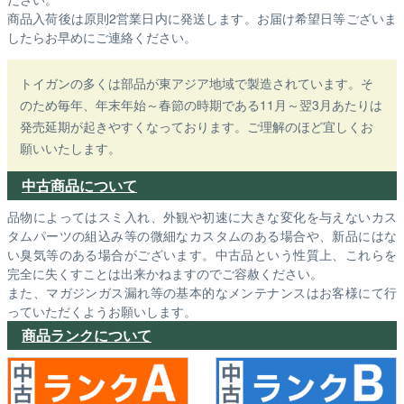
商品入荷後は原則2営業日内に発送します。お届け希望日等ございま
したらお早めにご連絡ください。
トイガンの多くは部品が東アジア地域で製造されています。そ
のため毎年、年末年始～春節の時期である11月～翌3月あたりは
発売延期が起きやすくなっております。ご理解のほど宜しくお
願いいたします。
中古商品について
品物によってはスミ入れ、外観や初速に大きな変化を与えないカス
タムパーツの組込み等の微細なカスタムのある場合や、新品にはな
い臭気等のある場合がございます。中古品という性質上、これらを
完全に失くすことは出来かねますのでご容赦ください。
また、マガジンガス漏れ等の基本的なメンテナンスはお客様にて行
っていただくようお願いします。
商品ランクについて