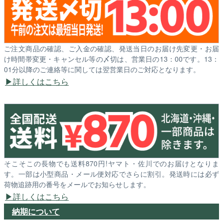
ご注文商品の確認、ご入金の確認、発送当日のお届け先変更・お届
け時間帯変更・キャンセル等の〆切は、営業日の13：00です。13：
01分以降のご連絡等に関しては翌営業日のご対応となります。
詳しくはこちら
そこそこの長物でも送料870円!ヤマト・佐川でのお届けとなりま
す。一部は小型商品・メール便対応でさらに割引。発送時には必ず
荷物追跡用の番号をメールでお知らせします。
詳しくはこちら
納期について