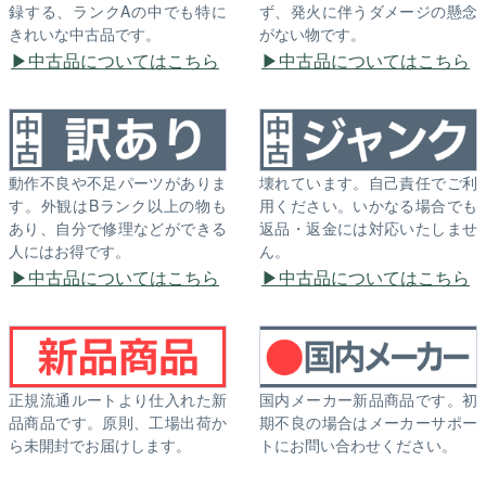
録する、ランクAの中でも特に
ず、発火に伴うダメージの懸念
きれいな中古品です。
がない物です。
中古品についてはこちら
中古品についてはこちら
動作不良や不足パーツがありま
壊れています。自己責任でご利
す。外観はBランク以上の物も
用ください。いかなる場合でも
あり、自分で修理などができる
返品・返金には対応いたしませ
人にはお得です。
ん。
中古品についてはこちら
中古品についてはこちら
正規流通ルートより仕入れた新
国内メーカー新品商品です。初
品商品です。原則、工場出荷か
期不良の場合はメーカーサポー
ら未開封でお届けします。
トにお問い合わせください。