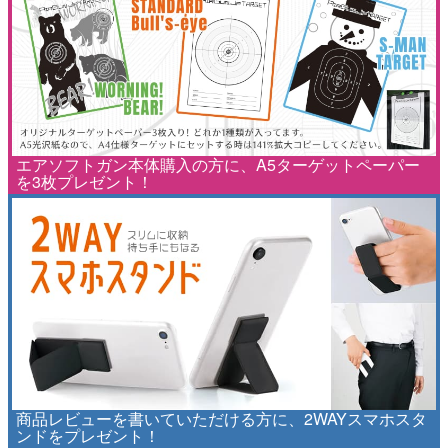
エアソフトガン本体購入の方に、A5ターゲットペーパー
を3枚プレゼント！
商品レビューを書いていただける方に、2WAYスマホスタ
ンドをプレゼント！