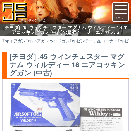
[チヨダ] .45 ウィンチェスター マグナム ウィルディー 18 エ
アコッキングガン (中古)の販売ページ｜エアガン.jp
Top
エアガン
Top
エアガン
ハンドガン
Top
ビンテージ品コーナー
Top
ビ
[チヨダ] .45 ウィンチェスター マグ
ナム ウィルディー 18 エアコッキン
グガン (中古)