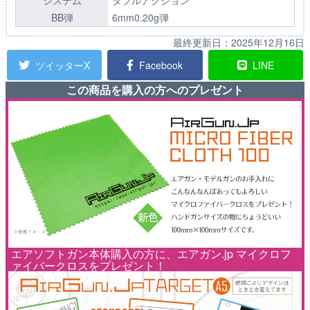
システム
ダブルアクション
BB弾
6mm0.20g弾
最終更新日：
2025年12月16日
ツイッターX
Facebook
LINE
この商品を購入の方へのプレゼント
エアソフトガン本体購入の方に、エアガン.jp マイクロフ
ァイバークロスをプレゼント！