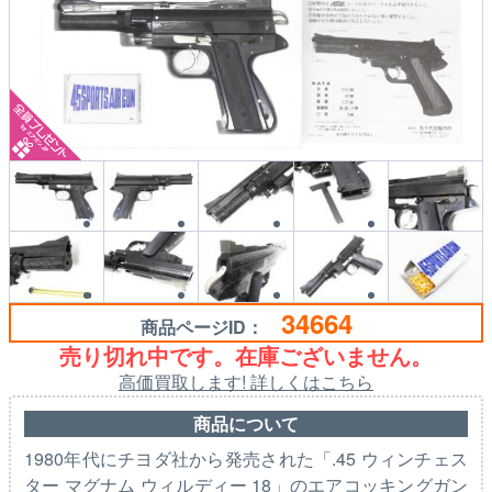
34664
商品ページID：
売り切れ中です。在庫ございません。
高価買取します! 詳しくはこちら
商品について
1980年代にチヨダ社から発売された「.45 ウィンチェス
ター マグナム ウィルディー 18」のエアコッキングガン