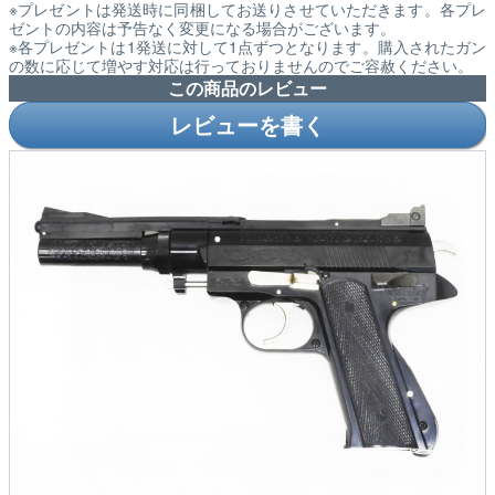
※プレゼントは発送時に同梱してお送りさせていただきます。各プレ
ゼントの内容は予告なく変更になる場合がございます。
※各プレゼントは1発送に対して1点ずつとなります。購入されたガン
の数に応じて増やす対応は行っておりませんのでご容赦ください。
この商品のレビュー
レビューを書く