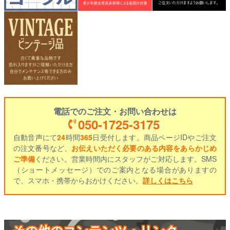
電話でのご注文・お問い合わせは
050-1725-3175
自動音声にて
24
時間
365
日受付します。商品ページIDやご注文
の注文番号など、
お伝えいただく必要のある内容をあらかじめ
ご準備
ください。営業時間内にスタッフがご対応します。SMS
（ショートメッセージ）でのご案内となる場合がありますの
で、スマホ・携帯からおかけください。
詳しくはこちら