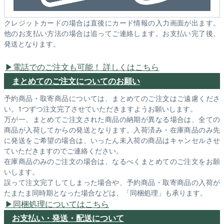
クレジットカードの場合は直後にカード情報の入力画面が出ます。
他のお支払い方法の場合は追ってご連絡します。お支払い完了後、
発送となります。
電話でのご注文も可能！ 詳しくはこちら
まとめてのご注文についてのお願い
予約商品・取寄商品については、まとめてのご注文はご遠慮くださ
い。1つずつ注文完了させていただきますようお願いします。
万が一、まとめてご注文された商品の納期が異なる場合は、全ての
商品が入荷してからの発送となります。入荷済み・在庫商品のみ先
に発送をご希望の場合は、いったん未入荷の商品はキャンセルさせ
ていただきますのでご連絡ください。
在庫商品のみのご注文の場合は、なるべくまとめてのご注文をお願
いします。
誤って注文完了してしまった場合や、予約商品・取寄商品の入荷が
たまたま同時期となった場合などは、「同梱処理」も承ります。
同梱処理についてはこちら
お支払い・発送・配送について