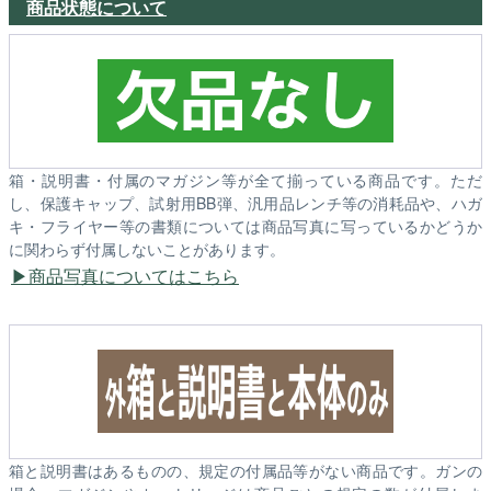
商品状態について
箱・説明書・付属のマガジン等が全て揃っている商品です。ただ
し、保護キャップ、試射用BB弾、汎用品レンチ等の消耗品や、ハガ
キ・フライヤー等の書類については商品写真に写っているかどうか
に関わらず付属しないことがあります。
商品写真についてはこちら
箱と説明書はあるものの、規定の付属品等がない商品です。ガンの