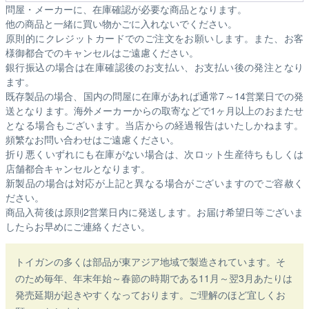
問屋・メーカーに、在庫確認が必要な商品となります。
他の商品と一緒に買い物かごに入れないでください。
原則的にクレジットカードでのご注文をお願いします。また、お客
様御都合でのキャンセルはご遠慮ください。
銀行振込の場合は在庫確認後のお支払い、お支払い後の発注となり
ます。
既存製品の場合、国内の問屋に在庫があれば通常7～14営業日での発
送となります。海外メーカーからの取寄などで1ヶ月以上のおまたせ
となる場合もございます。
当店からの経過報告はいたしかねます。
頻繁なお問い合わせはご遠慮ください。
折り悪くいずれにも在庫がない場合は、次ロット生産待ちもしくは
店舗都合キャンセルとなります。
新製品の場合は対応が上記と異なる場合がございますのでご容赦く
ださい。
商品入荷後は原則2営業日内に発送します。お届け希望日等ございま
したらお早めにご連絡ください。
トイガンの多くは部品が東アジア地域で製造されています。そ
のため毎年、年末年始～春節の時期である11月～翌3月あたりは
発売延期が起きやすくなっております。ご理解のほど宜しくお