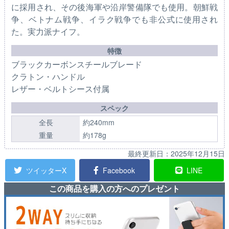
に採用され、その後海軍や沿岸警備隊でも使用。朝鮮戦
争、ベトナム戦争、イラク戦争でも非公式に使用され
た。実力派ナイフ。
特徴
ブラックカーボンスチールブレード
クラトン・ハンドル
レザー・ベルトシース付属
スペック
全長
約240mm
重量
約178g
最終更新日：
2025年12月15日
ツイッターX
Facebook
LINE
この商品を購入の方へのプレゼント