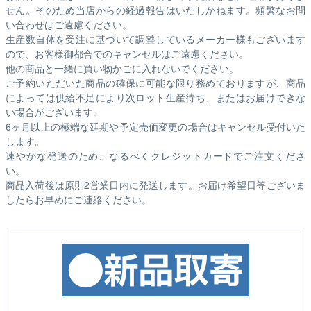
せん。そのため
当店からの経過報告はいたしかねます。
頻繁なお問
い合わせはご遠慮ください。
生産数自体を受注に基づいて調整しているメーカー様もございます
ので、お客様御都合でのキャンセルはご遠慮ください。
他の商品と一緒に買い物かごに入れないでください。
ご予約いただいた商品の確保に可能な限り務めておりますが、商品
によっては供給不足により次ロット生産待ち、またはお届けできな
い場合がございます。
6ヶ月以上の極端な延期や予定売価変更の場合はキャンセル受付いた
します。
速やかな発送のため、なるべくクレジットカードでご注文くださ
い。
商品入荷後は原則2営業日内に発送します。お届け希望日等ございま
したらお早めにご連絡ください。