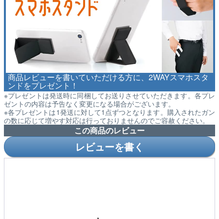
商品レビューを書いていただける方に、2WAYスマホスタ
ンドをプレゼント！
※プレゼントは発送時に同梱してお送りさせていただきます。各プレ
ゼントの内容は予告なく変更になる場合がございます。
※各プレゼントは1発送に対して1点ずつとなります。購入されたガン
の数に応じて増やす対応は行っておりませんのでご容赦ください。
この商品のレビュー
レビューを書く