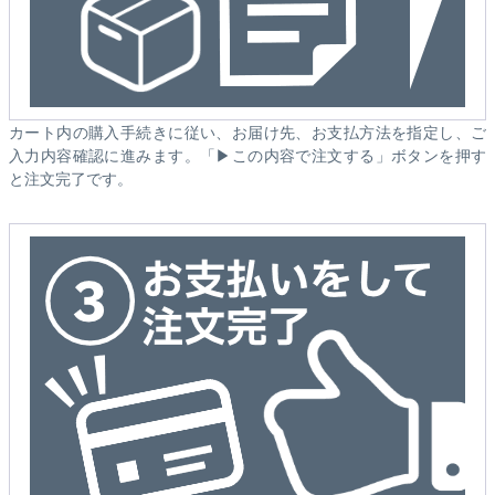
カート内の購入手続きに従い、お届け先、お支払方法を指定し、ご
入力内容確認に進みます。「▶この内容で注文する」ボタンを押す
と注文完了です。