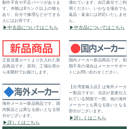
動作不良や不足パーツがありま
壊れています。自己責任でご利
す。外観はBランク以上の物も
用ください。いかなる場合でも
あり、自分で修理などができる
返品・返金には対応いたしませ
人にはお得です。
ん。
中古品についてはこちら
中古品についてはこちら
正規流通ルートより仕入れた新
国内メーカー新品商品です。初
品商品です。原則、工場出荷か
期不良の場合はメーカーサポー
ら未開封でお届けします。
トにお問い合わせください。
【台湾直輸入品】は海外メーカ
ー製品ですが、当店が直接仕入
れている関係で一部、他の海外
海外メーカー新品商品です。国
メーカーとも異なる扱いとなる
内製品とは異なる扱いとなる部
部分がございます。
分がございます。
詳しくはこちら
詳しくはこちら