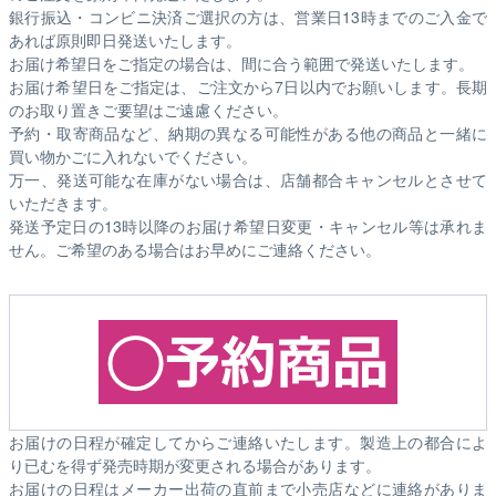
銀行振込・コンビニ決済ご選択の方は、営業日13時までのご入金で
あれば原則即日発送いたします。
お届け希望日をご指定の場合は、間に合う範囲で発送いたします。
お届け希望日をご指定は、ご注文から7日以内でお願いします。長期
のお取り置きご要望はご遠慮ください。
予約・取寄商品など、納期の異なる可能性がある他の商品と一緒に
買い物かごに入れないでください。
万一、発送可能な在庫がない場合は、店舗都合キャンセルとさせて
いただきます。
発送予定日の13時以降のお届け希望日変更・キャンセル等は承れま
せん。ご希望のある場合はお早めにご連絡ください。
お届けの日程が確定してからご連絡いたします。製造上の都合によ
り已むを得ず発売時期が変更される場合があります。
お届けの日程はメーカー出荷の直前まで小売店などに連絡がありま