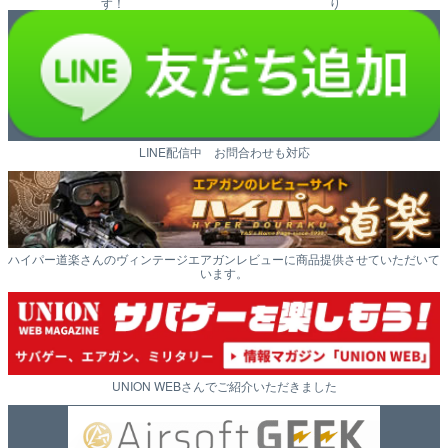
す！
り
LINE配信中 お問合わせも対応
ハイパー道楽さんのヴィンテージエアガンレビューに商品提供させていただいて
います。
UNION WEBさんでご紹介いただきました