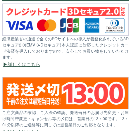
経済産業省の通達で全てのECサイトへの導入が義務化されている3D
セキュア2.0(EMV 3-Dセキュア)本人認証に対応したクレジットカー
ド決済を導入しておりますので、安心してお買い物をしていただけ
ます。
詳しくはこちら
ご注文商品の確認、ご入金の確認、発送当日のお届け先変更・お届
け時間帯変更・キャンセル等の〆切は、営業日の13：00です。13：
01分以降のご連絡等に関しては翌営業日のご対応となります。