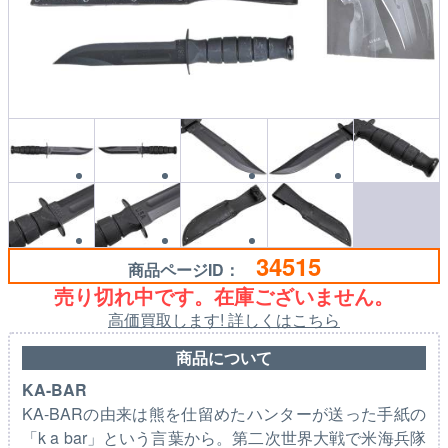
34515
商品ページID：
売り切れ中です。在庫ございません。
高価買取します! 詳しくはこちら
商品について
KA-BAR
KA-BARの由来は熊を仕留めたハンターが送った手紙の
「k a bar」という言葉から。第二次世界大戦で米海兵隊