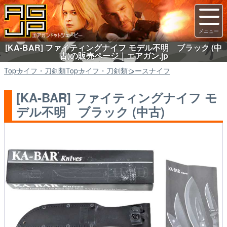
[KA-BAR] ファイティングナイフ モデル不明 ブラック (中
古)の販売ページ｜エアガン.jp
Top
ナイフ・刀剣類
Top
ナイフ・刀剣類
シースナイフ
[KA-BAR] ファイティングナイフ モ
デル不明 ブラック (中古)