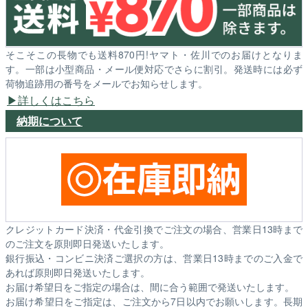
そこそこの長物でも送料870円!ヤマト・佐川でのお届けとなりま
す。一部は小型商品・メール便対応でさらに割引。発送時には必ず
荷物追跡用の番号をメールでお知らせします。
詳しくはこちら
納期について
クレジットカード決済・代金引換でご注文の場合、営業日13時まで
のご注文を原則即日発送いたします。
銀行振込・コンビニ決済ご選択の方は、営業日13時までのご入金で
あれば原則即日発送いたします。
お届け希望日をご指定の場合は、間に合う範囲で発送いたします。
お届け希望日をご指定は、ご注文から7日以内でお願いします。長期