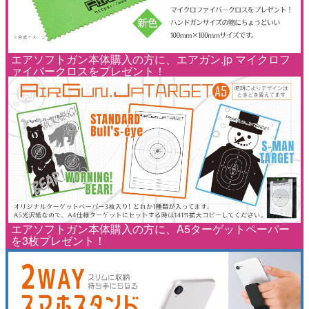
エアソフトガン本体購入の方に、エアガン.jp マイクロフ
ァイバークロスをプレゼント！
エアソフトガン本体購入の方に、A5ターゲットペーパー
を3枚プレゼント！