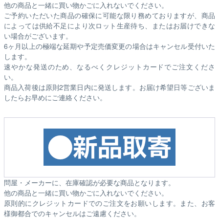
他の商品と一緒に買い物かごに入れないでください。
ご予約いただいた商品の確保に可能な限り務めておりますが、商品
によっては供給不足により次ロット生産待ち、またはお届けできな
い場合がございます。
6ヶ月以上の極端な延期や予定売価変更の場合はキャンセル受付いた
します。
速やかな発送のため、なるべくクレジットカードでご注文くださ
い。
商品入荷後は原則2営業日内に発送します。お届け希望日等ございま
したらお早めにご連絡ください。
問屋・メーカーに、在庫確認が必要な商品となります。
他の商品と一緒に買い物かごに入れないでください。
原則的にクレジットカードでのご注文をお願いします。また、お客
様御都合でのキャンセルはご遠慮ください。