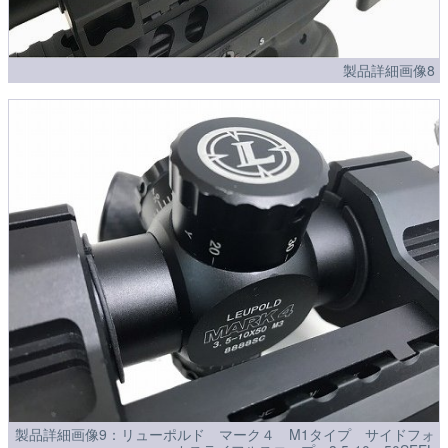
製品詳細画像8
製品詳細画像9：リューポルド マーク４ M1タイプ サイドフォ