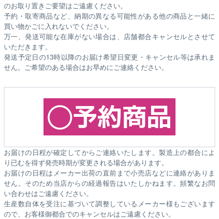
のお取り置きご要望はご遠慮ください。
予約・取寄商品など、納期の異なる可能性がある他の商品と一緒に
買い物かごに入れないでください。
万一、発送可能な在庫がない場合は、店舗都合キャンセルとさせて
いただきます。
発送予定日の13時以降のお届け希望日変更・キャンセル等は承れま
せん。ご希望のある場合はお早めにご連絡ください。
お届けの日程が確定してからご連絡いたします。製造上の都合によ
り已むを得ず発売時期が変更される場合があります。
お届けの日程はメーカー出荷の直前まで小売店などに連絡がありま
せん。そのため
当店からの経過報告はいたしかねます。
頻繁なお問
い合わせはご遠慮ください。
生産数自体を受注に基づいて調整しているメーカー様もございます
ので、お客様御都合でのキャンセルはご遠慮ください。