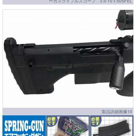
ーカスライフルスコープ 3.5-10ｘ50SFEL
製品詳細画像10