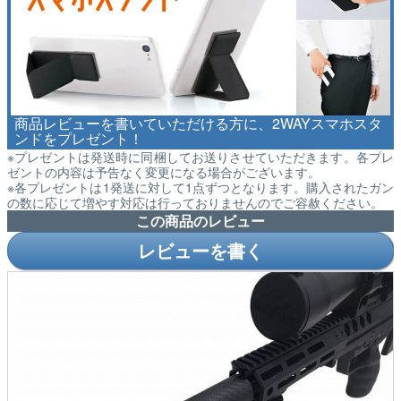
商品レビューを書いていただける方に、2WAYスマホスタ
ンドをプレゼント！
※プレゼントは発送時に同梱してお送りさせていただきます。各プレ
ゼントの内容は予告なく変更になる場合がございます。
※各プレゼントは1発送に対して1点ずつとなります。購入されたガン
の数に応じて増やす対応は行っておりませんのでご容赦ください。
この商品のレビュー
レビューを書く