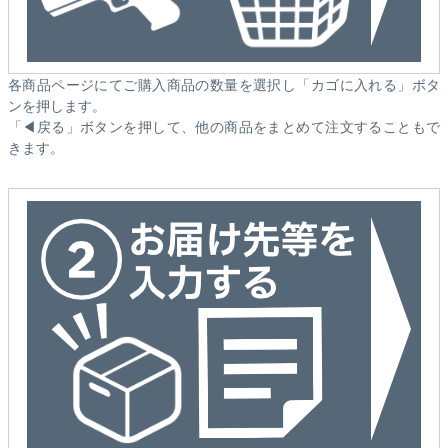
各商品ページにてご購入商品の数量を選択し「カゴに入れる」ボタ
ンを押します。
「◀戻る」ボタンを押して、他の商品をまとめて注文することもで
きます。