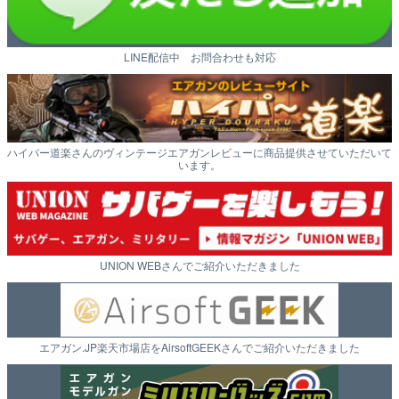
LINE配信中 お問合わせも対応
ハイパー道楽さんのヴィンテージエアガンレビューに商品提供させていただいて
います。
UNION WEBさんでご紹介いただきました
エアガン.JP楽天市場店をAirsoftGEEKさんでご紹介いただきました