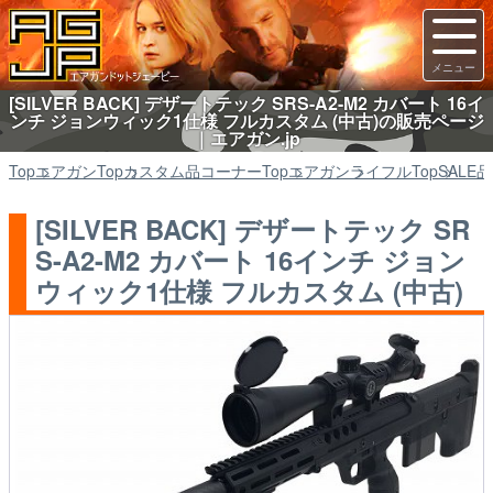
[SILVER BACK] デザートテック SRS-A2-M2 カバート 16イ
ンチ ジョンウィック1仕様 フルカスタム (中古)の販売ページ
｜エアガン.jp
Top
エアガン
Top
カスタム品コーナー
Top
エアガン
ライフル
Top
SALE品
[SILVER BACK] デザートテック SR
S-A2-M2 カバート 16インチ ジョン
ウィック1仕様 フルカスタム (中古)