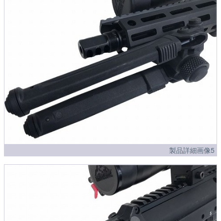
製品詳細画像5