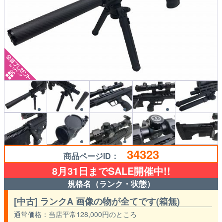
34323
商品ページID：
8月31日までSALE開催中!!
規格名（ランク・状態）
[中古] ランクA 画像の物が全てです(箱無)
通常価格
当店平常128,000円のところ