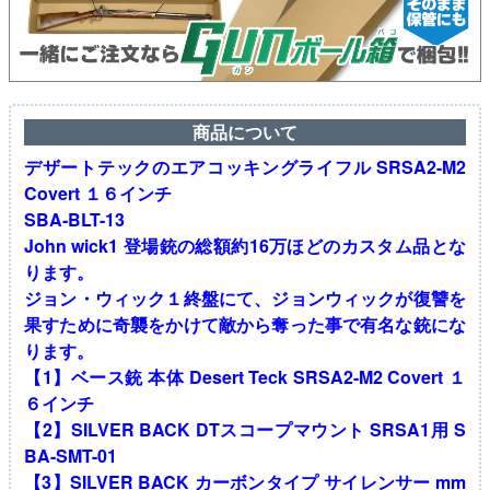
商品について
デザートテックのエアコッキングライフル SRSA2-M2
Covert １６インチ
SBA-BLT-13
John wick1 登場銃の総額約16万ほどのカスタム品とな
ります。
ジョン・ウィック１終盤にて、ジョンウィックが復讐を
果すために奇襲をかけて敵から奪った事で有名な銃にな
ります。
【1】ベース銃 本体 Desert Teck SRSA2-M2 Covert １
６インチ
【2】SILVER BACK DTスコープマウント SRSA1用 S
BA-SMT-01
【3】SILVER BACK カーボンタイプ サイレンサー mm