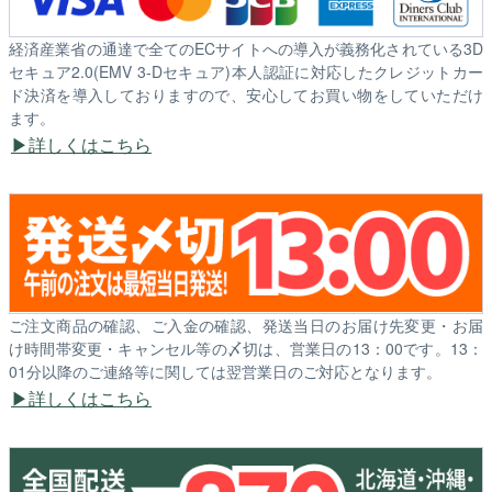
経済産業省の通達で全てのECサイトへの導入が義務化されている3D
セキュア2.0(EMV 3-Dセキュア)本人認証に対応したクレジットカー
ド決済を導入しておりますので、安心してお買い物をしていただけ
ます。
詳しくはこちら
ご注文商品の確認、ご入金の確認、発送当日のお届け先変更・お届
け時間帯変更・キャンセル等の〆切は、営業日の13：00です。13：
01分以降のご連絡等に関しては翌営業日のご対応となります。
詳しくはこちら