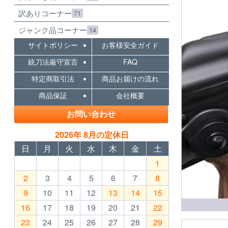
訳ありコーナー
71
ジャンク品コーナー
14
サイトポリシー
お客様安全ガイド
銃刀法厳守宣言
FAQ
特定商取引法
商品お届けの流れ
商品保証
会社概要
お問い合わせ
2026年 8月の定休日
日
月
火
水
木
金
土
1
2
3
4
5
6
7
8
9
10
11
12
13
14
15
16
17
18
19
20
21
22
23
24
25
26
27
28
29