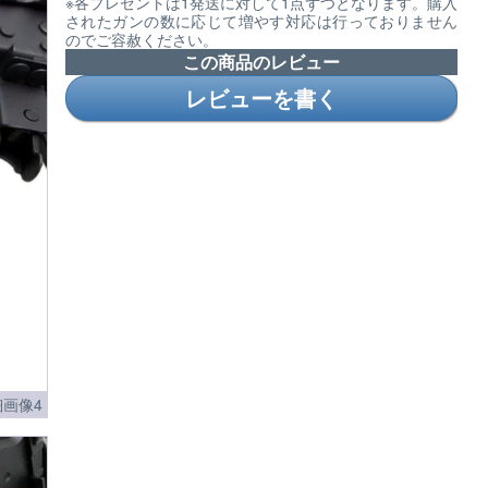
※各プレゼントは1発送に対して1点ずつとなります。購入
されたガンの数に応じて増やす対応は行っておりません
のでご容赦ください。
この商品のレビュー
レビューを書く
画像4