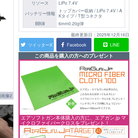
リソース
LiPo 7.4V
トップカバー収納 / LiPo 7.4V / A
バッテリー情報
Kタイプ / T型コネクタ
BB弾
6mm0.20g弾
最終更新日：
2025年12月16日
ツイッターX
Facebook
LINE
この商品を購入の方へのプレゼント
画像2
エアソフトガン本体購入の方に、エアガン.jp マ
イクロファイバークロスをプレゼント！