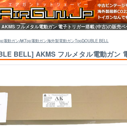
LL] AKMS フルメタル電動ガン 電子トリガー搭載 (中古)の販売
op
電動ガン
AK
Top
電動ガン
海外製電動ガン
Top
DOUBLE BELL
UBLE BELL] AKMS フルメタル電動ガン