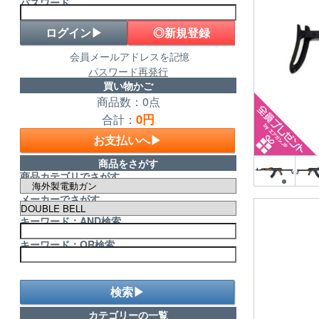
パスワード
◎新規登録
会員メールアドレスを記憶
パスワード再発行
買い物かご
商品数：0点
0円
合計：
お支払いへ▶
商品をさがす
商品カテゴリでさがす
メーカーでさがす
キーワード：AND検索
キーワード：OR検索
検索▶
カテゴリーの一覧