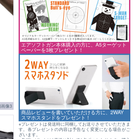
エアソフトガン本体購入の方に、A5ターゲット
ペーパーを3枚プレゼント！
画像3
商品レビューを書いていただける方に、2WAY
スマホスタンドをプレゼント！
※プレゼントは発送時に同梱してお送りさせていただきま
す。各プレゼントの内容は予告なく変更になる場合がご
ざいます。