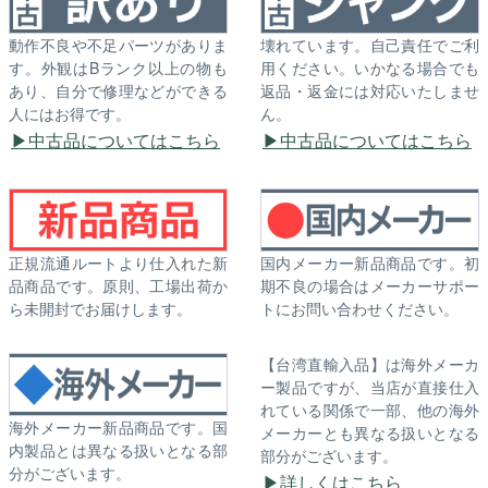
動作不良や不足パーツがありま
壊れています。自己責任でご利
す。外観はBランク以上の物も
用ください。いかなる場合でも
あり、自分で修理などができる
返品・返金には対応いたしませ
人にはお得です。
ん。
中古品についてはこちら
中古品についてはこちら
正規流通ルートより仕入れた新
国内メーカー新品商品です。初
品商品です。原則、工場出荷か
期不良の場合はメーカーサポー
ら未開封でお届けします。
トにお問い合わせください。
【台湾直輸入品】は海外メーカ
ー製品ですが、当店が直接仕入
れている関係で一部、他の海外
海外メーカー新品商品です。国
メーカーとも異なる扱いとなる
内製品とは異なる扱いとなる部
部分がございます。
分がございます。
詳しくはこちら