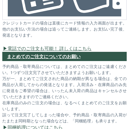
クレジットカードの場合は直後にカード情報の入力画面が出ます。
他のお支払い方法の場合は追ってご連絡します。お支払い完了後、
発送となります。
電話でのご注文も可能！ 詳しくはこちら
まとめてのご注文についてのお願い
予約商品・取寄商品については、まとめてのご注文はご遠慮くださ
い。1つずつ注文完了させていただきますようお願いします。
万が一、まとめてご注文された商品の納期が異なる場合は、全ての
商品が入荷してからの発送となります。入荷済み・在庫商品のみ先
に発送をご希望の場合は、いったん未入荷の商品はキャンセルさせ
ていただきますのでご連絡ください。
在庫商品のみのご注文の場合は、なるべくまとめてのご注文をお願
いします。
誤って注文完了してしまった場合や、予約商品・取寄商品の入荷が
たまたま同時期となった場合などは、「同梱処理」も承ります。
同梱処理についてはこちら