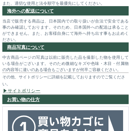
また、適切な使用と法令順守を最優先にしてください。
海外への配送について
当店で販売する商品は、日本国内での取り扱いが合法で安全である
事のみ確認しております。そのため、日本国外への配送は承ること
ができません。また、お客様自身にて海外へ持ち出す事もお止めく
ださい。
商品写真について
中古商品ページの写真は以前に販売した品を撮影した物を使用して
いる場合がございます。そのため微細なキズや色味・木目・付属物
の内容等に違いのある場合もございますが何卒ご容赦ください。
その他、サイトポリシーに詳細を記載しておりますのでご覧くださ
い。
サイトポリシー
お買い物の仕方