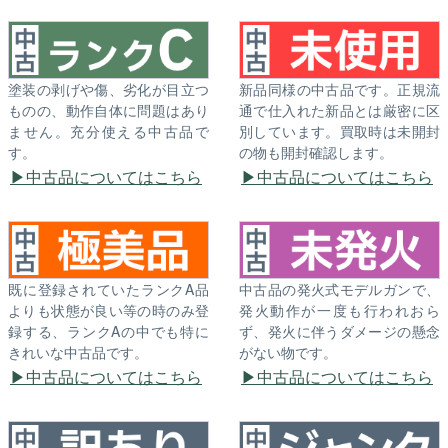
塗装の剥げや傷、劣化が目立つ
新品同様の中古品です。正規流
ものの、動作自体に問題はあり
通で仕入れた新品とは厳密に区
ません。充分使える中古品で
別しています。買取時は未開封
す。
の物も開封確認します。
中古品についてはこちら
中古品についてはこちら
既に登録されていたランクA品
中古品の発火式モデルガンで、
よりも状態が良い等の時のみ登
発火動作が一度も行われおら
録する、ランクAの中でも特に
ず、発火に伴うダメージの懸念
きれいな中古品です。
がない物です。
中古品についてはこちら
中古品についてはこちら