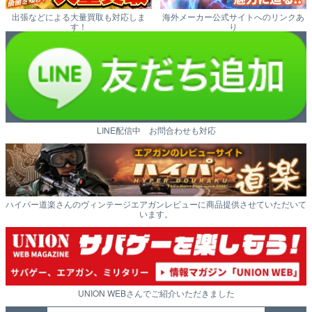
出張などによる大量買取も対応しま
海外メーカー公式サイトへのリンクあ
す！
り
LINE配信中 お問合わせも対応
ハイパー道楽さんのヴィンテージエアガンレビューに商品提供させていただいて
います。
UNION WEBさんでご紹介いただきました