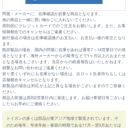
問屋・メーカーに、在庫確認が必要な商品となります。
他の商品と一緒に買い物かごに入れないでください。
原則的にクレジットカードでのご注文をお願いします。また、お客
様御都合でのキャンセルはご遠慮ください。
銀行振込の場合は在庫確認後のお支払い、お支払い後の発注となり
ます。
既存製品の場合、国内の問屋に在庫があれば通常7～14営業日での発
送となります。海外メーカーからの取寄などで1ヶ月以上のおまたせ
となる場合もございます。
当店からの経過報告はいたしかねます。
頻繁なお問い合わせはご遠慮ください。
折り悪くいずれにも在庫がない場合は、次ロット生産待ちもしくは
店舗都合キャンセルとなります。
新製品の場合は対応が上記と異なる場合がございますのでご容赦く
ださい。
商品入荷後は原則2営業日内に発送します。お届け希望日等ございま
したらお早めにご連絡ください。
トイガンの多くは部品が東アジア地域で製造されています。そ
のため毎年、年末年始～春節の時期である11月～翌3月あたりは