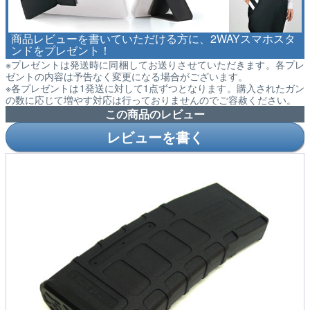
商品レビューを書いていただける方に、2WAYスマホスタ
ンドをプレゼント！
※プレゼントは発送時に同梱してお送りさせていただきます。各プレ
ゼントの内容は予告なく変更になる場合がございます。
※各プレゼントは1発送に対して1点ずつとなります。購入されたガン
の数に応じて増やす対応は行っておりませんのでご容赦ください。
この商品のレビュー
レビューを書く