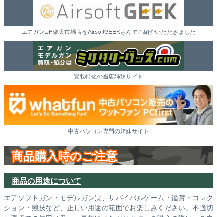
エアガン.JP楽天市場店をAirsoftGEEKさんでご紹介いただきました
買取特化の当店姉妹サイト
中古パソコン専門の姉妹サイト
商品購入時のご注意
商品の用途について
エアソフトガン・モデルガンは、サバイバルゲーム・鑑賞・コレク
ション・競技など、正しい用途の範囲でお楽しみください。不適切