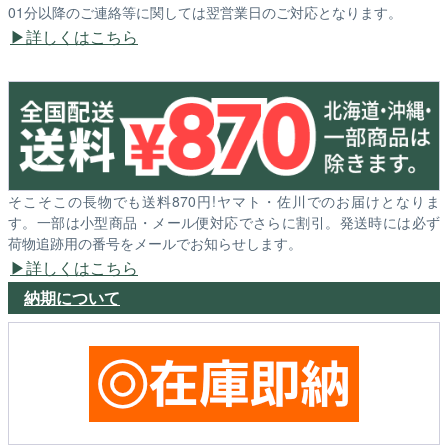
01分以降のご連絡等に関しては翌営業日のご対応となります。
詳しくはこちら
そこそこの長物でも送料870円!ヤマト・佐川でのお届けとなりま
す。一部は小型商品・メール便対応でさらに割引。発送時には必ず
荷物追跡用の番号をメールでお知らせします。
詳しくはこちら
納期について