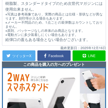
樹脂製、スタンダードタイプのため次世代マガジンには
使用出来ません。
※写真は参考画像であり、実際の商品とは仕様・形状などが異な
ります。刻印等が入る場合もあります。
※メーカー不問品のため、1点ごとの装弾数はカウントしており
ません。
※原則、パッケージなしの本体のみ商品となります。
※電動ガンに多少装着しにくい場合もあります。
給弾口の蓋もある場合とない場合がございます。
最終更新日：
2025年12月16日
ツイッターX
Facebook
LINE
この商品を購入の方へのプレゼント