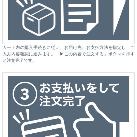
カート内の購入手続きに従い、お届け先、お支払方法を指定し、ご
入力内容確認に進みます。「▶この内容で注文する」ボタンを押す
と注文完了です。