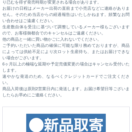
り已むを得ず発売時期が変更される場合があります。
お届けの日程はメーカー出荷の直前まで小売店などに連絡がありま
せん。そのため
当店からの経過報告はいたしかねます。
頻繁なお問
い合わせはご遠慮ください。
生産数自体を受注に基づいて調整しているメーカー様もございます
ので、お客様御都合でのキャンセルはご遠慮ください。
他の商品と一緒に買い物かごに入れないでください。
ご予約いただいた商品の確保に可能な限り務めておりますが、商品
によっては供給不足により次ロット生産待ち、またはお届けできな
い場合がございます。
6ヶ月以上の極端な延期や予定売価変更の場合はキャンセル受付いた
します。
速やかな発送のため、なるべくクレジットカードでご注文くださ
い。
商品入荷後は原則2営業日内に発送します。お届け希望日等ございま
したらお早めにご連絡ください。