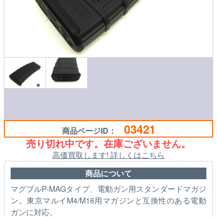
03421
商品ページID：
売り切れ中です。在庫ございません。
高価買取します! 詳しくはこちら
商品について
マグプルP-MAGタイプ、電動ガン用スタンダードマガジ
ン。東京マルイM4/M16用マガジンと互換性のある電動
ガンに対応。